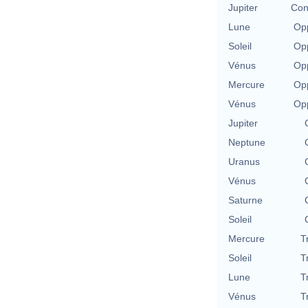
Jupiter
Con
Lune
Opp
Soleil
Opp
Vénus
Opp
Mercure
Opp
Vénus
Opp
Jupiter
Neptune
Uranus
Vénus
Saturne
Soleil
Mercure
T
Soleil
T
Lune
T
Vénus
T