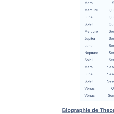
Mars
S
Mercure
Qu
Lune
Qu
Soleil
Qu
Mercure
Se
Jupiter
Se
Lune
Se
Neptune
Se
Soleil
Se
Mars
Ses
Lune
Ses
Soleil
Ses
Vénus
Q
Vénus
Sem
Biographie de Theod