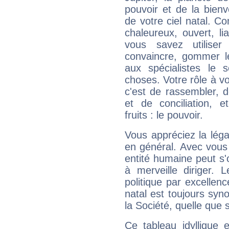
pouvoir et de la bienv
de votre ciel natal. C
chaleureux, ouvert, lia
vous savez utilise
convaincre, gommer le
aux spécialistes le s
choses. Votre rôle à v
c'est de rassembler, d
et de conciliation, e
fruits : le pouvoir.
Vous appréciez la légal
en général. Avec vous
entité humaine peut s'
à merveille diriger. 
politique par excelle
natal est toujours sy
la Société, quelle que s
Ce tableau idyllique 