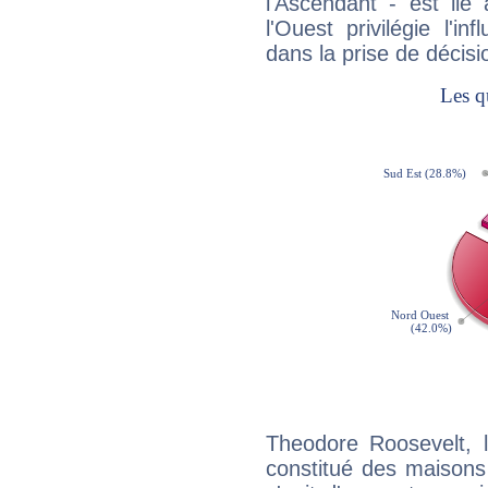
l'Ascendant - est lié
l'Ouest privilégie l'i
dans la prise de décisi
Theodore Roosevelt, 
constitué des maisons