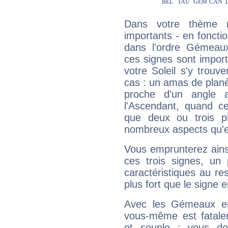
Dans votre thème na
importants - en fonctio
dans l'ordre Gémeaux
ces signes sont impor
votre Soleil s'y trouv
cas : un amas de planè
proche d'un angle 
l'Ascendant, quand c
que deux ou trois pl
nombreux aspects qu'el
Vous emprunterez ainsi
ces trois signes, u
caractéristiques au re
plus fort que le signe e
Avec les Gémeaux en
vous-même est fatalem
et souple : vous do