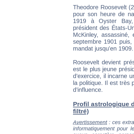
Theodore Roosevelt (2
pour son heure de nai
1919 à Oyster Bay, 
président des États-Un
McKinley, assassiné,
septembre 1901 puis, 
mandat jusqu'en 1909.
Roosevelt devient prési
est le plus jeune prés
d’exercice, il incarne 
la politique. Il est trè
d’influence.
Profil astrologique 
filtré)
Avertissement
: ces extra
informatiquement pour le