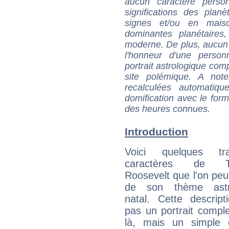
aucun caractère perso
significations des pla
signes et/ou en maiso
dominantes planétaires,
moderne. De plus, aucun a
l'honneur d'une personn
portrait astrologique com
site polémique. A note
recalculées automatiq
domification avec le form
des heures connues.
Introduction
Voici quelques tr
caractères de T
Roosevelt que l'on peut
de son thème astro
natal. Cette descript
pas un portrait comple
là, mais un simple é