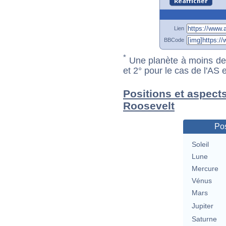
Lien
BBCode
*
Une planète à moins de 1
et 2° pour le cas de l'AS
Positions et aspect
Roosevelt
Pos
Soleil
Lune
Mercure
Vénus
Mars
Jupiter
Saturne