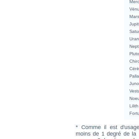
Merc
Vén
Mar
Jupit
Satu
Uran
Nept
Plut
Chir
Cérè
Pall
Jun
Vest
Noeu
Lilith
Fort
* Comme il est d'usage
moins de 1 degré de la m