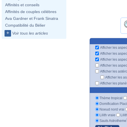
Affinités et conseils
Affinités de couples célèbres
Ava Gardner et Frank Sinatra
Compatibilité du Bélier
+
Voir tous les articles
Afficher les aspec
Afficher les aspe
Afficher les aspe
Afficher les aspe
Afficher les astér
Afficher les a
Afficher les plan
Thème tropical
Domification Plac
Noeud nord vrai
Lilith vraie
Lili
Sauts Astrotheme