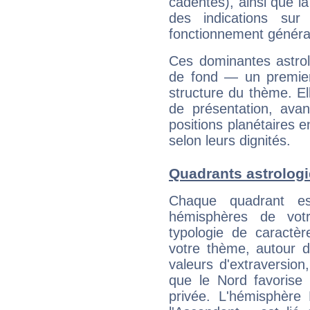
cadentes), ainsi que la
des indications sur 
fonctionnement généra
Ces dominantes astrol
de fond — un premie
structure du thème. Ell
de présentation, avant
positions planétaires 
selon leurs dignités.
Quadrants astrolog
Chaque quadrant e
hémisphères de vo
typologie de caractè
votre thème, autour d
valeurs d'extraversion,
que le Nord favorise l'
privée. L'hémisphère 