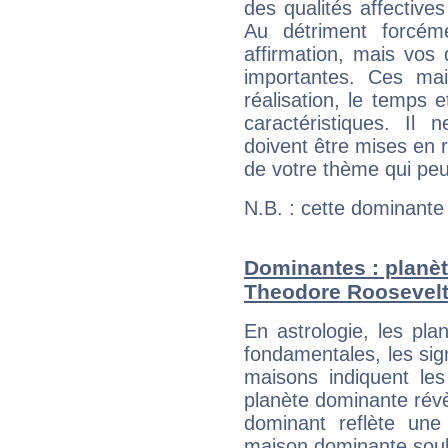
des qualités affectives
Au détriment forcém
affirmation, mais vos
importantes. Ces ma
réalisation, le temps e
caractéristiques. Il n
doivent être mises en r
de votre thème qui peu
N.B. : cette dominante
Dominantes : planèt
Theodore Roosevel
En astrologie, les pl
fondamentales, les sig
maisons indiquent le
planète dominante révèl
dominant reflète une
maison dominante soulig