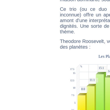
Ce trio (ou ce duo 
inconnue) offre un ap
amont d'une interprétat
dignités. Une sorte de
thème.
Theodore Roosevelt, vo
des planètes :