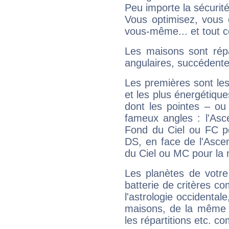
Peu importe la sécurit
Vous optimisez, vous
vous-même... et tout ce
Les maisons sont répa
angulaires, succédente
Les premières sont les
et les plus énergétique
dont les pointes – ou
fameux angles : l'Asc
Fond du Ciel ou FC p
DS, en face de l'Ascen
du Ciel ou MC pour la 
Les planètes de votre
batterie de critères co
l'astrologie occidental
maisons, de la même f
les répartitions etc.