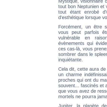
Mystique, visionnaire
tout bon Neptunien et 
tout étant enrobé d'u
d'esthétique lorsque v
Forcément, un être sa
vous peut parfois êt
vulnérable en rais
évènements qui évide
ces cas-là, vous prene
sombrer dans le spleen 
inquiétante.
Cela dit, cette aura d
un charme indéfiniss
proches qui ont du ma
souvent... fascinés et 
que vous avez de ress
mortels ne pourra jamai
Jupiter, la planète de