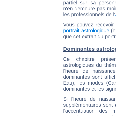
partiel sur sa personn
n'en demeure pas moin
les professionnels de l'
Vous pouvez recevoir
portrait astrologique
(e
que cet extrait du port
Dominantes astrolo
Ce chapitre présen
astrologiques du thèm
l'heure de naissanc
dominantes sont affich
Eau), les modes (Card
dominantes et les sign
Si l'heure de naissa
supplémentaires sont 
l'accentuation des m