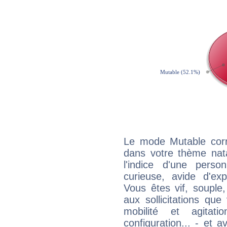
Le mode Mutable corr
dans votre thème nata
l'indice d'une pers
curieuse, avide d'exp
Vous êtes vif, souple
aux sollicitations qu
mobilité et agitat
configuration... - et 