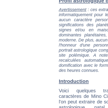
Profil astrologique d
Avertissement
: ces extra
informatiquement pour le
aucun caractère perso
significations des pla
signes et/ou en maiso
dominantes planétaires,
moderne. De plus, aucun a
l'honneur d'une personn
portrait astrologique com
site polémique. A note
recalculées automatiq
domification avec le form
des heures connues.
Introduction
Voici quelques tr
caractères de Mino C
l'on peut extraire de 
astrologique natal