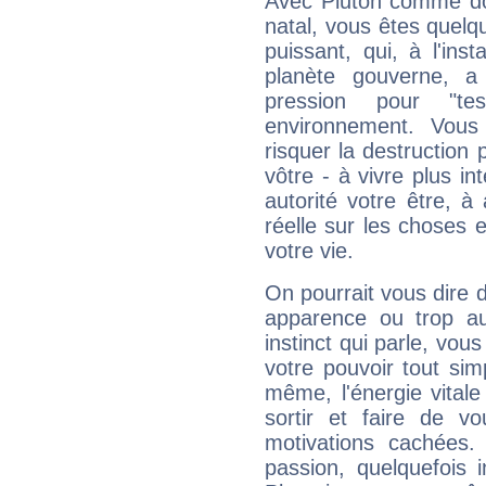
Avec Pluton comme do
natal, vous êtes quelq
puissant, qui, à l'in
planète gouverne, a
pression pour "t
environnement. Vous
risquer la destruction 
vôtre - à vivre plus i
autorité votre être, à
réelle sur les choses 
votre vie.
On pourrait vous dire 
apparence ou trop aut
instinct qui parle, vou
votre pouvoir tout si
même, l'énergie vitale
sortir et faire de 
motivations cachées.
passion, quelquefois 