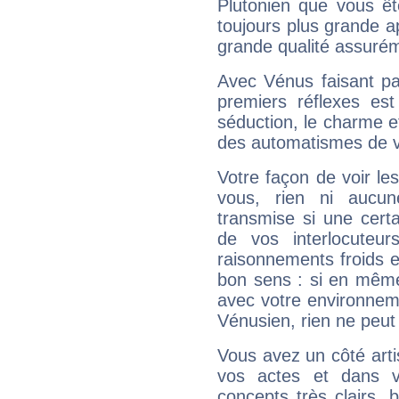
Plutonien que vous êt
toujours plus grande a
grande qualité assuré
Avec Vénus faisant pa
premiers réflexes est
séduction, le charme et
des automatismes de 
Votre façon de voir l
vous, rien ni aucun
transmise si une cert
de vos interlocuteu
raisonnements froids et
bon sens : si en même 
avec votre environnem
Vénusien, rien ne peut 
Vous avez un côté arti
vos actes et dans 
concepts très clairs, b