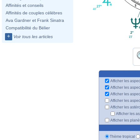
Affinités et conseils
3
27°
48'
Affinités de couples célèbres
Ava Gardner et Frank Sinatra
Compatibilité du Bélier
2°
+
Voir tous les articles
15'
Afficher les aspec
Afficher les aspe
Afficher les aspe
Afficher les aspe
Afficher les astér
Afficher les a
Afficher les plan
Thème tropical