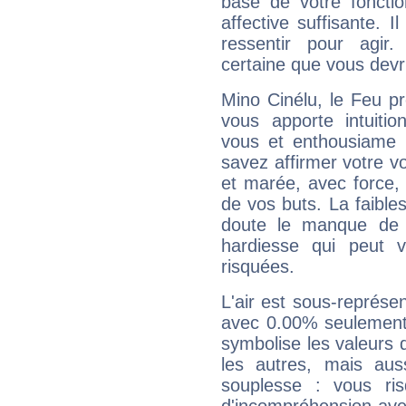
base de votre foncti
affective suffisante. 
ressentir pour agir.
certaine que vous devr
Mino Cinélu, le Feu p
vous apporte intuitio
vous et enthousiame !
savez affirmer votre vo
et marée, avec force, 
de vos buts. La faible
doute le manque de 
hardiesse qui peut 
risquées.
L'air est sous-représ
avec 0.00% seulement 
symbolise les valeurs
les autres, mais auss
souplesse : vous ri