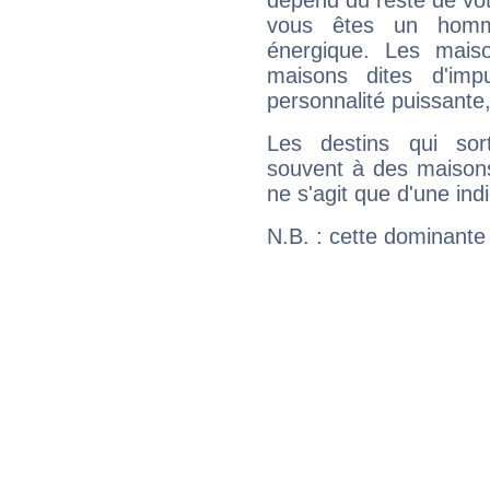
dépend du reste de vot
vous êtes un homm
énergique. Les mais
maisons dites d'imp
personnalité puissante
Les destins qui sort
souvent à des maisons
ne s'agit que d'une indic
N.B. : cette dominante