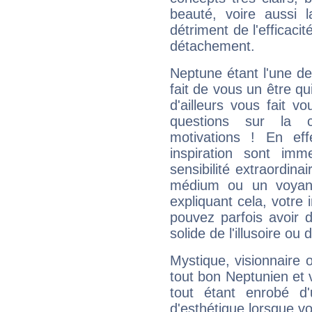
beauté, voire aussi l
détriment de l'efficacit
détachement.
Neptune étant l'une de
fait de vous un être qu
d'ailleurs vous fait
questions sur la 
motivations ! En eff
inspiration sont im
sensibilité extraordina
médium ou un voyant
expliquant cela, votre 
pouvez parfois avoir d
solide de l'illusoire ou d
Mystique, visionnaire
tout bon Neptunien et 
tout étant enrobé d'u
d'esthétique lorsque v