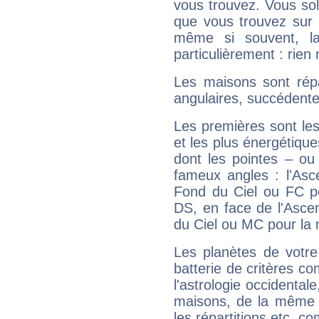
vous trouvez. Vous soli
que vous trouvez sur 
même si souvent, la
particulièrement : rien 
Les maisons sont répa
angulaires, succédente
Les premières sont les
et les plus énergétique
dont les pointes – ou
fameux angles : l'Asc
Fond du Ciel ou FC p
DS, en face de l'Ascen
du Ciel ou MC pour la 
Les planètes de votre
batterie de critères co
l'astrologie occidental
maisons, de la même f
les répartitions etc.