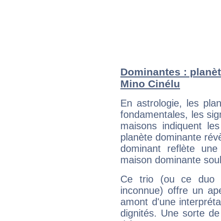
Dominantes : planèt
Mino Cinélu
En astrologie, les pl
fondamentales, les sig
maisons indiquent le
planète dominante révèl
dominant reflète une
maison dominante soulig
Ce trio (ou ce duo 
inconnue) offre un ap
amont d'une interprétat
dignités. Une sorte de