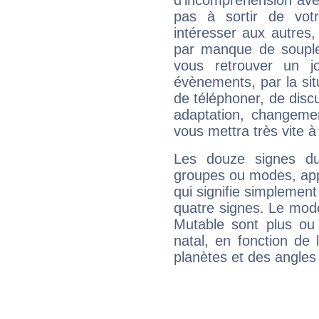
d'incompréhension ave
pas à sortir de vot
intéresser aux autres,
par manque de souple
vous retrouver un j
évènements, par la sit
de téléphoner, de discu
adaptation, changeme
vous mettra très vite à
Les douze signes du
groupes ou modes, app
qui signifie simplemen
quatre signes. Le mod
Mutable sont plus ou
natal, en fonction de
planètes et des angles