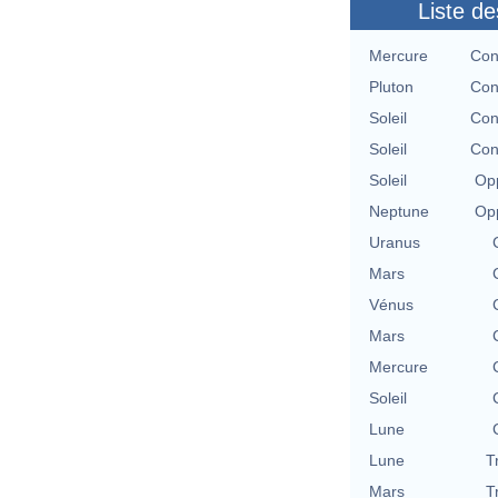
Liste de
Mercure
Con
Pluton
Con
Soleil
Con
Soleil
Con
Soleil
Opp
Neptune
Opp
Uranus
Mars
Vénus
Mars
Mercure
Soleil
Lune
Lune
T
Mars
T