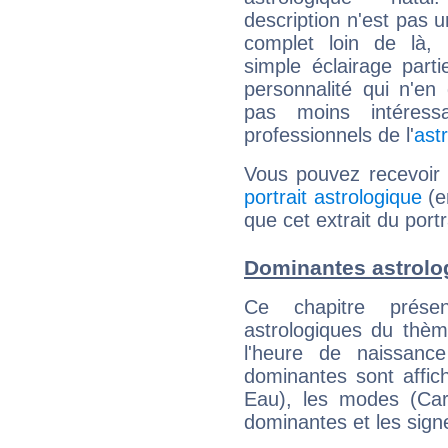
description n'est pas u
complet loin de là,
simple éclairage parti
personnalité qui n'e
pas moins intéres
professionnels de l'
ast
Vous pouvez recevoir
portrait astrologique
(e
que cet extrait du port
Dominantes astrolo
Ce chapitre présen
astrologiques du thèm
l'heure de naissanc
dominantes sont affich
Eau), les modes (Card
dominantes et les sign