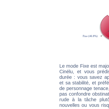
Le mode Fixe est major
Cinélu, et vous préd
durée : vous savez ap
et sa stabilité, et pré
de personnage tenace,
pas confondre obstinati
rude à la tâche plut
nouvelles ou vous ris