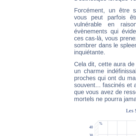
Forcément, un être sa
vous peut parfois êt
vulnérable en rais
évènements qui évide
ces cas-là, vous prene
sombrer dans le spleen 
inquiétante.
Cela dit, cette aura d
un charme indéfiniss
proches qui ont du ma
souvent... fascinés et 
que vous avez de ress
mortels ne pourra jamai