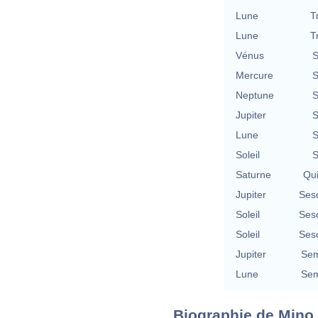
Lune
T
Lune
T
Vénus
S
Mercure
S
Neptune
S
Jupiter
S
Lune
S
Soleil
S
Saturne
Qu
Jupiter
Ses
Soleil
Ses
Soleil
Ses
Jupiter
Sem
Lune
Sem
Biographie de Mino C