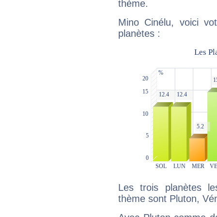
thème.
Mino Cinélu, voici vo
planètes :
Les trois planètes l
thème sont Pluton, Vé