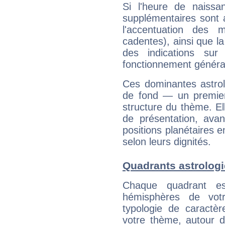
Si l'heure de naissa
supplémentaires sont 
l'accentuation des m
cadentes), ainsi que la
des indications sur 
fonctionnement généra
Ces dominantes astrol
de fond — un premie
structure du thème. Ell
de présentation, avant
positions planétaires 
selon leurs dignités.
Quadrants astrolog
Chaque quadrant e
hémisphères de vo
typologie de caractè
votre thème, autour d