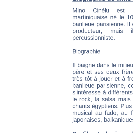
Mino Cinélu est u
martiniquaise né le 1
banlieue parisienne. Il
producteur, mais
percussionniste.
Biographie
Il baigne dans le milie
père et ses deux frèr
très tôt à jouer et à f
banlieue parisienne, 
s'intéresse à différen
le rock, la salsa mai
chants égyptiens. Plus
musical au fado, au f
japonaises, balkanique