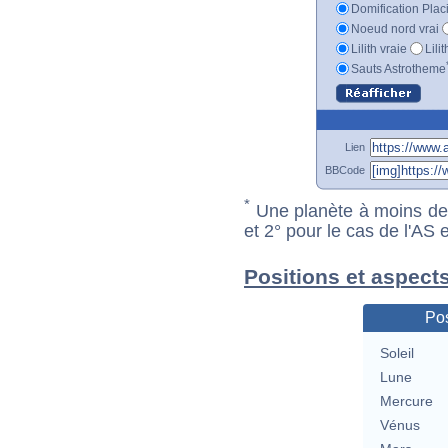
Domification Plac
Noeud nord vrai
Lilith vraie
Lili
Sauts Astrotheme
Lien
BBCode
*
Une planète à moins de 1
et 2° pour le cas de l'AS
Positions et aspect
Pos
Soleil
Lune
Mercure
Vénus