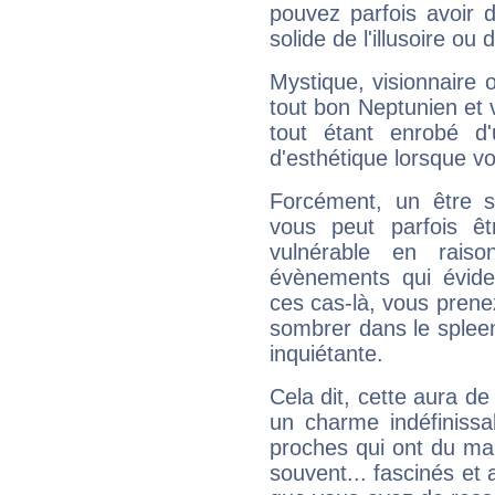
pouvez parfois avoir d
solide de l'illusoire ou d
Mystique, visionnaire
tout bon Neptunien et 
tout étant enrobé d'u
d'esthétique lorsque v
Forcément, un être sa
vous peut parfois êt
vulnérable en rais
évènements qui évide
ces cas-là, vous prene
sombrer dans le spleen 
inquiétante.
Cela dit, cette aura d
un charme indéfiniss
proches qui ont du ma
souvent... fascinés et 