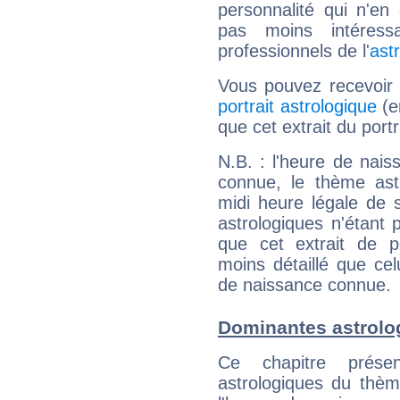
personnalité qui n'e
pas moins intéres
professionnels de l'
ast
Vous pouvez recevoir
portrait astrologique
(e
que cet extrait du port
N.B. : l'heure de nais
connue, le thème astr
midi heure légale de s
astrologiques n'étant 
que cet extrait de po
moins détaillé que ce
de naissance connue.
Dominantes astrolo
Ce chapitre présen
astrologiques du thèm