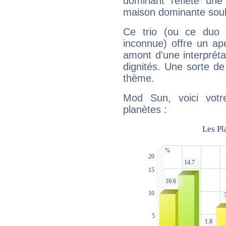
dominant reflète une
maison dominante soulig
Ce trio (ou ce duo 
inconnue) offre un ap
amont d'une interprétat
dignités. Une sorte de
thème.
Mod Sun, voici votr
planètes :