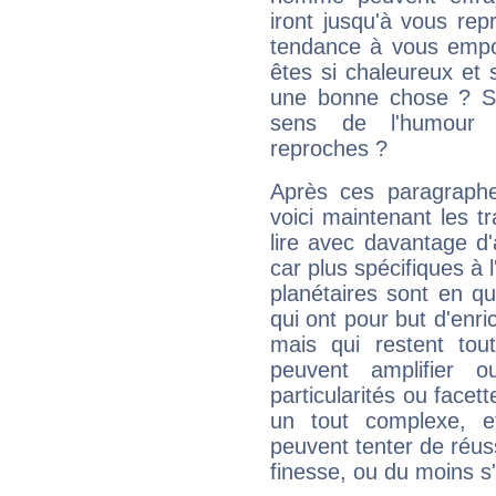
iront jusqu'à vous rep
tendance à vous empor
êtes si chaleureux et s
une bonne chose ? Si 
sens de l'humour e
reproches ?
Après ces paragraphe
voici maintenant les t
lire avec davantage d'
car plus spécifiques à 
planétaires sont en q
qui ont pour but d'enric
mais qui restent to
peuvent amplifier o
particularités ou facet
un tout complexe, e
peuvent tenter de réuss
finesse, ou du moins s