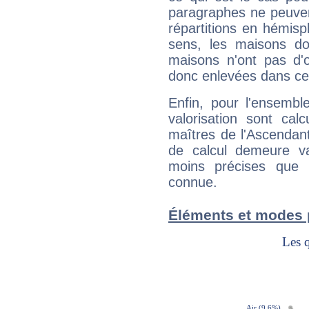
paragraphes ne peuven
répartitions en hémis
sens, les maisons do
maisons n'ont pas d'o
donc enlevées dans cet
Enfin, pour l'ensembl
valorisation sont cal
maîtres de l'Ascendant
de calcul demeure val
moins précises que 
connue.
Éléments et modes