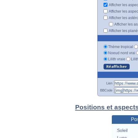
Afficher les aspe
Afficher les aspe
Afficher les astér
Afficher les a
Afficher les plan
Thème tropical
Noeud nord vrai
Lilith vraie
Lili
Lien
BBCode
Positions et aspect
Pos
Soleil
Lune