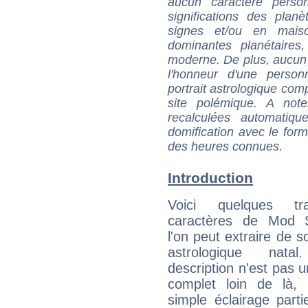
aucun caractère perso
significations des pla
signes et/ou en maiso
dominantes planétaires,
moderne. De plus, aucun a
l'honneur d'une personn
portrait astrologique com
site polémique. A note
recalculées automatiq
domification avec le form
des heures connues.
Introduction
Voici quelques tr
caractères de Mod 
l'on peut extraire de 
astrologique natal
description n'est pas u
complet loin de là,
simple éclairage parti