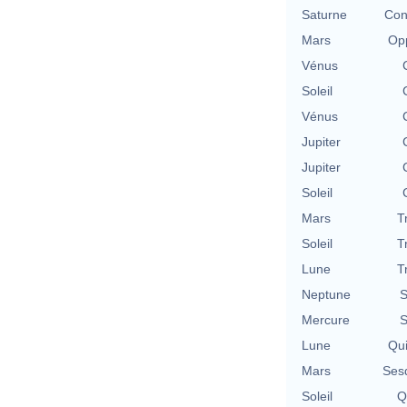
Saturne
Con
Mars
Opp
Vénus
Soleil
Vénus
Jupiter
Jupiter
Soleil
Mars
T
Soleil
T
Lune
T
Neptune
S
Mercure
S
Lune
Qu
Mars
Ses
Soleil
Q