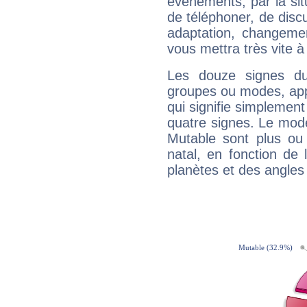
évènements, par la sit
de téléphoner, de discu
adaptation, changeme
vous mettra très vite à
Les douze signes du
groupes ou modes, app
qui signifie simplemen
quatre signes. Le mod
Mutable sont plus ou
natal, en fonction de
planètes et des angles