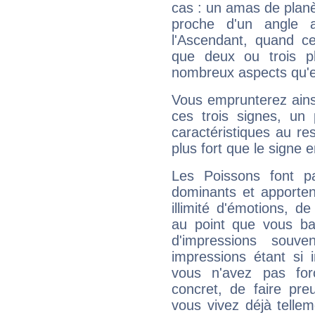
cas : un amas de planè
proche d'un angle 
l'Ascendant, quand c
que deux ou trois pl
nombreux aspects qu'el
Vous emprunterez ainsi
ces trois signes, u
caractéristiques au re
plus fort que le signe e
Les Poissons font pa
dominants et apporten
illimité d'émotions, de
au point que vous ba
d'impressions souve
impressions étant si 
vous n'avez pas for
concret, de faire pr
vous vivez déjà telle