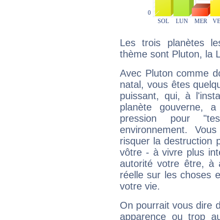
Les trois planètes l
thème sont Pluton, la 
Avec Pluton comme do
natal, vous êtes quelq
puissant, qui, à l'in
planète gouverne, a
pression pour "t
environnement. Vous
risquer la destruction 
vôtre - à vivre plus i
autorité votre être, à
réelle sur les choses 
votre vie.
On pourrait vous dire 
apparence ou trop aut