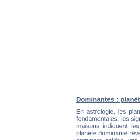
Dominantes : planè
En astrologie, les pl
fondamentales, les sig
maisons indiquent le
planète dominante révèl