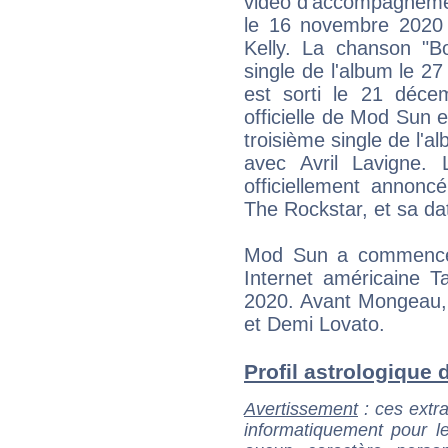
vidéo d'accompagnement
le 16 novembre 2020 
Kelly. La chanson "
single de l'album le 2
est sorti le 21 déc
officielle de Mod Sun e
troisième single de l'a
avec Avril Lavigne.
officiellement annoncé 
The Rockstar, et sa dat
Mod Sun a commencé u
Internet américaine 
2020. Avant Mongeau, 
et Demi Lovato.
Profil astrologique d
Avertissement
: ces extra
informatiquement pour le