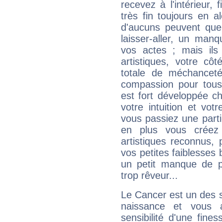
recevez à l'intérieur
très fin toujours en al
d'aucuns peuvent quel
laisser-aller, un man
vos actes ; mais ils
artistiques, votre cô
totale de méchanceté
compassion pour tous 
est fort développée c
votre intuition et vot
vous passiez une partie
en plus vous créez
artistiques reconnus,
vos petites faiblesses 
un petit manque de p
trop rêveur...
Le Cancer est un des 
naissance et vous 
sensibilité d'une fine