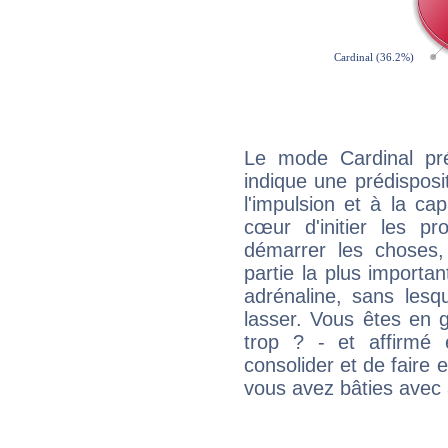
Le mode Cardinal pr
indique une prédisposit
l'impulsion et à la ca
cœur d'initier les p
démarrer les choses,
partie la plus import
adrénaline, sans les
lasser. Vous êtes en gé
trop ? - et affirmé 
consolider et de faire 
vous avez bâties avec 