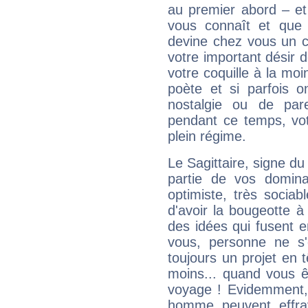
au premier abord – et
vous connaît et que 
devine chez vous un c
votre important désir d
votre coquille à la moi
poète et si parfois 
nostalgie ou de par
pendant ce temps, votr
plein régime.
Le Sagittaire, signe du
partie de vos domina
optimiste, très sociab
d'avoir la bougeotte à
des idées qui fusent e
vous, personne ne s
toujours un projet en 
moins... quand vous ê
voyage ! Evidemment,
homme peuvent effra