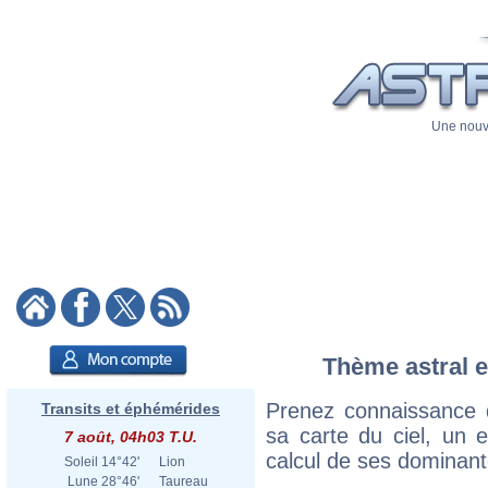
Une nouve
Thème astral e
Prenez connaissance
Transits et éphémérides
sa carte du ciel, un ex
7 août, 04h03 T.U.
calcul de ses dominant
Soleil
14°42'
Lion
Lune
28°46'
Taureau