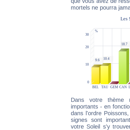
que vous avez de ress
mortels ne pourra jamai
Dans votre thème na
importants - en fonctio
dans l'ordre Poissons,
signes sont importa
votre Soleil s'y trouv