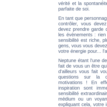
vérité et la spontanéit
parfaite de soi.
En tant que personnage 
contrôler, vous deve
devez prendre garde d
les évènements : rien 
sensibilité est riche, 
gens, vous vous devez
votre énergie pour... l'a
Neptune étant l'une de
fait de vous un être qu
d'ailleurs vous fait
questions sur la 
motivations ! En eff
inspiration sont im
sensibilité extraordina
médium ou un voyant
expliquant cela, votre 