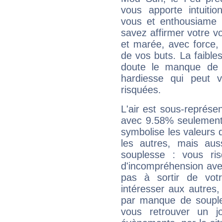
vous apporte intuitio
vous et enthousiame !
savez affirmer votre vo
et marée, avec force, 
de vos buts. La faible
doute le manque de 
hardiesse qui peut 
risquées.
L'air est sous-représ
avec 9.58% seulement 
symbolise les valeurs
les autres, mais auss
souplesse : vous ri
d'incompréhension ave
pas à sortir de vot
intéresser aux autres,
par manque de souple
vous retrouver un j