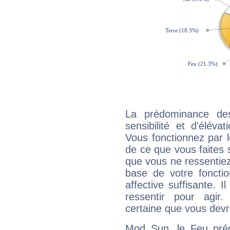
La prédominance de
sensibilité et d'élév
Vous fonctionnez par l
de ce que vous faites s
que vous ne ressentiez 
base de votre foncti
affective suffisante. 
ressentir pour agir.
certaine que vous devr
Mod Sun, le Feu pré