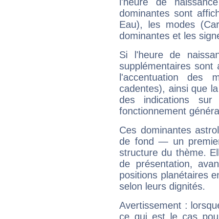
l'heure de naissanc
dominantes sont affich
Eau), les modes (Card
dominantes et les sign
Si l'heure de naissa
supplémentaires sont 
l'accentuation des m
cadentes), ainsi que la
des indications sur 
fonctionnement généra
Ces dominantes astrol
de fond — un premie
structure du thème. Ell
de présentation, avant
positions planétaires 
selon leurs dignités.
Avertissement : lorsqu
ce qui est le cas po