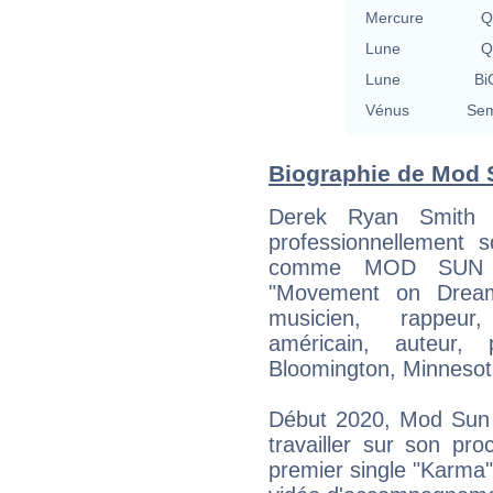
Mercure
Q
Lune
Q
Lune
Bi
Vénus
Sem
Biographie de Mod S
Derek Ryan Smith 
professionnellement
comme MOD SUN 
"Movement on Dream
musicien, rappeur,
américain, auteur, 
Bloomington, Minnesot
Début 2020, Mod Sun 
travailler sur son pr
premier single "Karma" 