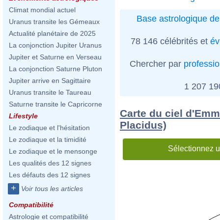
Climat mondial actuel
Base astrologique de
Uranus transite les Gémeaux
Actualité planétaire de 2025
78 146 célébrités et
év
La conjonction Jupiter Uranus
Jupiter et Saturne en Verseau
Chercher par
professi
La conjonction Saturne Pluton
Jupiter arrive en Sagittaire
1 207 1
Uranus transite le Taureau
Saturne transite le Capricorne
Carte du ciel d'Emm
Lifestyle
Placidus)
Le zodiaque et l'hésitation
Le zodiaque et la timidité
Sélectionnez u
Le zodiaque et le mensonge
Les qualités des 12 signes
Les défauts des 12 signes
+
Voir tous les articles
Compatibilité
Astrologie et compatibilité