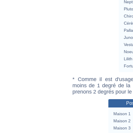
Nept
Plut
Chir
Cérè
Pall
Jun
Vest
Noeu
Lilith
Fort
* Comme il est d'usage
moins de 1 degré de la m
prenons 2 degrés pour le
Pos
Maison 1
Maison 2
Maison 3