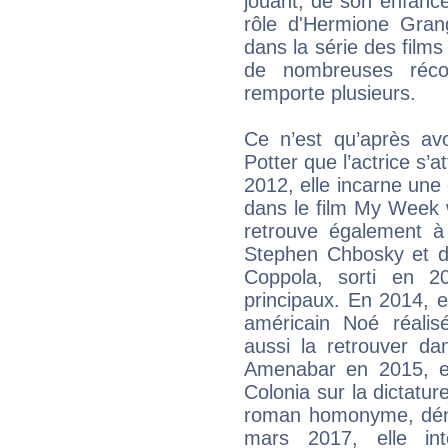
jouant, de son enfance
rôle d'Hermione Grang
dans la série des film
de nombreuses réc
remporte plusieurs.
Ce n’est qu’après av
Potter que l’actrice s’a
2012, elle incarne un
dans le film My Week 
retrouve également à
Stephen Chbosky et de
Coppola, sorti en 20
principaux. En 2014, el
américain Noé réali
aussi la retrouver da
Amenabar en 2015, e
Colonia sur la dictatur
roman homonyme, dén
mars 2017, elle int