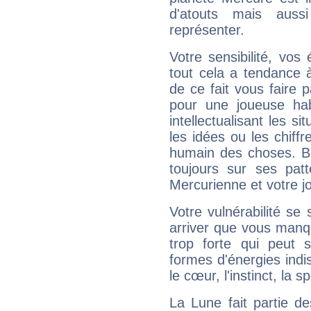
d'atouts mais auss
représenter.
Votre sensibilité, vos
tout cela a tendance à
de ce fait vous faire
pour une joueuse hab
intellectualisant les s
les idées ou les chiff
humain des choses. Bi
toujours sur ses pat
Mercurienne et votre jo
Votre vulnérabilité se 
arriver que vous manqu
trop forte qui peut 
formes d'énergies ind
le cœur, l'instinct, la s
La Lune fait partie d