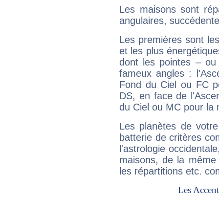
Les maisons sont répa
angulaires, succédente
Les premières sont les
et les plus énergétique
dont les pointes – ou
fameux angles : l'Asc
Fond du Ciel ou FC p
DS, en face de l'Ascen
du Ciel ou MC pour la 
Les planètes de votre
batterie de critères co
l'astrologie occidental
maisons, de la même f
les répartitions etc.