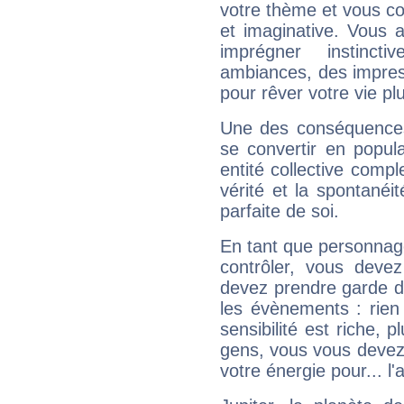
votre thème et vous co
et imaginative. Vous a
imprégner instinc
ambiances, des impres
pour rêver votre vie plu
Une des conséquences 
se convertir en popular
entité collective compl
vérité et la spontanéit
parfaite de soi.
En tant que personnage 
contrôler, vous deve
devez prendre garde d
les évènements : rien 
sensibilité est riche, 
gens, vous vous devez
votre énergie pour... l'a