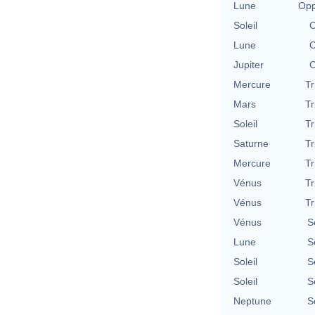
Lune
Opp
Soleil
C
Lune
C
Jupiter
C
Mercure
Tr
Mars
Tr
Soleil
Tr
Saturne
Tr
Mercure
Tr
Vénus
Tr
Vénus
Tr
Vénus
S
Lune
S
Soleil
S
Soleil
S
Neptune
S