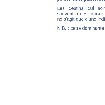
Les destins qui sort
souvent à des maisons
ne s'agit que d'une indic
N.B. : cette dominante