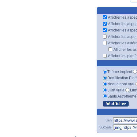
Afficher les aspec
Afficher les aspe
Afficher les aspe
Afficher les aspe
Afficher les astér
Afficher les a
Afficher les plan
Thème tropical
Domification Plac
Noeud nord vrai
Lilith vraie
Lili
Sauts Astrotheme
Lien
BBCode