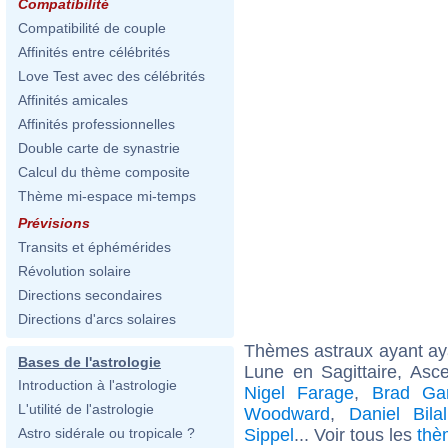
Compatibilité
Compatibilité de couple
Affinités entre célébrités
Love Test avec des célébrités
Affinités amicales
Affinités professionnelles
Double carte de synastrie
Calcul du thème composite
Thème mi-espace mi-temps
Prévisions
Transits et éphémérides
Révolution solaire
Directions secondaires
Directions d'arcs solaires
Thèmes astraux ayant a
Bases de l'astrologie
Lune en Sagittaire, Asc
Introduction à l'astrologie
Nigel Farage
,
Brad Gar
L'utilité de l'astrologie
Woodward
,
Daniel Bilal
Sippel
... Voir tous les
thè
Astro sidérale ou tropicale ?