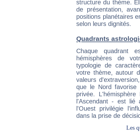
structure du thème. Ell
de présentation, avant
positions planétaires 
selon leurs dignités.
Quadrants astrolo
Chaque quadrant e
hémisphères de vo
typologie de caractè
votre thème, autour d
valeurs d'extraversion,
que le Nord favorise l'
privée. L'hémisphère 
l'Ascendant - est lié
l'Ouest privilégie l'i
dans la prise de décisi