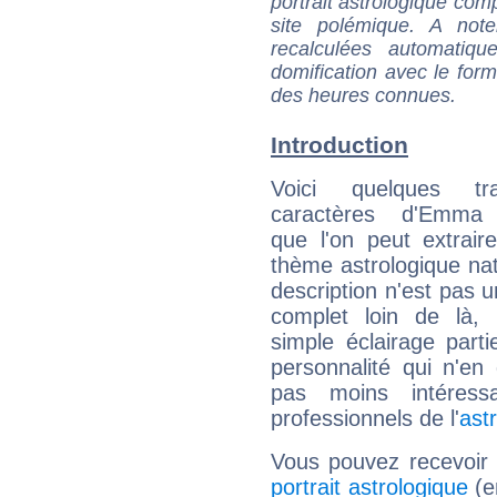
portrait astrologique com
site polémique. A note
recalculées automatiq
domification avec le form
des heures connues.
Introduction
Voici quelques tr
caractères d'Emma
que l'on peut extrai
thème astrologique nat
description n'est pas u
complet loin de là,
simple éclairage parti
personnalité qui n'e
pas moins intéres
professionnels de l'
ast
Vous pouvez recevoir
portrait astrologique
(e