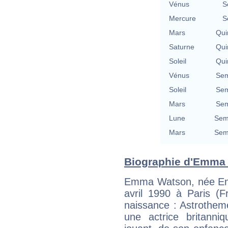
Vénus
S
Mercure
S
Mars
Qui
Saturne
Qui
Soleil
Qui
Vénus
Sem
Soleil
Sem
Mars
Sem
Lune
Semi
Mars
Semi
Biographie d'Emma W
Emma Watson, née Em
avril 1990 à Paris (
naissance : Astrothem
une actrice britanni