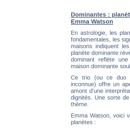
Dominantes : planèt
Emma Watson
En astrologie, les pl
fondamentales, les sig
maisons indiquent le
planète dominante révèl
dominant reflète une
maison dominante soulig
Ce trio (ou ce duo 
inconnue) offre un ap
amont d'une interprétat
dignités. Une sorte de
thème.
Emma Watson, voici vo
planètes :