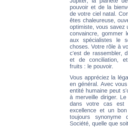
Jupiter, la planète de
pouvoir et de la bienv
de votre ciel natal. C
êtes chaleureuse, ouver
optimiste, vous savez u
convaincre, gommer le
aux spécialistes le s
choses. Votre rôle à v
c'est de rassembler, d
et de conciliation, e
fruits : le pouvoir.
Vous appréciez la légal
en général. Avec vous
entité humaine peut s'
à merveille diriger. Le
dans votre cas est 
excellence et un bon
toujours synonyme d
Société, quelle que soit