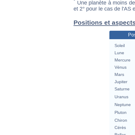
*
Une planète à moins de 1
et 2° pour le cas de l'AS
Positions et aspec
Pos
Soleil
Lune
Mercure
Vénus
Mars
Jupiter
Saturne
Uranus
Neptune
Pluton
Chiron
Cérès
Pallas