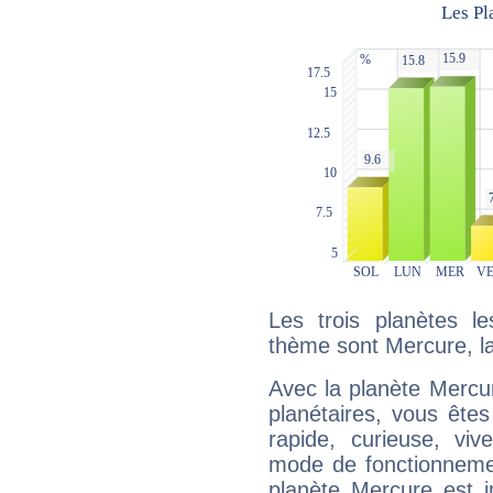
Les trois planètes l
thème sont Mercure, la
Avec la planète Mercur
planétaires, vous ête
rapide, curieuse, vi
mode de fonctionnemen
planète Mercure est 