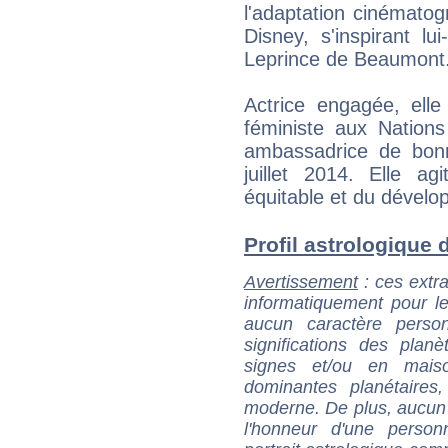
l'adaptation cinématog
Disney, s'inspirant 
Leprince de Beaumont
Actrice engagée, elle
féministe aux Nations
ambassadrice de bon
juillet 2014. Elle 
équitable et du dévelo
Profil astrologique 
Avertissement
: ces extra
informatiquement pour le
aucun caractère perso
significations des pla
signes et/ou en maiso
dominantes planétaires,
moderne. De plus, aucun a
l'honneur d'une personn