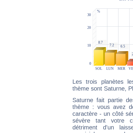
Les trois planètes l
thème sont Saturne, Pl
Saturne fait partie d
thème : vous avez do
caractère - un côté sé
sévère tant votre c
détriment d'un laiss