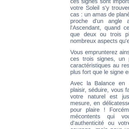
ces signes sont impor
votre Soleil s'y trouv
cas : un amas de planè
proche d'un angle 
l'Ascendant, quand c
que deux ou trois pl
nombreux aspects qu'el
Vous emprunterez ainsi
ces trois signes, u
caractéristiques au re
plus fort que le signe e
Avec la Balance en 
plaisir, séduire, vous f
votre naturel est j
mesure, en délicatess
pour plaire ! Forcém
mécontents qui vo
d'authenticité ou vo