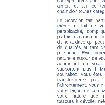
courage, mais pour vou
aimer, et sur ce te
champion toutes catégo
Le Scorpion fait par
thème et fait de vo
perspicacité, compli
parfois destructeur, m
d'une audace qui peut q
de qualités et tant
personne ! Evidemment
naturelle autour de vo
apprécient ou vous
supportent plus ! M
souhaitez. Vous êtes
transformerez pas p
l'affrontement, vous 
votre façon de combat
votre nature que m
toujours à dévoiler mê