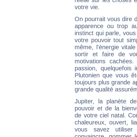
réelle sur les choses 
votre vie.
On pourrait vous dire 
apparence ou trop aut
instinct qui parle, vou
votre pouvoir tout si
même, l'énergie vitale
sortir et faire de 
motivations cachées.
passion, quelquefois 
Plutonien que vous êt
toujours plus grande a
grande qualité assuré
Jupiter, la planète de
pouvoir et de la bienv
de votre ciel natal. C
chaleureux, ouvert, lia
vous savez utilise
convaincre, gommer le