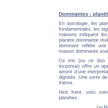
Dominantes : planèt
En astrologie, les pl
fondamentales, les sig
maisons indiquent le
planète dominante révèl
dominant reflète une
maison dominante soulig
Ce trio (ou ce duo 
inconnue) offre un ap
amont d'une interprétat
dignités. Une sorte de
thème.
Nick Kent, voici vot
planètes :