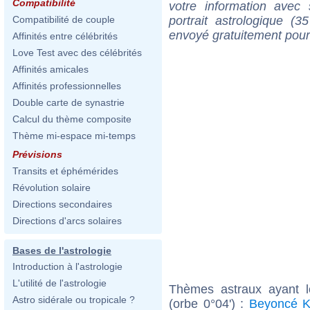
Compatibilité
votre information ave
portrait astrologique (
Compatibilité de couple
envoyé gratuitement pour
Affinités entre célébrités
Love Test avec des célébrités
Affinités amicales
Affinités professionnelles
Double carte de synastrie
Calcul du thème composite
Thème mi-espace mi-temps
Prévisions
Transits et éphémérides
Révolution solaire
Directions secondaires
Directions d'arcs solaires
Bases de l'astrologie
Introduction à l'astrologie
L'utilité de l'astrologie
Thèmes astraux ayant 
Astro sidérale ou tropicale ?
(orbe 0°04') :
Beyoncé K