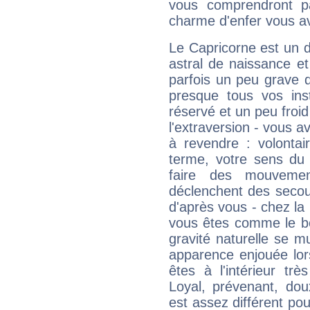
vous comprendront pa
charme d'enfer vous a
Le Capricorne est un 
astral de naissance e
parfois un peu grave
presque tous vos ins
réservé et un peu froi
l'extraversion - vous a
à revendre : volontair
terme, votre sens du 
faire des mouvemen
déclenchent des secou
d'après vous - chez la 
vous êtes comme le bon
gravité naturelle se 
apparence enjouée lor
êtes à l'intérieur trè
Loyal, prévenant, dou
est assez différent pou