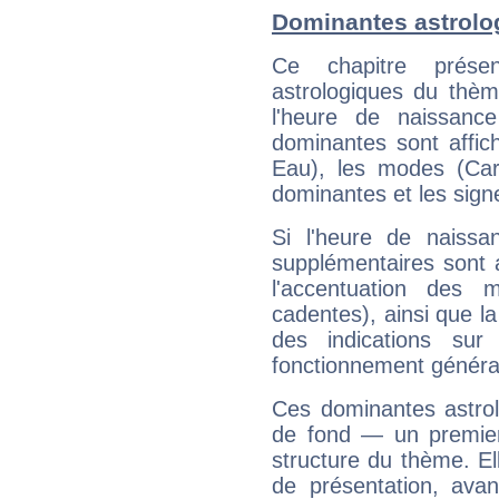
Dominantes astrolo
Ce chapitre présen
astrologiques du thèm
l'heure de naissanc
dominantes sont affich
Eau), les modes (Card
dominantes et les sign
Si l'heure de naissa
supplémentaires sont 
l'accentuation des m
cadentes), ainsi que la
des indications sur 
fonctionnement généra
Ces dominantes astrol
de fond — un premie
structure du thème. Ell
de présentation, avant