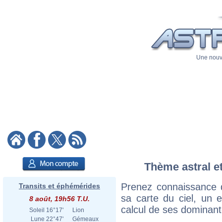
Une nouve
Thème astral et
Prenez connaissance 
Transits et éphémérides
sa carte du ciel, un ex
8 août, 19h56 T.U.
calcul de ses dominant
Soleil
16°17'
Lion
Lune
22°47'
Gémeaux