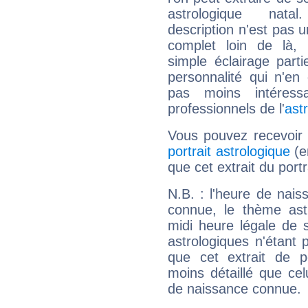
astrologique natal
description n'est pas u
complet loin de là,
simple éclairage parti
personnalité qui n'e
pas moins intéres
professionnels de l'
ast
Vous pouvez recevoir
portrait astrologique
(e
que cet extrait du port
N.B. : l'heure de nais
connue, le thème astr
midi heure légale de s
astrologiques n'étant 
que cet extrait de po
moins détaillé que ce
de naissance connue.