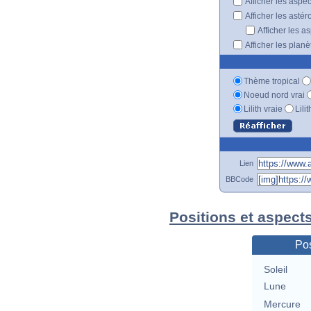
Afficher les aspe
Afficher les astér
Afficher les a
Afficher les plan
Thème tropical
Noeud nord vrai
Lilith vraie
Lili
Lien
BBCode
Positions et aspect
Pos
Soleil
Lune
Mercure