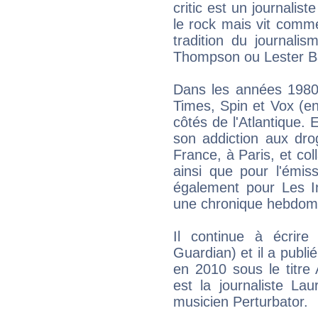
critic est un journalis
le rock mais vit comme
tradition du journali
Thompson ou Lester B
Dans les années 1980,
Times, Spin et Vox (e
côtés de l'Atlantique.
son addiction aux dro
France, à Paris, et co
ainsi que pour l'émis
également pour Les In
une chronique hebdoma
Il continue à écrir
Guardian) et il a publi
en 2010 sous le titre
est la journaliste La
musicien Perturbator.