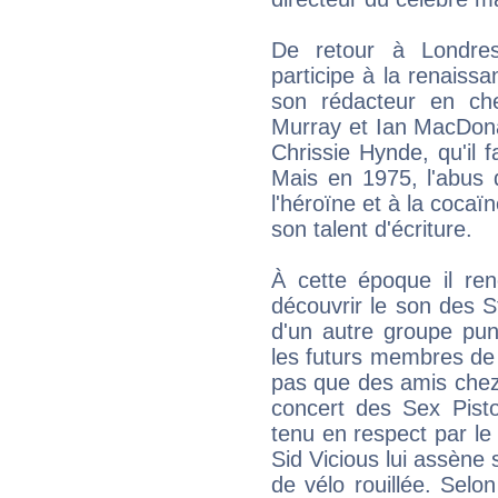
De retour à Londre
participe à la renaiss
son rédacteur en ch
Murray et Ian MacDonald
Chrissie Hynde, qu'il f
Mais en 1975, l'abus 
l'héroïne et à la cocaïn
son talent d'écriture.
À cette époque il renc
découvrir le son des 
d'un autre groupe pu
les futurs membres d
pas que des amis chez
concert des Sex Pisto
tenu en respect par l
Sid Vicious lui assène 
de vélo rouillée. Selon