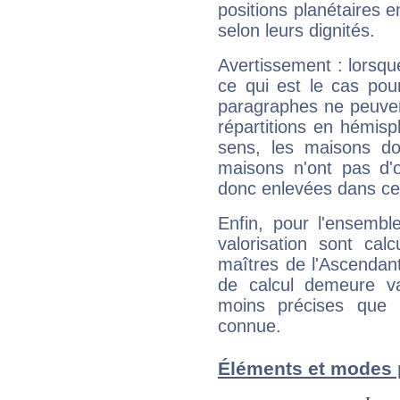
positions planétaires 
selon leurs dignités.
Avertissement : lorsqu
ce qui est le cas pou
paragraphes ne peuven
répartitions en hémis
sens, les maisons do
maisons n'ont pas d'o
donc enlevées dans cet
Enfin, pour l'ensembl
valorisation sont cal
maîtres de l'Ascendant
de calcul demeure val
moins précises que 
connue.
Éléments et modes 