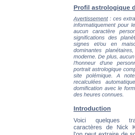
Profil astrologique d
Avertissement
: ces extra
informatiquement pour le
aucun caractère perso
significations des pla
signes et/ou en maiso
dominantes planétaires,
moderne. De plus, aucun a
l'honneur d'une personn
portrait astrologique com
site polémique. A note
recalculées automatiq
domification avec le form
des heures connues.
Introduction
Voici quelques tr
caractères de Nick 
l'on peut extraire de 