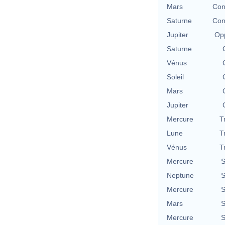
Mars
Con
Saturne
Con
Jupiter
Opp
Saturne
Vénus
Soleil
Mars
Jupiter
Mercure
T
Lune
T
Vénus
T
Mercure
S
Neptune
S
Mercure
S
Mars
S
Mercure
S