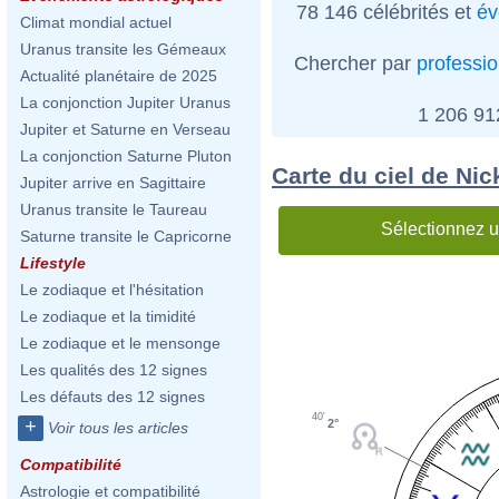
78 146 célébrités et
év
Climat mondial actuel
Uranus transite les Gémeaux
Chercher par
professi
Actualité planétaire de 2025
La conjonction Jupiter Uranus
1 206 9
Jupiter et Saturne en Verseau
La conjonction Saturne Pluton
Carte du ciel de Nic
Jupiter arrive en Sagittaire
Uranus transite le Taureau
Sélectionnez u
Saturne transite le Capricorne
Lifestyle
Le zodiaque et l'hésitation
Le zodiaque et la timidité
Le zodiaque et le mensonge
Les qualités des 12 signes
Les défauts des 12 signes
40'
+
2°
Voir tous les articles
Compatibilité
Astrologie et compatibilité