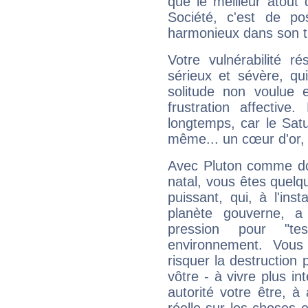
que le meilleur atout q
Société, c'est de p
harmonieux dans son t
Votre vulnérabilité r
sérieux et sévère, qu
solitude non voulue 
frustration affectiv
longtemps, car le Satur
même... un cœur d'or, qu
Avec Pluton comme do
natal, vous êtes quelq
puissant, qui, à l'in
planète gouverne, a
pression pour "t
environnement. Vous
risquer la destruction 
vôtre - à vivre plus i
autorité votre être, à