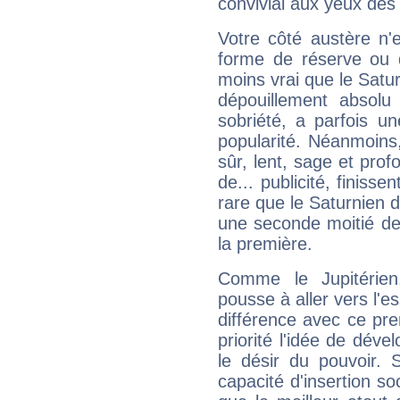
convivial aux yeux des
Votre côté austère n'
forme de réserve ou d
moins vrai que le Satur
dépouillement absolu 
sobriété, a parfois u
popularité. Néanmoins, l
sûr, lent, sage et pro
de... publicité, finisse
rare que le Saturnien d
une seconde moitié de 
la première.
Comme le Jupitérien
pousse à aller vers l'es
différence avec ce pr
priorité l'idée de déve
le désir du pouvoir. 
capacité d'insertion soc