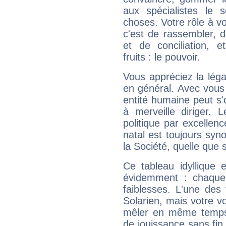
aux spécialistes le s
choses. Votre rôle à v
c'est de rassembler, d
et de conciliation, e
fruits : le pouvoir.
Vous appréciez la légal
en général. Avec vous
entité humaine peut s'
à merveille diriger. 
politique par excelle
natal est toujours sy
la Société, quelle que s
Ce tableau idyllique 
évidemment : chaque 
faiblesses. L'une des 
Solarien, mais votre vo
mêler en même temps 
de jouissance sans fin