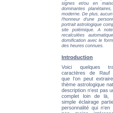
signes et/ou en maiso
dominantes planétaires,
moderne. De plus, aucun a
l'honneur d'une personn
portrait astrologique com
site polémique. A note
recalculées automatiq
domification avec le form
des heures connues.
Introduction
Voici quelques tr
caractères de Rauf
que l'on peut extrai
thème astrologique nat
description n'est pas u
complet loin de là,
simple éclairage parti
personnalité qui n'e