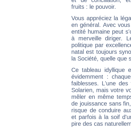
et de conciliation, e
fruits : le pouvoir.
Vous appréciez la légal
en général. Avec vous
entité humaine peut s'
à merveille diriger. 
politique par excelle
natal est toujours sy
la Société, quelle que s
Ce tableau idyllique 
évidemment : chaque 
faiblesses. L'une des 
Solarien, mais votre vo
mêler en même temps 
de jouissance sans fin
risque de conduire au
et parfois à la soif d'
pire des cas naturelle