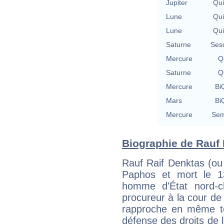
Jupiter
Qu
Lune
Qu
Lune
Qu
Saturne
Ses
Mercure
Qu
Saturne
Qu
Mercure
BiQ
Mars
BiQ
Mercure
Sem
Biographie de Rauf 
Rauf Raif Denktas (ou
Paphos et mort le 1
homme d'État nord-ch
procureur à la cour de
rapproche en même te
défense des droits de la