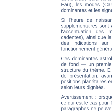
Eau), les modes (Card
dominantes et les sign
Si l'heure de naissa
supplémentaires sont 
l'accentuation des m
cadentes), ainsi que la
des indications sur 
fonctionnement généra
Ces dominantes astrol
de fond — un premie
structure du thème. Ell
de présentation, avant
positions planétaires 
selon leurs dignités.
Avertissement : lorsqu
ce qui est le cas pour
paragraphes ne peuven