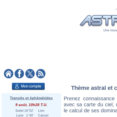
Une nouve
Thème astral et 
Prenez connaissance
Transits et éphémérides
avec sa carte du ciel, 
9 août, 10h28 T.U.
le calcul de ses domina
Soleil
16°52'
Lion
Lune
1°40'
Cancer