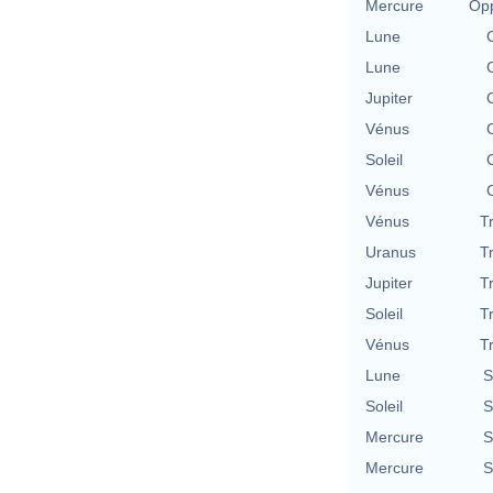
Mercure
Opp
Lune
Lune
Jupiter
Vénus
Soleil
Vénus
Vénus
T
Uranus
T
Jupiter
T
Soleil
T
Vénus
T
Lune
S
Soleil
S
Mercure
S
Mercure
S