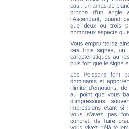
cas : un amas de planè
proche d'un angle 
l'Ascendant, quand c
que deux ou trois pl
nombreux aspects qu'el
Vous emprunterez ainsi
ces trois signes, u
caractéristiques au re
plus fort que le signe e
Les Poissons font pa
dominants et apporten
illimité d'émotions, de
au point que vous ba
d'impressions souve
impressions étant si 
vous n'avez pas for
concret, de faire pr
vous vivez déjà telle