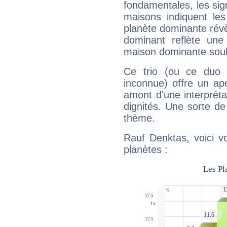
fondamentales, les sig
maisons indiquent le
planète dominante révèl
dominant reflète une
maison dominante soulig
Ce trio (ou ce duo 
inconnue) offre un ap
amont d'une interprétat
dignités. Une sorte de
thème.
Rauf Denktas, voici v
planètes :