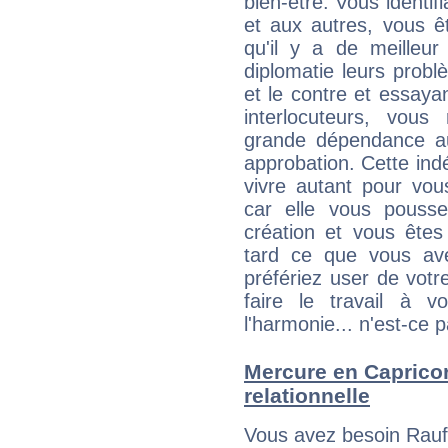
bien-être. Vous identif
et aux autres, vous ê
qu'il y a de meilleu
diplomatie leurs probl
et le contre et essayan
interlocuteurs, vou
grande dépendance au
approbation. Cette indé
vivre autant pour vo
car elle vous pousse
création et vous êtes
tard ce que vous av
préfériez user de vot
faire le travail à 
l'harmonie... n'est-ce p
Mercure en Capricorn
relationnelle
Vous avez besoin Rauf