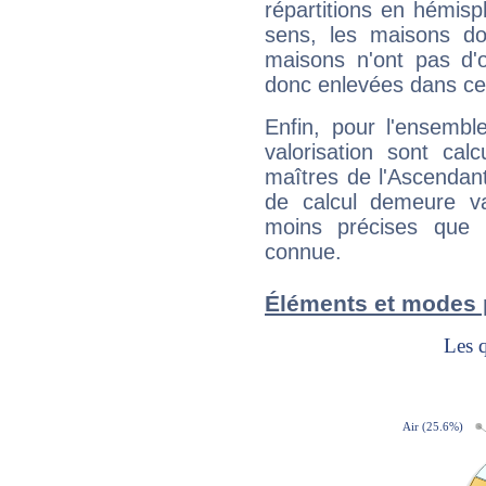
répartitions en hémis
sens, les maisons do
maisons n'ont pas d'o
donc enlevées dans cet
Enfin, pour l'ensembl
valorisation sont cal
maîtres de l'Ascendant
de calcul demeure val
moins précises que 
connue.
Éléments et modes 