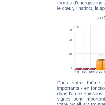
formes d'énergies ind
le cœur, l'instinct, la s
Dans votre thème na
importants - en fonctio
dans l'ordre Poissons,
signes sont importa
votre Soleil s'y trouv