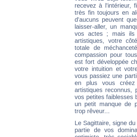
recevez à l'intérieur
très fin toujours en al
d'aucuns peuvent quel
laisser-aller, un man
vos actes ; mais ils
artistiques, votre cô
totale de méchanceté
compassion pour tous 
est fort développée c
votre intuition et vot
vous passiez une partie
en plus vous créez
artistiques reconnus,
vos petites faiblesses 
un petit manque de p
trop rêveur...
Le Sagittaire, signe du
partie de vos domina