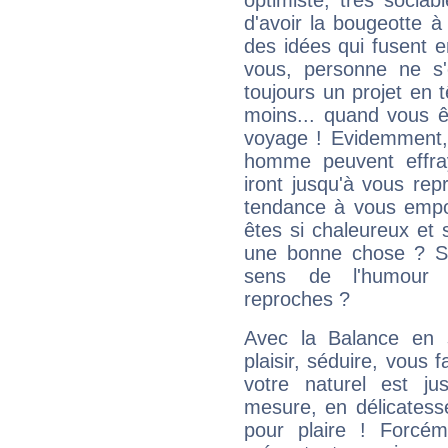
optimiste, très sociab
d'avoir la bougeotte à
des idées qui fusent e
vous, personne ne s
toujours un projet en 
moins... quand vous ê
voyage ! Evidemment,
homme peuvent effra
iront jusqu'à vous rep
tendance à vous empor
êtes si chaleureux et s
une bonne chose ? Si 
sens de l'humour e
reproches ?
Avec la Balance en 
plaisir, séduire, vous f
votre naturel est j
mesure, en délicatess
pour plaire ! Forcém