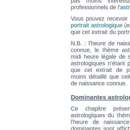
pas moins intéres
professionnels de l'
ast
Vous pouvez recevoir
portrait astrologique
(e
que cet extrait du port
N.B. : l'heure de nais
connue, le thème astr
midi heure légale de s
astrologiques n'étant 
que cet extrait de po
moins détaillé que ce
de naissance connue.
Dominantes astrolo
Ce chapitre présen
astrologiques du thèm
l'heure de naissanc
dominantes sont affich