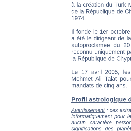
à la création du Türk M
de la République de Chy
1974.
Il fonde le 1er octobre 
a été le dirigeant de 
autoproclamée du 20 
reconnu uniquement par
la République de Chyp
Le 17 avril 2005, les
Mehmet Ali Talat pou
mandats de cinq ans.
Profil astrologique d
Avertissement
: ces extra
informatiquement pour le
aucun caractère perso
significations des pla