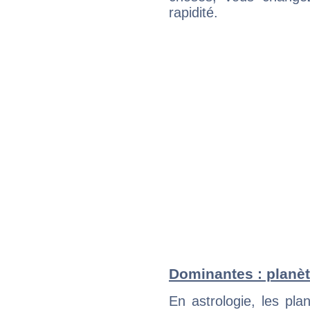
rapidité.
Dominantes : planèt
En astrologie, les pl