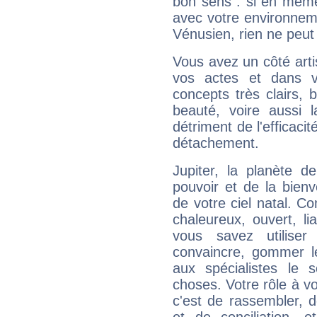
bon sens : si en même 
avec votre environnem
Vénusien, rien ne peut 
Vous avez un côté arti
vos actes et dans 
concepts très clairs, b
beauté, voire aussi l
détriment de l'efficacit
détachement.
Jupiter, la planète de
pouvoir et de la bienv
de votre ciel natal. C
chaleureux, ouvert, lia
vous savez utilise
convaincre, gommer le
aux spécialistes le s
choses. Votre rôle à v
c'est de rassembler, d