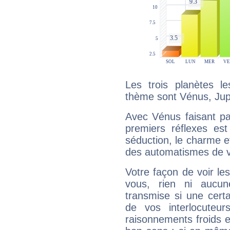
Les trois planètes l
thème sont Vénus, Jupi
Avec Vénus faisant pa
premiers réflexes est
séduction, le charme et
des automatismes de 
Votre façon de voir l
vous, rien ni aucun
transmise si une cert
de vos interlocuteu
raisonnements froids et