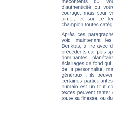
mécontents qui vo
d'authenticité ou vo
courage, mais pour vou
aimer, et sur ce te
champion toutes catégo
Après ces paragraphe
voici maintenant le
Denktas, à lire avec d
précédents car plus spé
dominantes planéta
éclairages de fond qui 
de la personnalité, m
généraux : ils peuven
certaines particularit
humain est un tout co
textes peuvent tenter 
toute sa finesse, ou d