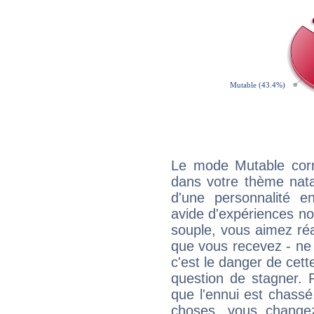
Le mode Mutable corr
dans votre thème natal
d'une personnalité e
avide d'expériences nou
souple, vous aimez réag
que vous recevez - ne 
c'est le danger de cett
question de stagner. 
que l'ennui est chass
choses, vous change