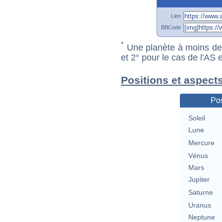
Lien
BBCode
*
Une planète à moins de 1
et 2° pour le cas de l'AS
Positions et aspect
Pos
Soleil
Lune
Mercure
Vénus
Mars
Jupiter
Saturne
Uranus
Neptune