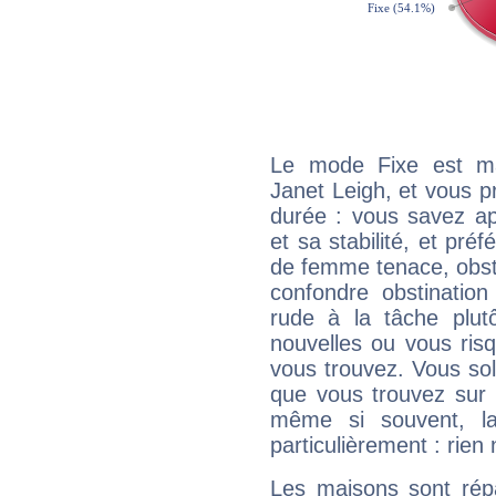
Le mode Fixe est maj
Janet Leigh, et vous p
durée : vous savez ap
et sa stabilité, et pré
de femme tenace, obst
confondre obstination
rude à la tâche plut
nouvelles ou vous ris
vous trouvez. Vous soli
que vous trouvez sur 
même si souvent, la
particulièrement : rien 
Les maisons sont répa