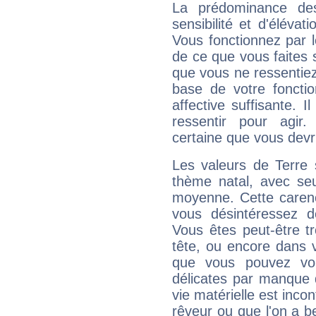
La prédominance de
sensibilité et d'élévat
Vous fonctionnez par l
de ce que vous faites s
que vous ne ressentiez 
base de votre foncti
affective suffisante. 
ressentir pour agir.
certaine que vous devr
Les valeurs de Terre 
thème natal, avec se
moyenne. Cette carenc
vous désintéressez de
Vous êtes peut-être t
tête, ou encore dans v
que vous pouvez vou
délicates par manque 
vie matérielle est inco
rêveur ou que l'on a b