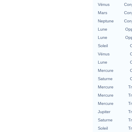
Vénus
Con
Mars
Con
Neptune
Con
Lune
Opp
Lune
Opp
Soleil
C
Vénus
C
Lune
C
Mercure
C
Saturne
C
Mercure
T
Mercure
T
Mercure
T
Jupiter
T
Saturne
T
Soleil
T