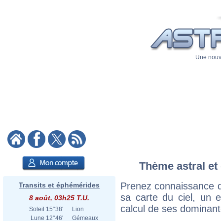
Une nouve
Thème astral et 
Prenez connaissance d
Transits et éphémérides
sa carte du ciel, un ex
8 août, 03h25 T.U.
calcul de ses dominant
Soleil
15°38'
Lion
Lune
12°46'
Gémeaux