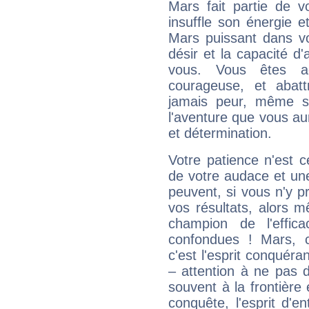
Mars fait partie de v
insuffle son énergie 
Mars puissant dans vo
désir et la capacité d
vous. Vous êtes ac
courageuse, et abat
jamais peur, même si 
l'aventure que vous au
et détermination.
Votre patience n'est 
de votre audace et une 
peuvent, si vous n'y pr
vos résultats, alors 
champion de l'effica
confondues ! Mars, c'
c'est l'esprit conquéran
– attention à ne pas 
souvent à la frontière e
conquête, l'esprit d'en