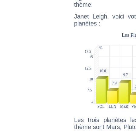
thème.
Janet Leigh, voici vo
planètes :
Les trois planètes l
thème sont Mars, Plut