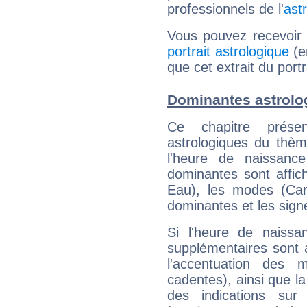
professionnels de l'
ast
Vous pouvez recevoir
portrait astrologique
(e
que cet extrait du port
Dominantes astrolo
Ce chapitre présen
astrologiques du thèm
l'heure de naissanc
dominantes sont affich
Eau), les modes (Card
dominantes et les sign
Si l'heure de naissa
supplémentaires sont 
l'accentuation des m
cadentes), ainsi que la
des indications sur 