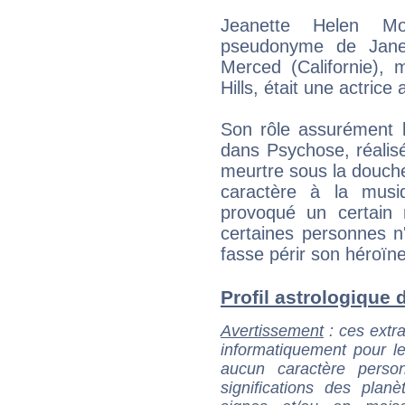
Jeanette Helen Mo
pseudonyme de Janet
Merced (Californie), 
Hills, était une actrice
Son rôle assurément le
dans Psychose, réalis
meurtre sous la douche
caractère à la musi
provoqué un certain m
certaines personnes n
fasse périr son héroïn
Profil astrologique d
Avertissement
: ces extra
informatiquement pour le
aucun caractère perso
significations des pla