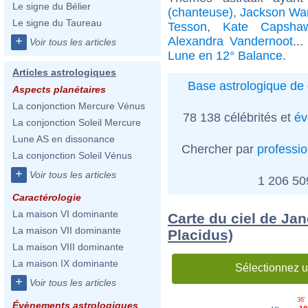
Le signe du Bélier
(chanteuse)
,
Jackson Wa
Le signe du Taureau
Tesson
,
Kate Capsha
Alexandra Vandernoot
..
+
Voir tous les articles
Lune en 12° Balance
.
Articles astrologiques
Base astrologique de 
Aspects planétaires
La conjonction Mercure Vénus
78 138 célébrités et
év
La conjonction Soleil Mercure
Lune AS en dissonance
Chercher par
professi
La conjonction Soleil Vénus
+
Voir tous les articles
1 206 5
Caractérologie
La maison VI dominante
Carte du ciel de Jan
La maison VII dominante
Placidus)
La maison VIII dominante
La maison IX dominante
Sélectionnez u
+
Voir tous les articles
36'
Évènements astrologiques