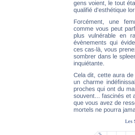
gens voient, le tout ét
qualifié d'esthétique l
Forcément, une femm
comme vous peut parfo
plus vulnérable en r
évènements qui évide
ces cas-là, vous prene
sombrer dans le spleen 
inquiétante.
Cela dit, cette aura d
un charme indéfiniss
proches qui ont du ma
souvent... fascinés et 
que vous avez de ress
mortels ne pourra jamai