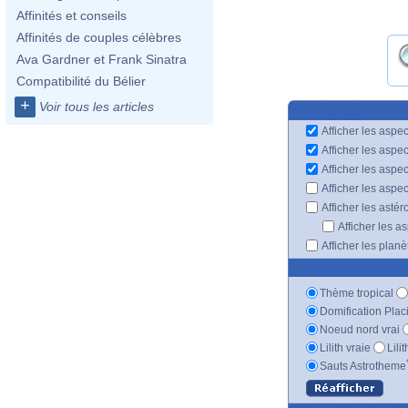
Affinités et conseils
Affinités de couples célèbres
Ava Gardner et Frank Sinatra
Compatibilité du Bélier
+
Voir tous les articles
Afficher les aspec
Afficher les aspe
Afficher les aspe
Afficher les aspe
Afficher les astér
Afficher les a
Afficher les plan
Thème tropical
Domification Plac
Noeud nord vrai
Lilith vraie
Lili
Sauts Astrotheme