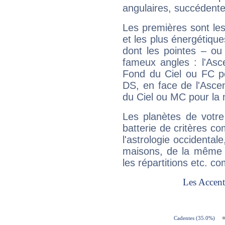
angulaires, succédente
Les premières sont les
et les plus énergétique
dont les pointes – ou
fameux angles : l'Asc
Fond du Ciel ou FC p
DS, en face de l'Ascen
du Ciel ou MC pour la 
Les planètes de votre
batterie de critères co
l'astrologie occidental
maisons, de la même f
les répartitions etc.