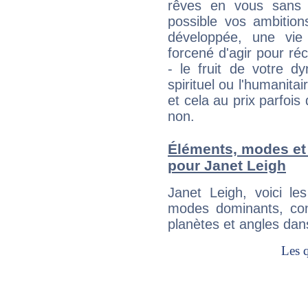
rêves en vous sans s
possible vos ambition
développée, une vie
forcené d'agir pour ré
- le fruit de votre d
spirituel ou l'humanita
et cela au prix parfois
non.
Éléments, modes et
pour Janet Leigh
Janet Leigh, voici l
modes dominants, con
planètes et angles dan