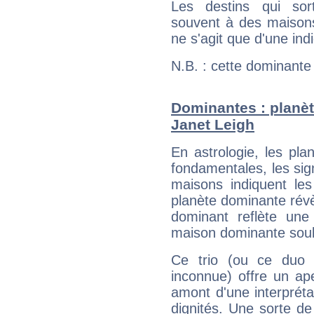
Les destins qui sort
souvent à des maisons
ne s'agit que d'une indic
N.B. : cette dominante
Dominantes : planèt
Janet Leigh
En astrologie, les pl
fondamentales, les sig
maisons indiquent le
planète dominante révèl
dominant reflète une
maison dominante soulig
Ce trio (ou ce duo 
inconnue) offre un ap
amont d'une interprétat
dignités. Une sorte de