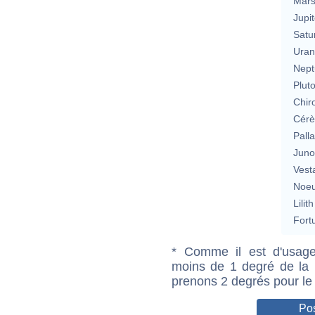
Mar
Jupit
Satu
Uran
Nept
Plut
Chir
Cérè
Pall
Jun
Vest
Noeu
Lilith
Fort
* Comme il est d'usage
moins de 1 degré de la m
prenons 2 degrés pour le
Pos