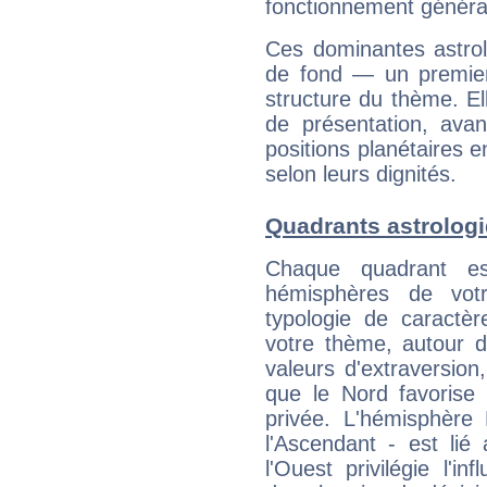
fonctionnement généra
Ces dominantes astrol
de fond — un premie
structure du thème. Ell
de présentation, avant
positions planétaires 
selon leurs dignités.
Quadrants astrolog
Chaque quadrant e
hémisphères de vo
typologie de caractè
votre thème, autour d
valeurs d'extraversion,
que le Nord favorise l'
privée. L'hémisphère 
l'Ascendant - est lié
l'Ouest privilégie l'i