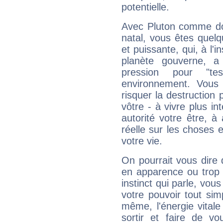
potentielle.
Avec Pluton comme do
natal, vous êtes quel
et puissante, qui, à l'
planète gouverne, a
pression pour "t
environnement. Vous 
risquer la destruction 
vôtre - à vivre plus i
autorité votre être, à
réelle sur les choses 
votre vie.
On pourrait vous dire 
en apparence ou trop au
instinct qui parle, vou
votre pouvoir tout si
même, l'énergie vitale
sortir et faire de 