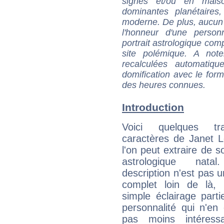
signes et/ou en maiso
dominantes planétaires,
moderne. De plus, aucun a
l'honneur d'une personn
portrait astrologique com
site polémique. A note
recalculées automatiq
domification avec le form
des heures connues.
Introduction
Voici quelques tr
caractères de Janet 
l'on peut extraire de 
astrologique natal
description n'est pas u
complet loin de là,
simple éclairage parti
personnalité qui n'e
pas moins intéres