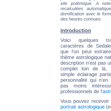
site polémique. A note
recalculées automatiq
domification avec le form
des heures connues.
Introduction
Voici quelques tr
caractères de Sedale
que l'on peut extrai
thème astrologique nat
description n'est pas u
complet loin de là,
simple éclairage parti
personnalité qui n'e
pas moins intéres
professionnels de l'
ast
Vous pouvez recevoir
portrait astrologique
(e