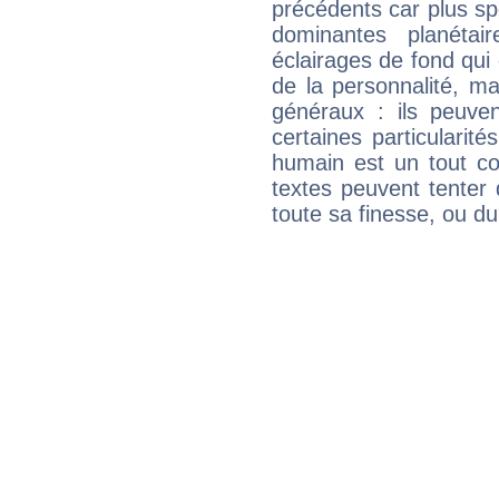
précédents car plus spé
dominantes planéta
éclairages de fond qui 
de la personnalité, m
généraux : ils peuven
certaines particularit
humain est un tout co
textes peuvent tenter 
toute sa finesse, ou d