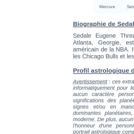
Mercure
Sem
Biographie de Sedale
Sedale Eugene Thre
Atlanta, Georgie, es
américain de la NBA. Il
les Chicago Bulls et le
Profil astrologique d
Avertissement
: ces extra
informatiquement pour le
aucun caractère perso
significations des pla
signes et/ou en maiso
dominantes planétaires,
moderne. De plus, aucun a
l'honneur d'une personn
portrait astrologique com