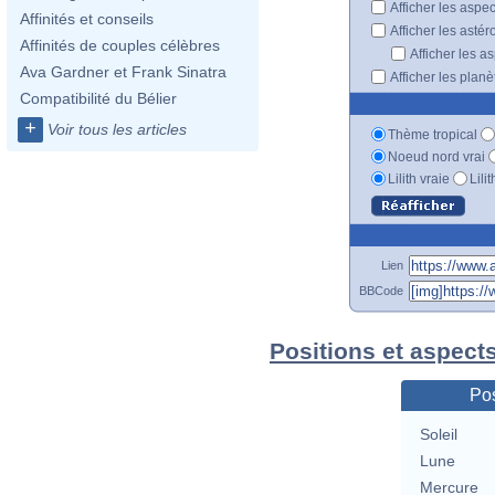
Afficher les aspe
Affinités et conseils
Afficher les astér
Affinités de couples célèbres
Afficher les a
Ava Gardner et Frank Sinatra
Afficher les plan
Compatibilité du Bélier
+
Voir tous les articles
Thème tropical
Noeud nord vrai
Lilith vraie
Lili
Lien
BBCode
Positions et aspects
Pos
Soleil
Lune
Mercure