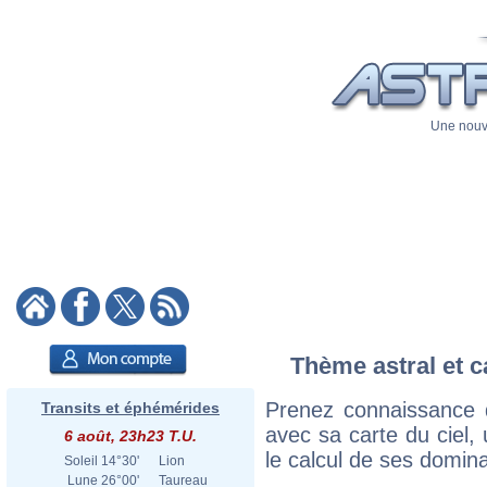
Une nouve
Thème astral et c
Prenez connaissance 
Transits et éphémérides
avec sa carte du ciel, 
6 août, 23h23 T.U.
le calcul de ses domina
Soleil
14°30'
Lion
Lune
26°00'
Taureau