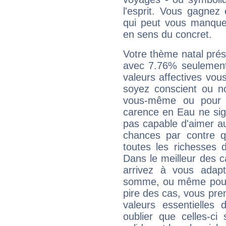
l'esprit. Vous gagnez
qui peut vous manquer
en sens du concret.
Votre thème natal pré
avec 7.76% seulement
valeurs affectives vo
soyez conscient ou n
vous-même ou pour 
carence en Eau ne sig
pas capable d'aimer au
chances par contre 
toutes les richesses 
Dans le meilleur des 
arrivez à vous adapt
somme, ou même pourq
pire des cas, vous pren
valeurs essentielle
oublier que celles-ci