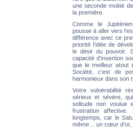
une seconde moitié de 
la première.
Comme le Jupitérien
pousse à aller vers l'es
différence avec ce pr
priorité l'idée de déve
le désir du pouvoir. 
capacité d'insertion soc
que le meilleur atout q
Société, c'est de p
harmonieux dans son t
Votre vulnérabilité r
sérieux et sévère, qu
solitude non voulue 
frustration affectiv
longtemps, car le Satur
même... un cœur d'or, qu