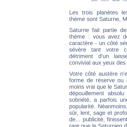
Les trois planètes l
thème sont Saturne, M
Saturne fait partie d
thème : vous avez do
caractère - un côté sé
sévère tant votre c
détriment d'un laiss
convivial aux yeux des
Votre côté austère n'
forme de réserve ou d
moins vrai que le Satur
dépouillement absolu 
sobriété, a parfois u
popularité. Néanmoins, l
sûr, lent, sage et pro
de... publicité, finisse
rare que le Saturnien d