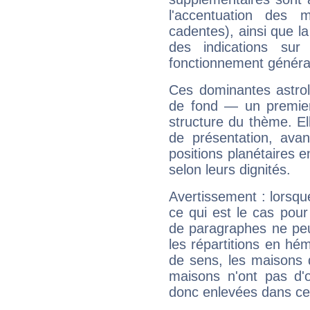
l'accentuation des m
cadentes), ainsi que la
des indications sur 
fonctionnement généra
Ces dominantes astrol
de fond — un premie
structure du thème. Ell
de présentation, avant
positions planétaires 
selon leurs dignités.
Avertissement : lorsqu
ce qui est le cas pou
de paragraphes ne peu
les répartitions en hé
de sens, les maisons 
maisons n'ont pas d'o
donc enlevées dans cet