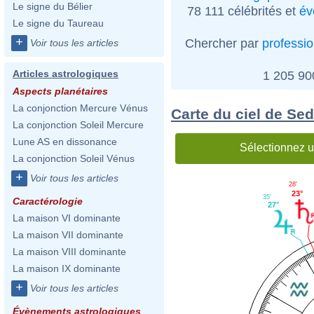
Le signe du Bélier
78 111 célébrités et
év
Le signe du Taureau
+
Chercher par
professi
Voir tous les articles
Articles astrologiques
1 205 9
Aspects planétaires
La conjonction Mercure Vénus
Carte du ciel de Sed
La conjonction Soleil Mercure
Lune AS en dissonance
Sélectionnez u
La conjonction Soleil Vénus
+
Voir tous les articles
28'
23°
35'
Caractérologie
27°
La maison VI dominante
La maison VII dominante
La maison VIII dominante
La maison IX dominante
+
Voir tous les articles
Évènements astrologiques