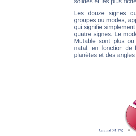
solides et les plus ric
Les douze signes du
groupes ou modes, app
qui signifie simplemen
quatre signes. Le mod
Mutable sont plus ou
natal, en fonction de
planètes et des angles