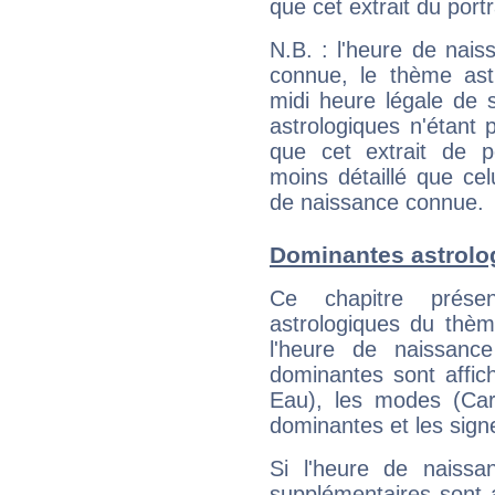
que cet extrait du port
N.B. : l'heure de nais
connue, le thème astr
midi heure légale de s
astrologiques n'étant 
que cet extrait de po
moins détaillé que ce
de naissance connue.
Dominantes astrolo
Ce chapitre présen
astrologiques du thèm
l'heure de naissanc
dominantes sont affich
Eau), les modes (Card
dominantes et les sign
Si l'heure de naissa
supplémentaires sont 