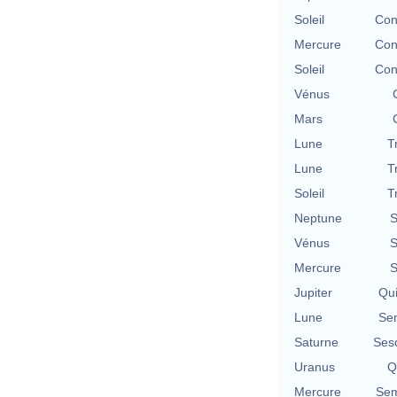
Soleil
Con
Mercure
Con
Soleil
Con
Vénus
Mars
Lune
T
Lune
T
Soleil
T
Neptune
S
Vénus
S
Mercure
S
Jupiter
Qu
Lune
Se
Saturne
Ses
Uranus
Q
Mercure
Sem