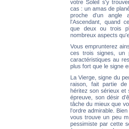
votre Soleil s'y trouv
cas : un amas de planè
proche d'un angle 
l'Ascendant, quand c
que deux ou trois pl
nombreux aspects qu'el
Vous emprunterez ainsi
ces trois signes, u
caractéristiques au re
plus fort que le signe e
La Vierge, signe du per
raison, fait partie 
héritez son sérieux et 
épreuve, son désir d'êt
tâche du mieux que vo
l'ordre admirable. Bien 
vous trouve un peu mo
pessimiste par cette so