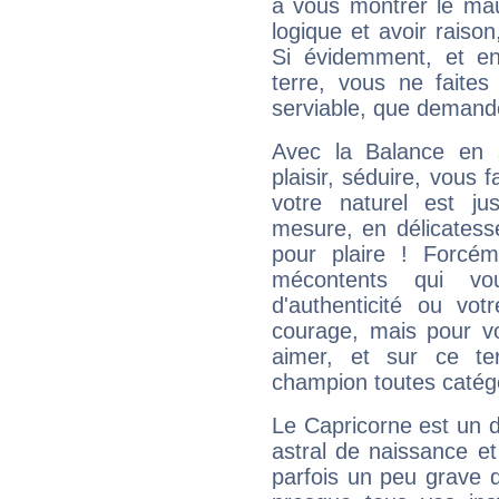
à vous montrer le mau
logique et avoir raiso
Si évidemment, et en
terre, vous ne faites
serviable, que demand
Avec la Balance en 
plaisir, séduire, vous f
votre naturel est j
mesure, en délicatess
pour plaire ! Forcém
mécontents qui vo
d'authenticité ou vo
courage, mais pour vou
aimer, et sur ce te
champion toutes catégo
Le Capricorne est un 
astral de naissance e
parfois un peu grave