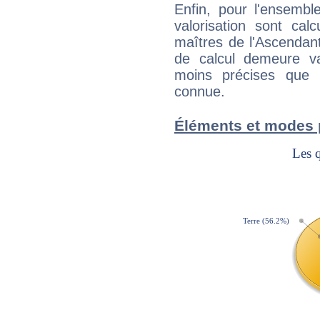
Enfin, pour l'ensembl
valorisation sont cal
maîtres de l'Ascendant
de calcul demeure val
moins précises que 
connue.
Éléments et modes 