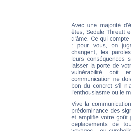
Avec une majorité d'
êtes, Sedale Threatt ef
d'âme. Ce qui compte e
: pour vous, on juge
changent, les paroles
leurs conséquences so
laisser la porte de vot
vulnérabilité doit 
communication ne doiv
bon du concret s'il n'
l'enthousiasme ou le m
Vive la communication 
prédominance des sign
et amplifie votre goût 
déplacements de tout
voyages - ou symboliq