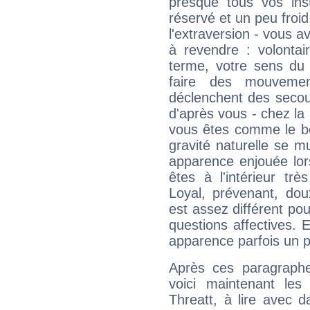
presque tous vos ins
réservé et un peu froi
l'extraversion - vous a
à revendre : volontair
terme, votre sens du 
faire des mouvemen
déclenchent des secou
d'après vous - chez la 
vous êtes comme le bon
gravité naturelle se 
apparence enjouée lor
êtes à l'intérieur trè
Loyal, prévenant, dou
est assez différent pou
questions affectives. 
apparence parfois un p
Après ces paragraphe
voici maintenant les
Threatt, à lire avec d