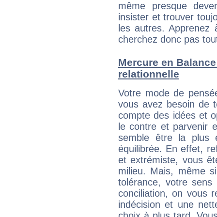
même presque deveni
insister et trouver tou
les autres. Apprenez 
cherchez donc pas tout 
Mercure en Balance :
relationnelle
Votre mode de pensée 
vous avez besoin de te
compte des idées et o
le contre et parvenir 
semble être la plus é
équilibrée. En effet, 
et extrémiste, vous êt
milieu. Mais, même si
tolérance, votre sens
conciliation, on vous
indécision et une net
choix à plus tard. Vous