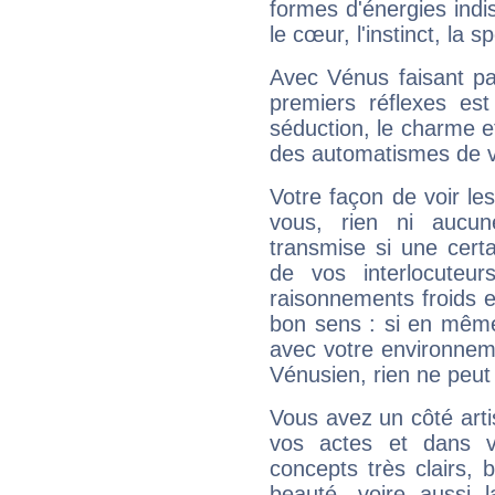
formes d'énergies ind
le cœur, l'instinct, la s
Avec Vénus faisant pa
premiers réflexes est
séduction, le charme et
des automatismes de 
Votre façon de voir l
vous, rien ni aucun
transmise si une cert
de vos interlocuteu
raisonnements froids et
bon sens : si en même 
avec votre environnem
Vénusien, rien ne peut 
Vous avez un côté arti
vos actes et dans 
concepts très clairs, b
beauté, voire aussi l