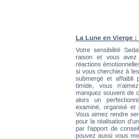
La Lune en Vierge : 
Votre sensibilité Sed
raison et vous avez
réactions émotionnell
si vous cherchiez à le
submergé et affaibli p
timide, vous n'aim
manquez souvent de c
alors un perfection
examiné, organisé et p
Vous aimez rendre servi
pour la réalisation d'u
par l'apport de consei
pouvez aussi vous mont