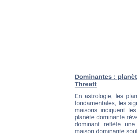
Dominantes : planèt
Threatt
En astrologie, les pl
fondamentales, les sig
maisons indiquent le
planète dominante révèl
dominant reflète une
maison dominante soulig