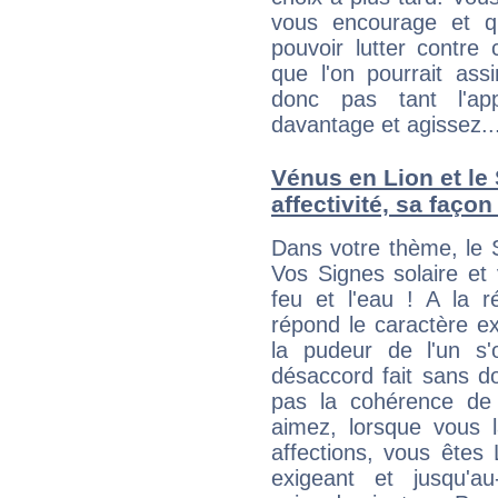
vous encourage et q
pouvoir lutter contre 
que l'on pourrait ass
donc pas tant l'app
davantage et agissez..
Vénus en Lion et le 
affectivité, sa faço
Dans votre thème, le S
Vos Signes solaire et
feu et l'eau ! A la r
répond le caractère ex
la pudeur de l'un s'
désaccord fait sans do
pas la cohérence de
aimez, lorsque vous l
affections, vous êtes L
exigeant et jusqu'au