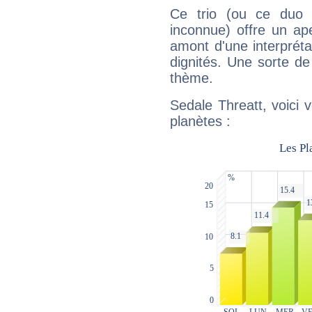
Ce trio (ou ce duo 
inconnue) offre un ap
amont d'une interprétat
dignités. Une sorte de
thème.
Sedale Threatt, voici 
planètes :