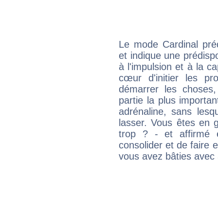
Le mode Cardinal pré
et indique une prédispo
à l'impulsion et à la c
cœur d'initier les p
démarrer les choses,
partie la plus import
adrénaline, sans les
lasser. Vous êtes en gé
trop ? - et affirmé 
consolider et de faire 
vous avez bâties avec 