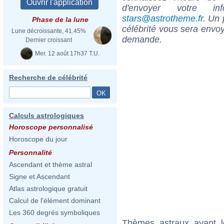
d'envoyer votre i
stars@astrotheme.fr
. Un 
Phase de la lune
célébrité vous sera envoy
Lune décroissante, 41.45%
demande.
Dernier croissant
Mer. 12 août 17h37 T.U.
Recherche de célébrité
Calculs astrologiques
Horoscope personnalisé
Horoscope du jour
Personnalité
Ascendant et thème astral
Signe et Ascendant
Atlas astrologique gratuit
Calcul de l'élément dominant
Les 360 degrés symboliques
Thèmes astraux ayant 