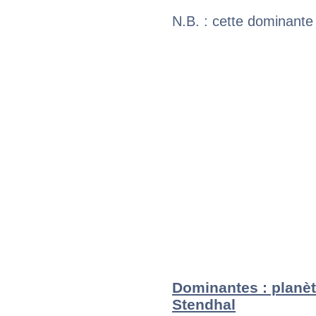
N.B. : cette dominante
Dominantes : planèt
Stendhal