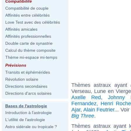
Compatibilité
Compatibilité de couple
Affinités entre célébrités
Love Test avec des célébrités
Affinités amicales
Affinités professionnelles
Double carte de synastrie
Calcul du thème composite
Thème mi-espace mi-temps
Prévisions
Transits et éphémérides
Révolution solaire
Thèmes astraux ayant
Directions secondaires
Verseau, Lune en Vierge
Directions d'arcs solaires
Axelle Red
,
Johnny 
Fernandez
,
Henri Rochef
Bases de l'astrologie
Ajar
,
Alain Feutrier
... Voi
Introduction à l'astrologie
Big Three
.
L'utilité de l'astrologie
Thèmes astraux ayant 
Astro sidérale ou tropicale ?