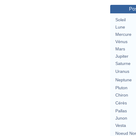
Pos
Soleil
Lune
Mercure
Vénus
Mars
Jupiter
Saturne
Uranus
Neptune
Pluton
Chiron
Cérès
Pallas
Junon
Vesta
Noeud No