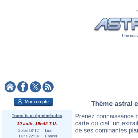
Une nouve
Thème astral e
Prenez connaissance d
Transits et éphémérides
carte du ciel, un extrai
10 août, 19h42 T.U.
de ses dominantes plan
Soleil
18°12'
Lion
Lune
22°04'
Cancer