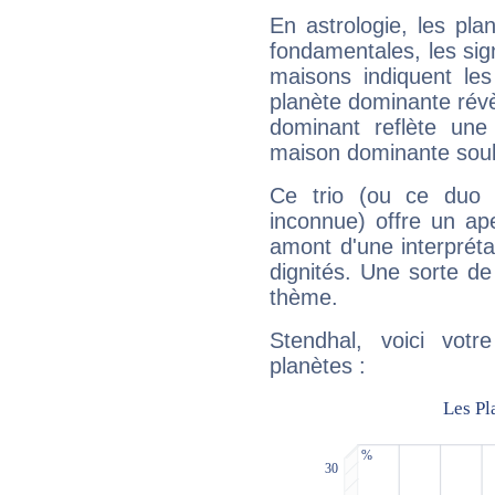
En astrologie, les pl
fondamentales, les sig
maisons indiquent le
planète dominante révèl
dominant reflète une
maison dominante soulig
Ce trio (ou ce duo 
inconnue) offre un ap
amont d'une interprétat
dignités. Une sorte de
thème.
Stendhal, voici vot
planètes :