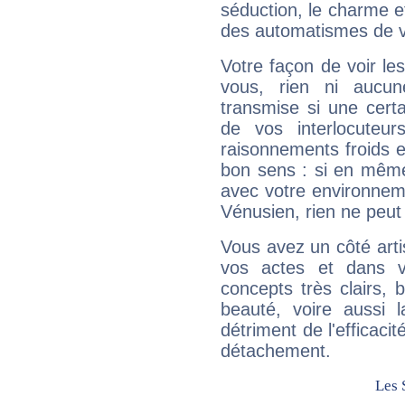
séduction, le charme et
des automatismes de 
Votre façon de voir l
vous, rien ni aucun
transmise si une cert
de vos interlocuteu
raisonnements froids et
bon sens : si en même 
avec votre environnem
Vénusien, rien ne peut 
Vous avez un côté arti
vos actes et dans 
concepts très clairs, b
beauté, voire aussi l
détriment de l'efficacit
détachement.