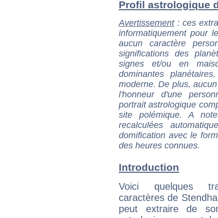
Profil astrologique d
Avertissement
: ces extra
informatiquement pour le
aucun caractère perso
significations des pla
signes et/ou en maiso
dominantes planétaires,
moderne. De plus, aucun a
l'honneur d'une personn
portrait astrologique com
site polémique. A note
recalculées automatiq
domification avec le form
des heures connues.
Introduction
Voici quelques tr
caractères de Stendhal
peut extraire de s