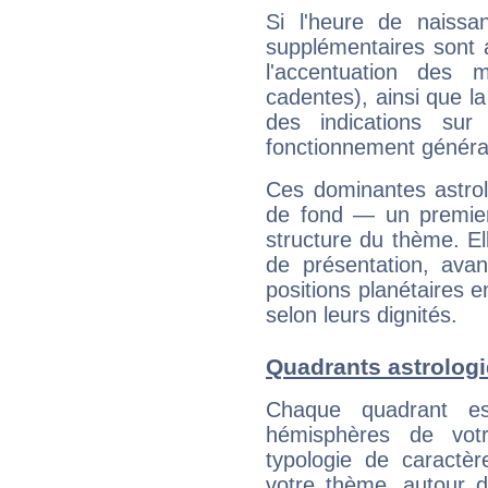
Si l'heure de naissa
supplémentaires sont 
l'accentuation des m
cadentes), ainsi que la
des indications sur 
fonctionnement généra
Ces dominantes astrol
de fond — un premie
structure du thème. Ell
de présentation, avant
positions planétaires 
selon leurs dignités.
Quadrants astrolog
Chaque quadrant e
hémisphères de vo
typologie de caractè
votre thème, autour d