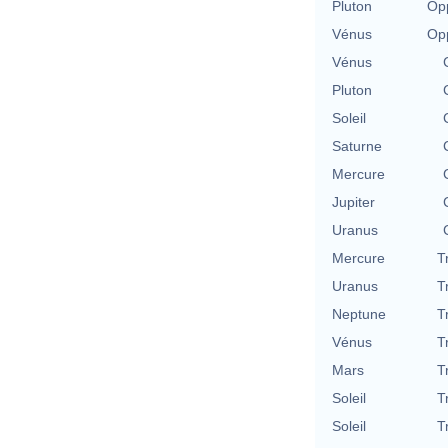
Pluton
Opp
Vénus
Opp
Vénus
Pluton
Soleil
Saturne
Mercure
Jupiter
Uranus
Mercure
T
Uranus
T
Neptune
T
Vénus
T
Mars
T
Soleil
T
Soleil
T