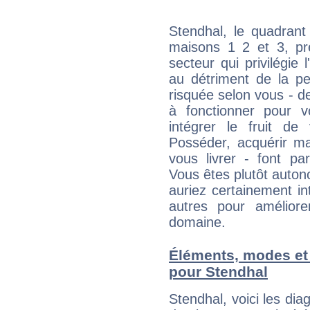
Stendhal, le quadrant
maisons 1 2 et 3, pré
secteur qui privilégie l
au détriment de la per
risquée selon vous - de
à fonctionner pour v
intégrer le fruit de
Posséder, acquérir m
vous livrer - font pa
Vous êtes plutôt auton
auriez certainement i
autres pour améliore
domaine.
Éléments, modes et
pour Stendhal
Stendhal, voici les d