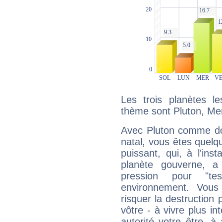
Les trois planètes l
thème sont Pluton, Me
Avec Pluton comme do
natal, vous êtes quelq
puissant, qui, à l'in
planète gouverne, a
pression pour "t
environnement. Vous
risquer la destruction 
vôtre - à vivre plus i
autorité votre être, à