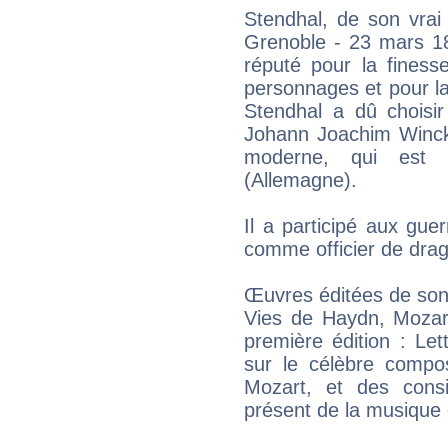
Stendhal, de son vrai
Grenoble - 23 mars 184
réputé pour la finess
personnages et pour la
Stendhal a dû chois
Johann Joachim Wincke
moderne, qui est 
(Allemagne).
Il a participé aux gue
comme officier de drag
Œuvres éditées de son
Vies de Haydn, Mozart
première édition : Let
sur le célèbre compos
Mozart, et des consi
présent de la musique 