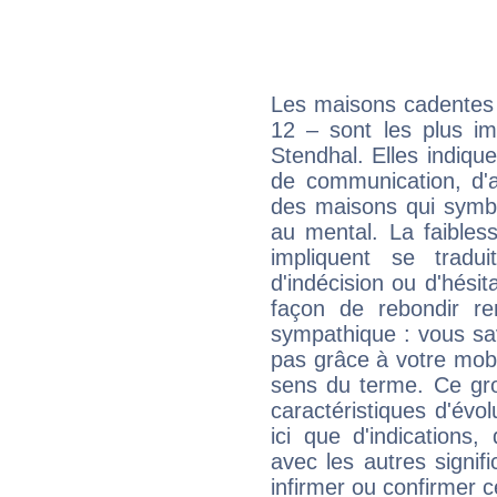
Les maisons cadentes 
12 – sont les plus im
Stendhal. Elles indiqu
de communication, d'a
des maisons qui symbol
au mental. La faibless
impliquent se tradu
d'indécision ou d'hési
façon de rebondir re
sympathique : vous sa
pas grâce à votre mobil
sens du terme. Ce gr
caractéristiques d'évol
ici que d'indications,
avec les autres signif
infirmer ou confirmer c