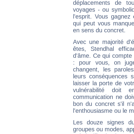
déplacements de tout
voyages - ou symboliq
l'esprit. Vous gagnez
qui peut vous manquer
en sens du concret.
Avec une majorité d'
êtes, Stendhal effic
d'âme. Ce qui compte e
: pour vous, on juge
changent, les paroles
leurs conséquences so
laisser la porte de vot
vulnérabilité doit 
communication ne doiv
bon du concret s'il n'
l'enthousiasme ou le m
Les douze signes du
groupes ou modes, app