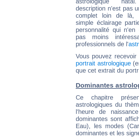
astrologique natal
description n'est pas u
complet loin de là,
simple éclairage parti
personnalité qui n'e
pas moins intéres
professionnels de l'
ast
Vous pouvez recevoir
portrait astrologique
(e
que cet extrait du port
Dominantes astrolo
Ce chapitre présen
astrologiques du thèm
l'heure de naissanc
dominantes sont affich
Eau), les modes (Card
dominantes et les sign