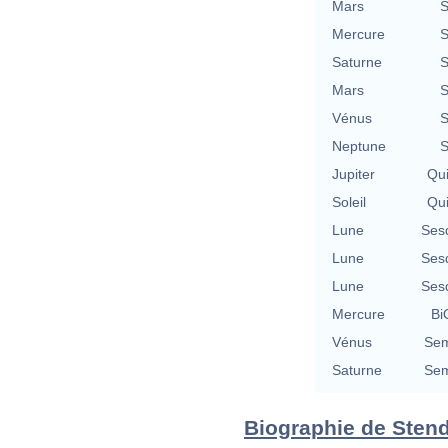
Mars
S
Mercure
S
Saturne
S
Mars
S
Vénus
S
Neptune
S
Jupiter
Qu
Soleil
Qu
Lune
Ses
Lune
Ses
Lune
Ses
Mercure
Bi
Vénus
Sem
Saturne
Sem
Biographie de Stendh