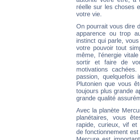
réelle sur les choses 
votre vie.
On pourrait vous dire 
apparence ou trop aut
instinct qui parle, vou
votre pouvoir tout si
même, l'énergie vitale
sortir et faire de 
motivations cachées.
passion, quelquefois 
Plutonien que vous êt
toujours plus grande a
grande qualité assuré
Avec la planète Mercur
planétaires, vous ête
rapide, curieux, vif 
de fonctionnement est 
Mercure est important