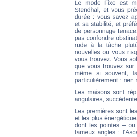
Le mode Fixe est maj
Stendhal, et vous pré
durée : vous savez ap
et sa stabilité, et pré
de personnage tenace,
pas confondre obstinati
rude à la tâche plut
nouvelles ou vous ris
vous trouvez. Vous soli
que vous trouvez sur 
même si souvent, la
particulièrement : rien 
Les maisons sont répa
angulaires, succédente
Les premières sont les
et les plus énergétique
dont les pointes – ou
fameux angles : l'Asc