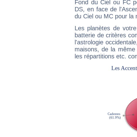
Fond du Ciel ou FC p
DS, en face de l'Ascen
du Ciel ou MC pour la 
Les planètes de votre
batterie de critères co
l'astrologie occidental
maisons, de la même f
les répartitions etc.