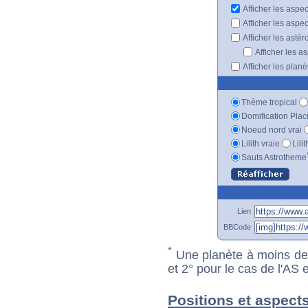
Afficher les aspe
Afficher les aspe
Afficher les astér
Afficher les a
Afficher les plan
Thème tropical
Domification Plac
Noeud nord vrai
Lilith vraie
Lili
Sauts Astrotheme
Lien
BBCode
*
Une planète à moins de 1
et 2° pour le cas de l'AS
Positions et aspect