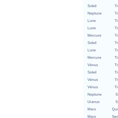
Soleil
T
Neptune
T
Lune
T
Lune
T
Mercure
T
Soleil
T
Lune
T
Mercure
T
Vénus
T
Soleil
T
Vénus
T
Vénus
T
Neptune
S
Uranus
S
Mars
Qui
Mars
Sem