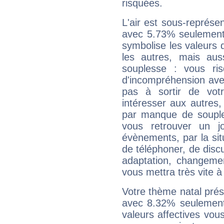
risquées.
L'air est sous-représ
avec 5.73% seulement 
symbolise les valeurs
les autres, mais auss
souplesse : vous ri
d'incompréhension ave
pas à sortir de vot
intéresser aux autres,
par manque de souple
vous retrouver un j
évènements, par la sit
de téléphoner, de discu
adaptation, changeme
vous mettra très vite à
Votre thème natal pré
avec 8.32% seulement
valeurs affectives vo