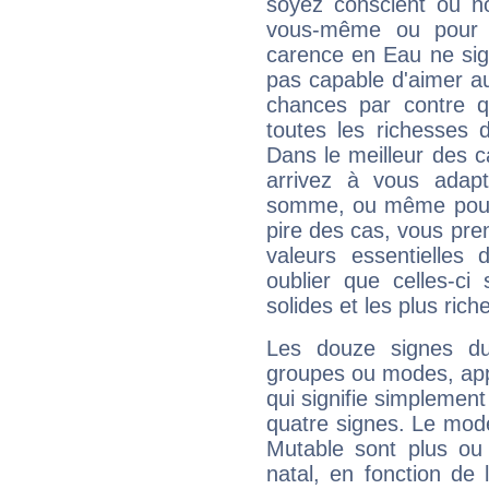
soyez conscient ou n
vous-même ou pour 
carence en Eau ne sig
pas capable d'aimer au
chances par contre 
toutes les richesses 
Dans le meilleur des 
arrivez à vous adapt
somme, ou même pourq
pire des cas, vous pren
valeurs essentielle
oublier que celles-ci
solides et les plus ric
Les douze signes du
groupes ou modes, app
qui signifie simplemen
quatre signes. Le mod
Mutable sont plus ou
natal, en fonction de