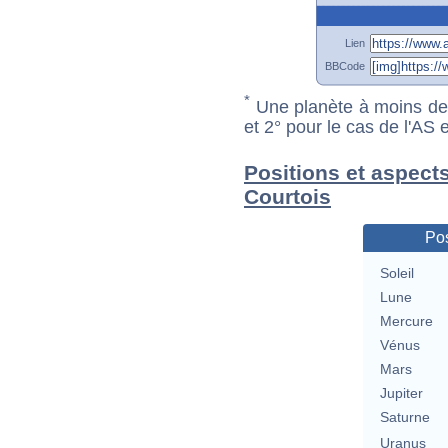
Lien
BBCode
*
Une planète à moins de 1
et 2° pour le cas de l'AS
Positions et aspect
Courtois
Pos
Soleil
Lune
Mercure
Vénus
Mars
Jupiter
Saturne
Uranus