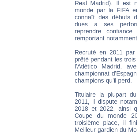
Real Madrid). Il est 
monde par la FIFA en
connaît des débuts di
dues à ses perform
reprendre confiance
remportant notamment 
Recruté en 2011 par l
prêté pendant les troi
l'Atlético Madrid, a
championnat d'Espagne 
champions qu'il perd.
Titulaire la plupart 
2011, il dispute not
2018 et 2022, ainsi q
Coupe du monde 20
troisième place, il f
Meilleur gardien du Mo