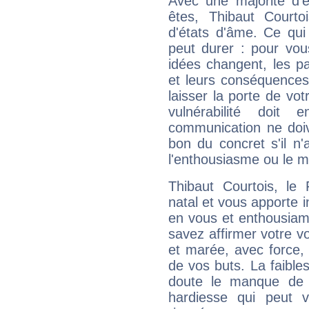
Avec une majorité d'
êtes, Thibaut Courto
d'états d'âme. Ce qui
peut durer : pour vous
idées changent, les pa
et leurs conséquences 
laisser la porte de vot
vulnérabilité doit 
communication ne doiv
bon du concret s'il n'
l'enthousiasme ou le m
Thibaut Courtois, l
natal et vous apporte i
en vous et enthousiame
savez affirmer votre vo
et marée, avec force, 
de vos buts. La faible
doute le manque de 
hardiesse qui peut 