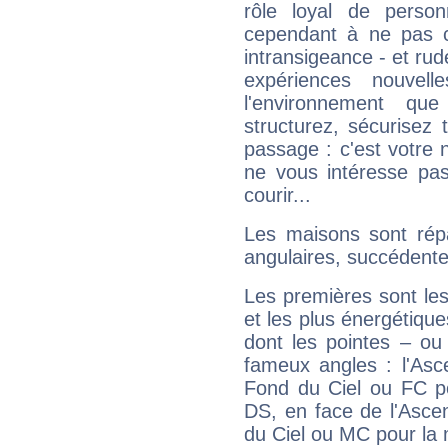
rôle loyal de person
cependant à ne pas co
intransigeance - et rud
expériences nouvel
l'environnement que
structurez, sécurisez
passage : c'est votre 
ne vous intéresse pas
courir...
Les maisons sont répa
angulaires, succédente
Les premières sont les
et les plus énergétique
dont les pointes – ou
fameux angles : l'Asc
Fond du Ciel ou FC p
DS, en face de l'Ascen
du Ciel ou MC pour la 