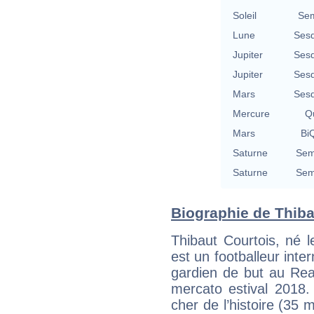
Soleil
Sem
Lune
Sesq
Jupiter
Sesq
Jupiter
Sesq
Mars
Sesq
Mercure
Qu
Mars
BiQ
Saturne
Sem
Saturne
Sem
Biographie de Thibau
Thibaut Courtois, né 
est un footballeur inte
gardien de but au Real 
mercato estival 2018. 
cher de l’histoire (35 