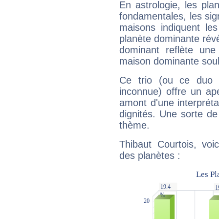
En astrologie, les pl
fondamentales, les sig
maisons indiquent le
planète dominante révèl
dominant reflète une
maison dominante soulig
Ce trio (ou ce duo 
inconnue) offre un ap
amont d'une interprétat
dignités. Une sorte de
thème.
Thibaut Courtois, voi
des planètes :