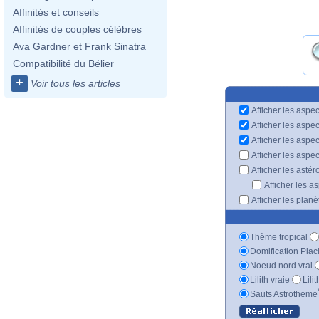
Affinités et conseils
Affinités de couples célèbres
Ava Gardner et Frank Sinatra
Compatibilité du Bélier
+
Voir tous les articles
Afficher les aspec
Afficher les aspe
Afficher les aspe
Afficher les aspe
Afficher les astér
Afficher les a
Afficher les plan
Thème tropical
Domification Plac
Noeud nord vrai
Lilith vraie
Lili
Sauts Astrotheme