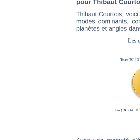
pour Thibaut Courto
Thibaut Courtois, voic
modes dominants, con
planètes et angles dan