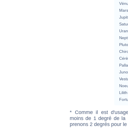
Vén
Mar
Jupit
Satu
Uran
Nept
Plut
Chir
Cérè
Pall
Jun
Vest
Noeu
Lilith
Fort
* Comme il est d'usage
moins de 1 degré de la m
prenons 2 degrés pour le