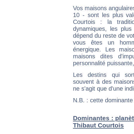
Vos maisons angulaires
10 - sont les plus va
Courtois : la tradit
dynamiques, les plus 
dépend du reste de vot
vous êtes un homm
énergique. Les mais
maisons dites d'imp
personnalité puissante
Les destins qui sort
souvent à des maisons
ne s'agit que d'une indic
N.B. : cette dominante
Dominantes : planèt
Thibaut Courtois