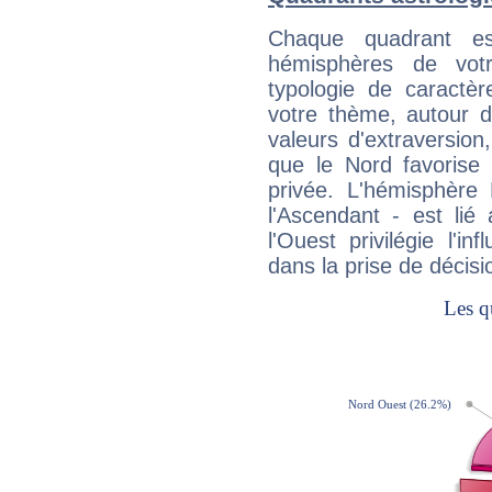
Chaque quadrant e
hémisphères de vo
typologie de caractè
votre thème, autour d
valeurs d'extraversion,
que le Nord favorise l'
privée. L'hémisphère 
l'Ascendant - est lié
l'Ouest privilégie l'i
dans la prise de décisi