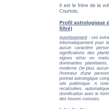
Il est le frère de la v
Courtois.
Profil astrologique 
filtré)
Avertissement
: ces extra
informatiquement pour le
aucun caractère perso
significations des pla
signes et/ou en maiso
dominantes planétaires,
moderne. De plus, aucun a
l'honneur d'une personn
portrait astrologique com
site polémique. A note
recalculées automatiq
domification avec le form
des heures connues.