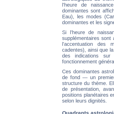
l'heure de naissanc
dominantes sont affich
Eau), les modes (Card
dominantes et les sign
Si l'heure de naissa
supplémentaires sont 
l'accentuation des m
cadentes), ainsi que la
des indications sur 
fonctionnement généra
Ces dominantes astrol
de fond — un premie
structure du thème. Ell
de présentation, avant
positions planétaires 
selon leurs dignités.
Quadrants astrologi