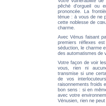
Votre vulnérabilité de
pêché d'orgueil ou e
prononcée. La frontièr
ténue : à vous de ne p
cette noblesse de cœur
charme.
Avec Vénus faisant pa
premiers réflexes est
séduction, le charme et
des automatismes de 
Votre façon de voir l
vous, rien ni aucun
transmise si une cert
de vos interlocuteu
raisonnements froids et
bon sens : si en même 
avec votre environnem
Vénusien, rien ne peut 