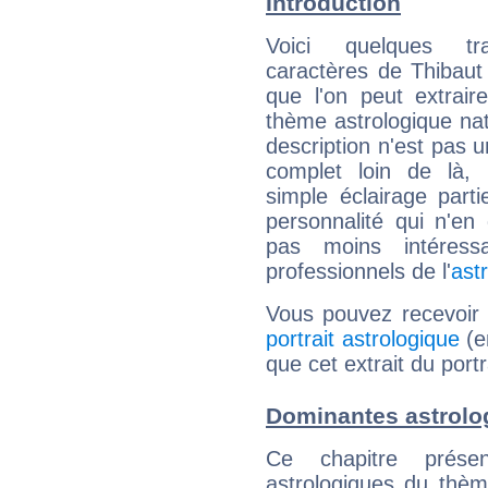
Introduction
Voici quelques tr
caractères de Thibaut
que l'on peut extrai
thème astrologique nat
description n'est pas u
complet loin de là,
simple éclairage parti
personnalité qui n'e
pas moins intéres
professionnels de l'
ast
Vous pouvez recevoir
portrait astrologique
(e
que cet extrait du port
Dominantes astrolo
Ce chapitre présen
astrologiques du thèm