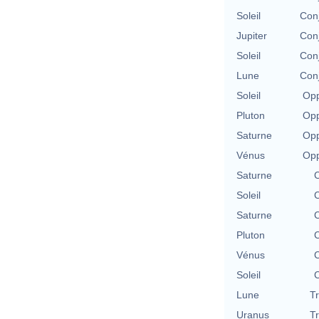
Soleil
Con
Jupiter
Con
Soleil
Con
Lune
Con
Soleil
Opp
Pluton
Opp
Saturne
Opp
Vénus
Opp
Saturne
C
Soleil
C
Saturne
C
Pluton
C
Vénus
C
Soleil
C
Lune
T
Uranus
T