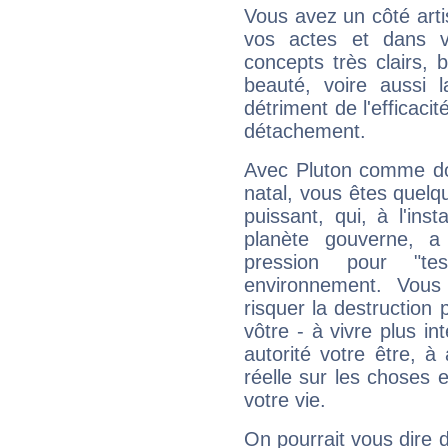
Vous avez un côté arti
vos actes et dans 
concepts très clairs, b
beauté, voire aussi l
détriment de l'efficacit
détachement.
Avec Pluton comme do
natal, vous êtes quelq
puissant, qui, à l'in
planète gouverne, a
pression pour "t
environnement. Vous
risquer la destruction 
vôtre - à vivre plus i
autorité votre être, à
réelle sur les choses 
votre vie.
On pourrait vous dire 