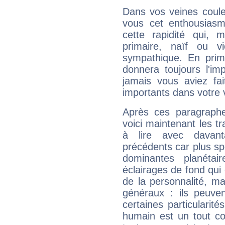
Dans vos veines coule
vous cet enthousiasm
cette rapidité qui, 
primaire, naïf ou v
sympathique. En prime
donnera toujours l'imp
jamais vous aviez fa
importants dans votre v
Après ces paragraphe
voici maintenant les t
à lire avec davant
précédents car plus spé
dominantes planéta
éclairages de fond qui 
de la personnalité, m
généraux : ils peuven
certaines particularit
humain est un tout co