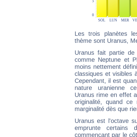
Les trois planètes l
thème sont Uranus, Me
Uranus fait partie de
comme Neptune et Plut
moins nettement défini
classiques et visibles 
Cependant, il est qua
nature uranienne cer
Uranus rime en effet a
originalité, quand ce
marginalité dès que rie
Uranus est l'octave s
emprunte certains 
commençant par le côt