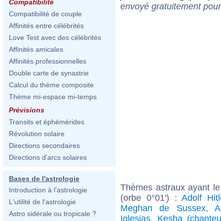
Compatibilité
envoyé gratuitement pour
Compatibilité de couple
Affinités entre célébrités
Love Test avec des célébrités
Affinités amicales
Affinités professionnelles
Double carte de synastrie
Calcul du thème composite
Thème mi-espace mi-temps
Prévisions
Transits et éphémérides
Révolution solaire
Directions secondaires
Directions d'arcs solaires
Bases de l'astrologie
Thèmes astraux ayant le
Introduction à l'astrologie
(orbe 0°01') :
Adolf Hitl
L'utilité de l'astrologie
Meghan de Sussex
,
A
Astro sidérale ou tropicale ?
Iglesias
,
Kesha (chanteu