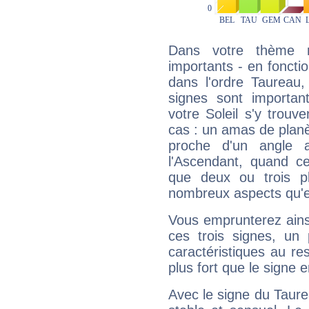
Dans votre thème na
importants - en fonctio
dans l'ordre Taureau
signes sont importa
votre Soleil s'y trouv
cas : un amas de planè
proche d'un angle 
l'Ascendant, quand c
que deux ou trois pl
nombreux aspects qu'el
Vous emprunterez ainsi
ces trois signes, u
caractéristiques au re
plus fort que le signe e
Avec le signe du Taurea