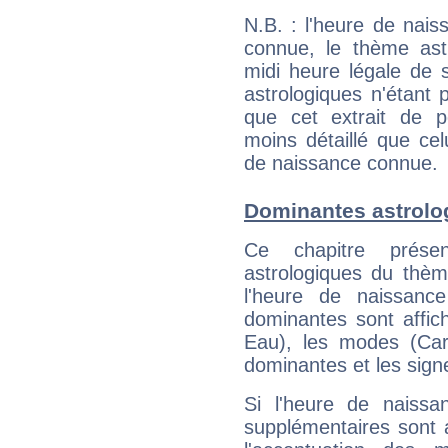
N.B. : l'heure de nais
connue, le thème astr
midi heure légale de s
astrologiques n'étant 
que cet extrait de po
moins détaillé que ce
de naissance connue.
Dominantes astrolo
Ce chapitre présen
astrologiques du thèm
l'heure de naissanc
dominantes sont affich
Eau), les modes (Card
dominantes et les sign
Si l'heure de naissa
supplémentaires sont 