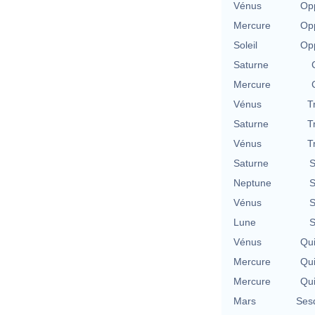
Vénus
Opp
Mercure
Opp
Soleil
Opp
Saturne
Mercure
Vénus
T
Saturne
T
Vénus
T
Saturne
S
Neptune
S
Vénus
S
Lune
S
Vénus
Qu
Mercure
Qu
Mercure
Qu
Mars
Ses