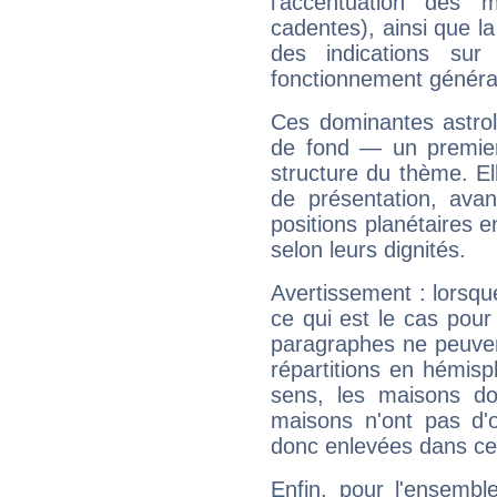
l'accentuation des m
cadentes), ainsi que la
des indications sur 
fonctionnement généra
Ces dominantes astrol
de fond — un premie
structure du thème. Ell
de présentation, avant
positions planétaires 
selon leurs dignités.
Avertissement : lorsqu
ce qui est le cas pou
paragraphes ne peuven
répartitions en hémis
sens, les maisons do
maisons n'ont pas d'o
donc enlevées dans cet
Enfin, pour l'ensembl