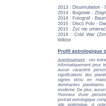
2013 : Dissimulation -
2014 : Bogowie - Zbign
2014 : Fotograf - Bau
2015 : Disco Polo - Da
2015 : Żyć nie umierać
2018 : Cold War (Zim
Wiktor
Profil astrologique d
Avertissement
: ces extra
informatiquement pour le
aucun caractère perso
significations des pla
signes et/ou en maiso
dominantes planétaires,
moderne. De plus, aucun a
l'honneur d'une personn
portrait astrologique com
site polémique. A note