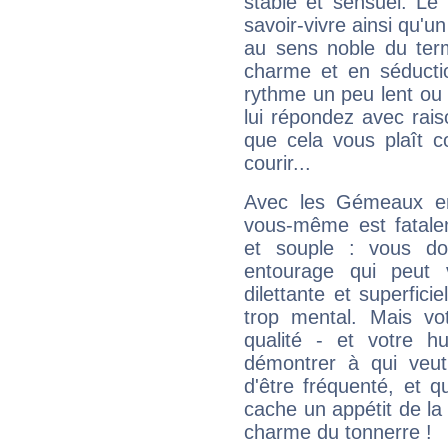
stable et sensuel. Le
savoir-vivre ainsi qu'
au sens noble du ter
charme et en séductio
rythme un peu lent ou 
lui répondez avec rais
que cela vous plaît 
courir...
Avec les Gémeaux en
vous-même est fatalem
et souple : vous do
entourage qui peut
dilettante et superfici
trop mental. Mais vot
qualité - et votre 
démontrer à qui veut
d'être fréquenté, et qu
cache un appétit de la 
charme du tonnerre !