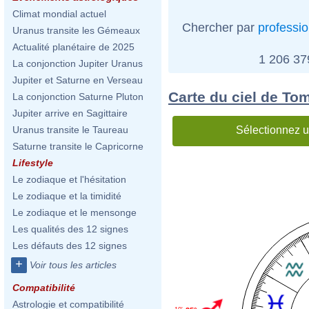
Climat mondial actuel
Chercher par
professi
Uranus transite les Gémeaux
Actualité planétaire de 2025
1 206 3
La conjonction Jupiter Uranus
Jupiter et Saturne en Verseau
Carte du ciel de To
La conjonction Saturne Pluton
Jupiter arrive en Sagittaire
Sélectionnez u
Uranus transite le Taureau
Saturne transite le Capricorne
Lifestyle
Le zodiaque et l'hésitation
Le zodiaque et la timidité
Le zodiaque et le mensonge
Les qualités des 12 signes
Les défauts des 12 signes
+
Voir tous les articles
Compatibilité
Astrologie et compatibilité