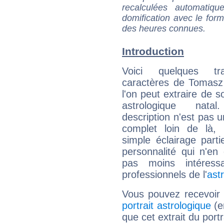
recalculées automatiq
domification avec le form
des heures connues.
Introduction
Voici quelques tr
caractères de Tomasz
l'on peut extraire de 
astrologique natal
description n'est pas u
complet loin de là,
simple éclairage parti
personnalité qui n'e
pas moins intéres
professionnels de l'
ast
Vous pouvez recevoir
portrait astrologique
(e
que cet extrait du port