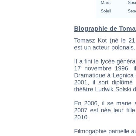
Mars
Ses
Soleil
Ses
Biographie de Tomas
Tomasz Kot (né le 21 
est un acteur polonais.
Il a fini le lycée géné
17 novembre 1996, i
Dramatique à Legnica d
2001, il sort diplômé
théâtre Ludwik Solski 
En 2006, il se marie 
2007 est née leur fille
2010.
Filmogaphie partielle 