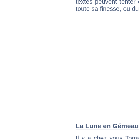
textes peuvent tenter 
toute sa finesse, ou d
La Lune en Gémeaux 
Il y a chez vous Tom