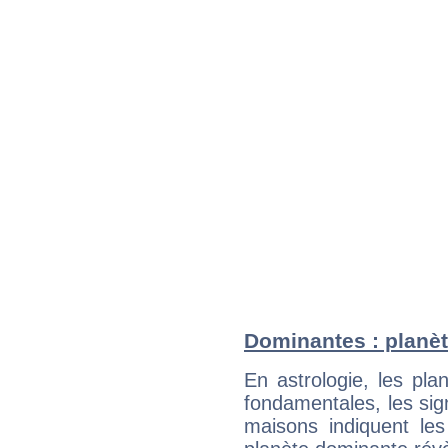
Dominantes : planè
En astrologie, les pl
fondamentales, les sig
maisons indiquent le