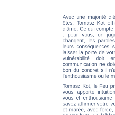
Avec une majorité d'
êtes, Tomasz Kot effi
d'âme. Ce qui compte e
: pour vous, on juge
changent, les paroles
leurs conséquences so
laisser la porte de vot
vulnérabilité doit 
communication ne doiv
bon du concret s'il n'
l'enthousiasme ou le m
Tomasz Kot, le Feu pr
vous apporte intuitio
vous et enthousiame !
savez affirmer votre vo
et marée, avec force, 