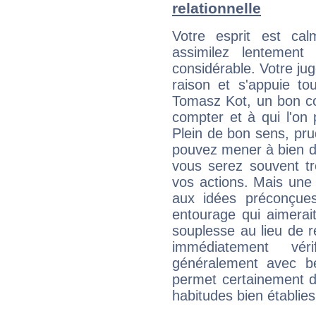
relationnelle
Votre esprit est c
assimilez lentement
considérable. Votre jug
raison et s'appuie to
Tomasz Kot, un bon con
compter et à qui l'on 
Plein de bon sens, pru
pouvez mener à bien de
vous serez souvent tr
vos actions. Mais une 
aux idées préconçues
entourage qui aimerai
souplesse au lieu de r
immédiatement vér
généralement avec b
permet certainement d
habitudes bien établies