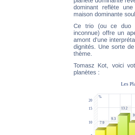
planète dominante révèl
dominant reflète une
maison dominante soulig
Ce trio (ou ce duo 
inconnue) offre un ap
amont d'une interprétat
dignités. Une sorte de
thème.
Tomasz Kot, voici vo
planètes :