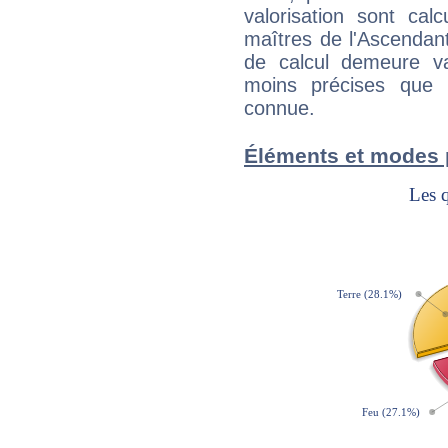
valorisation sont cal
maîtres de l'Ascendant
de calcul demeure val
moins précises que 
connue.
Éléments et modes 