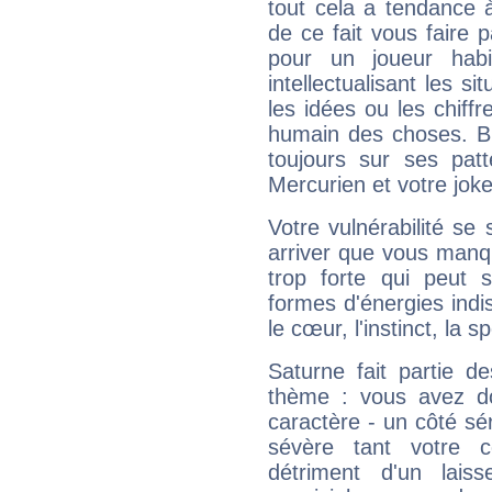
tout cela a tendance à
de ce fait vous faire
pour un joueur habi
intellectualisant les s
les idées ou les chiff
humain des choses. Bi
toujours sur ses pat
Mercurien et votre joke
Votre vulnérabilité se 
arriver que vous manqu
trop forte qui peut 
formes d'énergies ind
le cœur, l'instinct, la s
Saturne fait partie d
thème : vous avez do
caractère - un côté sé
sévère tant votre c
détriment d'un laiss