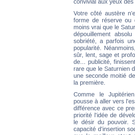
convivial aux yeux des
Votre côté austère n'
forme de réserve ou d
moins vrai que le Satur
dépouillement absolu 
sobriété, a parfois u
popularité. Néanmoins, l
sûr, lent, sage et pro
de... publicité, finisse
rare que le Saturnien d
une seconde moitié de 
la première.
Comme le Jupitérien
pousse à aller vers l'es
différence avec ce pr
priorité l'idée de déve
le désir du pouvoir. 
capacité d'insertion soc