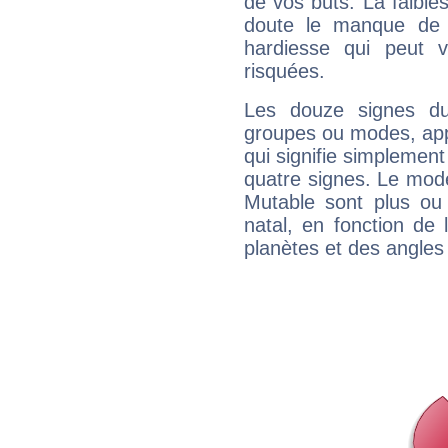
de vos buts. La faible
doute le manque de 
hardiesse qui peut 
risquées.
Les douze signes du
groupes ou modes, app
qui signifie simplemen
quatre signes. Le mod
Mutable sont plus ou
natal, en fonction de
planètes et des angles