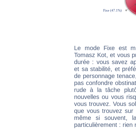
Le mode Fixe est maj
Tomasz Kot, et vous pr
durée : vous savez ap
et sa stabilité, et pré
de personnage tenace,
pas confondre obstinati
rude à la tâche plut
nouvelles ou vous ris
vous trouvez. Vous soli
que vous trouvez sur 
même si souvent, la
particulièrement : rien 