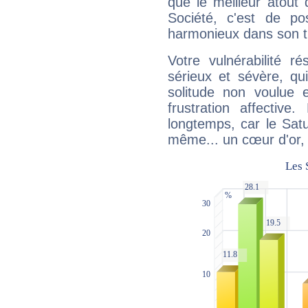
que le meilleur atout q
Société, c'est de p
harmonieux dans son t
Votre vulnérabilité r
sérieux et sévère, qu
solitude non voulue 
frustration affectiv
longtemps, car le Satur
même... un cœur d'or, qu