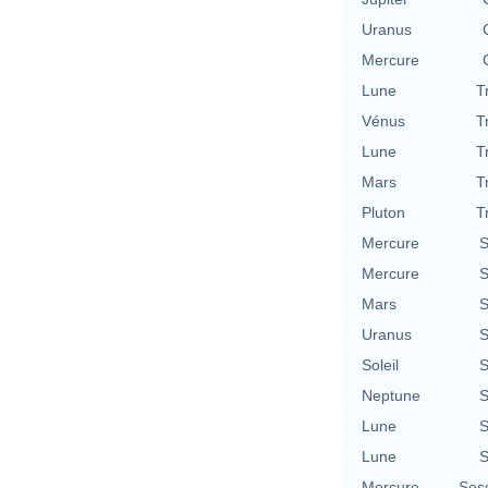
Uranus
Mercure
Lune
T
Vénus
T
Lune
T
Mars
T
Pluton
T
Mercure
S
Mercure
S
Mars
S
Uranus
S
Soleil
S
Neptune
S
Lune
S
Lune
S
Mercure
Ses