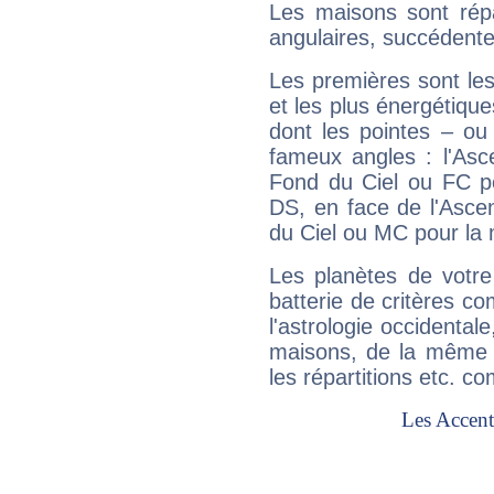
Les maisons sont répa
angulaires, succédente
Les premières sont les
et les plus énergétique
dont les pointes – ou
fameux angles : l'Asc
Fond du Ciel ou FC p
DS, en face de l'Ascen
du Ciel ou MC pour la 
Les planètes de votre
batterie de critères co
l'astrologie occidental
maisons, de la même f
les répartitions etc.