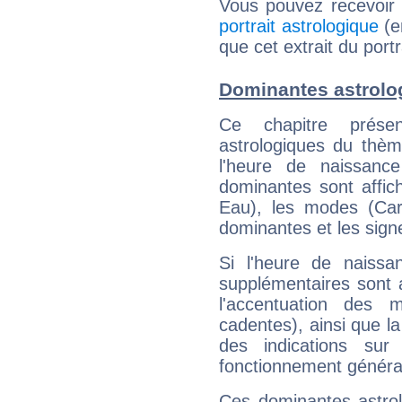
Vous pouvez recevoir
portrait astrologique
(e
que cet extrait du port
Dominantes astrolo
Ce chapitre présen
astrologiques du thèm
l'heure de naissanc
dominantes sont affich
Eau), les modes (Card
dominantes et les sign
Si l'heure de naissa
supplémentaires sont 
l'accentuation des m
cadentes), ainsi que la
des indications sur 
fonctionnement généra
Ces dominantes astrol