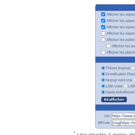
Afficher les aspec
Afficher les aspe
Afficher les aspe
Afficher les aspe
Afficher les astér
Afficher les a
Afficher les plan
Thème tropical
Domification Plac
Noeud nord vrai
Lilith vraie
Lili
Sauts Astrotheme
Lien
BBCode
*
Une planète à moins de 1