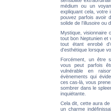
sensibilité extraordina
médium ou un voyant
expliquant cela, votre 
pouvez parfois avoir d
solide de l'illusoire ou d
Mystique, visionnaire
tout bon Neptunien et 
tout étant enrobé d'u
d'esthétique lorsque v
Forcément, un être sa
vous peut parfois êt
vulnérable en rais
évènements qui évide
ces cas-là, vous prene
sombrer dans le spleen 
inquiétante.
Cela dit, cette aura d
un charme indéfiniss