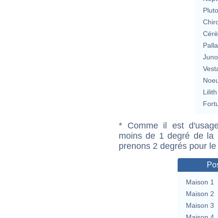
Plut
Chir
Cérè
Pall
Jun
Vest
Noeu
Lilith
Fort
* Comme il est d'usage
moins de 1 degré de la m
prenons 2 degrés pour le
Pos
Maison 1
Maison 2
Maison 3
Maison 4