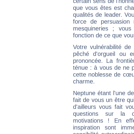
certain sens de l'honneu
que vous êtes est cha
qualités de leader. Vo
force de persuasion 
mesquineries ; vous
fonction de ce que vou
Votre vulnérabilité de
pêché d'orgueil ou e
prononcée. La frontièr
ténue : à vous de ne p
cette noblesse de cœur
charme.
Neptune étant l'une de
fait de vous un être qu
d'ailleurs vous fait
questions sur la 
motivations ! En eff
inspiration sont im