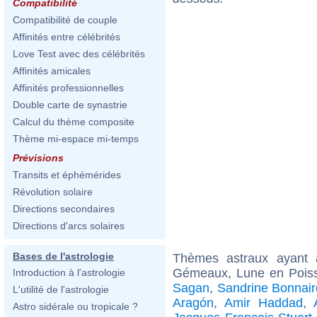
Compatibilité
Compatibilité de couple
Affinités entre célébrités
Love Test avec des célébrités
Affinités amicales
Affinités professionnelles
Double carte de synastrie
Calcul du thème composite
Thème mi-espace mi-temps
Prévisions
Transits et éphémérides
Révolution solaire
Directions secondaires
Directions d'arcs solaires
Bases de l'astrologie
Thèmes astraux ayant
Gémeaux, Lune en Poiss
Introduction à l'astrologie
Sagan
,
Sandrine Bonnair
L'utilité de l'astrologie
Aragón
,
Amir Haddad
,
Astro sidérale ou tropicale ?