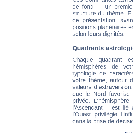
de fond — un premie
structure du thème. Ell
de présentation, avant
positions planétaires 
selon leurs dignités.
Quadrants astrolog
Chaque quadrant e
hémisphères de vo
typologie de caractè
votre thème, autour d
valeurs d'extraversion,
que le Nord favorise l'
privée. L'hémisphère 
l'Ascendant - est lié
l'Ouest privilégie l'i
dans la prise de décisi