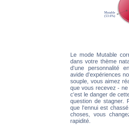
Le mode Mutable corr
dans votre thème natal
d'une personnalité e
avide d'expériences nou
souple, vous aimez réag
que vous recevez - ne 
c'est le danger de cett
question de stagner. 
que l'ennui est chass
choses, vous change
rapidité.