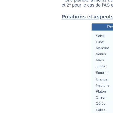
et 2° pour le cas de l'AS
Positions et aspect
Pos
Soleil
Lune
Mercure
Vénus
Mars
Jupiter
Saturne
Uranus
Neptune
Pluton
Chiron
Cérès
Pallas