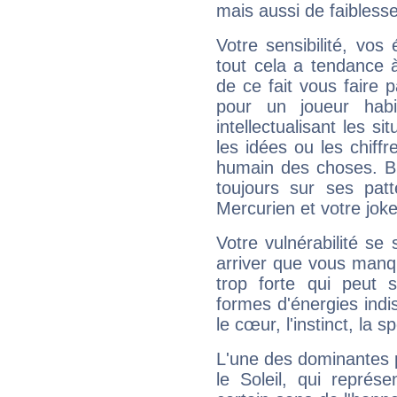
mais aussi de faibless
Votre sensibilité, vos
tout cela a tendance à
de ce fait vous faire
pour un joueur habi
intellectualisant les s
les idées ou les chiff
humain des choses. Bi
toujours sur ses pat
Mercurien et votre joke
Votre vulnérabilité se 
arriver que vous manqu
trop forte qui peut 
formes d'énergies ind
le cœur, l'instinct, la s
L'une des dominantes p
le Soleil, qui représ