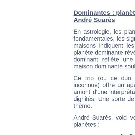
Dominantes : planèt
André Suarès
En astrologie, les pl
fondamentales, les sig
maisons indiquent le
planète dominante révèl
dominant reflète une
maison dominante soulig
Ce trio (ou ce duo 
inconnue) offre un ap
amont d'une interprétat
dignités. Une sorte de
thème.
André Suarès, voici v
planètes :