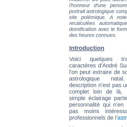
l'honneur d'une personn
portrait astrologique com
site polémique. A note
recalculées automatiq
domification avec le form
des heures connues.
Introduction
Voici quelques tr
caractères d'André S
l'on peut extraire de 
astrologique natal
description n'est pas u
complet loin de là,
simple éclairage parti
personnalité qui n'e
pas moins intéres
professionnels de l'
ast