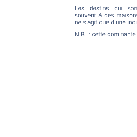
Les destins qui sort
souvent à des maisons
ne s'agit que d'une indic
N.B. : cette dominante