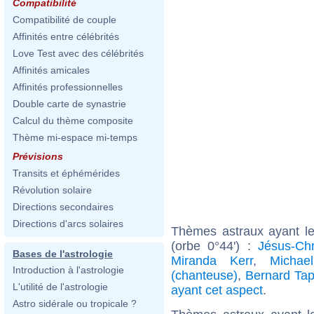
Compatibilité
Compatibilité de couple
Affinités entre célébrités
Love Test avec des célébrités
Affinités amicales
Affinités professionnelles
Double carte de synastrie
Calcul du thème composite
Thème mi-espace mi-temps
Prévisions
Transits et éphémérides
Révolution solaire
Directions secondaires
Directions d'arcs solaires
Thèmes astraux ayant le
(orbe 0°44') :
Jésus-Chr
Bases de l'astrologie
Miranda Kerr
,
Michae
Introduction à l'astrologie
(chanteuse)
,
Bernard Tap
L'utilité de l'astrologie
ayant cet aspect
.
Astro sidérale ou tropicale ?