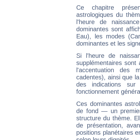
Ce chapitre présen
astrologiques du thèm
l'heure de naissanc
dominantes sont affich
Eau), les modes (Card
dominantes et les sign
Si l'heure de naissa
supplémentaires sont 
l'accentuation des m
cadentes), ainsi que la
des indications sur 
fonctionnement généra
Ces dominantes astrol
de fond — un premie
structure du thème. Ell
de présentation, avant
positions planétaires 
selon leurs dignités.