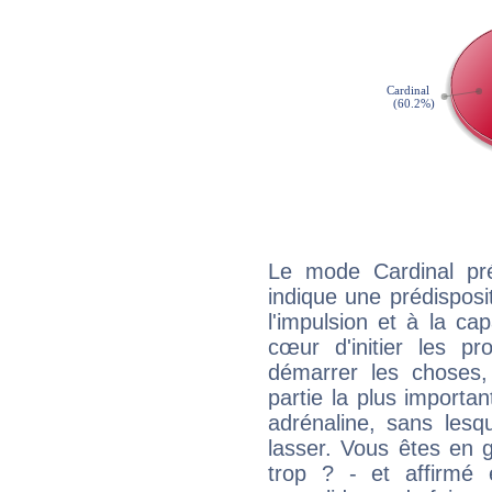
Le mode Cardinal pr
indique une prédisposit
l'impulsion et à la ca
cœur d'initier les p
démarrer les choses,
partie la plus import
adrénaline, sans les
lasser. Vous êtes en gé
trop ? - et affirmé 