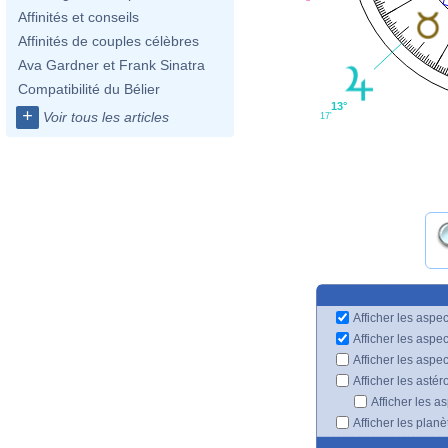
Affinités et conseils
Affinités de couples célèbres
Ava Gardner et Frank Sinatra
Compatibilité du Bélier
13°
+
Voir tous les articles
17'
Afficher les aspec
Afficher les aspe
Afficher les aspe
Afficher les astér
Afficher les a
Afficher les plan