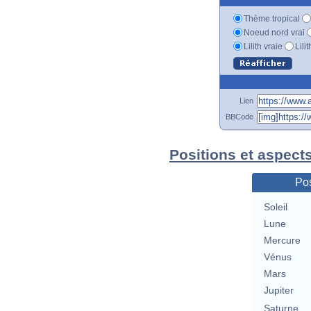
Thème tropical
Noeud nord vrai
Lilith vraie
Lili
Lien
BBCode
Positions et aspects
Pos
Soleil
Lune
Mercure
Vénus
Mars
Jupiter
Saturne