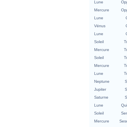
Lune
Opp
Mercure
Opp
Lune
Vénus
Lune
Soleil
T
Mercure
T
Soleil
T
Mercure
T
Lune
T
Neptune
S
Jupiter
S
Saturne
S
Lune
Qu
Soleil
Se
Mercure
Ses