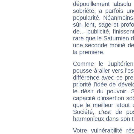
dépouillement absolu 
sobriété, a parfois u
popularité. Néanmoins, l
sûr, lent, sage et pro
de... publicité, finisse
rare que le Saturnien d
une seconde moitié de 
la première.
Comme le Jupitérien
pousse à aller vers l'es
différence avec ce pr
priorité l'idée de déve
le désir du pouvoir. 
capacité d'insertion soc
que le meilleur atout q
Société, c'est de p
harmonieux dans son t
Votre vulnérabilité r