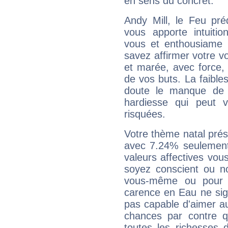
en sens du concret.
Andy Mill, le Feu pr
vous apporte intuitio
vous et enthousiame !
savez affirmer votre vo
et marée, avec force, 
de vos buts. La faible
doute le manque de 
hardiesse qui peut 
risquées.
Votre thème natal pré
avec 7.24% seulement
valeurs affectives vo
soyez conscient ou n
vous-même ou pour 
carence en Eau ne sig
pas capable d'aimer au
chances par contre 
toutes les richesses 