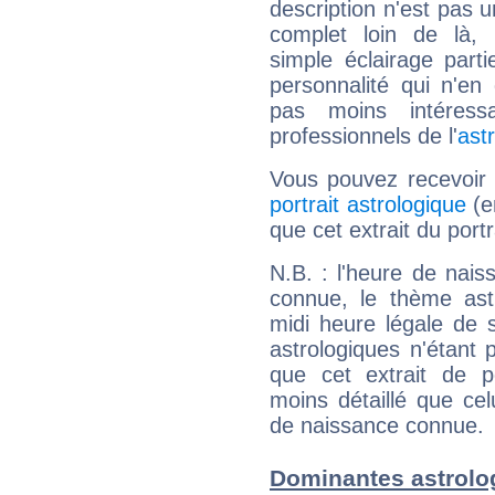
description n'est pas u
complet loin de là,
simple éclairage parti
personnalité qui n'e
pas moins intéres
professionnels de l'
ast
Vous pouvez recevoir
portrait astrologique
(e
que cet extrait du portr
N.B. : l'heure de nais
connue, le thème astr
midi heure légale de s
astrologiques n'étant 
que cet extrait de po
moins détaillé que ce
de naissance connue.
Dominantes astrolo