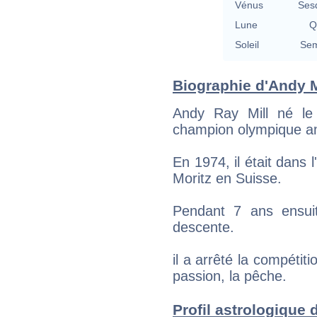
Vénus
Ses
Lune
Q
Soleil
Sem
Biographie d'Andy Mi
Andy Ray Mill né le
champion olympique am
En 1974, il était dans
Moritz en Suisse.
Pendant 7 ans ensuite
descente.
il a arrêté la compétit
passion, la pêche.
Profil astrologique d'