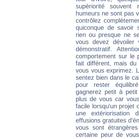
supériorité souvent 
humeurs ne sont pas vis
contrôlez complètemen
quiconque de savoir s
rien ou presque ne se
vous devez dévoiler
démonstratif. Attenti
comportement sur le p
fait différent, mais d
vous vous exprimez. L
sentez bien dans le c
pour rester équilib
gagnerez petit à peti
plus de vous car vous
facile lorsqu'un projet 
une extériorisation
effusions gratuites d'é
vous sont étrangère
certaine peur de vous