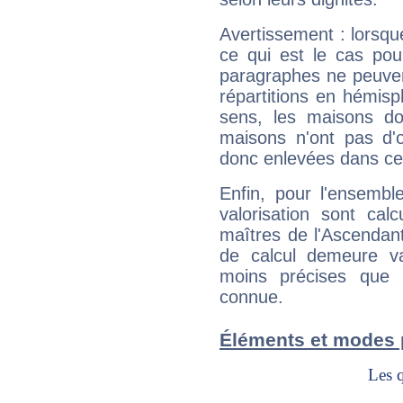
Avertissement : lorsqu
ce qui est le cas pou
paragraphes ne peuven
répartitions en hémis
sens, les maisons do
maisons n'ont pas d'o
donc enlevées dans cet
Enfin, pour l'ensembl
valorisation sont cal
maîtres de l'Ascendant
de calcul demeure val
moins précises que 
connue.
Éléments et modes 