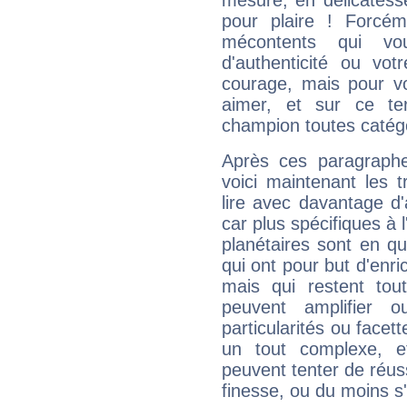
mesure, en délicatess
pour plaire ! Forcém
mécontents qui vo
d'authenticité ou vo
courage, mais pour vou
aimer, et sur ce te
champion toutes catégo
Après ces paragraphe
voici maintenant les t
lire avec davantage d'
car plus spécifiques à 
planétaires sont en q
qui ont pour but d'enric
mais qui restent to
peuvent amplifier o
particularités ou facet
un tout complexe, e
peuvent tenter de réuss
finesse, ou du moins s