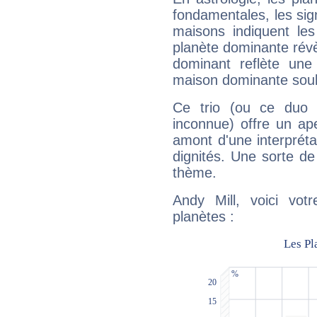
fondamentales, les sig
maisons indiquent le
planète dominante révèl
dominant reflète une
maison dominante soulig
Ce trio (ou ce duo 
inconnue) offre un ap
amont d'une interprétat
dignités. Une sorte de
thème.
Andy Mill, voici vot
planètes :