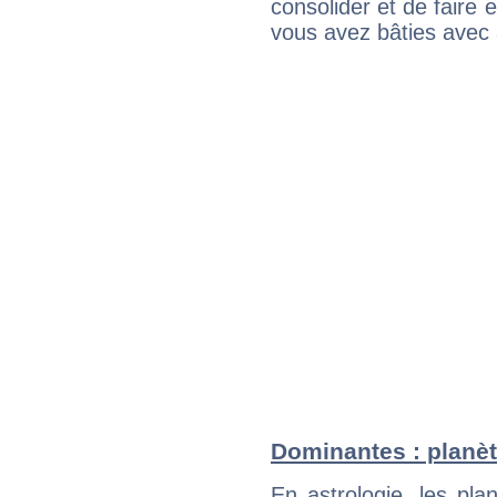
consolider et de faire 
vous avez bâties avec 
Dominantes : planèt
En astrologie, les pl