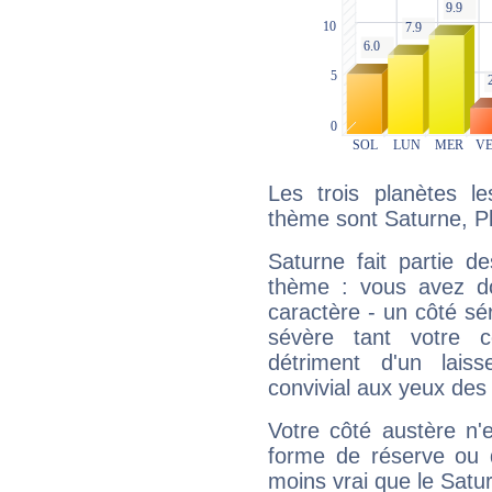
Les trois planètes l
thème sont Saturne, Pl
Saturne fait partie d
thème : vous avez do
caractère - un côté sé
sévère tant votre c
détriment d'un laiss
convivial aux yeux des
Votre côté austère n'
forme de réserve ou d
moins vrai que le Satur