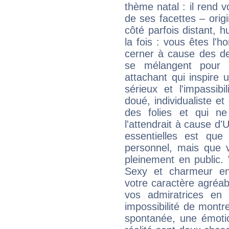
thème natal : il rend 
de ses facettes – origi
côté parfois distant, 
la fois : vous êtes l'h
cerner à cause des de
se mélangent pour 
attachant qui inspire 
sérieux et l'impassibi
doué, individualiste et
des folies et qui 
l'attendrait à cause d'
essentielles est que
personnel, mais que 
pleinement en public.
Sexy et charmeur en 
votre caractère agréabl
vos admiratrices en 
impossibilité de montr
spontanée, une émoti