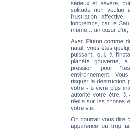
sérieux et sévère, qu
solitude non voulue 
frustration affectiv
longtemps, car le Satur
même... un cœur d'or, qu
Avec Pluton comme do
natal, vous êtes quelq
puissant, qui, à l'in
planète gouverne, a
pression pour "t
environnement. Vous
risquer la destruction 
vôtre - à vivre plus i
autorité votre être, à
réelle sur les choses 
votre vie.
On pourrait vous dire 
apparence ou trop aut