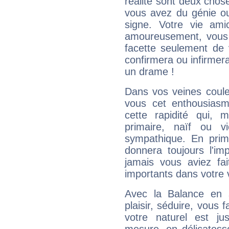
réalité sont deux chose
vous avez du génie o
signe. Votre vie ami
amoureusement, vous 
facette seulement de 
confirmera ou infirmer
un drame !
Dans vos veines coule
vous cet enthousiasm
cette rapidité qui, 
primaire, naïf ou v
sympathique. En prime
donnera toujours l'imp
jamais vous aviez fa
importants dans votre v
Avec la Balance en 
plaisir, séduire, vous f
votre naturel est j