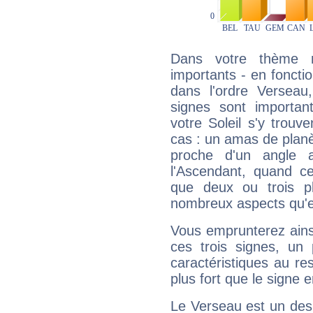
Dans votre thème na
importants - en fonctio
dans l'ordre Verseau
signes sont importa
votre Soleil s'y trouv
cas : un amas de planè
proche d'un angle 
l'Ascendant, quand c
que deux ou trois pl
nombreux aspects qu'el
Vous emprunterez ainsi
ces trois signes, u
caractéristiques au re
plus fort que le signe e
Le Verseau est un des 