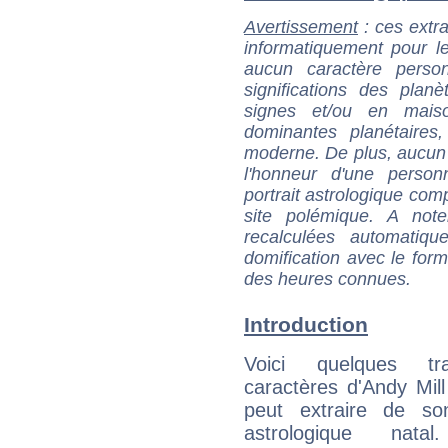
Avertissement
: ces extra
informatiquement pour le
aucun caractère perso
significations des pla
signes et/ou en maiso
dominantes planétaires,
moderne. De plus, aucun a
l'honneur d'une personn
portrait astrologique com
site polémique. A note
recalculées automatiq
domification avec le form
des heures connues.
Introduction
Voici quelques tr
caractères d'Andy Mill
peut extraire de s
astrologique natal