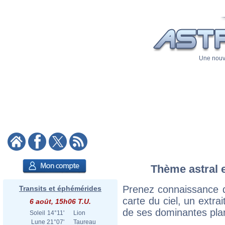
Une nouve
Thème astral e
Prenez connaissance d
Transits et éphémérides
carte du ciel, un extrai
6 août, 15h06 T.U.
de ses dominantes plan
Soleil
14°11'
Lion
Lune
21°07'
Taureau