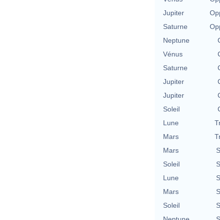
Jupiter
Opp
Saturne
Opp
Neptune
Vénus
Saturne
Jupiter
Jupiter
Soleil
Lune
T
Mars
T
Mars
S
Soleil
S
Lune
S
Mars
S
Soleil
S
Neptune
S