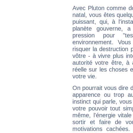
Avec Pluton comme do
natal, vous êtes quelq
puissant, qui, à l'in
planète gouverne, a
pression pour "t
environnement. Vous
risquer la destruction 
vôtre - à vivre plus i
autorité votre être, à
réelle sur les choses 
votre vie.
On pourrait vous dire 
apparence ou trop aut
instinct qui parle, vou
votre pouvoir tout si
même, l'énergie vitale
sortir et faire de 
motivations cachées.