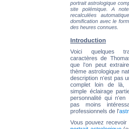
portrait astrologique com
site polémique. A note
recalculées automatiq
domification avec le form
des heures connues.
Introduction
Voici quelques tr
caractères de Thoma
que l'on peut extrai
thème astrologique nat
description n'est pas u
complet loin de là,
simple éclairage parti
personnalité qui n'e
pas moins intéres
professionnels de l'
ast
Vous pouvez recevoir