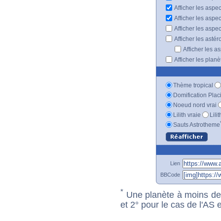
Afficher les aspe
Afficher les aspe
Afficher les aspe
Afficher les astér
Afficher les a
Afficher les plan
Thème tropical
Domification Plac
Noeud nord vrai
Lilith vraie
Lili
Sauts Astrotheme
Lien
BBCode
*
Une planète à moins de 1
et 2° pour le cas de l'AS