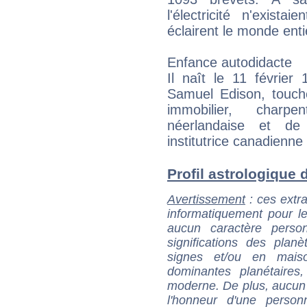
l'électricité n'exist
éclairent le monde enti
Enfance autodidacte
Il naît le 11 février
Samuel Edison, touche
immobilier, charpe
néerlandaise et de
institutrice canadienne
Profil astrologique 
Avertissement
: ces extra
informatiquement pour le
aucun caractère perso
significations des pla
signes et/ou en maiso
dominantes planétaires,
moderne. De plus, aucun a
l'honneur d'une personn