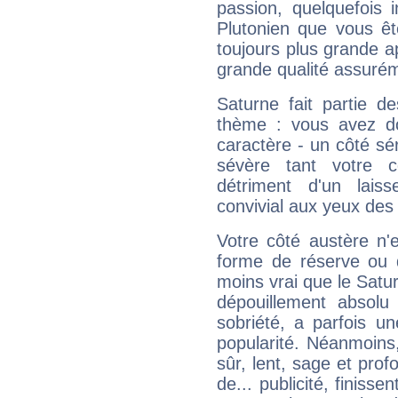
passion, quelquefois 
Plutonien que vous êt
toujours plus grande a
grande qualité assuré
Saturne fait partie d
thème : vous avez do
caractère - un côté sé
sévère tant votre c
détriment d'un laiss
convivial aux yeux des
Votre côté austère n'
forme de réserve ou d
moins vrai que le Satur
dépouillement absolu 
sobriété, a parfois u
popularité. Néanmoins, l
sûr, lent, sage et pro
de... publicité, finisse