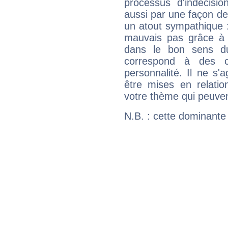
processus d'indécisio
aussi par une façon de
un atout sympathique :
mauvais pas grâce à v
dans le bon sens d
correspond à des ca
personnalité. Il ne s'a
être mises en relatio
votre thème qui peuvent
N.B. : cette dominante