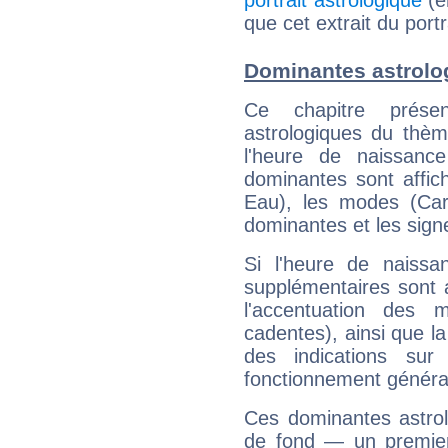
portrait astrologique
(e
que cet extrait du por
Dominantes astrolo
Ce chapitre présen
astrologiques du thèm
l'heure de naissanc
dominantes sont affich
Eau), les modes (Card
dominantes et les sign
Si l'heure de naissa
supplémentaires sont 
l'accentuation des m
cadentes), ainsi que la
des indications sur 
fonctionnement généra
Ces dominantes astrol
de fond — un premie