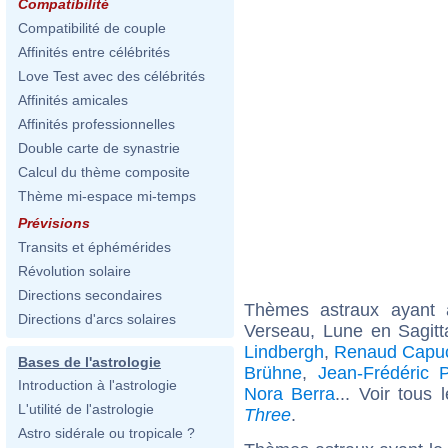
Compatibilité
Compatibilité de couple
Affinités entre célébrités
Love Test avec des célébrités
Affinités amicales
Affinités professionnelles
Double carte de synastrie
Calcul du thème composite
Thème mi-espace mi-temps
Prévisions
Transits et éphémérides
Révolution solaire
Directions secondaires
Thèmes astraux ayant
Directions d'arcs solaires
Verseau, Lune en Sagitt
Lindbergh
,
Renaud Capu
Bases de l'astrologie
Brühne
,
Jean-Frédéric 
Introduction à l'astrologie
Nora Berra
... Voir tous 
L'utilité de l'astrologie
Three
.
Astro sidérale ou tropicale ?