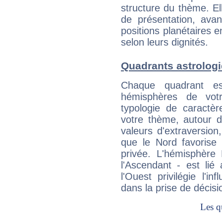
structure du thème. Ell
de présentation, avant
positions planétaires 
selon leurs dignités.
Quadrants astrolog
Chaque quadrant e
hémisphères de vo
typologie de caractè
votre thème, autour d
valeurs d'extraversion,
que le Nord favorise l'
privée. L'hémisphère 
l'Ascendant - est lié
l'Ouest privilégie l'i
dans la prise de décisi