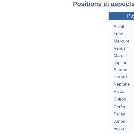
Positions et aspect
Pos
Soleil
Lune
Mercure
Vénus
Mars
Jupiter
Saturne
Uranus
Neptune
Pluton
Chiron
Cérès
Pallas
Junon
Vesta