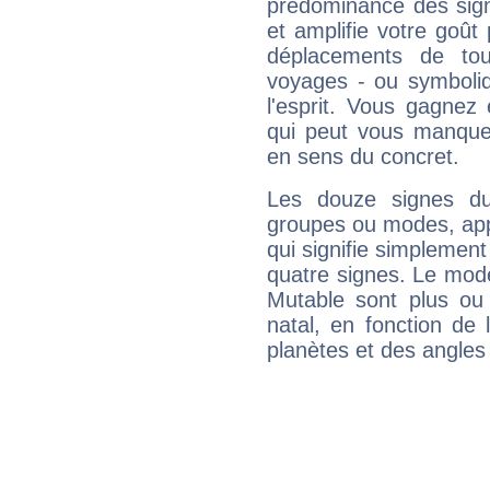
prédominance des sign
et amplifie votre goût 
déplacements de tout
voyages - ou symboliq
l'esprit. Vous gagnez
qui peut vous manquer
en sens du concret.
Les douze signes du
groupes ou modes, app
qui signifie simplemen
quatre signes. Le mod
Mutable sont plus ou
natal, en fonction de
planètes et des angles