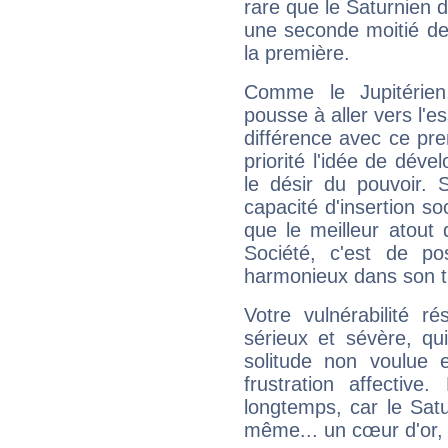
rare que le Saturnien d
une seconde moitié de 
la première.
Comme le Jupitérien
pousse à aller vers l'es
différence avec ce pr
priorité l'idée de déve
le désir du pouvoir. 
capacité d'insertion soc
que le meilleur atout q
Société, c'est de p
harmonieux dans son t
Votre vulnérabilité r
sérieux et sévère, qu
solitude non voulue 
frustration affectiv
longtemps, car le Satur
même... un cœur d'or, qu