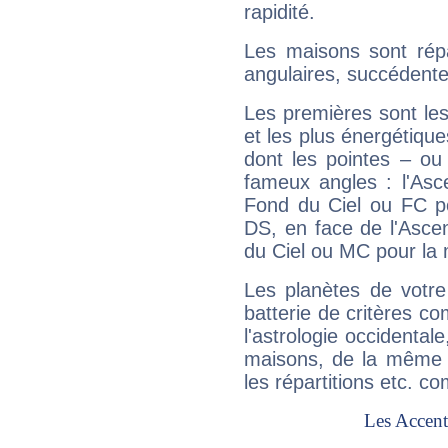
rapidité.
Les maisons sont répa
angulaires, succédente
Les premières sont les
et les plus énergétique
dont les pointes – ou
fameux angles : l'Asc
Fond du Ciel ou FC p
DS, en face de l'Ascen
du Ciel ou MC pour la 
Les planètes de votre
batterie de critères co
l'astrologie occidental
maisons, de la même f
les répartitions etc.