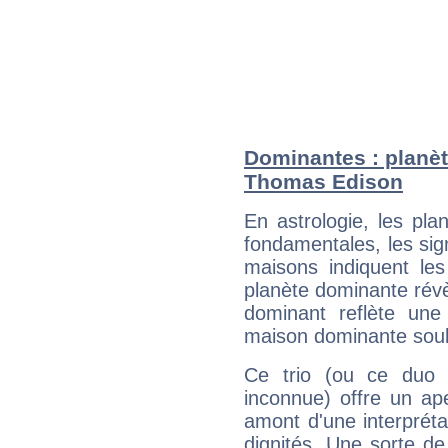
Dominantes : planèt
Thomas Edison
En astrologie, les pl
fondamentales, les sig
maisons indiquent le
planète dominante révèl
dominant reflète une
maison dominante soulig
Ce trio (ou ce duo 
inconnue) offre un ap
amont d'une interprétat
dignités. Une sorte de