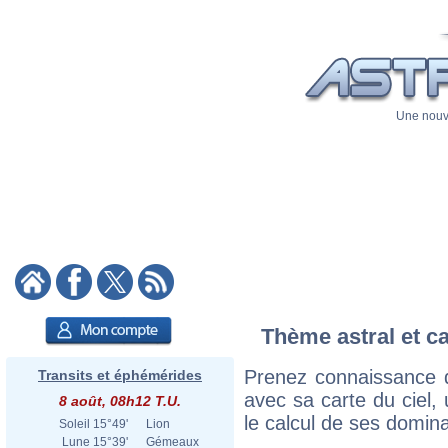
Une nouve
Thème astral et c
Prenez connaissance 
Transits et éphémérides
avec sa carte du ciel, 
8 août, 08h12 T.U.
le calcul de ses domina
Soleil
15°49'
Lion
Lune
15°39'
Gémeaux