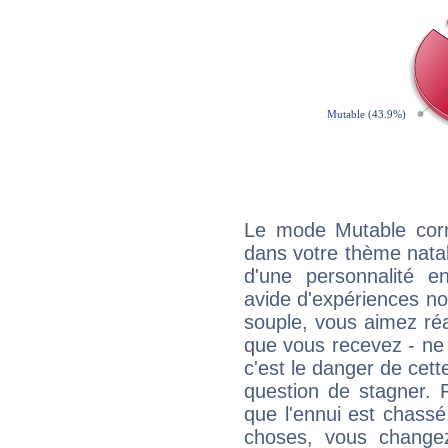
Le mode Mutable corr
dans votre thème natal
d'une personnalité e
avide d'expériences nou
souple, vous aimez réag
que vous recevez - ne 
c'est le danger de cett
question de stagner. 
que l'ennui est chass
choses, vous change