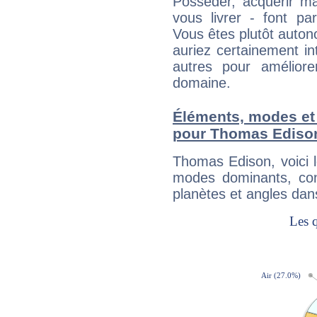
Posséder, acquérir m
vous livrer - font pa
Vous êtes plutôt auton
auriez certainement i
autres pour améliore
domaine.
Éléments, modes et
pour Thomas Ediso
Thomas Edison, voici 
modes dominants, con
planètes et angles dan