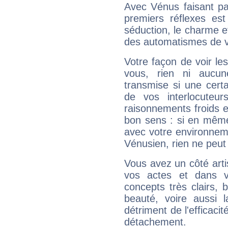
Avec Vénus faisant pa
premiers réflexes est
séduction, le charme et
des automatismes de 
Votre façon de voir l
vous, rien ni aucun
transmise si une cert
de vos interlocuteu
raisonnements froids et
bon sens : si en même 
avec votre environnem
Vénusien, rien ne peut 
Vous avez un côté arti
vos actes et dans 
concepts très clairs, b
beauté, voire aussi l
détriment de l'efficacit
détachement.