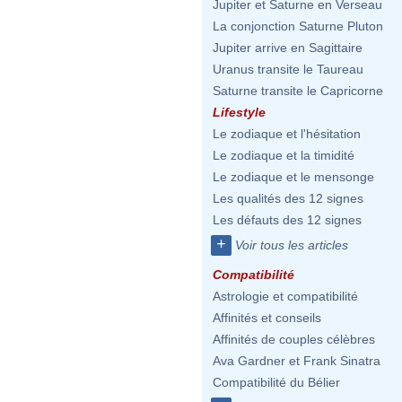
Jupiter et Saturne en Verseau
La conjonction Saturne Pluton
Jupiter arrive en Sagittaire
Uranus transite le Taureau
Saturne transite le Capricorne
Lifestyle
Le zodiaque et l'hésitation
Le zodiaque et la timidité
Le zodiaque et le mensonge
Les qualités des 12 signes
Les défauts des 12 signes
+
Voir tous les articles
Compatibilité
Astrologie et compatibilité
Affinités et conseils
Affinités de couples célèbres
Ava Gardner et Frank Sinatra
Compatibilité du Bélier