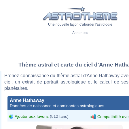
Une nouvelle façon d'aborder l'astrologie
Annonces
Thème astral et carte du ciel d'Anne Hat
Prenez connaissance du thème astral d'Anne Hathaway avec
ciel, un extrait de portrait astrologique et le calcul de s
planétaires.
Anne Hathaway
Données de naissance et dominantes astrologiques
Ajouter aux favoris
(812 fans)
Compatibilité ave