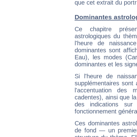
que cet extrait du port
Dominantes astrolo
Ce chapitre présen
astrologiques du thèm
l'heure de naissanc
dominantes sont affich
Eau), les modes (Card
dominantes et les sign
Si l'heure de naissa
supplémentaires sont 
l'accentuation des m
cadentes), ainsi que la
des indications sur 
fonctionnement généra
Ces dominantes astrol
de fond — un premie