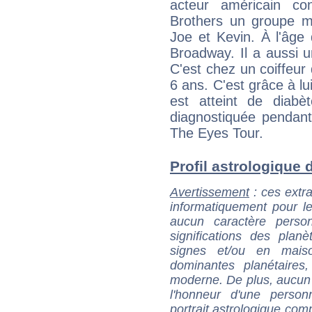
acteur américain 
Brothers un groupe mu
Joe et Kevin. À l'âge 
Broadway. Il a aussi un
C'est chez un coiffeur
6 ans. C'est grâce à lu
est atteint de diab
diagnostiquée pendan
The Eyes Tour.
Profil astrologique d
Avertissement
: ces extra
informatiquement pour le
aucun caractère perso
significations des pla
signes et/ou en maiso
dominantes planétaires,
moderne. De plus, aucun a
l'honneur d'une personn
portrait astrologique com