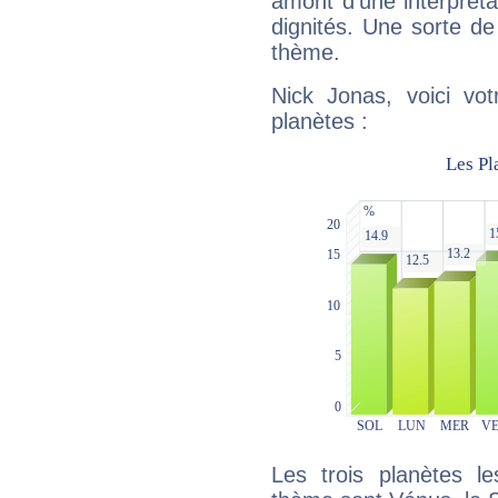
amont d'une interprétat
dignités. Une sorte de
thème.
Nick Jonas, voici vo
planètes :
Les trois planètes l