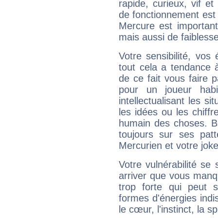
rapide, curieux, vif 
de fonctionnement est 
Mercure est important
mais aussi de faibless
Votre sensibilité, vos
tout cela a tendance à
de ce fait vous faire
pour un joueur habi
intellectualisant les s
les idées ou les chiff
humain des choses. Bi
toujours sur ses pat
Mercurien et votre joke
Votre vulnérabilité se 
arriver que vous manqu
trop forte qui peut 
formes d'énergies ind
le cœur, l'instinct, la s