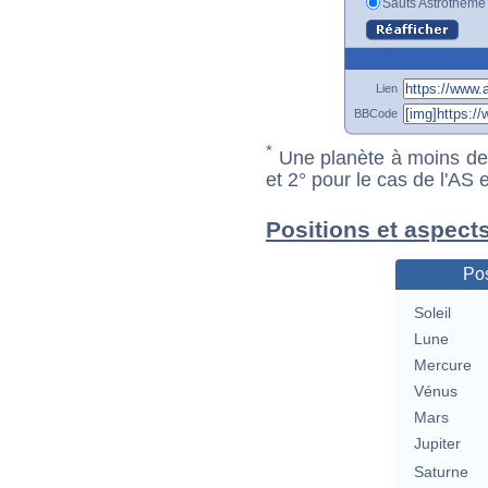
Sauts Astrotheme
Lien
BBCode
*
Une planète à moins de 1
et 2° pour le cas de l'AS
Positions et aspect
Pos
Soleil
Lune
Mercure
Vénus
Mars
Jupiter
Saturne