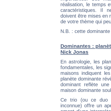
réalisation, le temps e
caractéristiques. Il n
doivent être mises en r
de votre thème qui peu
N.B. : cette dominante
Dominantes : planèt
Nick Jonas
En astrologie, les pl
fondamentales, les sig
maisons indiquent le
planète dominante révèl
dominant reflète une
maison dominante soulig
Ce trio (ou ce duo 
inconnue) offre un ap