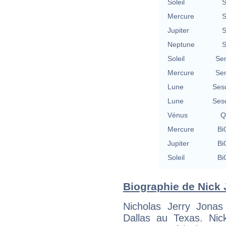
Soleil
S
Mercure
S
Jupiter
S
Neptune
S
Soleil
Se
Mercure
Se
Lune
Ses
Lune
Ses
Vénus
Q
Mercure
Bi
Jupiter
Bi
Soleil
Bi
Biographie de Nick J
Nicholas Jerry Jona
Dallas au Texas. Nic