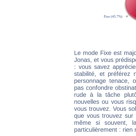
Le mode Fixe est major
Jonas, et vous prédisp
: vous savez apprécie
stabilité, et préférez
personnage tenace, o
pas confondre obstinati
rude à la tâche plut
nouvelles ou vous ris
vous trouvez. Vous soli
que vous trouvez sur 
même si souvent, la
particulièrement : rien 