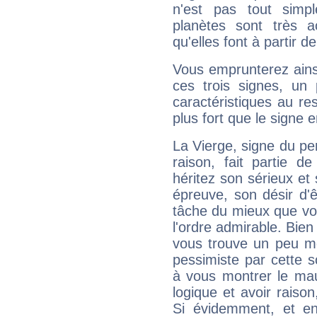
n'est pas tout simp
planètes sont très 
qu'elles font à partir d
Vous emprunterez ainsi
ces trois signes, u
caractéristiques au re
plus fort que le signe e
La Vierge, signe du per
raison, fait partie 
héritez son sérieux et 
épreuve, son désir d'êt
tâche du mieux que vo
l'ordre admirable. Bien 
vous trouve un peu mo
pessimiste par cette so
à vous montrer le mau
logique et avoir raiso
Si évidemment, et en