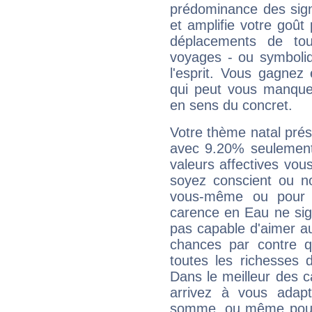
prédominance des sign
et amplifie votre goût 
déplacements de tout
voyages - ou symboliq
l'esprit. Vous gagnez
qui peut vous manquer
en sens du concret.
Votre thème natal pré
avec 9.20% seulement
valeurs affectives vo
soyez conscient ou n
vous-même ou pour 
carence en Eau ne sig
pas capable d'aimer au
chances par contre 
toutes les richesses 
Dans le meilleur des 
arrivez à vous adapt
somme, ou même pourq