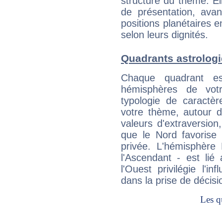
structure du thème. Ell
de présentation, avant
positions planétaires 
selon leurs dignités.
Quadrants astrolog
Chaque quadrant e
hémisphères de vo
typologie de caractè
votre thème, autour d
valeurs d'extraversion,
que le Nord favorise l'
privée. L'hémisphère 
l'Ascendant - est lié
l'Ouest privilégie l'i
dans la prise de décisi