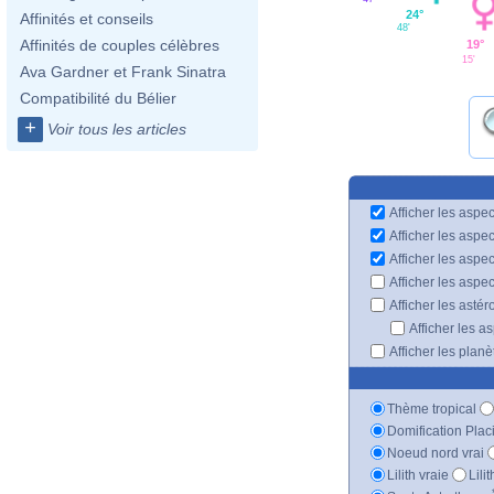
24°
Affinités et conseils
48'
Affinités de couples célèbres
19°
15'
Ava Gardner et Frank Sinatra
Compatibilité du Bélier
+
Voir tous les articles
Afficher les aspec
Afficher les aspe
Afficher les aspe
Afficher les aspe
Afficher les astér
Afficher les a
Afficher les plan
Thème tropical
Domification Plac
Noeud nord vrai
Lilith vraie
Lili