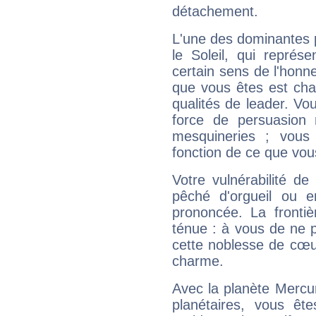
détachement.
L'une des dominantes p
le Soleil, qui représ
certain sens de l'honneu
que vous êtes est cha
qualités de leader. Vo
force de persuasion 
mesquineries ; vous
fonction de ce que vou
Votre vulnérabilité de
pêché d'orgueil ou e
prononcée. La frontièr
ténue : à vous de ne p
cette noblesse de cœur
charme.
Avec la planète Mercur
planétaires, vous ête