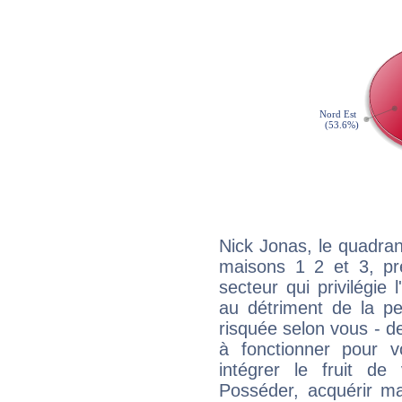
Nick Jonas, le quadran
maisons 1 2 et 3, pré
secteur qui privilégie l
au détriment de la per
risquée selon vous - de
à fonctionner pour v
intégrer le fruit de
Posséder, acquérir m