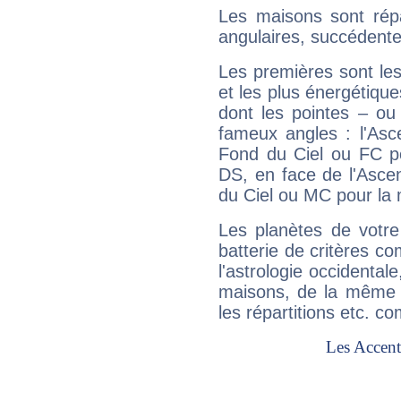
Les maisons sont répa
angulaires, succédente
Les premières sont les
et les plus énergétique
dont les pointes – ou
fameux angles : l'Asc
Fond du Ciel ou FC p
DS, en face de l'Ascen
du Ciel ou MC pour la 
Les planètes de votre
batterie de critères co
l'astrologie occidental
maisons, de la même f
les répartitions etc.