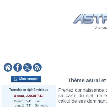
Une nouve
Thème astral et
Prenez connaissance d
Transits et éphémérides
sa carte du ciel, un ex
8 août, 22h35 T.U.
calcul de ses dominant
Soleil
16°24'
Lion
Lune
24°24'
Gémeaux