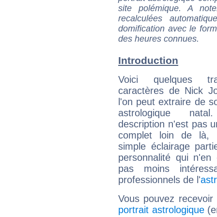
site polémique. A note
recalculées automatiq
domification avec le form
des heures connues.
Introduction
Voici quelques tr
caractères de Nick J
l'on peut extraire de 
astrologique natal
description n'est pas u
complet loin de là,
simple éclairage parti
personnalité qui n'e
pas moins intéres
professionnels de l'
ast
Vous pouvez recevoir
portrait astrologique
(e