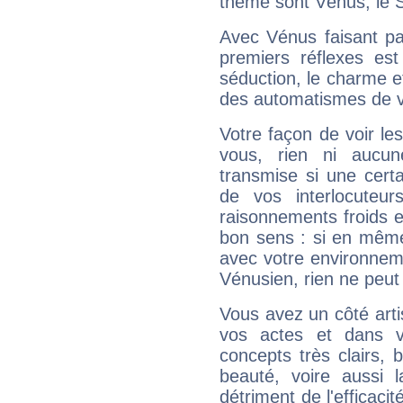
thème sont Vénus, le S
Avec Vénus faisant pa
premiers réflexes est
séduction, le charme et
des automatismes de 
Votre façon de voir l
vous, rien ni aucun
transmise si une cert
de vos interlocuteu
raisonnements froids et
bon sens : si en même 
avec votre environnem
Vénusien, rien ne peut 
Vous avez un côté arti
vos actes et dans 
concepts très clairs, b
beauté, voire aussi l
détriment de l'efficacit