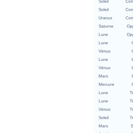
Soleil
Con
Soleil
Con
Uranus
Con
Saturne
Opp
Lune
Opp
Lune
Vénus
Lune
Vénus
Mars
Mercure
Lune
T
Lune
T
Vénus
T
Soleil
T
Mars
S