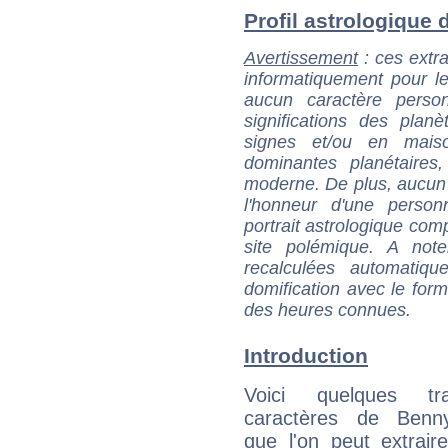
Profil astrologique d
Avertissement
: ces extra
informatiquement pour le
aucun caractère perso
significations des pla
signes et/ou en maiso
dominantes planétaires,
moderne. De plus, aucun a
l'honneur d'une personn
portrait astrologique com
site polémique. A note
recalculées automatiq
domification avec le form
des heures connues.
Introduction
Voici quelques tr
caractères de Benn
que l'on peut extrai