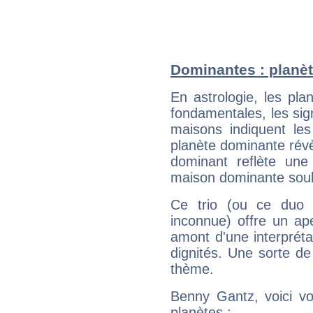
Dominantes : planè
En astrologie, les pl
fondamentales, les sig
maisons indiquent le
planète dominante révèl
dominant reflète une
maison dominante soulig
Ce trio (ou ce duo 
inconnue) offre un ap
amont d'une interprétat
dignités. Une sorte de
thème.
Benny Gantz, voici vo
planètes :