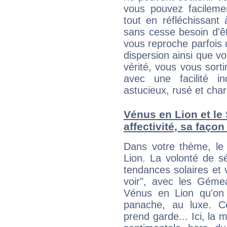
vous pouvez facilemen
tout en réfléchissant
sans cesse besoin d'ê
vous reproche parfois u
dispersion ainsi que vo
vérité, vous vous sorti
avec une facilité i
astucieux, rusé et cha
Vénus en Lion et le
affectivité, sa faço
Dans votre thème, le
Lion. La volonté de s
tendances solaires et 
voir", avec les Gémea
Vénus en Lion qu'on d
panache, au luxe. Co
prend garde... Ici, la 