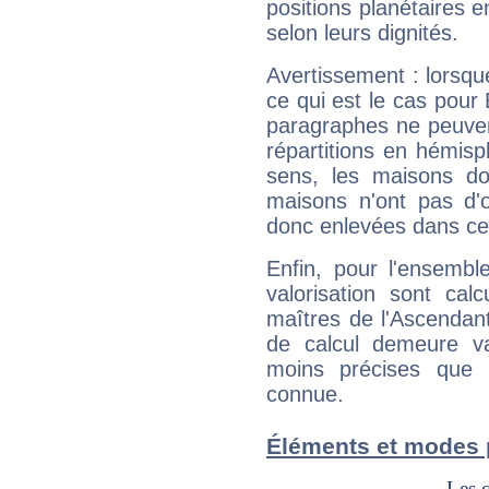
positions planétaires 
selon leurs dignités.
Avertissement : lorsqu
ce qui est le cas pou
paragraphes ne peuven
répartitions en hémis
sens, les maisons do
maisons n'ont pas d'o
donc enlevées dans cet
Enfin, pour l'ensembl
valorisation sont cal
maîtres de l'Ascendant
de calcul demeure val
moins précises que 
connue.
Éléments et modes 