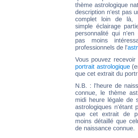
thème astrologique nat
description n'est pas u
complet loin de là,
simple éclairage parti
personnalité qui n'e
pas moins intéres
professionnels de l'
ast
Vous pouvez recevoir
portrait astrologique
(e
que cet extrait du port
N.B. : l'heure de nais
connue, le thème astr
midi heure légale de s
astrologiques n'étant 
que cet extrait de po
moins détaillé que ce
de naissance connue.