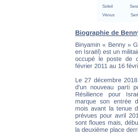
Soleil
Ses
Vénus
Sem
Biographie de Benny
Binyamin « Benny » Ga
en Israël) est un milita
occupé le poste de c
février 2011 au 16 févr
Le 27 décembre 2018,
d'un nouveau parti po
Résilience pour Isra
marque son entrée d
mois avant la tenue de
prévues pour avril 201
sont floues mais, début
la deuxième place derri