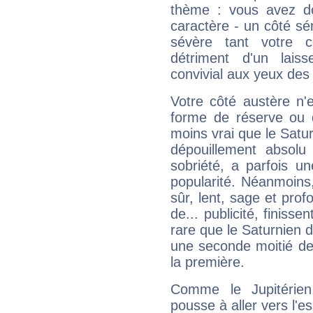
thème : vous avez do
caractère - un côté sé
sévère tant votre c
détriment d'un laiss
convivial aux yeux des
Votre côté austère n'
forme de réserve ou d
moins vrai que le Satur
dépouillement absolu 
sobriété, a parfois u
popularité. Néanmoins, l
sûr, lent, sage et pro
de... publicité, finisse
rare que le Saturnien d
une seconde moitié de 
la première.
Comme le Jupitérien
pousse à aller vers l'es