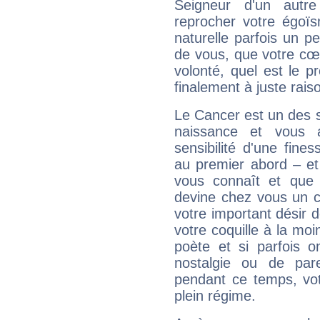
Seigneur d'un autr
reprocher votre égoïs
naturelle parfois un p
de vous, que votre cœ
volonté, quel est le 
finalement à juste raiso
Le Cancer est un des 
naissance et vous 
sensibilité d'une fine
au premier abord – et
vous connaît et que 
devine chez vous un c
votre important désir d
votre coquille à la moi
poète et si parfois 
nostalgie ou de par
pendant ce temps, votr
plein régime.