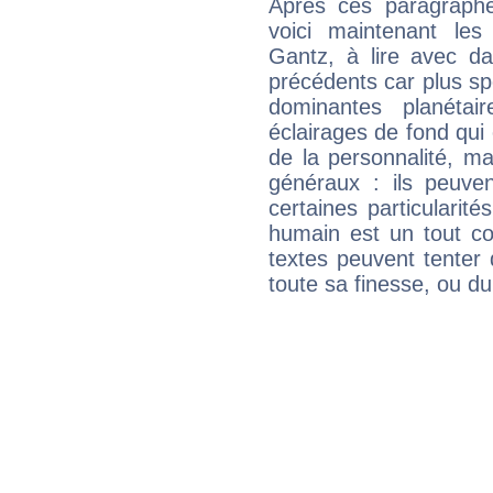
Après ces paragraphe
voici maintenant les
Gantz, à lire avec da
précédents car plus spé
dominantes planéta
éclairages de fond qui 
de la personnalité, m
généraux : ils peuven
certaines particularit
humain est un tout co
textes peuvent tenter 
toute sa finesse, ou d