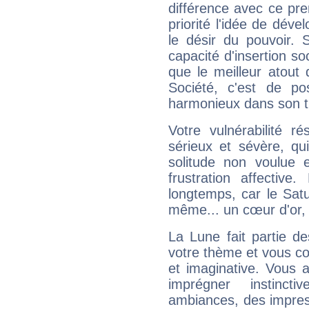
différence avec ce pr
priorité l'idée de déve
le désir du pouvoir. 
capacité d'insertion soc
que le meilleur atout q
Société, c'est de p
harmonieux dans son t
Votre vulnérabilité r
sérieux et sévère, qu
solitude non voulue 
frustration affectiv
longtemps, car le Satur
même... un cœur d'or, qu
La Lune fait partie d
votre thème et vous co
et imaginative. Vous a
imprégner instinc
ambiances, des impres