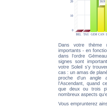
Dans votre thème na
importants - en fonctio
dans l'ordre Gémeau
signes sont importa
votre Soleil s'y trouv
cas : un amas de planè
proche d'un angle 
l'Ascendant, quand c
que deux ou trois pl
nombreux aspects qu'el
Vous emprunterez ainsi