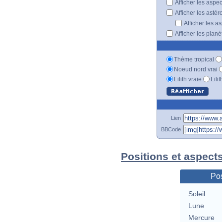
Afficher les aspe
Afficher les astér
Afficher les a
Afficher les plan
Thème tropical
Noeud nord vrai
Lilith vraie
Lili
Lien
BBCode
Positions et aspect
Pos
Soleil
Lune
Mercure