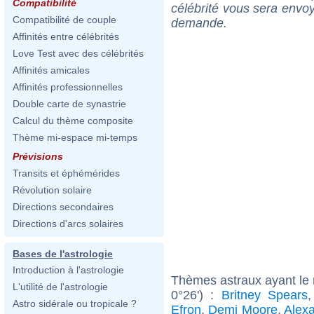
Compatibilité
célébrité vous sera envoy
Compatibilité de couple
demande.
Affinités entre célébrités
Love Test avec des célébrités
Affinités amicales
Affinités professionnelles
Double carte de synastrie
Calcul du thème composite
Thème mi-espace mi-temps
Prévisions
Transits et éphémérides
Révolution solaire
Directions secondaires
Directions d'arcs solaires
Bases de l'astrologie
Introduction à l'astrologie
Thèmes astraux ayant le
L'utilité de l'astrologie
0°26') :
Britney Spears
Astro sidérale ou tropicale ?
Efron
,
Demi Moore
,
Alex