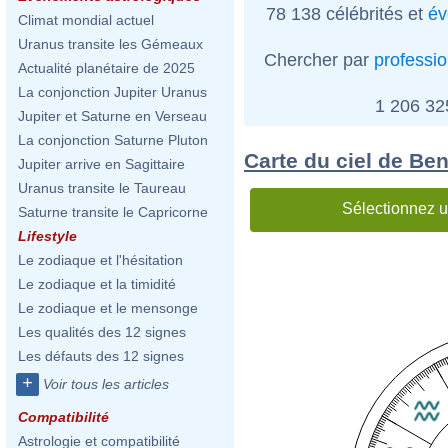
78 138 célébrités et
év
Climat mondial actuel
Uranus transite les Gémeaux
Chercher par
professi
Actualité planétaire de 2025
La conjonction Jupiter Uranus
1 206 3
Jupiter et Saturne en Verseau
La conjonction Saturne Pluton
Carte du ciel de Be
Jupiter arrive en Sagittaire
Uranus transite le Taureau
Sélectionnez u
Saturne transite le Capricorne
Lifestyle
Le zodiaque et l'hésitation
Le zodiaque et la timidité
Le zodiaque et le mensonge
Les qualités des 12 signes
Les défauts des 12 signes
+
Voir tous les articles
Compatibilité
Astrologie et compatibilité