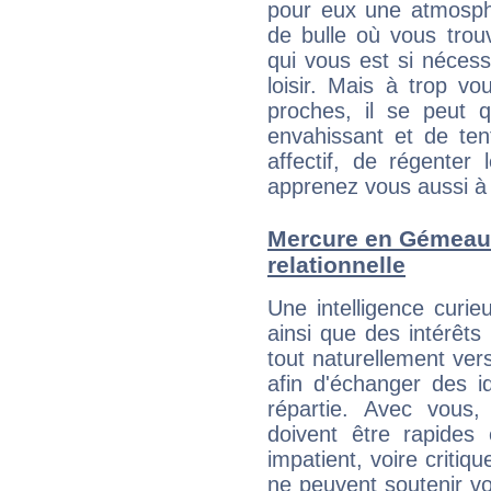
pour eux une atmosphè
de bulle où vous trou
qui vous est si néces
loisir. Mais à trop v
proches, il se peut q
envahissant et de ten
affectif, de régenter l
apprenez vous aussi à 
Mercure en Gémeaux 
relationnelle
Une intelligence curi
ainsi que des intérêt
tout naturellement ver
afin d'échanger des i
répartie. Avec vous
doivent être rapides
impatient, voire critiq
ne peuvent soutenir vo