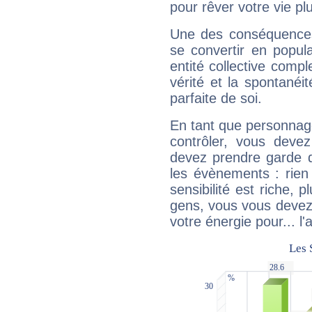
pour rêver votre vie plu
Une des conséquences 
se convertir en popular
entité collective compl
vérité et la spontanéit
parfaite de soi.
En tant que personnage 
contrôler, vous deve
devez prendre garde d
les évènements : rien 
sensibilité est riche, 
gens, vous vous devez
votre énergie pour... l'a