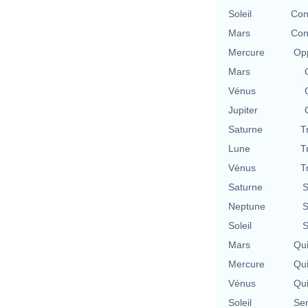
Soleil
Con
Mars
Con
Mercure
Opp
Mars
Vénus
Jupiter
Saturne
T
Lune
T
Vénus
T
Saturne
S
Neptune
S
Soleil
S
Mars
Qu
Mercure
Qu
Vénus
Qu
Soleil
Se