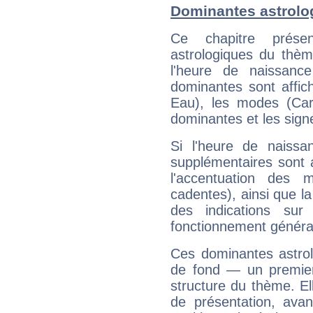
Dominantes astrolo
Ce chapitre présen
astrologiques du thèm
l'heure de naissanc
dominantes sont affich
Eau), les modes (Card
dominantes et les sign
Si l'heure de naissa
supplémentaires sont 
l'accentuation des m
cadentes), ainsi que la
des indications sur 
fonctionnement généra
Ces dominantes astrol
de fond — un premie
structure du thème. Ell
de présentation, avant