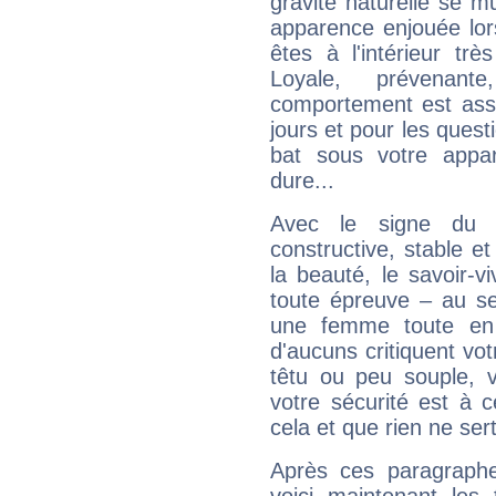
gravité naturelle se 
apparence enjouée lor
êtes à l'intérieur trè
Loyale, prévenant
comportement est asse
jours et pour les quest
bat sous votre appa
dure...
Avec le signe du T
constructive, stable e
la beauté, le savoir-
toute épreuve – au s
une femme toute en 
d'aucuns critiquent vo
têtu ou peu souple, 
votre sécurité est à 
cela et que rien ne sert
Après ces paragraphe