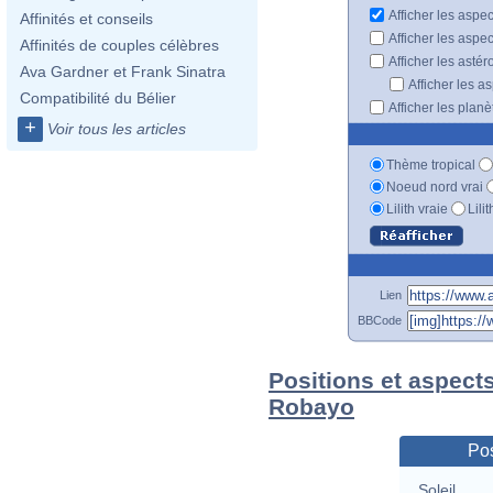
Afficher les aspe
Affinités et conseils
Afficher les aspe
Affinités de couples célèbres
Afficher les astér
Ava Gardner et Frank Sinatra
Afficher les a
Compatibilité du Bélier
Afficher les plan
+
Voir tous les articles
Thème tropical
Noeud nord vrai
Lilith vraie
Lili
Lien
BBCode
Positions et aspects
Robayo
Pos
Soleil