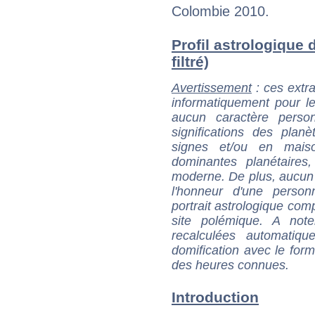
Colombie 2010.
Profil astrologique 
filtré)
Avertissement
: ces extra
informatiquement pour le
aucun caractère perso
significations des pla
signes et/ou en maiso
dominantes planétaires,
moderne. De plus, aucun a
l'honneur d'une personn
portrait astrologique com
site polémique. A note
recalculées automatiq
domification avec le form
des heures connues.
Introduction