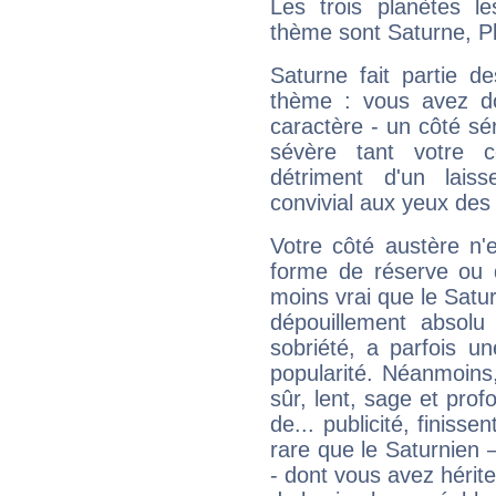
Les trois planètes l
thème sont Saturne, P
Saturne fait partie d
thème : vous avez do
caractère - un côté sé
sévère tant votre c
détriment d'un laiss
convivial aux yeux des
Votre côté austère n'
forme de réserve ou d
moins vrai que le Satur
dépouillement absolu 
sobriété, a parfois u
popularité. Néanmoins, l
sûr, lent, sage et pro
de... publicité, finisse
rare que le Saturnien 
- dont vous avez hérite