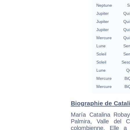
Neptune
S
Jupiter
Qui
Jupiter
Qui
Jupiter
Qui
Mercure
Qui
Lune
Sem
Soleil
Sem
Soleil
Sesq
Lune
Qu
Mercure
BiQ
Mercure
BiQ
Biographie de Catal
María Catalina Roba
Palmira, Valle del 
colombienne. Elle 