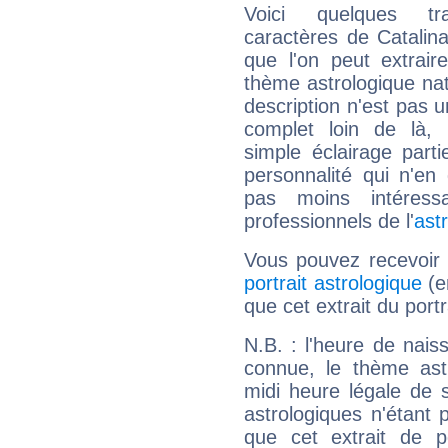
Voici quelques tr
caractères de Catali
que l'on peut extrai
thème astrologique nat
description n'est pas u
complet loin de là,
simple éclairage parti
personnalité qui n'e
pas moins intéres
professionnels de l'
ast
Vous pouvez recevoir
portrait astrologique
(e
que cet extrait du port
N.B. : l'heure de nais
connue, le thème astr
midi heure légale de s
astrologiques n'étant 
que cet extrait de po