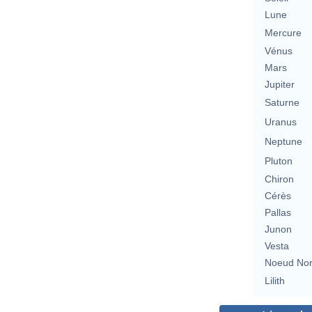
Lune
Mercure
Vénus
Mars
Jupiter
Saturne
Uranus
Neptune
Pluton
Chiron
Cérès
Pallas
Junon
Vesta
Noeud No
Lilith