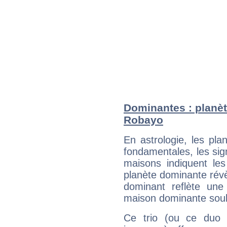
Dominantes : planèt
Robayo
En astrologie, les pl
fondamentales, les sig
maisons indiquent le
planète dominante révèl
dominant reflète une
maison dominante soulig
Ce trio (ou ce duo 