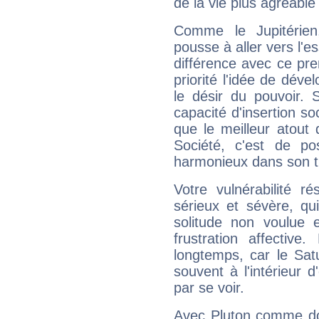
de la vie plus agréable
Comme le Jupitérien
pousse à aller vers l'es
différence avec ce pr
priorité l'idée de déve
le désir du pouvoir. 
capacité d'insertion soc
que le meilleur atout q
Société, c'est de p
harmonieux dans son t
Votre vulnérabilité r
sérieux et sévère, qu
solitude non voulue 
frustration affectiv
longtemps, car le Sat
souvent à l'intérieur d
par se voir.
Avec Pluton comme do