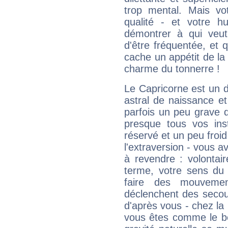
trop mental. Mais vot
qualité - et votre 
démontrer à qui veut
d'être fréquentée, et q
cache un appétit de la 
charme du tonnerre !
Le Capricorne est un 
astral de naissance e
parfois un peu grave
presque tous vos ins
réservé et un peu froi
l'extraversion - vous a
à revendre : volontair
terme, votre sens du 
faire des mouvemen
déclenchent des secou
d'après vous - chez la 
vous êtes comme le bon