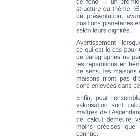
de fond — un premie
structure du thème. Ell
de présentation, avant
positions planétaires 
selon leurs dignités.
Avertissement : lorsqu
ce qui est le cas pour
de paragraphes ne peu
les répartitions en hé
de sens, les maisons 
maisons n'ont pas d'o
donc enlevées dans cet
Enfin, pour l'ensembl
valorisation sont cal
maîtres de l'Ascendant
de calcul demeure val
moins précises que 
connue.