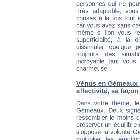
personnes qui ne peuv
Très adaptable, vous 
choses à la fois tout 
car vous avez sans ce
même si l'on vous re
superficialité, à la 
dissimuler quelque p
toujours des situat
incroyable tant vous
charmeuse.
Vénus en Gémeaux et
affectivité, sa faço
Dans votre thème, le
Gémeaux. Deux signe
ressembler le moins 
préserver un équilibre 
s'oppose la volonté G
multiplier les émoti