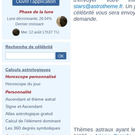
stars@astrotheme.fr
. Un 
Phase de la lune
célébrité vous sera envoy
demande.
Lune décroissante, 26.04%
Dernier croissant
Mer. 12 août 17h37 T.U.
Recherche de célébrité
Calculs astrologiques
Horoscope personnalisé
Horoscope du jour
Personnalité
Ascendant et thème astral
Signe et Ascendant
Atlas astrologique gratuit
Calcul de l'élément dominant
Les 360 degrés symboliques
Thèmes astraux ayant le