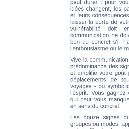
peut durer : pour vous
idées changent, les pa
et leurs conséquences 
laisser la porte de vot
vulnérabilité doit 
communication ne doiv
bon du concret s'il n'
l'enthousiasme ou le m
Vive la communication 
prédominance des sign
et amplifie votre goût 
déplacements de tout
voyages - ou symboliq
l'esprit. Vous gagnez
qui peut vous manquer
en sens du concret.
Les douze signes du
groupes ou modes, app