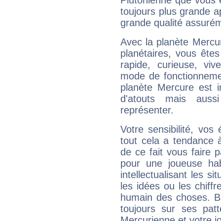
Plutonienne que vous 
toujours plus grande a
grande qualité assuré
Avec la planète Mercur
planétaires, vous ête
rapide, curieuse, vi
mode de fonctionnemen
planète Mercure est 
d'atouts mais auss
représenter.
Votre sensibilité, vos
tout cela a tendance à
de ce fait vous faire
pour une joueuse hab
intellectualisant les s
les idées ou les chiff
humain des choses. Bi
toujours sur ses pat
Mercurienne et votre jo