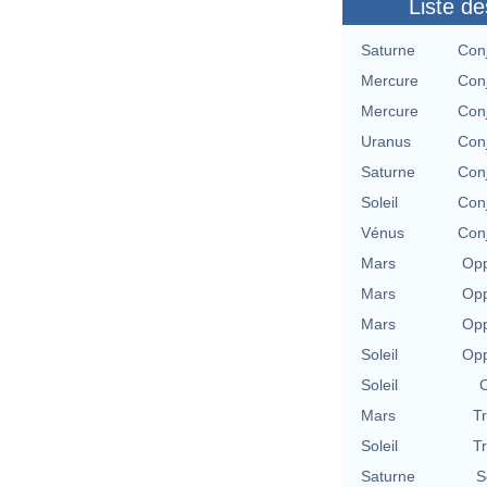
Liste de
Saturne
Con
Mercure
Con
Mercure
Con
Uranus
Con
Saturne
Con
Soleil
Con
Vénus
Con
Mars
Opp
Mars
Opp
Mars
Opp
Soleil
Opp
Soleil
C
Mars
T
Soleil
T
Saturne
S