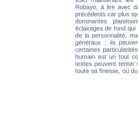
voici maintenant les 
Robayo, à lire avec d
précédents car plus spé
dominantes planéta
éclairages de fond qui 
de la personnalité, m
généraux : ils peuven
certaines particularit
humain est un tout co
textes peuvent tenter 
toute sa finesse, ou d