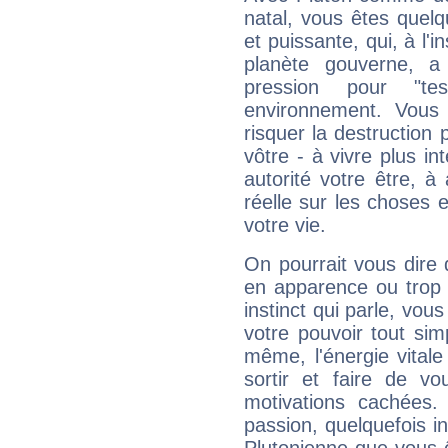
natal, vous êtes quel
et puissante, qui, à l'
planète gouverne, a
pression pour "t
environnement. Vous 
risquer la destruction 
vôtre - à vivre plus i
autorité votre être, à
réelle sur les choses 
votre vie.
On pourrait vous dire 
en apparence ou trop au
instinct qui parle, vou
votre pouvoir tout si
même, l'énergie vitale
sortir et faire de 
motivations cachées.
passion, quelquefois i