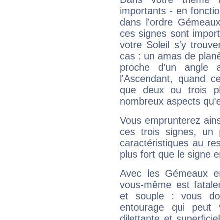
importants - en fonctio
dans l'ordre Gémeaux
ces signes sont impor
votre Soleil s'y trouv
cas : un amas de planè
proche d'un angle 
l'Ascendant, quand c
que deux ou trois pl
nombreux aspects qu'el
Vous emprunterez ainsi
ces trois signes, u
caractéristiques au re
plus fort que le signe e
Avec les Gémeaux en
vous-même est fatalem
et souple : vous do
entourage qui peut
dilettante et superfici