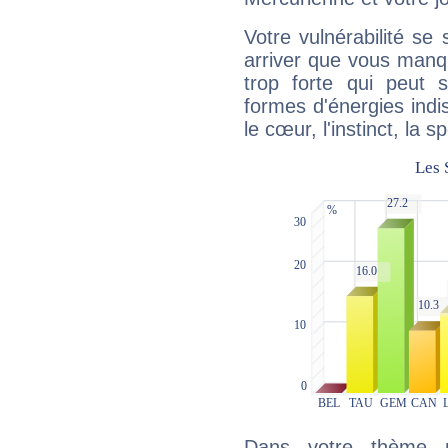
Votre vulnérabilité se 
arriver que vous manqu
trop forte qui peut 
formes d'énergies ind
le cœur, l'instinct, la s
Dans votre thème na