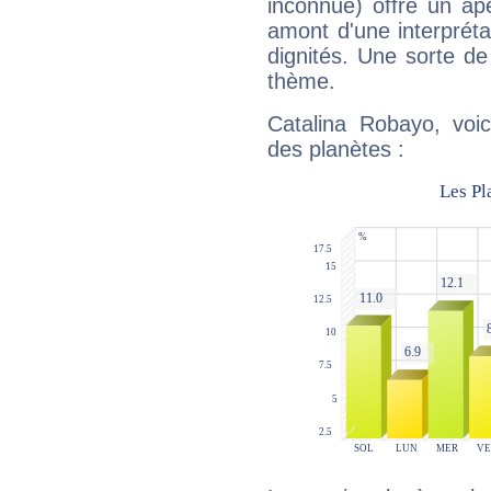
inconnue) offre un ap
amont d'une interprétat
dignités. Une sorte de
thème.
Catalina Robayo, voic
des planètes :