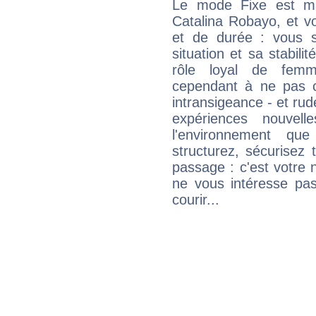
Le mode Fixe est maj
Catalina Robayo, et v
et de durée : vous 
situation et sa stabili
rôle loyal de femm
cependant à ne pas co
intransigeance - et rud
expériences nouvel
l'environnement que
structurez, sécurisez
passage : c'est votre 
ne vous intéresse pas
courir...