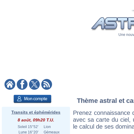
Une nouve
Thème astral et ca
Prenez connaissance d
Transits et éphémérides
avec sa carte du ciel, 
8 août, 09h20 T.U.
le calcul de ses domina
Soleil
15°52'
Lion
Lune
16°20'
Gémeaux