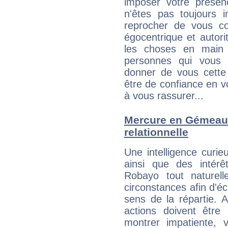
imposer votre présen
n'êtes pas toujours i
reprocher de vous c
égocentrique et autor
les choses en main 
personnes qui vous 
donner de vous cette
être de confiance en 
à vous rassurer...
Mercure en Gémeaux 
relationnelle
Une intelligence curi
ainsi que des intérê
Robayo tout naturel
circonstances afin d'é
sens de la répartie.
actions doivent être
montrer impatiente, v