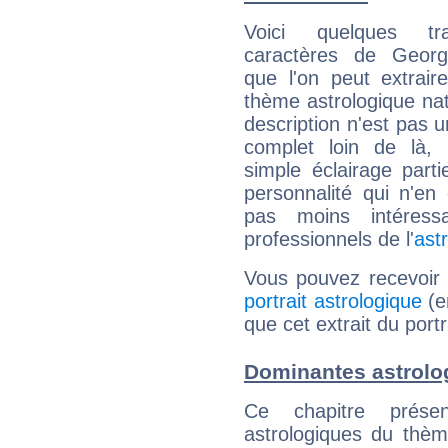
Voici quelques tr
caractères de Georg
que l'on peut extrai
thème astrologique nat
description n'est pas u
complet loin de là,
simple éclairage parti
personnalité qui n'e
pas moins intéres
professionnels de l'
ast
Vous pouvez recevoir
portrait astrologique
(e
que cet extrait du port
Dominantes astrolo
Ce chapitre présen
astrologiques du thèm