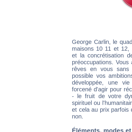
George Carlin, le quad
maisons 10 11 et 12, 
et la concrétisation 
préoccupations. Vous 
rêves en vous sans s
possible vos ambition
développée, une vie
forcené d'agir pour ré
- le fruit de votre d
spirituel ou l'humanita
et cela au prix parfois
non.
Éléments, modes et