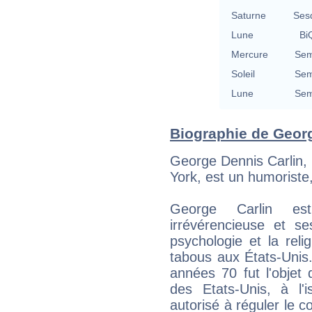
Saturne
Ses
Lune
BiQ
Mercure
Sem
Soleil
Sem
Lune
Sem
Biographie de George
George Dennis Carlin,
York, est un humoriste,
George Carlin es
irrévérencieuse et se
psychologie et la rel
tabous aux États-Unis
années 70 fut l'objet
des Etats-Unis, à l'
autorisé à réguler le c