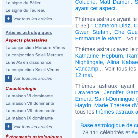
Coluche
,
Matt Damon
,
S
Le signe du Bélier
ayant cet aspect
.
Le signe du Taureau
+
Thèmes astraux ayant le
Voir tous les articles
1°33') :
Cameron Diaz
,
C
Gwen Stefani
,
Che Gue
Articles astrologiques
Emmanuelle Béart
... Voir
Aspects planétaires
La conjonction Mercure Vénus
Thèmes astraux avec le 
La conjonction Soleil Mercure
Katharine Hepburn
,
Ram
Nightingale
,
Alina Kaba
Lune AS en dissonance
Vancamp
... Voir tous le
La conjonction Soleil Vénus
12 mai
.
+
Voir tous les articles
Thèmes astraux ayant
Caractérologie
Lawrence
,
Jennifer Gar
La maison VI dominante
Emera
,
Saint-Domingue (
La maison VII dominante
Haydn
,
Marie-Thérèse d'
La maison VIII dominante
tous les
thèmes astraux 
La maison IX dominante
Base astrologique de cé
+
Voir tous les articles
78 111 célébrités et
év
Évènements astrologiques