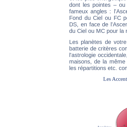
dont les pointes – ou
fameux angles : l'Asc
Fond du Ciel ou FC p
DS, en face de l'Ascen
du Ciel ou MC pour la 
Les planètes de votre
batterie de critères co
l'astrologie occidental
maisons, de la même f
les répartitions etc.