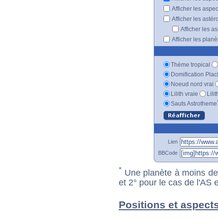
Afficher les aspe
Afficher les astér
Afficher les a
Afficher les plan
Thème tropical
Domification Plac
Noeud nord vrai
Lilith vraie
Lili
Sauts Astrotheme
Lien
BBCode
*
Une planète à moins de 1
et 2° pour le cas de l'AS
Positions et aspect