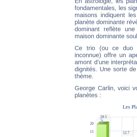
En astrologie, les pl
fondamentales, les sig
maisons indiquent le
planète dominante révèl
dominant reflète une
maison dominante soulig
Ce trio (ou ce duo 
inconnue) offre un ap
amont d'une interprétat
dignités. Une sorte de
thème.
George Carlin, voici 
planètes :