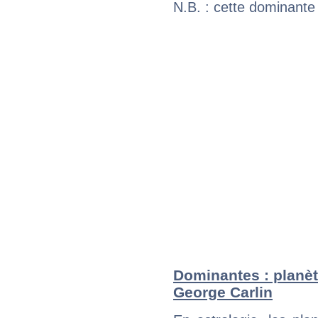
N.B. : cette dominante
Dominantes : planèt
George Carlin