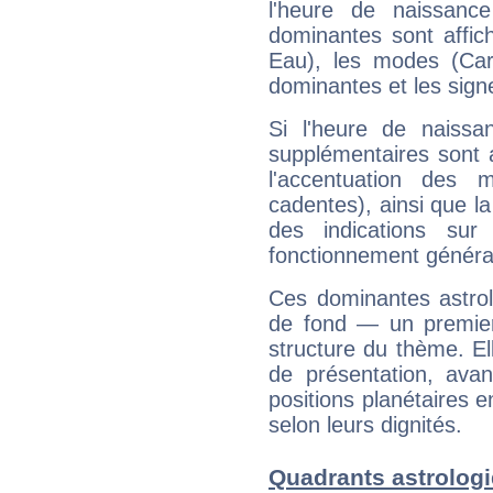
l'heure de naissanc
dominantes sont affich
Eau), les modes (Card
dominantes et les sign
Si l'heure de naissa
supplémentaires sont 
l'accentuation des m
cadentes), ainsi que la
des indications sur 
fonctionnement généra
Ces dominantes astrol
de fond — un premie
structure du thème. Ell
de présentation, avant
positions planétaires 
selon leurs dignités.
Quadrants astrolog