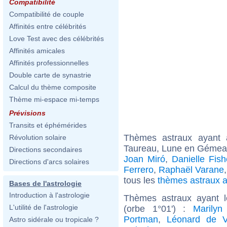
Compatibilité
Compatibilité de couple
Affinités entre célébrités
Love Test avec des célébrités
Affinités amicales
Affinités professionnelles
Double carte de synastrie
Calcul du thème composite
Thème mi-espace mi-temps
Prévisions
Transits et éphémérides
Thèmes astraux ayant
Révolution solaire
Taureau, Lune en Gémeau
Directions secondaires
Joan Miró
,
Danielle Fish
Directions d'arcs solaires
Ferrero
,
Raphaël Varane
tous les
thèmes astraux 
Bases de l'astrologie
Introduction à l'astrologie
Thèmes astraux ayant 
L'utilité de l'astrologie
(orbe 1°01') :
Marilyn
Portman
,
Léonard de V
Astro sidérale ou tropicale ?