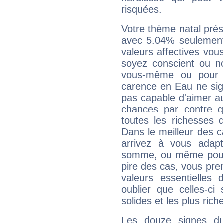
risquées.
Votre thème natal pré
avec 5.04% seulement
valeurs affectives vo
soyez conscient ou n
vous-même ou pour 
carence en Eau ne sig
pas capable d'aimer au
chances par contre 
toutes les richesses 
Dans le meilleur des 
arrivez à vous adapt
somme, ou même pourq
pire des cas, vous pren
valeurs essentielle
oublier que celles-ci
solides et les plus ric
Les douze signes du