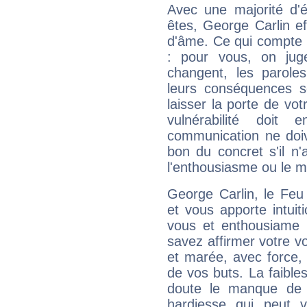
Avec une majorité d'
êtes, George Carlin ef
d'âme. Ce qui compte e
: pour vous, on juge
changent, les paroles
leurs conséquences so
laisser la porte de vot
vulnérabilité doit 
communication ne doiv
bon du concret s'il n'
l'enthousiasme ou le m
George Carlin, le Feu
et vous apporte intuit
vous et enthousiame !
savez affirmer votre vo
et marée, avec force, 
de vos buts. La faible
doute le manque de 
hardiesse qui peut 