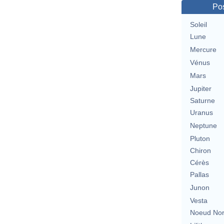
Pos
Soleil
Lune
Mercure
Vénus
Mars
Jupiter
Saturne
Uranus
Neptune
Pluton
Chiron
Cérès
Pallas
Junon
Vesta
Noeud No