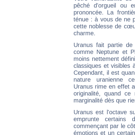
pêché d'orgueil ou e
prononcée. La frontièr
ténue : à vous de ne p
cette noblesse de cœur
charme.
Uranus fait partie de
comme Neptune et Plut
moins nettement défini
classiques et visibles 
Cependant, il est qua
nature uranienne cer
Uranus rime en effet a
originalité, quand ce
marginalité dès que rie
Uranus est l'octave s
emprunte certains 
commençant par le côt
émotions et un certai