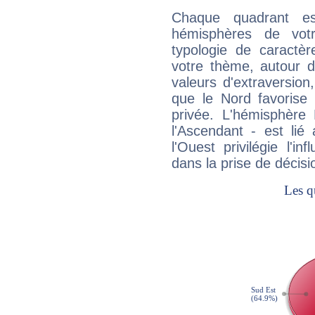
Chaque quadrant e
hémisphères de vo
typologie de caractè
votre thème, autour d
valeurs d'extraversion,
que le Nord favorise l'
privée. L'hémisphère 
l'Ascendant - est lié
l'Ouest privilégie l'i
dans la prise de décisi