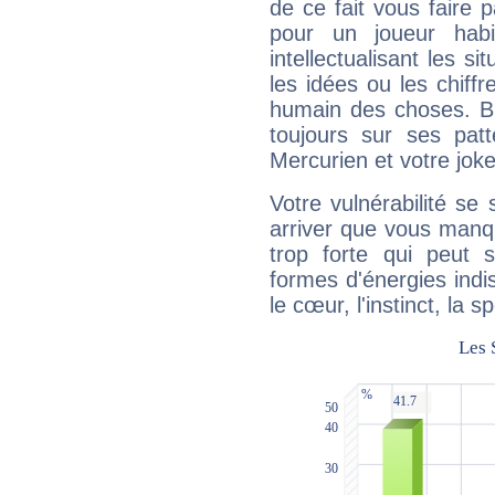
de ce fait vous faire
pour un joueur habi
intellectualisant les s
les idées ou les chiff
humain des choses. Bi
toujours sur ses pat
Mercurien et votre joke
Votre vulnérabilité se 
arriver que vous manqu
trop forte qui peut 
formes d'énergies ind
le cœur, l'instinct, la s