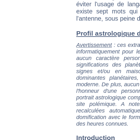
éviter l'usage de lang
existe sept mots qu
l'antenne, sous peine 
Profil astrologique d
Avertissement
: ces extra
informatiquement pour le
aucun caractère perso
significations des pla
signes et/ou en maiso
dominantes planétaires,
moderne. De plus, aucun a
l'honneur d'une personn
portrait astrologique com
site polémique. A note
recalculées automatiq
domification avec le form
des heures connues.
Introduction