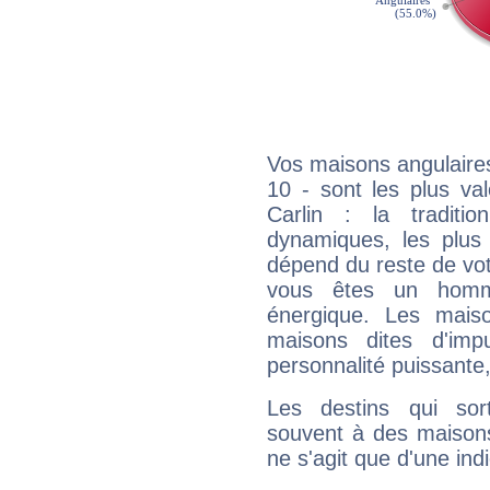
Vos maisons angulaires
10 - sont les plus va
Carlin : la traditi
dynamiques, les plus 
dépend du reste de vot
vous êtes un homm
énergique. Les mais
maisons dites d'imp
personnalité puissante
Les destins qui sort
souvent à des maisons
ne s'agit que d'une indic