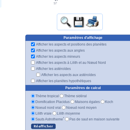
57'
Paramètres d'affichage
Afficher les aspects et positions des planètes
Afficher les aspects aux angles
Afficher les aspects mineurs
Afficher les aspects à Lilith et au Nœud Nord
Afficher les astéroïdes
Afficher les aspects aux astéroïdes
Afficher les planètes hypothétiques
Paramètres de calcul
Thème tropical
Thème sidéral
Domification Placidus
Maisons égales
Koch
Noeud nord vrai
Noeud nord moyen
Lilith vraie
Lilith moyenne
*
Sauts Astrotheme
Pas de saut en maison suivante