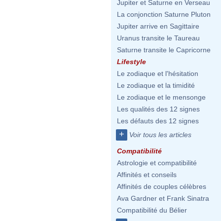
Jupiter et Saturne en Verseau
La conjonction Saturne Pluton
Jupiter arrive en Sagittaire
Uranus transite le Taureau
Saturne transite le Capricorne
Lifestyle
Le zodiaque et l'hésitation
Le zodiaque et la timidité
Le zodiaque et le mensonge
Les qualités des 12 signes
Les défauts des 12 signes
+
Voir tous les articles
Compatibilité
Astrologie et compatibilité
Affinités et conseils
Affinités de couples célèbres
Ava Gardner et Frank Sinatra
Compatibilité du Bélier