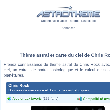
Une nouvelle façon d'aborder l'astrologie
Annonces
Thème astral et carte du ciel de Chris R
Prenez connaissance du thème astral de Chris Rock avec
ciel, un extrait de portrait astrologique et le calcul de s
planétaires.
Chris Rock
Données de naissance et dominantes astrologiques
Ajouter aux favoris
(165 fans)
Compatibilité ave