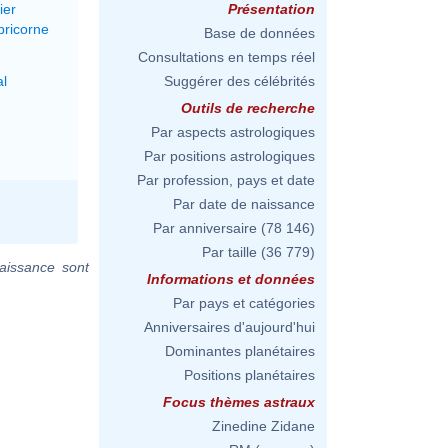
ier
Présentation
pricorne
Base de données
Consultations en temps réel
al
Suggérer des célébrités
Outils de recherche
Par aspects astrologiques
Par positions astrologiques
Par profession, pays et date
Par date de naissance
Par anniversaire
(78 146)
Par taille
(36 779)
aissance sont
Informations et données
Par pays et catégories
Anniversaires d'aujourd'hui
Dominantes planétaires
Positions planétaires
Focus thèmes astraux
Zinedine Zidane