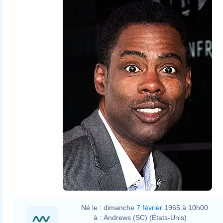
Né le :
dimanche
7 février
1965 à 10h00
à :
Andrews (SC) (États-Unis)