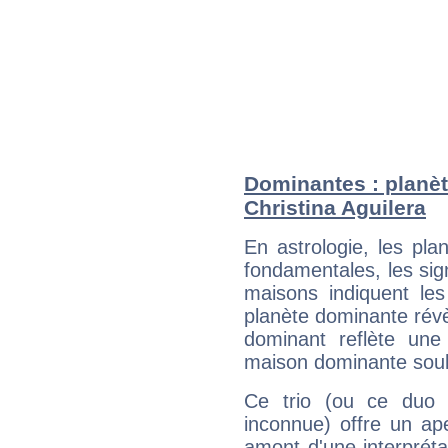
Dominantes : planèt
Christina Aguilera
En astrologie, les pl
fondamentales, les sig
maisons indiquent le
planète dominante révèl
dominant reflète une
maison dominante soulig
Ce trio (ou ce duo 
inconnue) offre un ap
amont d'une interprétat