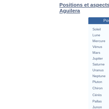
Positions et aspects
Aguilera
Pos
Soleil
Lune
Mercure
Vénus
Mars
Jupiter
Saturne
Uranus
Neptune
Pluton
Chiron
Cérès
Pallas
Junon