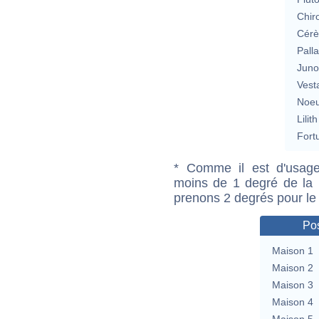
Chir
Cérè
Pall
Jun
Vest
Noeu
Lilith
Fort
* Comme il est d'usage
moins de 1 degré de la m
prenons 2 degrés pour le
Pos
Maison 1
Maison 2
Maison 3
Maison 4
Maison 5