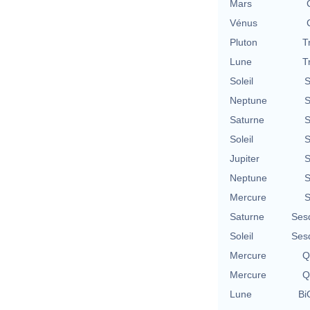
Mars
Vénus
Pluton
T
Lune
T
Soleil
S
Neptune
S
Saturne
S
Soleil
S
Jupiter
S
Neptune
S
Mercure
S
Saturne
Ses
Soleil
Ses
Mercure
Q
Mercure
Q
Lune
Bi