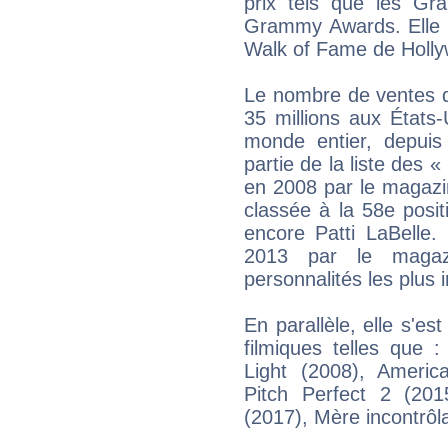
prix tels que les G
Grammy Awards. Elle a
Walk of Fame de Holly
Le nombre de ventes d
35 millions aux États-
monde entier, depuis 
partie de la liste des 
en 2008 par le magazin
classée à la 58e posi
encore Patti LaBelle.
2013 par le magaz
personnalités les plus
En parallèle, elle s'es
filmiques telles que 
Light (2008), Americ
Pitch Perfect 2 (20
(2017), Mère incontrôla