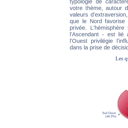
typologie de caractè
votre thème, autour d
valeurs d'extraversion,
que le Nord favorise l'
privée. L'hémisphère 
l'Ascendant - est lié
l'Ouest privilégie l'i
dans la prise de décisi