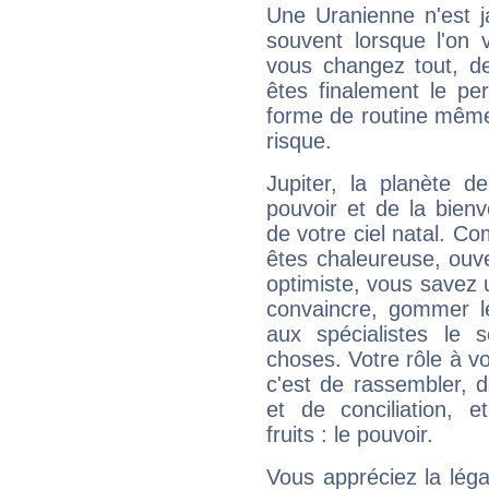
Une Uranienne n'est ja
souvent lorsque l'on v
vous changez tout, de
êtes finalement le pe
forme de routine même s
risque.
Jupiter, la planète de
pouvoir et de la bienv
de votre ciel natal. C
êtes chaleureuse, ouver
optimiste, vous savez u
convaincre, gommer le
aux spécialistes le s
choses. Votre rôle à v
c'est de rassembler, d
et de conciliation, e
fruits : le pouvoir.
Vous appréciez la légal