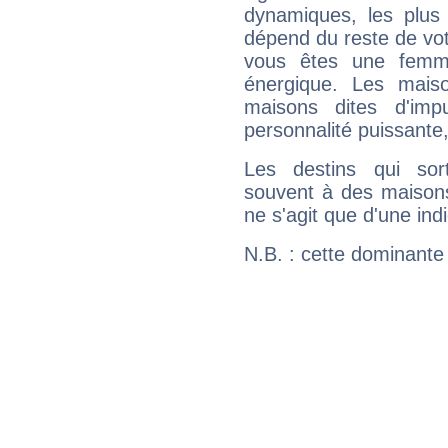
dynamiques, les plus 
dépend du reste de vot
vous êtes une femme
énergique. Les mais
maisons dites d'imp
personnalité puissante
Les destins qui sort
souvent à des maisons
ne s'agit que d'une indic
N.B. : cette dominante