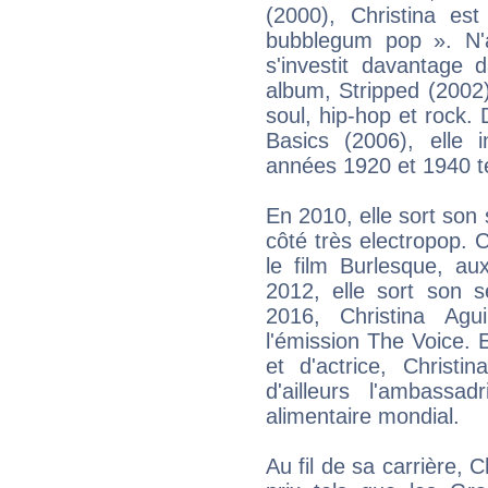
(2000), Christina e
bubblegum pop ». N'a
s'investit davantage 
album, Stripped (2002
soul, hip-hop et rock
Basics (2006), elle
années 1920 et 1940 tel
En 2010, elle sort son 
côté très electropop.
le film Burlesque, a
2012, elle sort son 
2016, Christina Agu
l'émission The Voice. 
et d'actrice, Christi
d'ailleurs l'ambassa
alimentaire mondial.
Au fil de sa carrière, 