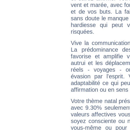
vent et marée, avec for
et de vos buts. La fa
sans doute le manque 
hardiesse qui peut 
risquées.
Vive la communication 
La prédominance des
favorise et amplifie 
autrui et les déplacem
réels - voyages - o
évasion par l'esprit
adaptabilité ce qui p
affirmation ou en sens
Votre thème natal pré
avec 9.30% seulement
valeurs affectives vo
soyez consciente ou n
vous-même ou pour 