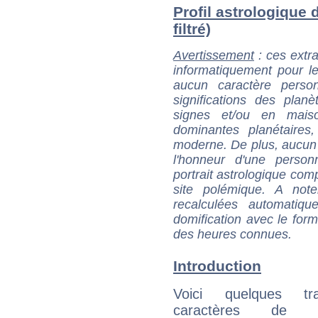
Profil astrologique d
filtré)
Avertissement
: ces extra
informatiquement pour le
aucun caractère perso
significations des pla
signes et/ou en maiso
dominantes planétaires,
moderne. De plus, aucun a
l'honneur d'une personn
portrait astrologique com
site polémique. A note
recalculées automatiq
domification avec le form
des heures connues.
Introduction
Voici quelques tr
caractères de Ch