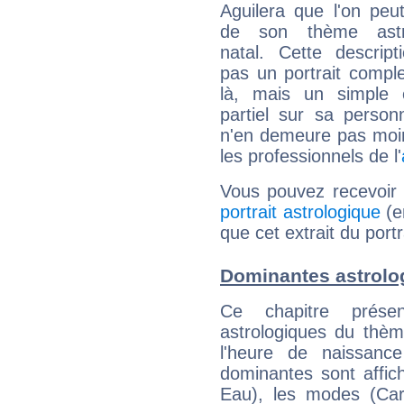
Aguilera que l'on peut
de son thème astro
natal. Cette descript
pas un portrait comple
là, mais un simple é
partiel sur sa personn
n'en demeure pas moin
les professionnels de l'
Vous pouvez recevoir
portrait astrologique
(e
que cet extrait du portr
Dominantes astrolog
Ce chapitre présen
astrologiques du thèm
l'heure de naissanc
dominantes sont affich
Eau), les modes (Card