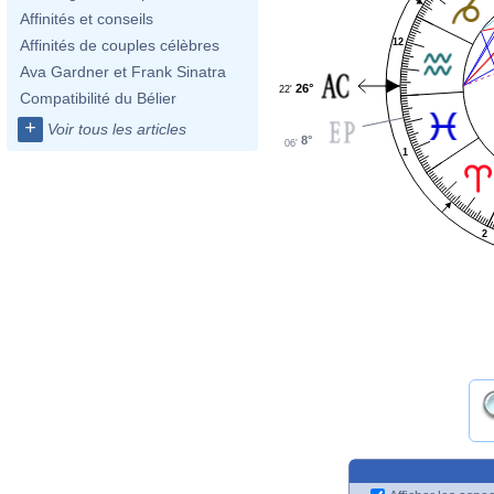
Affinités et conseils
12
Affinités de couples célèbres
Ava Gardner et Frank Sinatra
26°
22'
Compatibilité du Bélier
+
Voir tous les articles
8°
06'
1
2