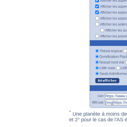
Afficher les aspec
Afficher les aspe
Afficher les aspe
Afficher les aspe
Afficher les astér
Afficher les a
Afficher les plan
Thème tropical
Domification Plac
Noeud nord vrai
Lilith vraie
Lili
Sauts Astrotheme
Lien
BBCode
*
Une planète à moins de 1
et 2° pour le cas de l'AS