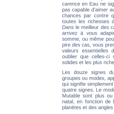
carence en Eau ne sig
pas capable d'aimer au
chances par contre 
toutes les richesses 
Dans le meilleur des 
arrivez à vous adapt
somme, ou même pourq
pire des cas, vous pren
valeurs essentielle
oublier que celles-ci
solides et les plus ric
Les douze signes du
groupes ou modes, app
qui signifie simplemen
quatre signes. Le mod
Mutable sont plus ou
natal, en fonction de
planètes et des angles