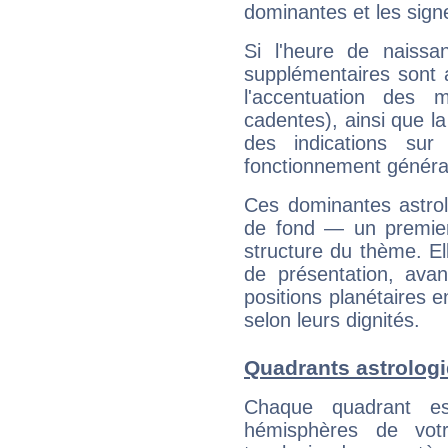
dominantes et les sign
Si l'heure de naissa
supplémentaires sont 
l'accentuation des m
cadentes), ainsi que la
des indications sur 
fonctionnement généra
Ces dominantes astrol
de fond — un premie
structure du thème. Ell
de présentation, avant
positions planétaires 
selon leurs dignités.
Quadrants astrologi
Chaque quadrant e
hémisphères de vo