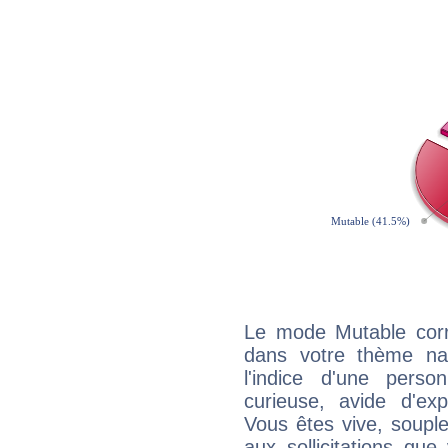
Le mode Mutable corr
dans votre thème nata
l'indice d'une pers
curieuse, avide d'exp
Vous êtes vive, souple
aux sollicitations qu