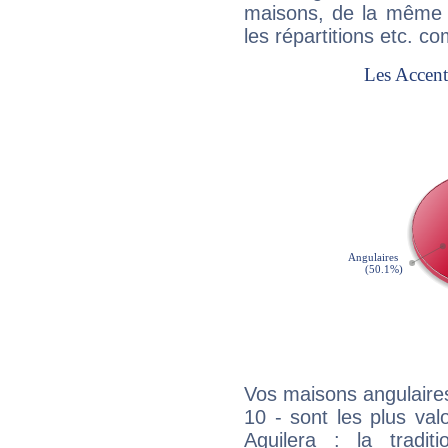
maisons, de la même f
les répartitions etc.
Vos maisons angulaires
10 - sont les plus val
Aguilera : la tradit