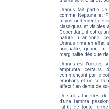
thème sont Uranus, Jup
Uranus fait partie de
comme Neptune et Plut
moins nettement défini
classiques et visibles 
Cependant, il est qua
nature uranienne cer
Uranus rime en effet a
originalité, quand ce
marginalité dès que rie
Uranus est l'octave s
emprunte certains 
commençant par le côt
émotions et un certai
affectif en dents de sci
Une des facettes de 
d'une femme passion
l'affût de toute forme