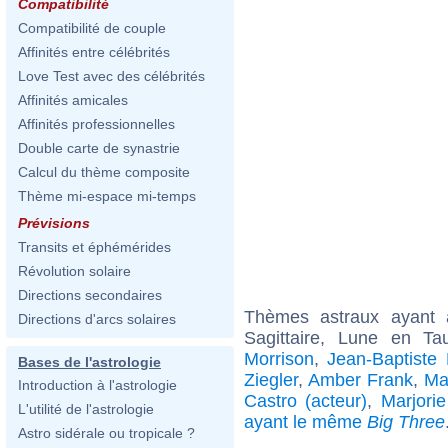
Compatibilité
Compatibilité de couple
Affinités entre célébrités
Love Test avec des célébrités
Affinités amicales
Affinités professionnelles
Double carte de synastrie
Calcul du thème composite
Thème mi-espace mi-temps
Prévisions
Transits et éphémérides
Révolution solaire
Directions secondaires
Thèmes astraux ayant
Directions d'arcs solaires
Sagittaire, Lune en T
Morrison
,
Jean-Baptiste 
Bases de l'astrologie
Ziegler
,
Amber Frank
,
Ma
Introduction à l'astrologie
Castro (acteur)
,
Marjori
L'utilité de l'astrologie
ayant le même
Big Three
Astro sidérale ou tropicale ?