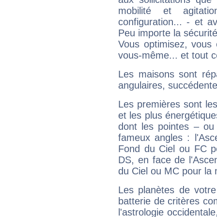
mobilité et agitat
configuration... - et 
Peu importe la sécurit
Vous optimisez, vous
vous-même... et tout ce
Les maisons sont répa
angulaires, succédente
Les premières sont les
et les plus énergétique
dont les pointes – ou
fameux angles : l'Asc
Fond du Ciel ou FC p
DS, en face de l'Ascen
du Ciel ou MC pour la 
Les planètes de votre
batterie de critères co
l'astrologie occidental