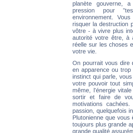
planète gouverne, a
pression pour "t
environnement. Vous 
risquer la destruction 
vôtre - à vivre plus i
autorité votre être, à
réelle sur les choses 
votre vie.
On pourrait vous dire 
en apparence ou trop au
instinct qui parle, vou
votre pouvoir tout si
même, l'énergie vitale
sortir et faire de 
motivations cachées.
passion, quelquefois i
Plutonienne que vous 
toujours plus grande a
grande qualité assuré