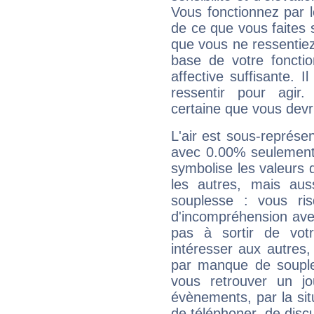
Vous fonctionnez par l
de ce que vous faites s
que vous ne ressentiez 
base de votre foncti
affective suffisante. 
ressentir pour agir.
certaine que vous devr
L'air est sous-représ
avec 0.00% seulement 
symbolise les valeurs
les autres, mais auss
souplesse : vous ri
d'incompréhension ave
pas à sortir de vot
intéresser aux autres,
par manque de souple
vous retrouver un j
évènements, par la sit
de téléphoner, de discu