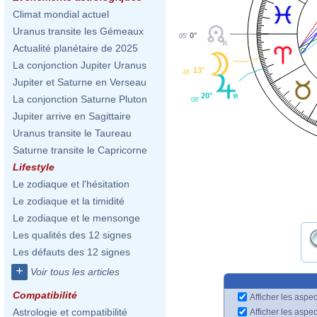
Climat mondial actuel
Uranus transite les Gémeaux
0°
05'
Actualité planétaire de 2025
La conjonction Jupiter Uranus
13°
48'
Jupiter et Saturne en Verseau
20°
La conjonction Saturne Pluton
08'
Jupiter arrive en Sagittaire
Uranus transite le Taureau
Saturne transite le Capricorne
Lifestyle
Le zodiaque et l'hésitation
Le zodiaque et la timidité
Le zodiaque et le mensonge
Les qualités des 12 signes
Les défauts des 12 signes
+
Voir tous les articles
Compatibilité
Afficher les aspec
Astrologie et compatibilité
Afficher les aspe