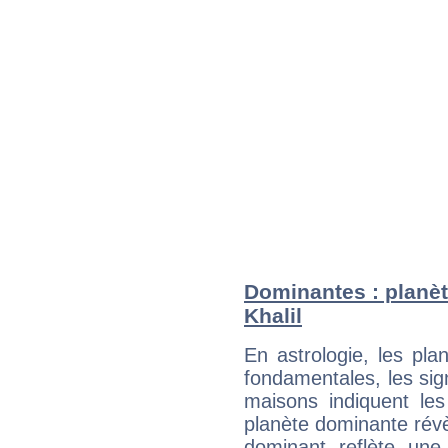
Dominantes : planèt
Khalil
En astrologie, les pl
fondamentales, les sig
maisons indiquent le
planète dominante révèl
dominant reflète une