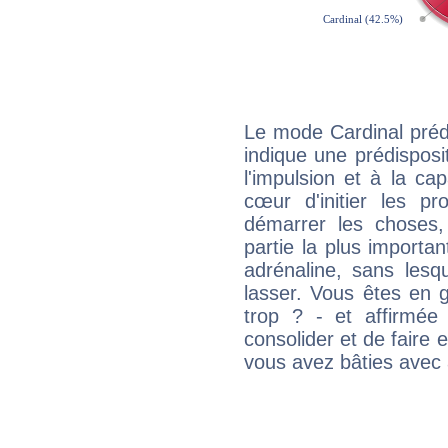
Le mode Cardinal prédo
indique une prédisposit
l'impulsion et à la ca
cœur d'initier les p
démarrer les choses,
partie la plus import
adrénaline, sans les
lasser. Vous êtes en gé
trop ? - et affirmée
consolider et de faire 
vous avez bâties avec 