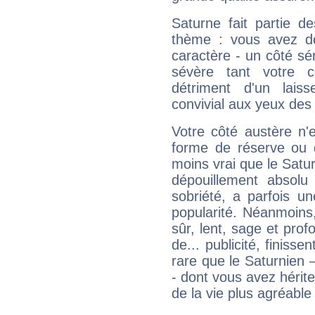
Saturne fait partie d
thème : vous avez do
caractère - un côté sé
sévère tant votre c
détriment d'un laiss
convivial aux yeux des
Votre côté austère n'
forme de réserve ou d
moins vrai que le Satur
dépouillement absolu 
sobriété, a parfois u
popularité. Néanmoins, l
sûr, lent, sage et pro
de... publicité, finisse
rare que le Saturnien 
- dont vous avez hérite
de la vie plus agréable