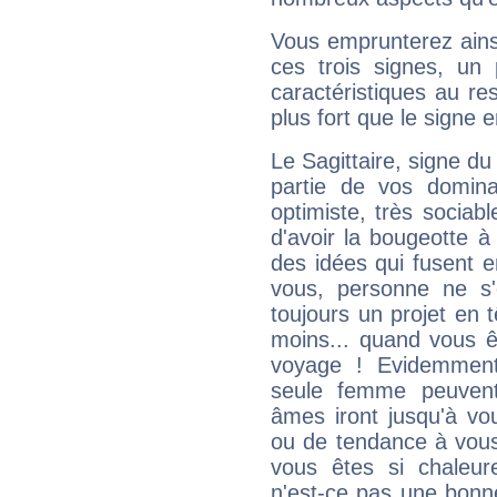
Vous emprunterez ainsi
ces trois signes, u
caractéristiques au re
plus fort que le signe e
Le Sagittaire, signe du
partie de vos domina
optimiste, très sociab
d'avoir la bougeotte à
des idées qui fusent e
vous, personne ne s
toujours un projet en 
moins... quand vous ê
voyage ! Evidemmen
seule femme peuvent
âmes iront jusqu'à vo
ou de tendance à vous
vous êtes si chaleure
n'est-ce pas une bonne