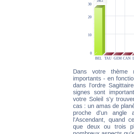
Dans votre thème na
importants - en fonctio
dans l'ordre Sagittair
signes sont importa
votre Soleil s'y trouv
cas : un amas de planè
proche d'un angle 
l'Ascendant, quand c
que deux ou trois pl
nombreux aspects qu'el