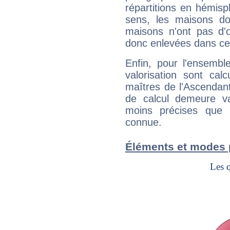
répartitions en hémis
sens, les maisons do
maisons n'ont pas d'o
donc enlevées dans cet
Enfin, pour l'ensembl
valorisation sont cal
maîtres de l'Ascendant
de calcul demeure val
moins précises que 
connue.
Éléments et modes p