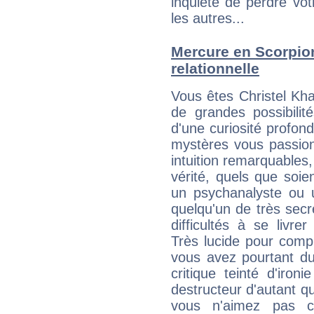
inquiète de perdre vot
les autres...
Mercure en Scorpion 
relationnelle
Vous êtes Christel Kh
de grandes possibilité
d'une curiosité profon
mystères vous passionn
intuition remarquables,
vérité, quels que soi
un psychanalyste ou 
quelqu'un de très secre
difficultés à se livre
Très lucide pour com
vous avez pourtant du
critique teinté d'iron
destructeur d'autant q
vous n'aimez pas c