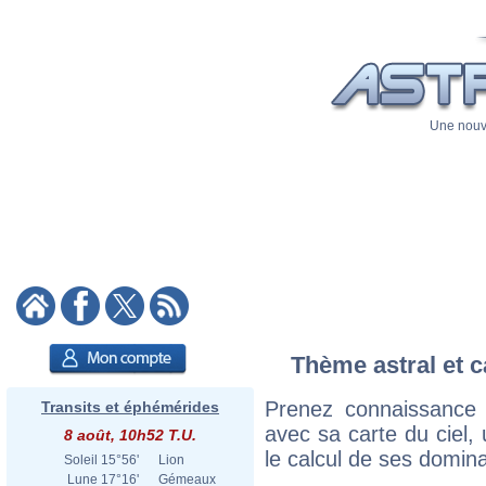
Une nouve
Thème astral et ca
Prenez connaissance d
Transits et éphémérides
avec sa carte du ciel, 
8 août, 10h52 T.U.
le calcul de ses domina
Soleil
15°56'
Lion
Lune
17°16'
Gémeaux