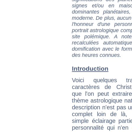
signes et/ou en maiso
dominantes planétaires,
moderne. De plus, aucun a
l'honneur d'une personn
portrait astrologique com
site polémique. A note
recalculées automatiq
domification avec le form
des heures connues.
Introduction
Voici quelques tr
caractères de Christ
que l'on peut extrai
thème astrologique nat
description n'est pas u
complet loin de là,
simple éclairage parti
personnalité qui n'e