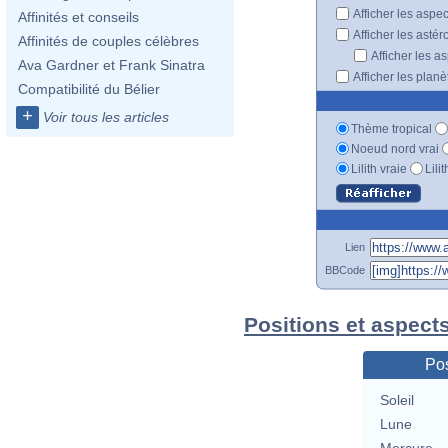
Afficher les aspe
Affinités et conseils
Afficher les astér
Affinités de couples célèbres
Afficher les a
Ava Gardner et Frank Sinatra
Afficher les plan
Compatibilité du Bélier
+
Voir tous les articles
Thème tropical
Noeud nord vrai
Lilith vraie
Lili
Lien
BBCode
Positions et aspects
Pos
Soleil
Lune