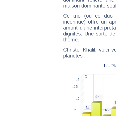
maison dominante soulig
Ce trio (ou ce duo 
inconnue) offre un ap
amont d'une interprétat
dignités. Une sorte de
thème.
Christel Khalil, voici
planètes :