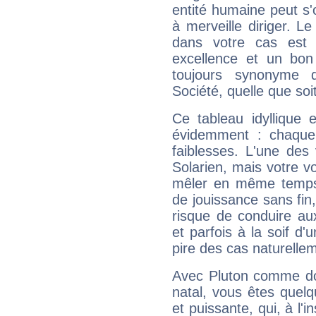
entité humaine peut s'
à merveille diriger. Le
dans votre cas est 
excellence et un bon
toujours synonyme d
Société, quelle que soit
Ce tableau idyllique 
évidemment : chaque 
faiblesses. L'une des 
Solarien, mais votre vo
mêler en même temps 
de jouissance sans fin
risque de conduire au
et parfois à la soif d'
pire des cas naturelle
Avec Pluton comme do
natal, vous êtes quel
et puissante, qui, à l'