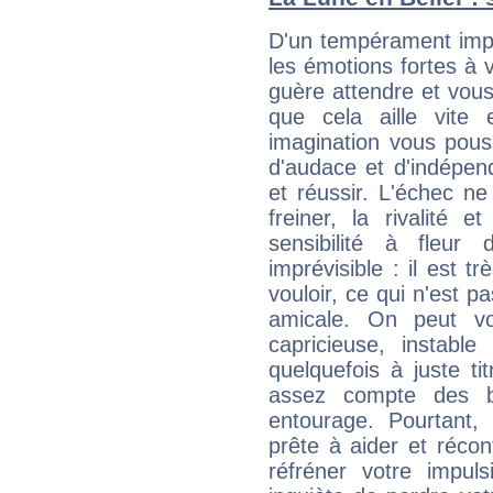
D'un tempérament impul
les émotions fortes à v
guère attendre et vous 
que cela aille vite
imagination vous pous
d'audace et d'indépen
et réussir. L'échec ne
freiner, la rivalité 
sensibilité à fleur
imprévisible : il est t
vouloir, ce qui n'est pa
amicale. On peut vou
capricieuse, instabl
quelquefois à juste t
assez compte des b
entourage. Pourtant,
prête à aider et récon
réfréner votre impul