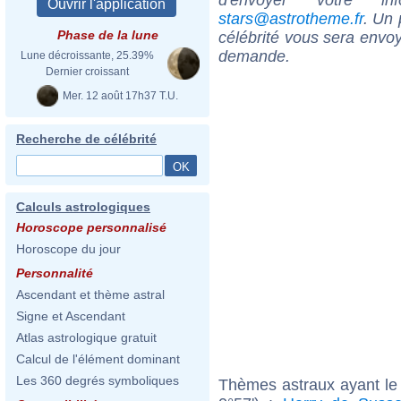
stars@astrotheme.fr
. Un 
Phase de la lune
célébrité vous sera envoy
demande.
Lune décroissante, 25.39%
Dernier croissant
Mer. 12 août 17h37 T.U.
Recherche de célébrité
Calculs astrologiques
Horoscope personnalisé
Horoscope du jour
Personnalité
Ascendant et thème astral
Signe et Ascendant
Atlas astrologique gratuit
Calcul de l'élément dominant
Les 360 degrés symboliques
Thèmes astraux ayant le