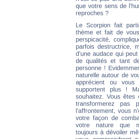
que votre sens de l'hu
reproches ?
Le Scorpion fait par
thème et fait de vou
perspicacité, compliq
parfois destructrice, m
d'une audace qui peut q
de qualités et tant
personne ! Evidemment
naturelle autour de vo
apprécient ou vous
supportent plus ! M
souhaitez. Vous êtes
transformerez pas p
l'affrontement, vous 
votre façon de combat
votre nature que m
toujours à dévoiler mê