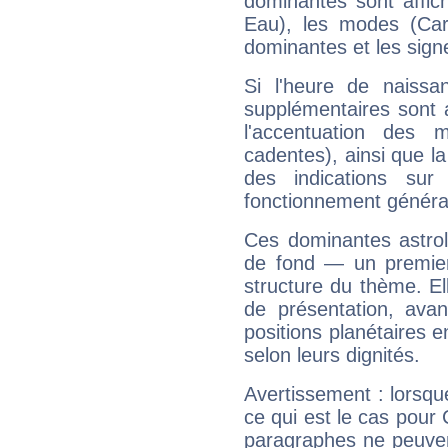
dominantes sont affich
Eau), les modes (Card
dominantes et les sign
Si l'heure de naissa
supplémentaires sont 
l'accentuation des m
cadentes), ainsi que la
des indications sur 
fonctionnement généra
Ces dominantes astrol
de fond — un premie
structure du thème. Ell
de présentation, avant
positions planétaires 
selon leurs dignités.
Avertissement : lorsqu
ce qui est le cas pour 
paragraphes ne peuven