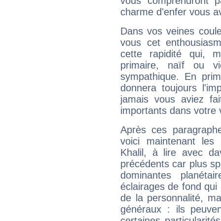
vous comprendront pa
charme d'enfer vous a
Dans vos veines coule
vous cet enthousiasm
cette rapidité qui, 
primaire, naïf ou v
sympathique. En prime
donnera toujours l'imp
jamais vous aviez fa
importants dans votre v
Après ces paragraphe
voici maintenant les 
Khalil, à lire avec d
précédents car plus spé
dominantes planéta
éclairages de fond qui 
de la personnalité, m
généraux : ils peuven
certaines particularit