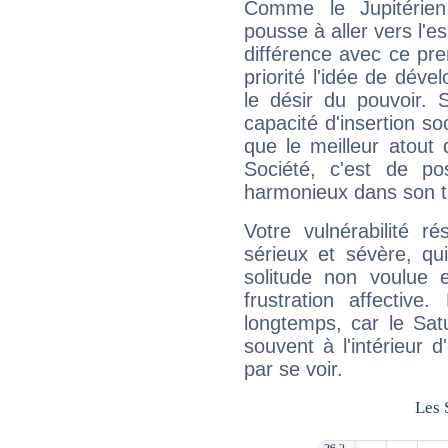
Comme le Jupitérien
pousse à aller vers l'es
différence avec ce pr
priorité l'idée de déve
le désir du pouvoir. 
capacité d'insertion soc
que le meilleur atout q
Société, c'est de p
harmonieux dans son t
Votre vulnérabilité r
sérieux et sévère, qu
solitude non voulue 
frustration affectiv
longtemps, car le Sat
souvent à l'intérieur d
par se voir.