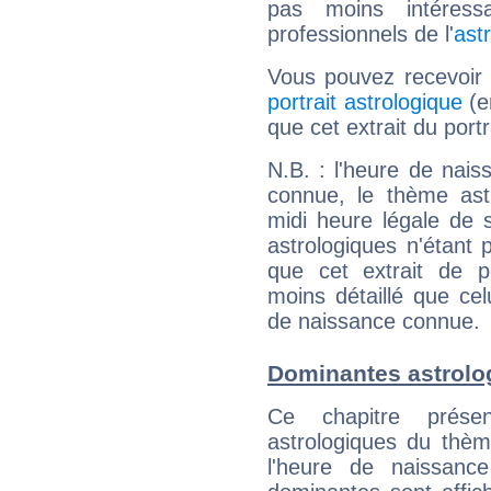
pas moins intéres
professionnels de l'
ast
Vous pouvez recevoir
portrait astrologique
(e
que cet extrait du portr
N.B. : l'heure de nais
connue, le thème astr
midi heure légale de s
astrologiques n'étant 
que cet extrait de po
moins détaillé que ce
de naissance connue.
Dominantes astrolog
Ce chapitre présen
astrologiques du thèm
l'heure de naissanc