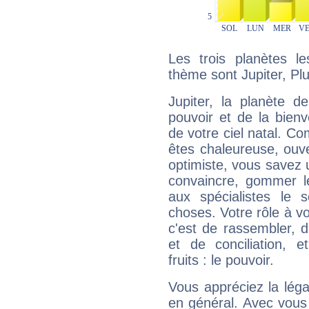
Les trois planètes l
thème sont Jupiter, Pl
Jupiter, la planète de
pouvoir et de la bienv
de votre ciel natal. C
êtes chaleureuse, ouver
optimiste, vous savez u
convaincre, gommer le
aux spécialistes le s
choses. Votre rôle à v
c'est de rassembler, d
et de conciliation, e
fruits : le pouvoir.
Vous appréciez la légal
en général. Avec vous