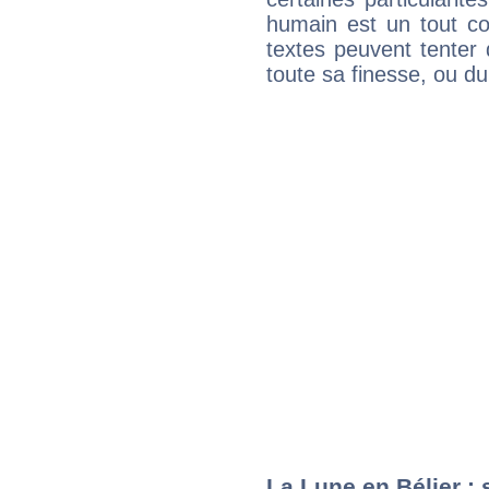
humain est un tout co
textes peuvent tenter 
toute sa finesse, ou d
La Lune en Bélier : 