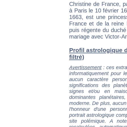
Christine de France, 
à Paris le 10 février 
1663, est une princesse
France et de la reine
puis régente du duché
mariage avec Victor-A
Profil astrologique 
filtré)
Avertissement
: ces extra
informatiquement pour le
aucun caractère perso
significations des pla
signes et/ou en maiso
dominantes planétaires,
moderne. De plus, aucun a
l'honneur d'une personn
portrait astrologique com
site polémique. A note
recalculées automatiq