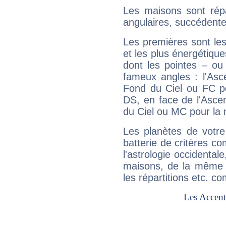
Les maisons sont répa
angulaires, succédente
Les premières sont les
et les plus énergétique
dont les pointes – ou
fameux angles : l'Asc
Fond du Ciel ou FC p
DS, en face de l'Ascen
du Ciel ou MC pour la 
Les planètes de votre
batterie de critères co
l'astrologie occidental
maisons, de la même f
les répartitions etc.