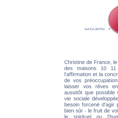
Christine de France, le
des maisons 10 11
l'affirmation et la con
de vos préoccupatio
laisser vos rêves e
aussitôt que possible
vie sociale développé
besoin forcené d'agir
bien sûr - le fruit de 
le spirituel ou l'h