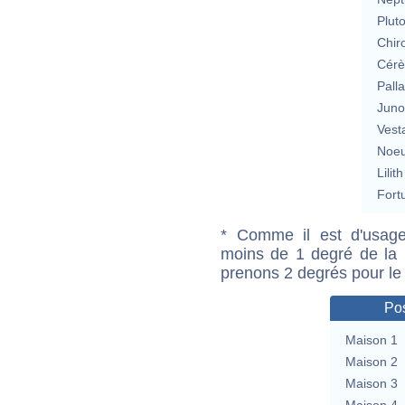
Plut
Chir
Cérè
Pall
Jun
Vest
Noeu
Lilith
Fort
* Comme il est d'usage
moins de 1 degré de la m
prenons 2 degrés pour le
Pos
Maison 1
Maison 2
Maison 3
Maison 4