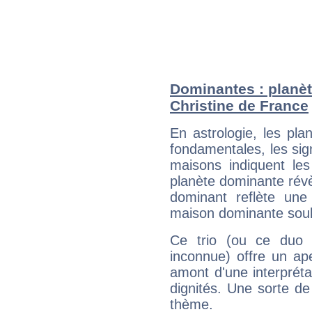
Dominantes : planèt
Christine de France
En astrologie, les pl
fondamentales, les sig
maisons indiquent le
planète dominante révèl
dominant reflète une
maison dominante soulig
Ce trio (ou ce duo 
inconnue) offre un ap
amont d'une interprétat
dignités. Une sorte de
thème.