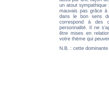
un atout sympathique :
mauvais pas grâce à v
dans le bon sens d
correspond à des ca
personnalité. Il ne s'a
être mises en relatio
votre thème qui peuvent
N.B. : cette dominante