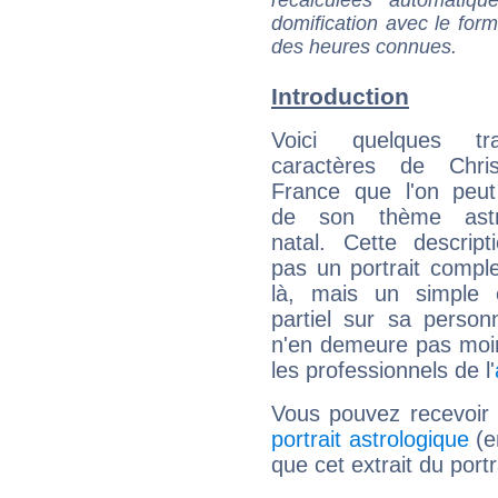
domification avec le form
des heures connues.
Introduction
Voici quelques tr
caractères de Chri
France que l'on peut
de son thème astro
natal. Cette descript
pas un portrait comple
là, mais un simple é
partiel sur sa personn
n'en demeure pas moin
les professionnels de l'
Vous pouvez recevoir
portrait astrologique
(e
que cet extrait du port