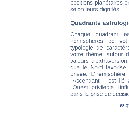
positions planétaires 
selon leurs dignités.
Quadrants astrologi
Chaque quadrant e
hémisphères de vo
typologie de caractè
votre thème, autour d
valeurs d'extraversion,
que le Nord favorise l'
privée. L'hémisphère 
l'Ascendant - est lié
l'Ouest privilégie l'i
dans la prise de décisi