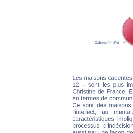
Les maisons cadentes 
12 – sont les plus im
Christine de France. El
en termes de communica
Ce sont des maisons 
l'intellect, au ment
caractéristiques impli
processus d'indécisio
aussi par une façon de