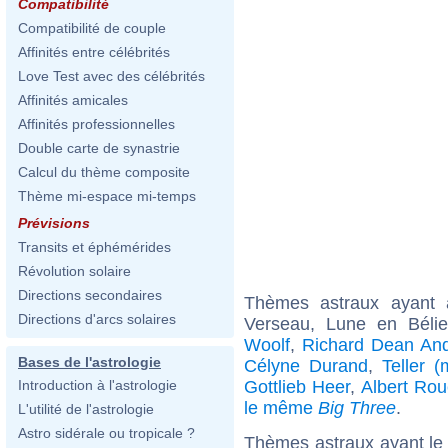
Compatibilité
Compatibilité de couple
Affinités entre célébrités
Love Test avec des célébrités
Affinités amicales
Affinités professionnelles
Double carte de synastrie
Calcul du thème composite
Thème mi-espace mi-temps
Prévisions
Transits et éphémérides
Révolution solaire
Directions secondaires
Thèmes astraux ayant
Directions d'arcs solaires
Verseau, Lune en Béli
Woolf
,
Richard Dean An
Bases de l'astrologie
Célyne Durand
,
Teller (
Gottlieb Heer
,
Albert Rou
Introduction à l'astrologie
le même
Big Three
.
L'utilité de l'astrologie
Astro sidérale ou tropicale ?
Thèmes astraux ayant le