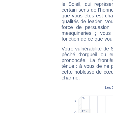
le Soleil, qui représ
certain sens de l'honneu
que vous êtes est cha
qualités de leader. Vo
force de persuasion 
mesquineries ; vous
fonction de ce que vou
Votre vulnérabilité de 
pêché d'orgueil ou e
prononcée. La frontièr
ténue : à vous de ne p
cette noblesse de cœur
charme.