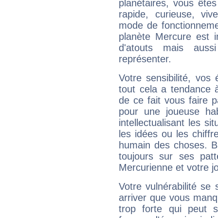
planétaires, vous ête
rapide, curieuse, vi
mode de fonctionnemen
planète Mercure est 
d'atouts mais auss
représenter.
Votre sensibilité, vos
tout cela a tendance à
de ce fait vous faire
pour une joueuse hab
intellectualisant les s
les idées ou les chiff
humain des choses. Bi
toujours sur ses pat
Mercurienne et votre jo
Votre vulnérabilité se 
arriver que vous manqu
trop forte qui peut 