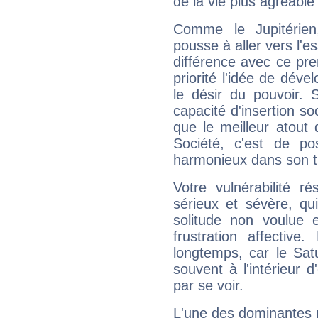
de la vie plus agréable
Comme le Jupitérien
pousse à aller vers l'es
différence avec ce pr
priorité l'idée de déve
le désir du pouvoir. 
capacité d'insertion soc
que le meilleur atout q
Société, c'est de p
harmonieux dans son t
Votre vulnérabilité r
sérieux et sévère, qu
solitude non voulue 
frustration affectiv
longtemps, car le Sat
souvent à l'intérieur d
par se voir.
L'une des dominantes p