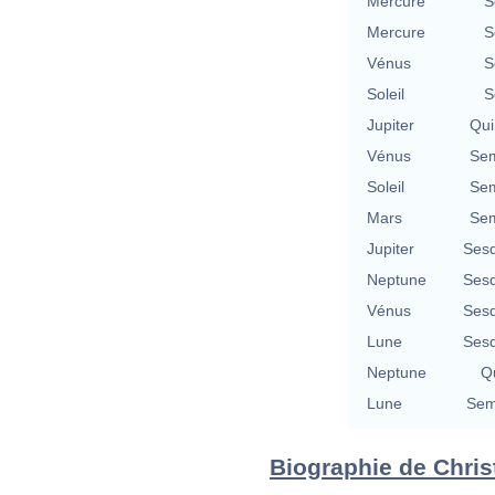
Mercure
S
Mercure
S
Vénus
S
Soleil
S
Jupiter
Qui
Vénus
Sem
Soleil
Sem
Mars
Sem
Jupiter
Sesq
Neptune
Sesq
Vénus
Sesq
Lune
Sesq
Neptune
Qu
Lune
Sem
Biographie de Christ