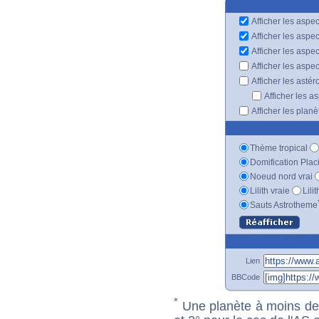
Afficher les aspec
Afficher les aspe
Afficher les aspe
Afficher les aspe
Afficher les astér
Afficher les a
Afficher les plan
Thème tropical
Domification Plac
Noeud nord vrai
Lilith vraie
Lili
Sauts Astrotheme
Lien
BBCode
*
Une planète à moins de 1