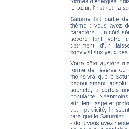
formes d'énergies ind
le cœur, l'instinct, la s
Saturne fait partie d
thème : vous avez do
caractère - un côté sé
sévère tant votre c
détriment d'un laiss
convivial aux yeux des
Votre côté austère n'
forme de réserve ou d
moins vrai que le Satur
dépouillement absolu 
sobriété, a parfois u
popularité. Néanmoins, l
sûr, lent, sage et pro
de... publicité, finisse
rare que le Saturnien 
- dont vous avez hérite