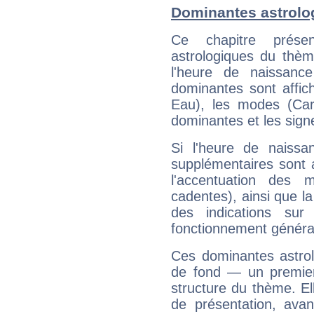
Dominantes astrolog
Ce chapitre présen
astrologiques du thèm
l'heure de naissanc
dominantes sont affich
Eau), les modes (Card
dominantes et les sign
Si l'heure de naissa
supplémentaires sont 
l'accentuation des m
cadentes), ainsi que la
des indications sur 
fonctionnement généra
Ces dominantes astrol
de fond — un premie
structure du thème. Ell
de présentation, avant