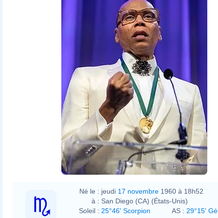
Né le :
jeudi
17 novembre
1960 à 18h52
à :
San Diego (CA) (États-Unis)
Soleil :
25°46' Scorpion
AS :
29°15' G