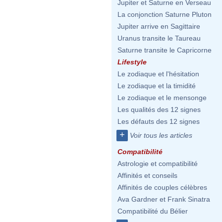
Jupiter et Saturne en Verseau
La conjonction Saturne Pluton
Jupiter arrive en Sagittaire
Uranus transite le Taureau
Saturne transite le Capricorne
Lifestyle
Le zodiaque et l'hésitation
Le zodiaque et la timidité
Le zodiaque et le mensonge
Les qualités des 12 signes
Les défauts des 12 signes
+
Voir tous les articles
Compatibilité
Astrologie et compatibilité
Affinités et conseils
Affinités de couples célèbres
Ava Gardner et Frank Sinatra
Compatibilité du Bélier