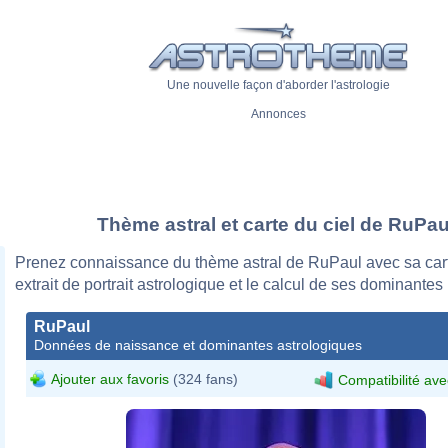
Une nouvelle façon d'aborder l'astrologie
Annonces
Thème astral et carte du ciel de RuPau
Prenez connaissance du thème astral de RuPaul avec sa cart
extrait de portrait astrologique et le calcul de ses dominantes
RuPaul
Données de naissance et dominantes astrologiques
Ajouter aux favoris
(324 fans)
Compatibilité ave