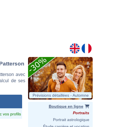
 Patterson
tterson avec
calcul de ses
Prévisions détaillées - Automne
Boutique en ligne
Portraits
c vos profils
Portrait astrologique
Étude carrière et vocation