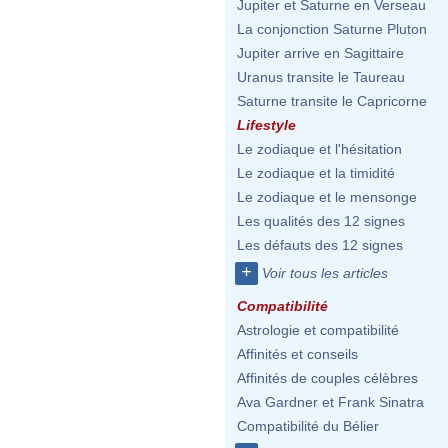
Jupiter et Saturne en Verseau
La conjonction Saturne Pluton
Jupiter arrive en Sagittaire
Uranus transite le Taureau
Saturne transite le Capricorne
Lifestyle
Le zodiaque et l'hésitation
Le zodiaque et la timidité
Le zodiaque et le mensonge
Les qualités des 12 signes
Les défauts des 12 signes
+
Voir tous les articles
Compatibilité
Astrologie et compatibilité
Affinités et conseils
Affinités de couples célèbres
Ava Gardner et Frank Sinatra
Compatibilité du Bélier