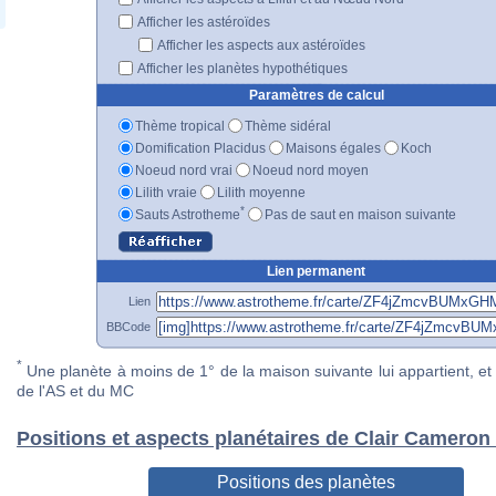
Afficher les astéroïdes
Afficher les aspects aux astéroïdes
Afficher les planètes hypothétiques
Paramètres de calcul
Thème tropical
Thème sidéral
Domification Placidus
Maisons égales
Koch
Noeud nord vrai
Noeud nord moyen
Lilith vraie
Lilith moyenne
*
Sauts Astrotheme
Pas de saut en maison suivante
Lien permanent
Lien
BBCode
*
Une planète à moins de 1° de la maison suivante lui appartient, et 
de l'AS et du MC
Positions et aspects planétaires de Clair Cameron
Positions des planètes