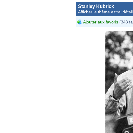
Stanley Kubrick
Afficher le thème astral détail
Ajouter aux favoris
(343 fa