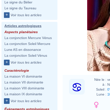
Le signe du Bélier
Le signe du Taureau
+
Voir tous les articles
Articles astrologiques
Aspects planétaires
La conjonction Mercure Vénus
La conjonction Soleil Mercure
Lune AS en dissonance
La conjonction Soleil Vénus
+
Voir tous les articles
Caractérologie
La maison VI dominante
Née le :
v
La maison VII dominante
à :
N
La maison VIII dominante
Soleil :
0
La maison IX dominante
Lune :
1
+
Voir tous les articles
Évènements astrologiques