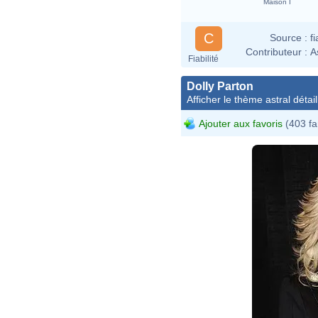
Maison I
C
Source :
f
Contributeur :
A
Fiabilité
Dolly Parton
Afficher le thème astral détail
Ajouter aux favoris
(403 fa