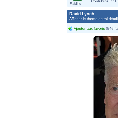
Contributeur :
F
Fiabilité
David Lynch
Afficher le thème astral détail
Ajouter aux favoris
(546 fa