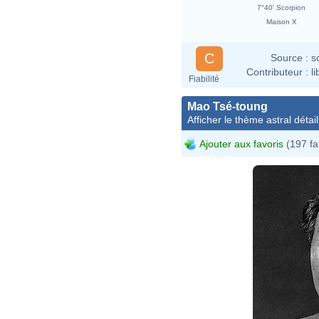
7°40' Scorpion
Maison X
C
Source :
s
Contributeur :
l
Fiabilité
Mao Tsé-toung
Afficher le thème astral détail
Ajouter aux favoris
(197 fa