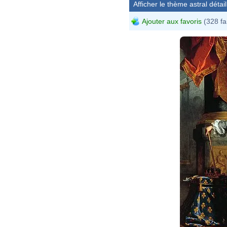
Afficher le thème astral détail
Ajouter aux favoris
(328 fa
Hyac