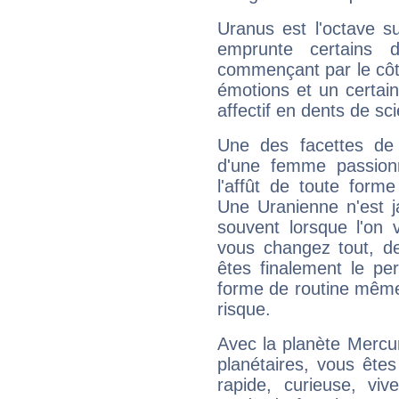
Uranus est l'octave s
emprunte certains 
commençant par le côt
émotions et un certai
affectif en dents de sci
Une des facettes de 
d'une femme passion
l'affût de toute forme
Une Uranienne n'est ja
souvent lorsque l'on v
vous changez tout, de
êtes finalement le pe
forme de routine même s
risque.
Avec la planète Mercur
planétaires, vous ête
rapide, curieuse, vi