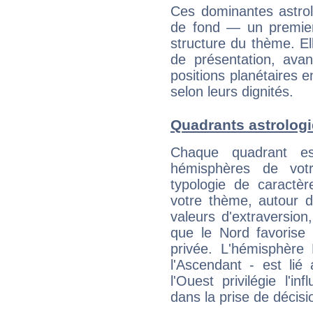
Ces dominantes astrol
de fond — un premie
structure du thème. Ell
de présentation, avant
positions planétaires 
selon leurs dignités.
Quadrants astrologi
Chaque quadrant e
hémisphères de vo
typologie de caractè
votre thème, autour d
valeurs d'extraversion,
que le Nord favorise l'
privée. L'hémisphère 
l'Ascendant - est lié
l'Ouest privilégie l'i
dans la prise de décisi