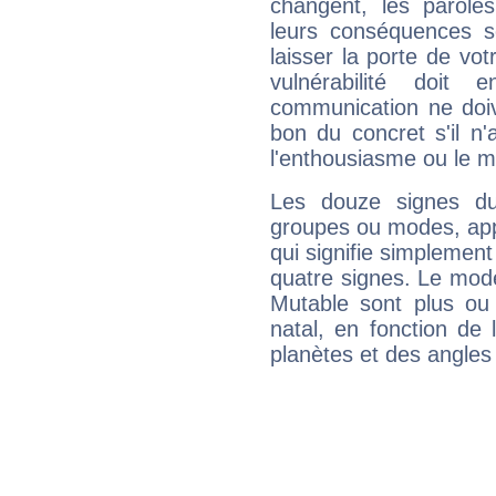
changent, les paroles
leurs conséquences so
laisser la porte de vot
vulnérabilité doit 
communication ne doiv
bon du concret s'il n'
l'enthousiasme ou le m
Les douze signes du
groupes ou modes, app
qui signifie simplemen
quatre signes. Le mod
Mutable sont plus ou
natal, en fonction de
planètes et des angles