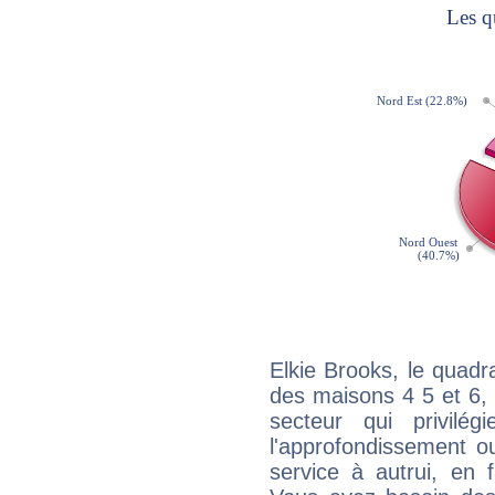
Elkie Brooks, le quadr
des maisons 4 5 et 6, 
secteur qui privilég
l'approfondissement o
service à autrui, en f