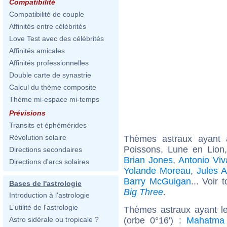
Compatibilité
Compatibilité de couple
Affinités entre célébrités
Love Test avec des célébrités
Affinités amicales
Affinités professionnelles
Double carte de synastrie
Calcul du thème composite
Thème mi-espace mi-temps
Prévisions
Transits et éphémérides
Révolution solaire
Thèmes astraux ayant
Poissons, Lune en Lion
Directions secondaires
Brian Jones
,
Antonio Viv
Directions d'arcs solaires
Yolande Moreau
,
Jules A
Barry McGuigan
... Voir 
Bases de l'astrologie
Big Three
.
Introduction à l'astrologie
L'utilité de l'astrologie
Thèmes astraux ayant l
(orbe 0°16') :
Mahatma
Astro sidérale ou tropicale ?