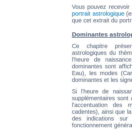
Vous pouvez recevoir
portrait astrologique
(e
que cet extrait du portr
Dominantes astrolo
Ce chapitre présen
astrologiques du thèm
l'heure de naissanc
dominantes sont affich
Eau), les modes (Card
dominantes et les sign
Si l'heure de naissa
supplémentaires sont 
l'accentuation des m
cadentes), ainsi que la
des indications sur 
fonctionnement généra