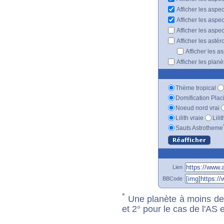
Afficher les aspe
Afficher les aspe
Afficher les aspe
Afficher les astér
Afficher les a
Afficher les plan
Thème tropical
Domification Plac
Noeud nord vrai
Lilith vraie
Lili
Sauts Astrotheme
Lien
BBCode
*
Une planète à moins de 1
et 2° pour le cas de l'AS