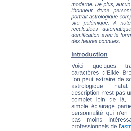
moderne. De plus, aucun a
l'honneur d'une personn
portrait astrologique com
site polémique. A note
recalculées automatiq
domification avec le form
des heures connues.
Introduction
Voici quelques tr
caractères d'Elkie B
l'on peut extraire de 
astrologique natal
description n'est pas u
complet loin de là,
simple éclairage parti
personnalité qui n'e
pas moins intéres
professionnels de l'
ast