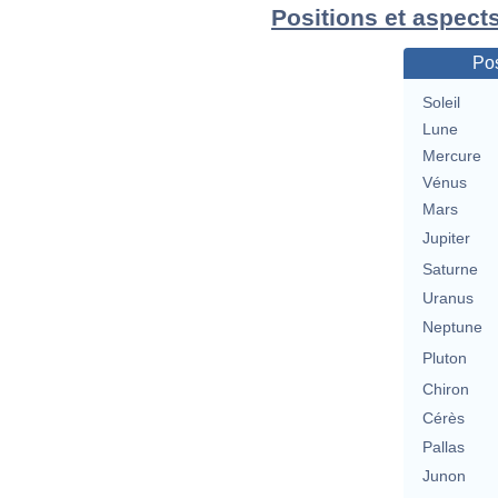
Positions et aspects
Pos
Soleil
Lune
Mercure
Vénus
Mars
Jupiter
Saturne
Uranus
Neptune
Pluton
Chiron
Cérès
Pallas
Junon