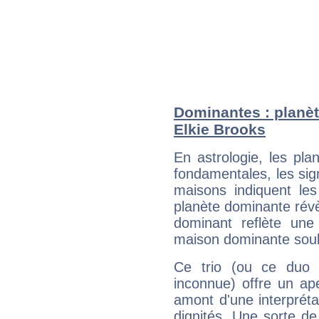
Dominantes : planèt
Elkie Brooks
En astrologie, les pl
fondamentales, les sig
maisons indiquent le
planète dominante révèl
dominant reflète une
maison dominante soulig
Ce trio (ou ce duo 
inconnue) offre un ap
amont d'une interprétat
dignités. Une sorte de