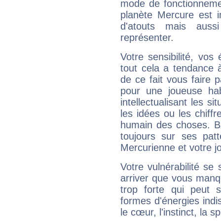
mode de fonctionnemen
planète Mercure est 
d'atouts mais auss
représenter.
Votre sensibilité, vos
tout cela a tendance à
de ce fait vous faire
pour une joueuse hab
intellectualisant les s
les idées ou les chiff
humain des choses. Bi
toujours sur ses pat
Mercurienne et votre jo
Votre vulnérabilité se 
arriver que vous manqu
trop forte qui peut 
formes d'énergies ind
le cœur, l'instinct, la s