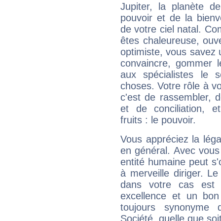
Jupiter, la planète de
pouvoir et de la bienv
de votre ciel natal. C
êtes chaleureuse, ouver
optimiste, vous savez u
convaincre, gommer le
aux spécialistes le s
choses. Votre rôle à v
c'est de rassembler, d
et de conciliation, e
fruits : le pouvoir.
Vous appréciez la légal
en général. Avec vous
entité humaine peut s'
à merveille diriger. Le
dans votre cas est 
excellence et un bon
toujours synonyme d
Société, quelle que soit