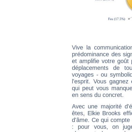
Vive la communication
prédominance des sign
et amplifie votre goût 
déplacements de tout
voyages - ou symboliq
l'esprit. Vous gagnez
qui peut vous manquer
en sens du concret.
Avec une majorité d'
êtes, Elkie Brooks eff
d'âme. Ce qui compte e
: pour vous, on juge