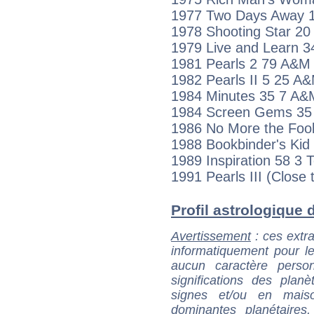
1977 Two Days Away 
1978 Shooting Star 2
1979 Live and Learn 
1981 Pearls 2 79 A&M
1982 Pearls II 5 25 A
1984 Minutes 35 7 A&
1984 Screen Gems 35
1986 No More the Foo
1988 Bookbinder's Kid
1989 Inspiration 58 3 T
1991 Pearls III (Close 
Profil astrologique d
Avertissement
: ces extra
informatiquement pour le
aucun caractère perso
significations des pla
signes et/ou en maiso
dominantes planétaires,