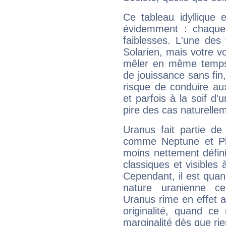
Ce tableau idyllique 
évidemment : chaque 
faiblesses. L'une des 
Solarien, mais votre vo
mêler en même temps 
de jouissance sans fin
risque de conduire au
et parfois à la soif d'
pire des cas naturelle
Uranus fait partie de
comme Neptune et Plut
moins nettement défini
classiques et visibles 
Cependant, il est qua
nature uranienne cer
Uranus rime en effet a
originalité, quand ce
marginalité dès que rie