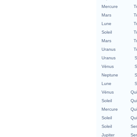
Mercure
T
Mars
T
Lune
T
Soleil
T
Mars
T
Uranus
T
Uranus
S
Vénus
S
Neptune
S
Lune
S
Vénus
Qu
Soleil
Qu
Mercure
Qu
Soleil
Qu
Soleil
Se
Jupiter
Se