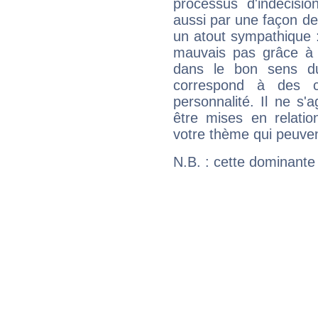
processus d'indécisio
aussi par une façon de
un atout sympathique :
mauvais pas grâce à v
dans le bon sens d
correspond à des ca
personnalité. Il ne s'a
être mises en relatio
votre thème qui peuvent
N.B. : cette dominante