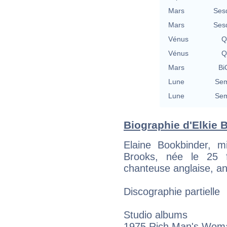
Mars
Ses
Mars
Ses
Vénus
Q
Vénus
Q
Mars
Bi
Lune
Sem
Lune
Sem
Biographie d'Elkie B
Elaine Bookbinder, 
Brooks, née le 25 f
chanteuse anglaise, an
Discographie partielle
Studio albums
1975 Rich Man's Wom