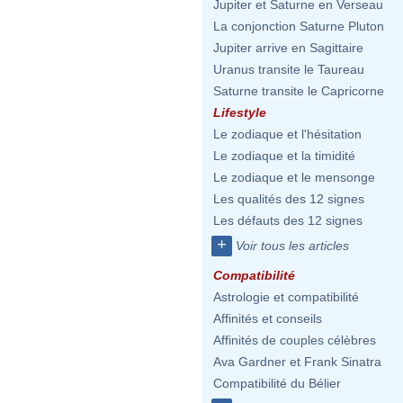
Jupiter et Saturne en Verseau
La conjonction Saturne Pluton
Jupiter arrive en Sagittaire
Uranus transite le Taureau
Saturne transite le Capricorne
Lifestyle
Le zodiaque et l'hésitation
Le zodiaque et la timidité
Le zodiaque et le mensonge
Les qualités des 12 signes
Les défauts des 12 signes
+
Voir tous les articles
Compatibilité
Astrologie et compatibilité
Affinités et conseils
Affinités de couples célèbres
Ava Gardner et Frank Sinatra
Compatibilité du Bélier