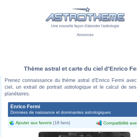
Une nouvelle façon d'aborder l'astrologie
Annonces
Thème astral et carte du ciel d'Enrico Fe
Prenez connaissance du thème astral d'Enrico Fermi avec
ciel, un extrait de portrait astrologique et le calcul de s
planétaires.
Enrico Fermi
Données de naissance et dominantes astrologiques
Ajouter aux favoris
(18 fans)
Compatibilité ave