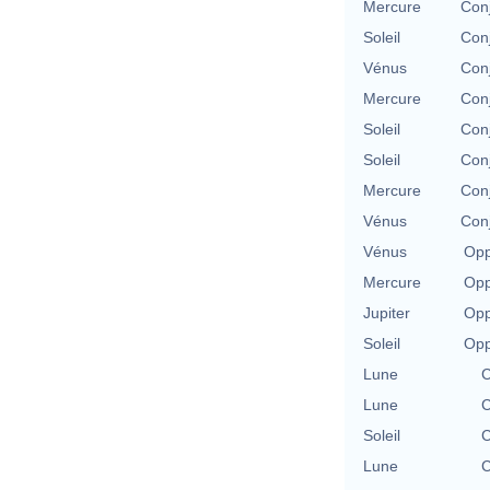
Mercure
Conj
Soleil
Conj
Vénus
Conj
Mercure
Conj
Soleil
Conj
Soleil
Conj
Mercure
Conj
Vénus
Conj
Vénus
Opp
Mercure
Opp
Jupiter
Opp
Soleil
Opp
Lune
C
Lune
C
Soleil
C
Lune
C