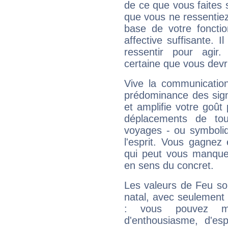
de ce que vous faites s
que vous ne ressentiez 
base de votre foncti
affective suffisante. 
ressentir pour agir.
certaine que vous devr
Vive la communication
prédominance des sign
et amplifie votre goût 
déplacements de tout
voyages - ou symboliq
l'esprit. Vous gagnez
qui peut vous manquer
en sens du concret.
Les valeurs de Feu so
natal, avec seulement
: vous pouvez ma
d'enthousiasme, d'es