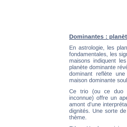
Dominantes : planè
En astrologie, les pl
fondamentales, les sig
maisons indiquent le
planète dominante révèl
dominant reflète une
maison dominante soulig
Ce trio (ou ce duo 
inconnue) offre un ap
amont d'une interprétat
dignités. Une sorte de
thème.