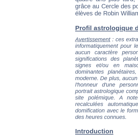
grâce au Cercle des poè
élèves de Robin Willia
Profil astrologique d
Avertissement
: ces extra
informatiquement pour le
aucun caractère perso
significations des pla
signes et/ou en maiso
dominantes planétaires,
moderne. De plus, aucun a
l'honneur d'une personn
portrait astrologique com
site polémique. A note
recalculées automatiq
domification avec le form
des heures connues.
Introduction