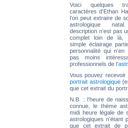
Voici quelques tr
caractères d'Ethan H
l'on peut extraire de 
astrologique natal
description n'est pas u
complet loin de là,
simple éclairage parti
personnalité qui n'e
pas moins intéres
professionnels de l'
ast
Vous pouvez recevoir
portrait astrologique
(e
que cet extrait du port
N.B. : l'heure de nais
connue, le thème astr
midi heure légale de s
astrologiques n'étant 
que cet extrait de po