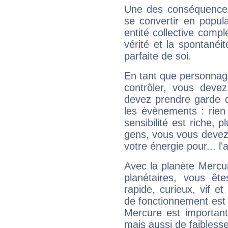
Une des conséquences 
se convertir en popular
entité collective compl
vérité et la spontanéit
parfaite de soi.
En tant que personnage 
contrôler, vous deve
devez prendre garde d
les évènements : rien 
sensibilité est riche, 
gens, vous vous devez
votre énergie pour... l'a
Avec la planète Mercur
planétaires, vous ête
rapide, curieux, vif 
de fonctionnement est 
Mercure est important
mais aussi de faibless