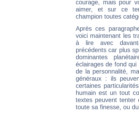
courage, mais pour vou
aimer, et sur ce te
champion toutes catégo
Après ces paragraphe
voici maintenant les t
à lire avec davant
précédents car plus spé
dominantes planéta
éclairages de fond qui 
de la personnalité, m
généraux : ils peuven
certaines particularit
humain est un tout co
textes peuvent tenter 
toute sa finesse, ou d