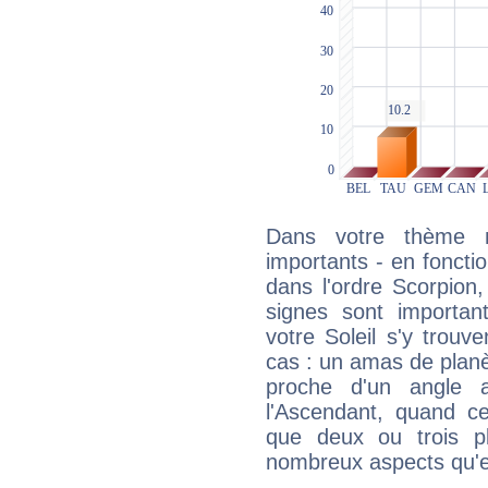
Dans votre thème na
importants - en fonctio
dans l'ordre Scorpion
signes sont importa
votre Soleil s'y trouv
cas : un amas de planè
proche d'un angle 
l'Ascendant, quand c
que deux ou trois pl
nombreux aspects qu'el