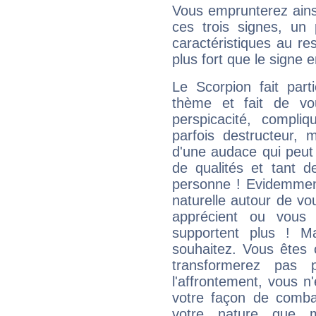
Vous emprunterez ainsi
ces trois signes, u
caractéristiques au re
plus fort que le signe e
Le Scorpion fait par
thème et fait de vo
perspicacité, compli
parfois destructeur, m
d'une audace qui peut q
de qualités et tant
personne ! Evidemment
naturelle autour de vo
apprécient ou vous
supportent plus ! M
souhaitez. Vous êtes
transformerez pas p
l'affrontement, vous 
votre façon de combat
votre nature que m