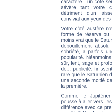
caractère - un côté sé
sévère tant votre c
détriment d'un laiss
convivial aux yeux des
Votre côté austère n'
forme de réserve ou d
moins vrai que le Satur
dépouillement absolu 
sobriété, a parfois u
popularité. Néanmoins, l
sûr, lent, sage et pro
de... publicité, finisse
rare que le Saturnien d
une seconde moitié de 
la première.
Comme le Jupitérien
pousse à aller vers l'es
différence avec ce pr