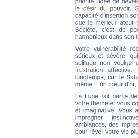
priorité l'idée de déve
le désir du pouvoir. 
capacité d'insertion soc
que le meilleur atout q
Société, c'est de p
harmonieux dans son t
Votre vulnérabilité r
sérieux et sévère, qu
solitude non voulue 
frustration affectiv
longtemps, car le Satur
même... un cœur d'or, qu
La Lune fait partie d
votre thème et vous co
et imaginative. Vous a
imprégner instinc
ambiances, des impres
pour rêver votre vie plu