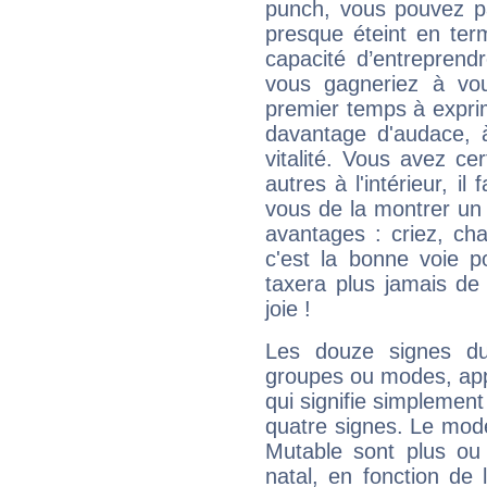
punch, vous pouvez par
presque éteint en ter
capacité d’entreprendr
vous gagneriez à vo
premier temps à expri
davantage d'audace, 
vitalité. Vous avez ce
autres à l'intérieur, il
vous de la montrer un 
avantages : criez, ch
c'est la bonne voie p
taxera plus jamais de 
joie !
Les douze signes du
groupes ou modes, app
qui signifie simplemen
quatre signes. Le mod
Mutable sont plus ou
natal, en fonction de