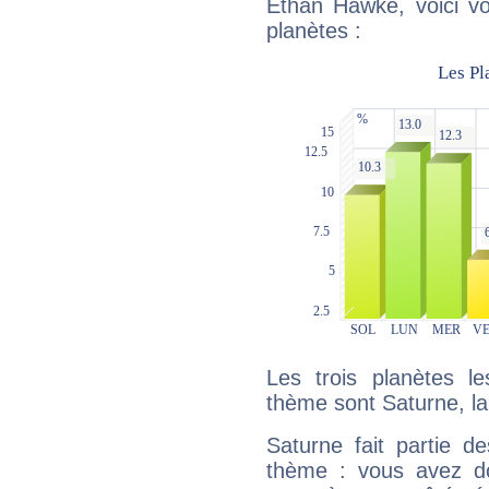
Ethan Hawke, voici vo
planètes :
Les trois planètes l
thème sont Saturne, l
Saturne fait partie d
thème : vous avez do