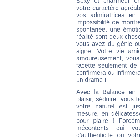
Sexy et charmeur en 
votre caractère agréabl
vos admiratrices en 
impossibilité de montr
spontanée, une émoti
réalité sont deux chose
vous avez du génie o
signe. Votre vie ami
amoureusement, vous 
facette seulement de 
confirmera ou infirmer
un drame !
Avec la Balance en 
plaisir, séduire, vous f
votre naturel est j
mesure, en délicatess
pour plaire ! Forcém
mécontents qui vo
d'authenticité ou vo