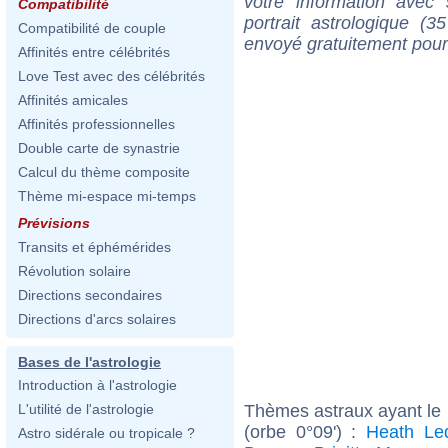
votre information ave
Compatibilité
portrait astrologique (
Compatibilité de couple
envoyé gratuitement pour
Affinités entre célébrités
Love Test avec des célébrités
Affinités amicales
Affinités professionnelles
Double carte de synastrie
Calcul du thème composite
Thème mi-espace mi-temps
Prévisions
Transits et éphémérides
Révolution solaire
Directions secondaires
Directions d'arcs solaires
Bases de l'astrologie
Introduction à l'astrologie
Thèmes astraux ayant le
L'utilité de l'astrologie
(orbe 0°09') :
Heath Le
Astro sidérale ou tropicale ?