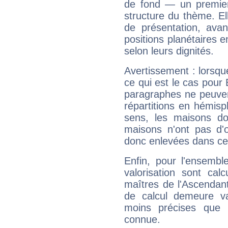
de fond — un premie
structure du thème. Ell
de présentation, avant
positions planétaires 
selon leurs dignités.
Avertissement : lorsqu
ce qui est le cas pou
paragraphes ne peuven
répartitions en hémis
sens, les maisons do
maisons n'ont pas d'o
donc enlevées dans cet
Enfin, pour l'ensembl
valorisation sont cal
maîtres de l'Ascendant
de calcul demeure val
moins précises que 
connue.