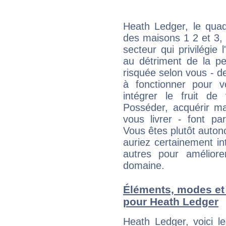
Heath Ledger, le quad
des maisons 1 2 et 3, 
secteur qui privilégie l
au détriment de la per
risquée selon vous - de
à fonctionner pour v
intégrer le fruit de
Posséder, acquérir m
vous livrer - font pa
Vous êtes plutôt auton
auriez certainement i
autres pour améliore
domaine.
Éléments, modes et
pour Heath Ledger
Heath Ledger, voici 