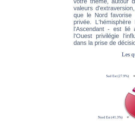
votre thème, autour d
valeurs d'extraversion,
que le Nord favorise l'
privée. L'hémisphère 
l'Ascendant - est lié
l'Ouest privilégie l'i
dans la prise de décisi