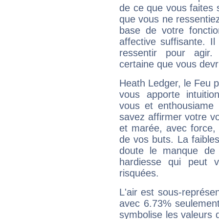
de ce que vous faites s
que vous ne ressentiez 
base de votre foncti
affective suffisante. 
ressentir pour agir.
certaine que vous devr
Heath Ledger, le Feu 
vous apporte intuitio
vous et enthousiame !
savez affirmer votre vo
et marée, avec force, 
de vos buts. La faible
doute le manque de 
hardiesse qui peut 
risquées.
L'air est sous-représ
avec 6.73% seulement 
symbolise les valeurs