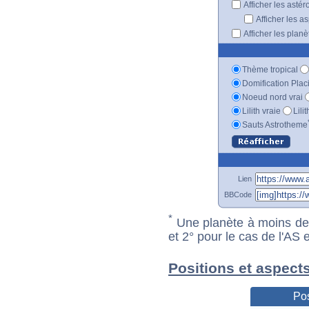
Afficher les astér
Afficher les a
Afficher les plan
Thème tropical
Domification Plac
Noeud nord vrai
Lilith vraie
Lili
Sauts Astrotheme
Lien
BBCode
*
Une planète à moins de 1
et 2° pour le cas de l'AS
Positions et aspect
Pos