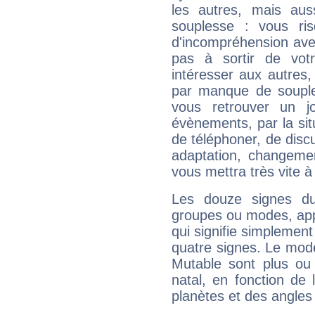
les autres, mais auss
souplesse : vous ri
d'incompréhension ave
pas à sortir de vot
intéresser aux autres,
par manque de souple
vous retrouver un j
évènements, par la sit
de téléphoner, de discu
adaptation, changeme
vous mettra très vite à
Les douze signes du
groupes ou modes, app
qui signifie simplemen
quatre signes. Le mod
Mutable sont plus ou
natal, en fonction de
planètes et des angles