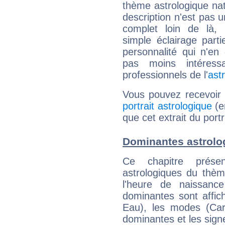
thème astrologique nat
description n'est pas u
complet loin de là,
simple éclairage parti
personnalité qui n'e
pas moins intéres
professionnels de l'
ast
Vous pouvez recevoir
portrait astrologique
(e
que cet extrait du port
Dominantes astrolo
Ce chapitre présen
astrologiques du thèm
l'heure de naissanc
dominantes sont affich
Eau), les modes (Card
dominantes et les sign