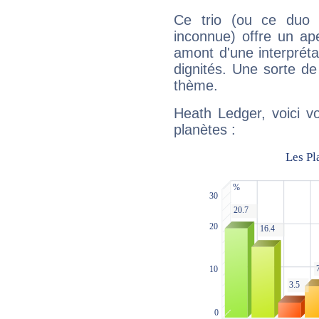
Ce trio (ou ce duo 
inconnue) offre un ap
amont d'une interprétat
dignités. Une sorte de
thème.
Heath Ledger, voici v
planètes :