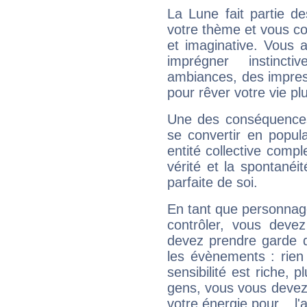
La Lune fait partie d
votre thème et vous co
et imaginative. Vous a
imprégner instinc
ambiances, des impres
pour rêver votre vie plu
Une des conséquences 
se convertir en popular
entité collective compl
vérité et la spontanéit
parfaite de soi.
En tant que personnage 
contrôler, vous deve
devez prendre garde d
les évènements : rien 
sensibilité est riche, 
gens, vous vous devez
votre énergie pour... l'a