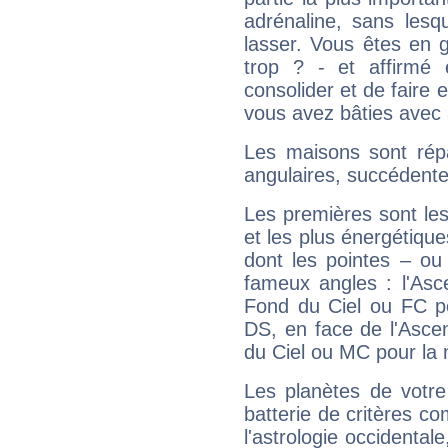
adrénaline, sans les
lasser. Vous êtes en gé
trop ? - et affirmé 
consolider et de faire 
vous avez bâties avec 
Les maisons sont répa
angulaires, succédente
Les premières sont les
et les plus énergétique
dont les pointes – ou
fameux angles : l'Asc
Fond du Ciel ou FC p
DS, en face de l'Ascen
du Ciel ou MC pour la 
Les planètes de votre
batterie de critères co
l'astrologie occidental