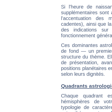
Si l'heure de naissa
supplémentaires sont 
l'accentuation des m
cadentes), ainsi que la
des indications sur 
fonctionnement généra
Ces dominantes astrol
de fond — un premie
structure du thème. Ell
de présentation, avant
positions planétaires 
selon leurs dignités.
Quadrants astrolog
Chaque quadrant e
hémisphères de vo
typologie de caractè