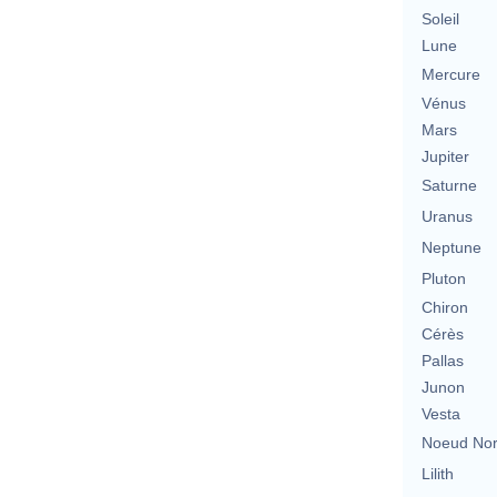
Soleil
Lune
Mercure
Vénus
Mars
Jupiter
Saturne
Uranus
Neptune
Pluton
Chiron
Cérès
Pallas
Junon
Vesta
Noeud No
Lilith