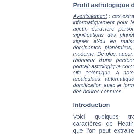
Profil astrologique d
Avertissement
: ces extra
informatiquement pour le
aucun caractère perso
significations des pla
signes et/ou en maiso
dominantes planétaires,
moderne. De plus, aucun a
l'honneur d'une personn
portrait astrologique com
site polémique. A note
recalculées automatiq
domification avec le form
des heures connues.
Introduction
Voici quelques tr
caractères de Heat
que l'on peut extrai