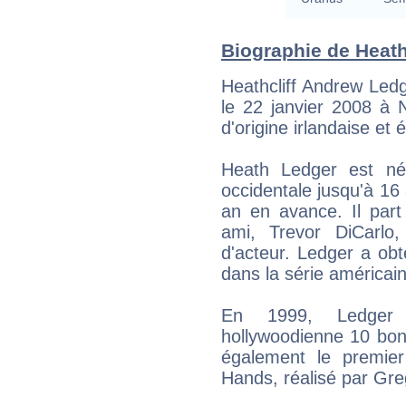
Biographie de Heath
Heathcliff Andrew Ledg
le 22 janvier 2008 à 
d'origine irlandaise et 
Heath Ledger est né
occidentale jusqu'à 16 
an en avance. Il part
ami, Trevor DiCarlo,
d'acteur. Ledger a obt
dans la série américai
En 1999, Ledger 
hollywoodienne 10 bonn
également le premier
Hands, réalisé par Gre