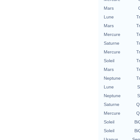
Mars
Lune
T
Mars
T
Mercure
T
Saturne
T
Mercure
T
Soleil
T
Mars
T
Neptune
T
Lune
S
Neptune
S
Saturne
Qu
Mercure
Qu
Soleil
BiQ
Soleil
BiQ
Uranus
Sem