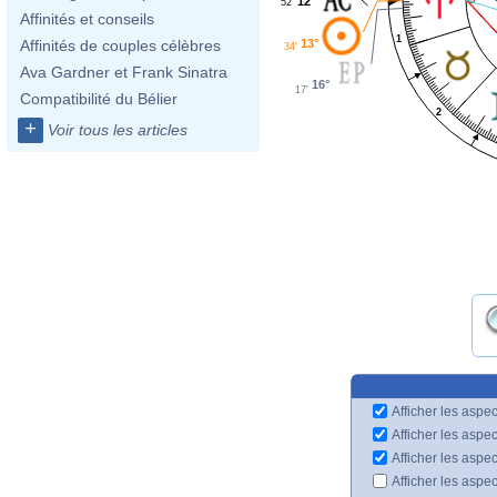
12°
52'
Affinités et conseils
1
13°
Affinités de couples célèbres
34'
Ava Gardner et Frank Sinatra
16°
17'
Compatibilité du Bélier
2
+
Voir tous les articles
Afficher les aspec
Afficher les aspe
Afficher les aspe
Afficher les aspe