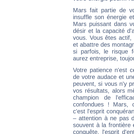
Mars fait partie de v
insuffle son énergie 
Mars puissant dans vo
désir et la capacité d
vous. Vous êtes actif
et abattre des montag
si parfois, le risque
aurez entreprise, toujo
Votre patience n'est 
de votre audace et une 
peuvent, si vous n'y pr
vos résultats, alors 
champion de l'effica
confondues ! Mars, c'
c'est l'esprit conquéran
– attention à ne pas 
souvent à la frontière e
conquête, l'esprit d'en