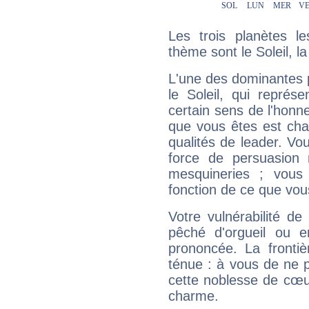
Les trois planètes l
thème sont le Soleil, l
L'une des dominantes p
le Soleil, qui représ
certain sens de l'honneu
que vous êtes est cha
qualités de leader. Vo
force de persuasion 
mesquineries ; vous
fonction de ce que vou
Votre vulnérabilité de
pêché d'orgueil ou e
prononcée. La frontièr
ténue : à vous de ne p
cette noblesse de cœur
charme.