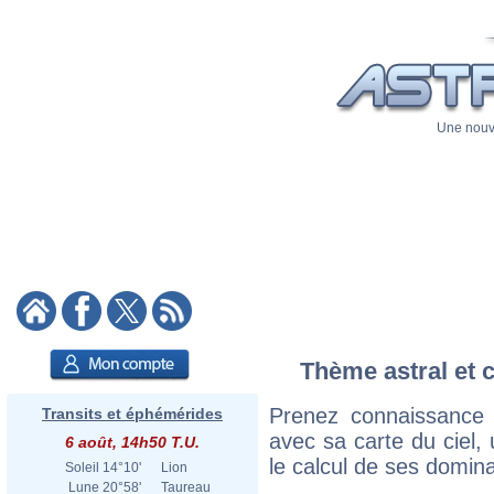
Une nouve
Thème astral et 
Prenez connaissance
Transits et éphémérides
avec sa carte du ciel, 
6 août, 14h50 T.U.
le calcul de ses domina
Soleil
14°10'
Lion
Lune
20°58'
Taureau