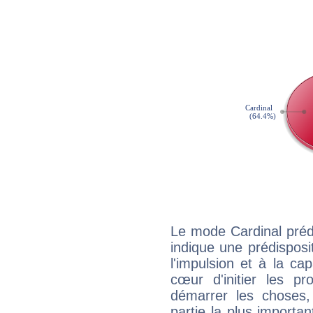
Le mode Cardinal préd
indique une prédisposit
l'impulsion et à la ca
cœur d'initier les p
démarrer les choses,
partie la plus import