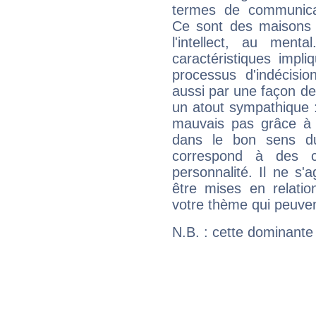
termes de communicati
Ce sont des maisons 
l'intellect, au ment
caractéristiques impli
processus d'indécisio
aussi par une façon de
un atout sympathique :
mauvais pas grâce à v
dans le bon sens d
correspond à des ca
personnalité. Il ne s'a
être mises en relatio
votre thème qui peuvent
N.B. : cette dominante