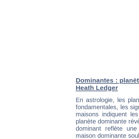
Dominantes : planèt
Heath Ledger
En astrologie, les pl
fondamentales, les sig
maisons indiquent le
planète dominante révèl
dominant reflète une
maison dominante soulig