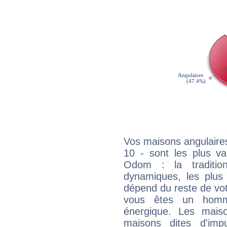
Vos maisons angulaires
10 - sont les plus v
Odom : la tradition
dynamiques, les plus 
dépend du reste de vot
vous êtes un homm
énergique. Les mais
maisons dites d'imp