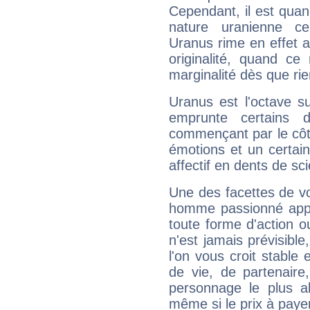
Cependant, il est qua
nature uranienne cer
Uranus rime en effet a
originalité, quand ce
marginalité dès que rie
Uranus est l'octave s
emprunte certains 
commençant par le côt
émotions et un certai
affectif en dents de sci
Une des facettes de vo
homme passionné appré
toute forme d'action o
n'est jamais prévisible
l'on vous croit stable 
de vie, de partenaire
personnage le plus al
même si le prix à payer 