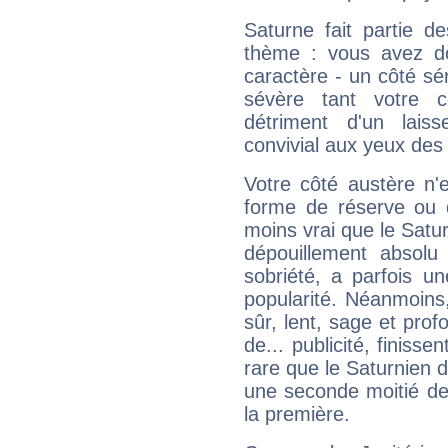
Saturne fait partie d
thème : vous avez do
caractère - un côté sé
sévère tant votre c
détriment d'un laiss
convivial aux yeux des
Votre côté austère n'
forme de réserve ou d
moins vrai que le Satur
dépouillement absolu 
sobriété, a parfois u
popularité. Néanmoins, l
sûr, lent, sage et pro
de... publicité, finisse
rare que le Saturnien d
une seconde moitié de 
la première.