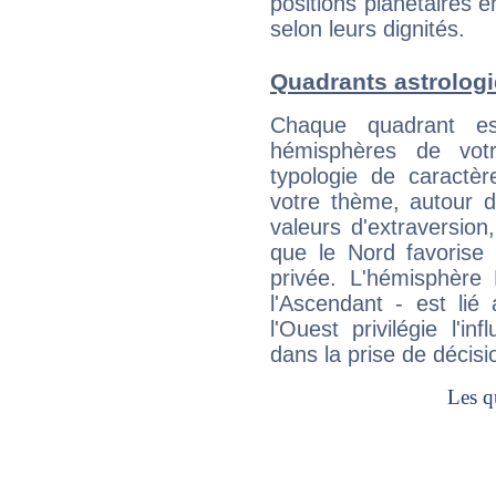
positions planétaires 
selon leurs dignités.
Quadrants astrolog
Chaque quadrant e
hémisphères de vo
typologie de caractè
votre thème, autour d
valeurs d'extraversion,
que le Nord favorise l'
privée. L'hémisphère 
l'Ascendant - est lié
l'Ouest privilégie l'i
dans la prise de décisi