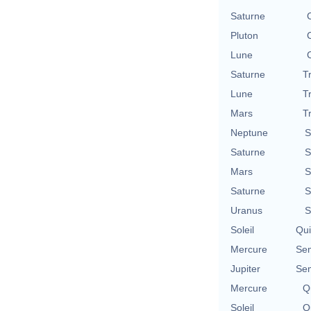
Saturne
Pluton
Lune
Saturne
T
Lune
T
Mars
T
Neptune
S
Saturne
S
Mars
S
Saturne
S
Uranus
S
Soleil
Qu
Mercure
Se
Jupiter
Se
Mercure
Qu
Soleil
Qu