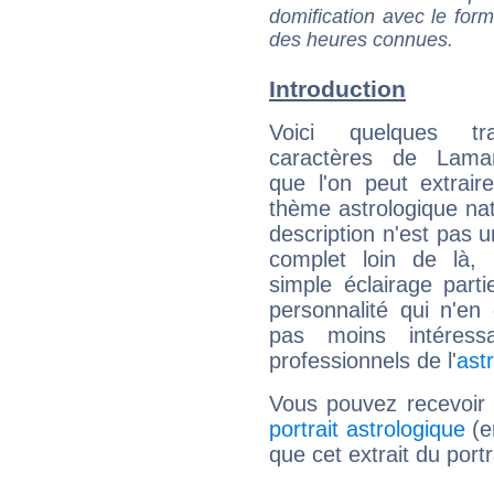
domification avec le form
des heures connues.
Introduction
Voici quelques tr
caractères de Lam
que l'on peut extrai
thème astrologique nat
description n'est pas u
complet loin de là,
simple éclairage parti
personnalité qui n'e
pas moins intéres
professionnels de l'
ast
Vous pouvez recevoir
portrait astrologique
(e
que cet extrait du por