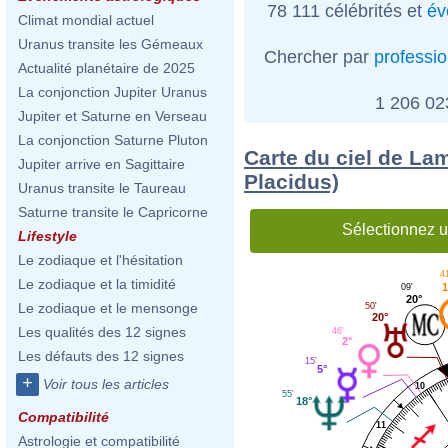
78 111 célébrités et
év
Climat mondial actuel
Uranus transite les Gémeaux
Chercher par
professi
Actualité planétaire de 2025
La conjonction Jupiter Uranus
1 206 0
Jupiter et Saturne en Verseau
La conjonction Saturne Pluton
Carte du ciel de La
Jupiter arrive en Sagittaire
Placidus)
Uranus transite le Taureau
Saturne transite le Capricorne
Sélectionnez u
Lifestyle
Le zodiaque et l'hésitation
41
Le zodiaque et la timidité
1
09'
20°
Le zodiaque et le mensonge
50'
20°
Les qualités des 12 signes
46'
2°
Les défauts des 12 signes
15'
5°
+
Voir tous les articles
10
55'
18°
Compatibilité
11
Astrologie et compatibilité