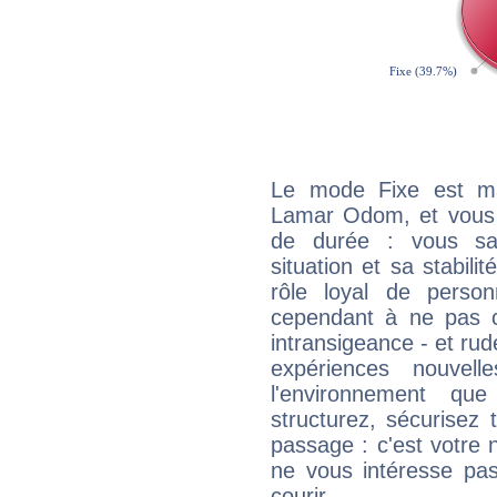
Le mode Fixe est maj
Lamar Odom, et vous p
de durée : vous sa
situation et sa stabili
rôle loyal de person
cependant à ne pas co
intransigeance - et rud
expériences nouvel
l'environnement que
structurez, sécurisez
passage : c'est votre 
ne vous intéresse pas
courir...