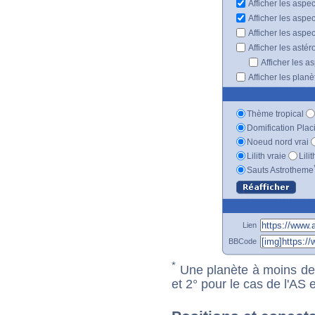
Afficher les aspe
Afficher les aspe
Afficher les aspe
Afficher les astér
Afficher les a
Afficher les plan
Thème tropical
Domification Plac
Noeud nord vrai
Lilith vraie
Lili
Sauts Astrotheme
Lien
BBCode
*
Une planète à moins de 1
et 2° pour le cas de l'AS