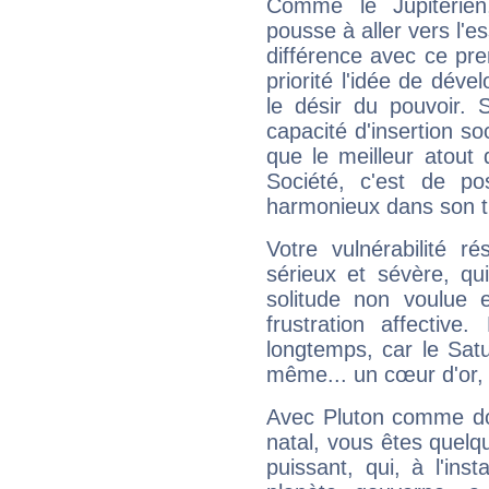
Comme le Jupitérien
pousse à aller vers l'es
différence avec ce pr
priorité l'idée de déve
le désir du pouvoir. 
capacité d'insertion soc
que le meilleur atout q
Société, c'est de p
harmonieux dans son t
Votre vulnérabilité r
sérieux et sévère, qu
solitude non voulue 
frustration affectiv
longtemps, car le Satur
même... un cœur d'or, qu
Avec Pluton comme do
natal, vous êtes quelq
puissant, qui, à l'in