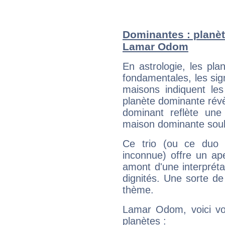
Dominantes : planèt
Lamar Odom
En astrologie, les pl
fondamentales, les sig
maisons indiquent le
planète dominante révèl
dominant reflète une
maison dominante soulig
Ce trio (ou ce duo 
inconnue) offre un ap
amont d'une interprétat
dignités. Une sorte de
thème.
Lamar Odom, voici vo
planètes :