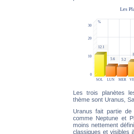
Les trois planètes l
thème sont Uranus, Sat
Uranus fait partie de
comme Neptune et Plut
moins nettement défini
classiques et visibles 