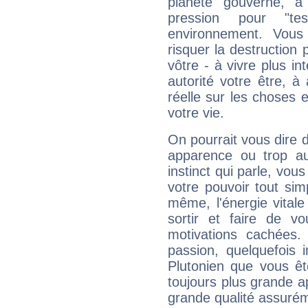
planète gouverne, a
pression pour "t
environnement. Vous
risquer la destruction 
vôtre - à vivre plus i
autorité votre être, à
réelle sur les choses 
votre vie.
On pourrait vous dire 
apparence ou trop aut
instinct qui parle, vou
votre pouvoir tout si
même, l'énergie vitale
sortir et faire de 
motivations cachées.
passion, quelquefois 
Plutonien que vous êt
toujours plus grande a
grande qualité assuré