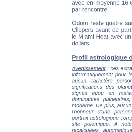
avec en moyenne 16,6 
par rencontre.
Odom reste quatre sai
Clippers avant de part
le Miami Heat avec un 
dollars.
Profil astrologique 
Avertissement
: ces extra
informatiquement pour le
aucun caractère perso
significations des pla
signes et/ou en maiso
dominantes planétaires,
moderne. De plus, aucun a
l'honneur d'une personn
portrait astrologique com
site polémique. A note
recalculées automatiq