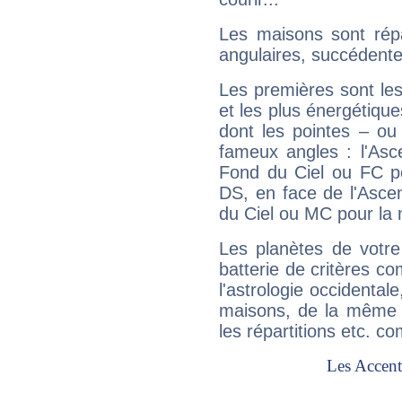
Les maisons sont répa
angulaires, succédente
Les premières sont les
et les plus énergétique
dont les pointes – ou
fameux angles : l'Asc
Fond du Ciel ou FC p
DS, en face de l'Ascen
du Ciel ou MC pour la 
Les planètes de votre
batterie de critères co
l'astrologie occidental
maisons, de la même f
les répartitions etc.