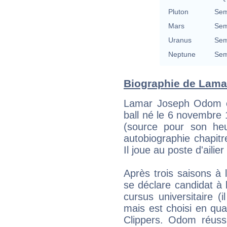
Pluton
Sem
Mars
Sem
Uranus
Sem
Neptune
Sem
Biographie de Lamar
Lamar Joseph Odom es
ball né le 6 novembre
(source pour son he
autobiographie chapitr
Il joue au poste d'aili
Après trois saisons à
se déclare candidat à 
cursus universitaire 
mais est choisi en qua
Clippers. Odom réuss