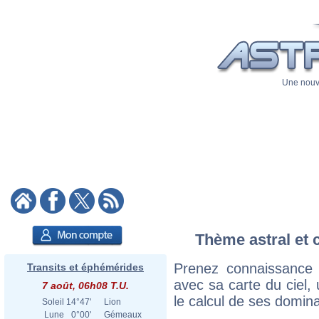
Une nouve
Thème astral et 
Prenez connaissance
Transits et éphémérides
avec sa carte du ciel, 
7 août, 06h08 T.U.
le calcul de ses domina
Soleil
14°47'
Lion
Lune
0°00'
Gémeaux