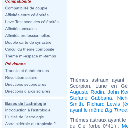
Compatibilité
Compatibilité de couple
Affinités entre célébrités
Love Test avec des célébrités
Affinités amicales
Affinités professionnelles
Double carte de synastrie
Calcul du thème composite
Thème mi-espace mi-temps
Prévisions
Transits et éphémérides
Révolution solaire
Thèmes astraux ayant
Directions secondaires
Scorpion, Lune en Gé
Directions d'arcs solaires
Auguste Rodin
,
John Ke
Stefano Gabbana
,
Nich
Smith
,
Richard Lewis (éc
Bases de l'astrologie
ayant le même
Big Three
Introduction à l'astrologie
L'utilité de l'astrologie
Thèmes astraux ayant le
Astro sidérale ou tropicale ?
du Ciel (orbe 0°41') :
Me