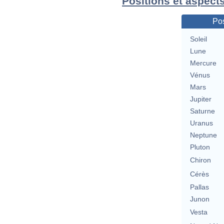
Positions et aspec
Pos
Soleil
Lune
Mercure
Vénus
Mars
Jupiter
Saturne
Uranus
Neptune
Pluton
Chiron
Cérès
Pallas
Junon
Vesta