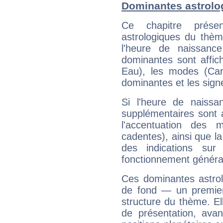
Dominantes astrol
Ce chapitre présen
astrologiques du thèm
l'heure de naissanc
dominantes sont affich
Eau), les modes (Card
dominantes et les sign
Si l'heure de naissa
supplémentaires sont 
l'accentuation des m
cadentes), ainsi que la
des indications sur 
fonctionnement généra
Ces dominantes astrol
de fond — un premie
structure du thème. Ell
de présentation, avant