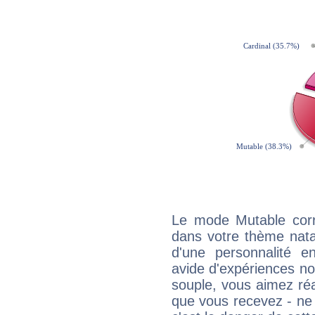
Le mode Mutable corr
dans votre thème natal
d'une personnalité e
avide d'expériences nou
souple, vous aimez réag
que vous recevez - ne 