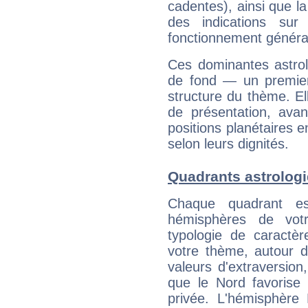
cadentes), ainsi que la
des indications sur 
fonctionnement généra
Ces dominantes astrol
de fond — un premie
structure du thème. Ell
de présentation, avant
positions planétaires 
selon leurs dignités.
Quadrants astrolog
Chaque quadrant e
hémisphères de vo
typologie de caractè
votre thème, autour d
valeurs d'extraversion,
que le Nord favorise l'
privée. L'hémisphère 