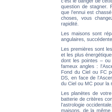
c'est le danger de cett
question de stagner. 
que l'ennui est chass
choses, vous change
rapidité.
Les maisons sont répa
angulaires, succédente
Les premières sont les
et les plus énergétique
dont les pointes – ou
fameux angles : l'Asc
Fond du Ciel ou FC p
DS, en face de l'Ascen
du Ciel ou MC pour la 
Les planètes de votre
batterie de critères co
l'astrologie occidental
maisons, de la même f