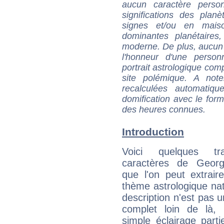
aucun caractère perso
significations des pla
signes et/ou en maiso
dominantes planétaires,
moderne. De plus, aucun a
l'honneur d'une personn
portrait astrologique com
site polémique. A note
recalculées automatiq
domification avec le form
des heures connues.
Introduction
Voici quelques tr
caractères de Geor
que l'on peut extrai
thème astrologique nat
description n'est pas u
complet loin de là,
simple éclairage parti