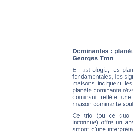
Dominantes : planèt
Georges Tron
En astrologie, les pl
fondamentales, les sig
maisons indiquent le
planète dominante révèl
dominant reflète une
maison dominante soulig
Ce trio (ou ce duo 
inconnue) offre un ap
amont d'une interprétat