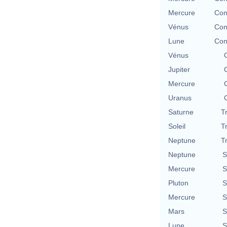
Mercure
Con
Vénus
Con
Lune
Con
Vénus
Jupiter
Mercure
Uranus
Saturne
T
Soleil
T
Neptune
T
Neptune
S
Mercure
S
Pluton
S
Mercure
S
Mars
S
Lune
S