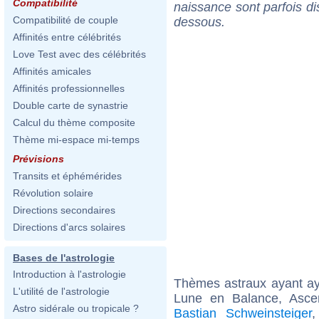
Compatibilité
naissance sont parfois di
Compatibilité de couple
dessous.
Affinités entre célébrités
Love Test avec des célébrités
Affinités amicales
Affinités professionnelles
Double carte de synastrie
Calcul du thème composite
Thème mi-espace mi-temps
Prévisions
Transits et éphémérides
Révolution solaire
Directions secondaires
Directions d'arcs solaires
Bases de l'astrologie
Introduction à l'astrologie
Thèmes astraux ayant a
L'utilité de l'astrologie
Lune en Balance, Asce
Astro sidérale ou tropicale ?
Bastian Schweinsteiger