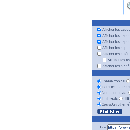
Afficher les aspec
Afficher les aspe
Afficher les aspe
Afficher les aspe
Afficher les astér
Afficher les a
Afficher les plan
Thème tropical
Domification Plac
Noeud nord vrai
Lilith vraie
Lili
Sauts Astrotheme
Lien