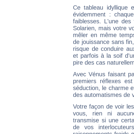
Ce tableau idyllique 
évidemment : chaque 
faiblesses. L'une des 
Solarien, mais votre vo
mêler en même temps 
de jouissance sans fin
risque de conduire au
et parfois à la soif d'
pire des cas naturelle
Avec Vénus faisant pa
premiers réflexes est
séduction, le charme et
des automatismes de 
Votre façon de voir l
vous, rien ni aucun
transmise si une cert
de vos interlocuteu