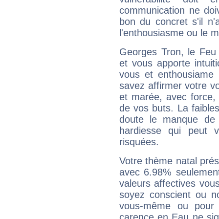
communication ne doiv
bon du concret s'il n'
l'enthousiasme ou le m
Georges Tron, le Feu
et vous apporte intuit
vous et enthousiame !
savez affirmer votre vo
et marée, avec force, 
de vos buts. La faible
doute le manque de 
hardiesse qui peut 
risquées.
Votre thème natal pré
avec 6.98% seulement
valeurs affectives vo
soyez conscient ou n
vous-même ou pour 
carence en Eau ne sig