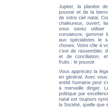
Jupiter, la planète de
pouvoir et de la bienv
de votre ciel natal. C
chaleureux, ouvert, lia
vous savez utilise
convaincre, gommer le
aux spécialistes le s
choses. Votre rôle à v
c'est de rassembler, d
et de conciliation, e
fruits : le pouvoir.
Vous appréciez la légal
en général. Avec vous
entité humaine peut s'
à merveille diriger. 
politique par excelle
natal est toujours sy
la Société, quelle que s