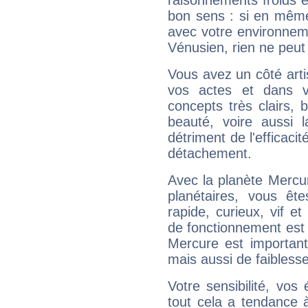
raisonnements froids et
bon sens : si en même 
avec votre environnem
Vénusien, rien ne peut 
Vous avez un côté arti
vos actes et dans 
concepts très clairs, b
beauté, voire aussi l
détriment de l'efficacit
détachement.
Avec la planète Mercur
planétaires, vous ête
rapide, curieux, vif 
de fonctionnement est 
Mercure est important
mais aussi de faibless
Votre sensibilité, vos
tout cela a tendance à