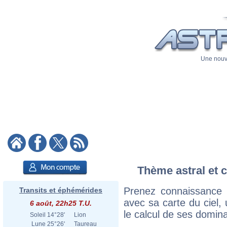
Une nouve
Thème astral et c
Prenez connaissance
Transits et éphémérides
avec sa carte du ciel, 
6 août, 22h25 T.U.
le calcul de ses domina
Soleil
14°28'
Lion
Lune
25°26'
Taureau