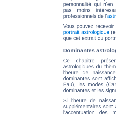
personnalité qui n'e
pas moins intéres
professionnels de l'
ast
Vous pouvez recevoir
portrait astrologique
(e
que cet extrait du port
Dominantes astrolo
Ce chapitre présen
astrologiques du thèm
l'heure de naissanc
dominantes sont affich
Eau), les modes (Card
dominantes et les sign
Si l'heure de naissa
supplémentaires sont 
l'accentuation des m