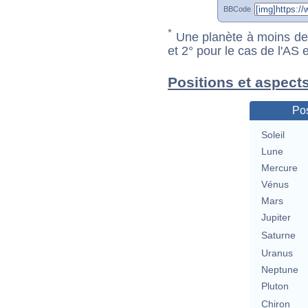
BBCode
*
Une planète à moins de 1
et 2° pour le cas de l'AS
Positions et aspect
Pos
Soleil
Lune
Mercure
Vénus
Mars
Jupiter
Saturne
Uranus
Neptune
Pluton
Chiron