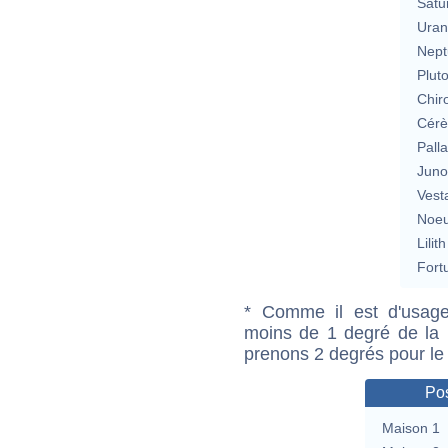
Satu
Uran
Nept
Plut
Chir
Cérè
Pall
Jun
Vest
Noeu
Lilith
Fort
* Comme il est d'usage
moins de 1 degré de la m
prenons 2 degrés pour le
Pos
Maison 1