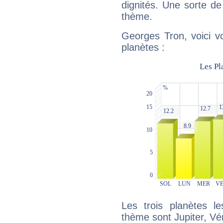
dignités. Une sorte de
thème.
Georges Tron, voici v
planètes :
Les trois planètes l
thème sont Jupiter, Vé