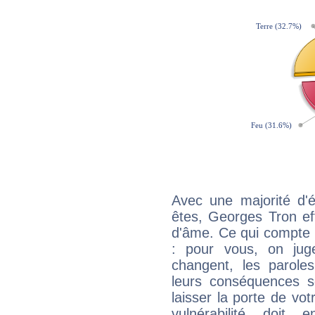
Avec une majorité d'
êtes, Georges Tron eff
d'âme. Ce qui compte e
: pour vous, on juge
changent, les paroles
leurs conséquences so
laisser la porte de vot
vulnérabilité doit 