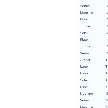
Vénus
Mercure
Mars
Jupiter
Soleil
Pluton
Jupiter
Vénus
Jupiter
T
Lune
T
Lune
T
Soleil
T
Lune
S
Neptune
S
Vénus
S
Mercure
S