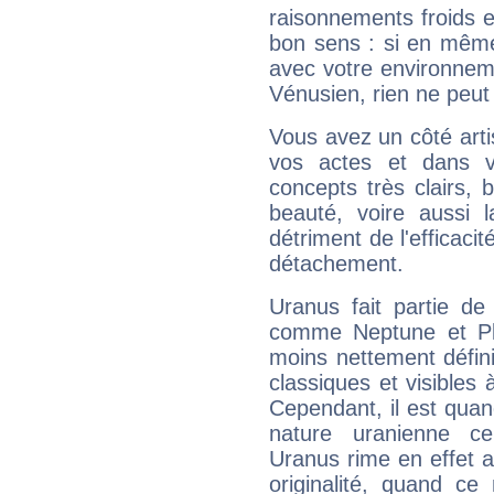
raisonnements froids et
bon sens : si en même 
avec votre environnem
Vénusien, rien ne peut 
Vous avez un côté arti
vos actes et dans 
concepts très clairs, b
beauté, voire aussi l
détriment de l'efficacit
détachement.
Uranus fait partie de
comme Neptune et Plut
moins nettement défini
classiques et visibles 
Cependant, il est qua
nature uranienne cer
Uranus rime en effet a
originalité, quand ce