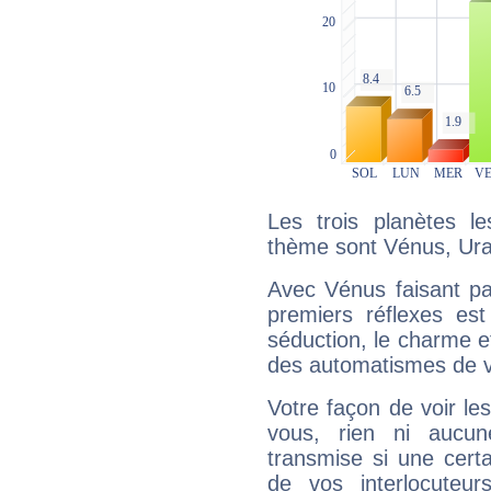
Les trois planètes l
thème sont Vénus, Uran
Avec Vénus faisant pa
premiers réflexes est
séduction, le charme et
des automatismes de 
Votre façon de voir l
vous, rien ni aucun
transmise si une cert
de vos interlocuteu