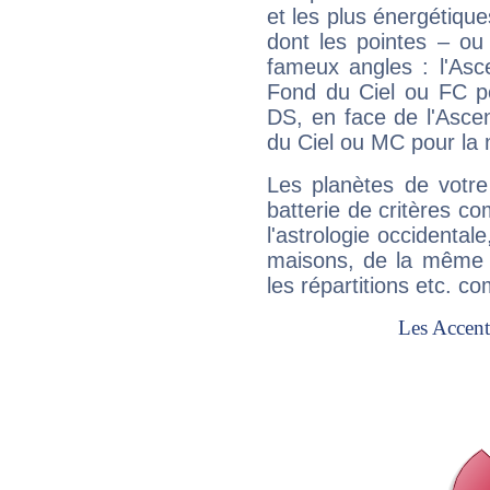
et les plus énergétique
dont les pointes – ou
fameux angles : l'Asc
Fond du Ciel ou FC p
DS, en face de l'Ascen
du Ciel ou MC pour la 
Les planètes de votre
batterie de critères co
l'astrologie occidental
maisons, de la même f
les répartitions etc.