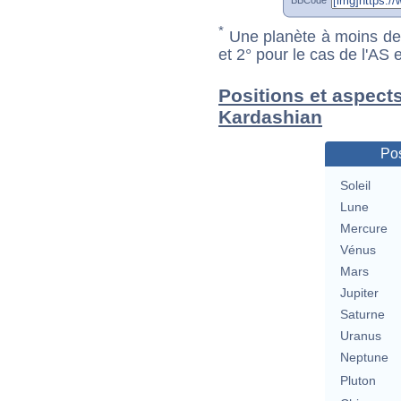
*
Une planète à moins de 1
et 2° pour le cas de l'AS
Positions et aspect
Kardashian
Pos
Soleil
Lune
Mercure
Vénus
Mars
Jupiter
Saturne
Uranus
Neptune
Pluton