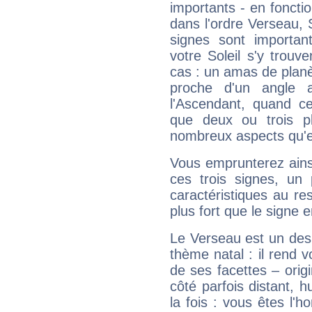
importants - en fonctio
dans l'ordre Verseau, 
signes sont importa
votre Soleil s'y trouv
cas : un amas de planè
proche d'un angle 
l'Ascendant, quand c
que deux ou trois pl
nombreux aspects qu'el
Vous emprunterez ainsi
ces trois signes, u
caractéristiques au re
plus fort que le signe e
Le Verseau est un des 
thème natal : il rend 
de ses facettes – origi
côté parfois distant, 
la fois : vous êtes l'h