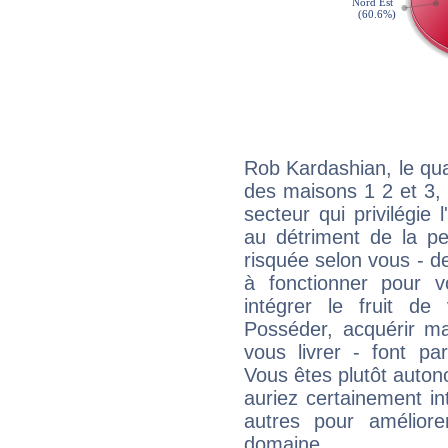
Rob Kardashian, le qua
des maisons 1 2 et 3, 
secteur qui privilégie l
au détriment de la per
risquée selon vous - de
à fonctionner pour v
intégrer le fruit de
Posséder, acquérir m
vous livrer - font pa
Vous êtes plutôt auton
auriez certainement i
autres pour améliore
domaine.