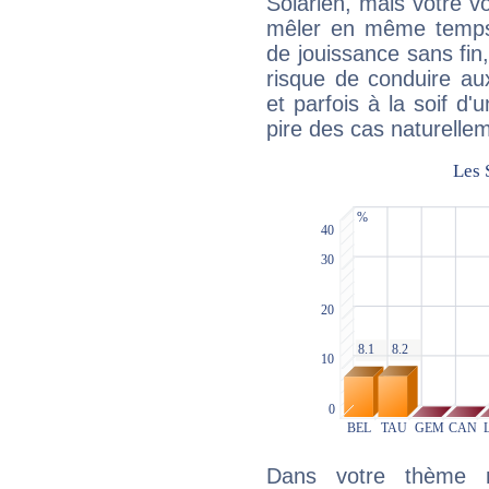
Solarien, mais votre vo
mêler en même temps 
de jouissance sans fin
risque de conduire au
et parfois à la soif d'
pire des cas naturelle
Dans votre thème na