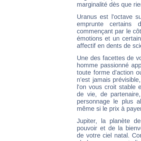
marginalité dès que rie
Uranus est l'octave s
emprunte certains 
commençant par le côt
émotions et un certai
affectif en dents de sci
Une des facettes de vo
homme passionné appré
toute forme d'action o
n'est jamais prévisible
l'on vous croit stable 
de vie, de partenaire
personnage le plus al
même si le prix à payer 
Jupiter, la planète de
pouvoir et de la bienv
de votre ciel natal. C