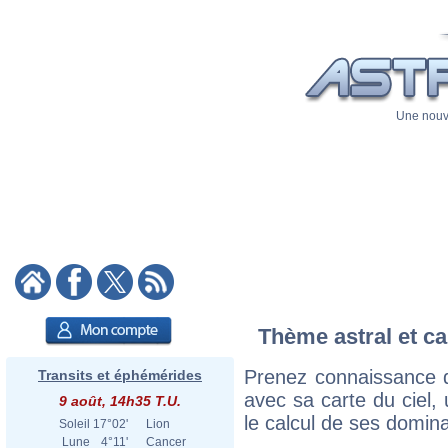
Une nouve
Thème astral et ca
Prenez connaissance 
Transits et éphémérides
avec sa carte du ciel, 
9 août, 14h35 T.U.
le calcul de ses domina
Soleil
17°02'
Lion
Lune
4°11'
Cancer