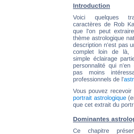
Introduction
Voici quelques tr
caractères de Rob Ka
que l'on peut extrai
thème astrologique nat
description n'est pas u
complet loin de là,
simple éclairage parti
personnalité qui n'e
pas moins intéres
professionnels de l'
ast
Vous pouvez recevoir
portrait astrologique
(e
que cet extrait du port
Dominantes astrolo
Ce chapitre présen