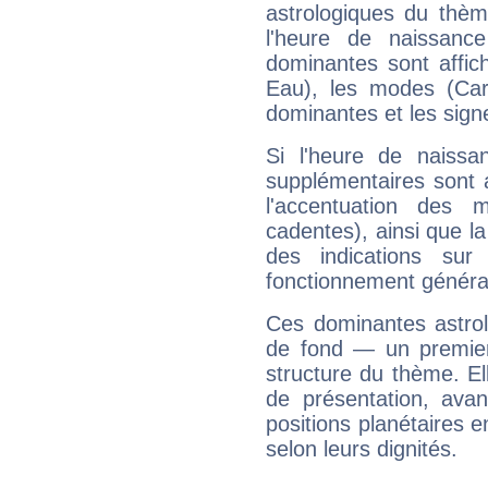
astrologiques du thèm
l'heure de naissanc
dominantes sont affich
Eau), les modes (Card
dominantes et les sign
Si l'heure de naissa
supplémentaires sont 
l'accentuation des m
cadentes), ainsi que la
des indications sur 
fonctionnement généra
Ces dominantes astrol
de fond — un premie
structure du thème. Ell
de présentation, avant
positions planétaires 
selon leurs dignités.