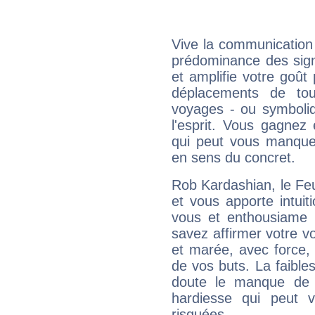
Vive la communication 
prédominance des sign
et amplifie votre goût 
déplacements de tout
voyages - ou symboliq
l'esprit. Vous gagnez
qui peut vous manquer
en sens du concret.
Rob Kardashian, le Fe
et vous apporte intuit
vous et enthousiame !
savez affirmer votre vo
et marée, avec force, 
de vos buts. La faible
doute le manque de 
hardiesse qui peut 
risquées.