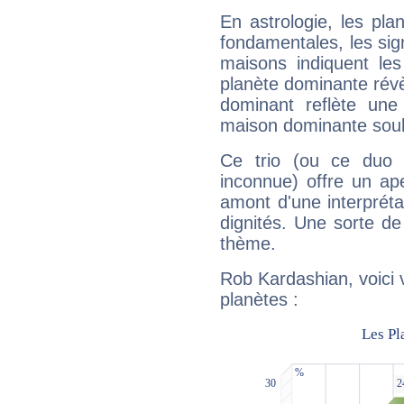
En astrologie, les pl
fondamentales, les sig
maisons indiquent le
planète dominante révèl
dominant reflète une
maison dominante soulig
Ce trio (ou ce duo 
inconnue) offre un ap
amont d'une interprétat
dignités. Une sorte de
thème.
Rob Kardashian, voici 
planètes :