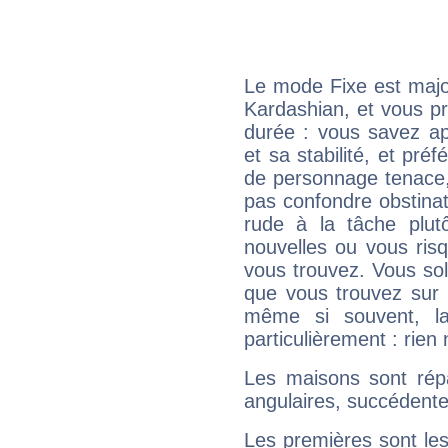
Le mode Fixe est majo
Kardashian, et vous pr
durée : vous savez ap
et sa stabilité, et pré
de personnage tenace,
pas confondre obstinati
rude à la tâche plut
nouvelles ou vous ris
vous trouvez. Vous soli
que vous trouvez sur 
même si souvent, la
particulièrement : rien 
Les maisons sont répa
angulaires, succédente
Les premières sont les