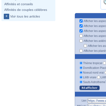
Affinités et conseils
Affinités de couples célèbres
+
Voir tous les articles
Afficher les aspec
Afficher les aspe
Afficher les aspe
Afficher les aspe
Afficher les astér
Afficher les a
Afficher les plan
Thème tropical
Domification Plac
Noeud nord vrai
Lilith vraie
Lili
Sauts Astrotheme
Lien
BBCode