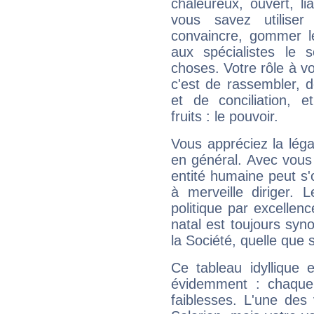
chaleureux, ouvert, lia
vous savez utilise
convaincre, gommer le
aux spécialistes le s
choses. Votre rôle à v
c'est de rassembler, d
et de conciliation, e
fruits : le pouvoir.
Vous appréciez la légal
en général. Avec vous
entité humaine peut s'
à merveille diriger. 
politique par excelle
natal est toujours sy
la Société, quelle que s
Ce tableau idyllique 
évidemment : chaque 
faiblesses. L'une des 