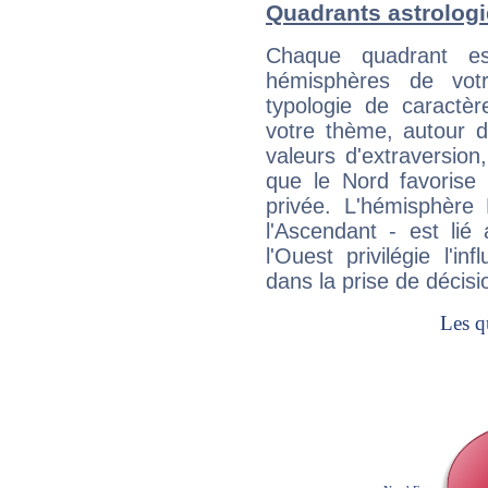
Quadrants astrolog
Chaque quadrant e
hémisphères de vo
typologie de caractè
votre thème, autour d
valeurs d'extraversion,
que le Nord favorise l'
privée. L'hémisphère 
l'Ascendant - est lié
l'Ouest privilégie l'i
dans la prise de décisi