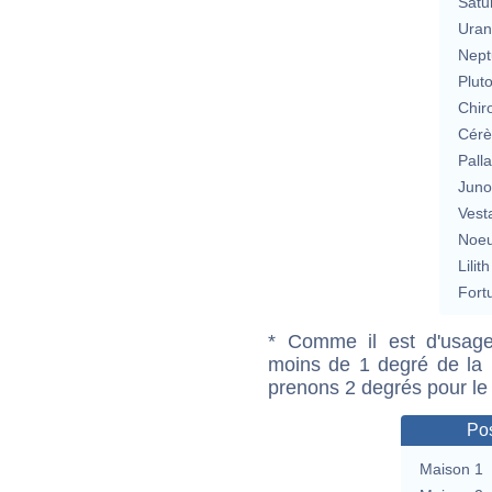
Satu
Uran
Nept
Plut
Chir
Cérè
Pall
Jun
Vest
Noeu
Lilith
Fort
* Comme il est d'usage
moins de 1 degré de la m
prenons 2 degrés pour le
Pos
Maison 1