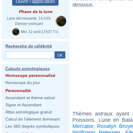
dessous.
Phase de la lune
Lune décroissante, 14.53%
Dernier croissant
Mer. 12 août 17h37 T.U.
Recherche de célébrité
Calculs astrologiques
Horoscope personnalisé
Horoscope du jour
Personnalité
Ascendant et thème astral
Signe et Ascendant
Atlas astrologique gratuit
Thèmes astraux ayant
Calcul de l'élément dominant
Poissons, Lune en Bal
Mercator
,
Rosalyn Bruye
Les 360 degrés symboliques
Wolfgang Petersen
,
Eil