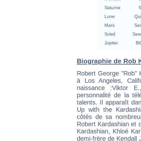
Saturne
S
Lune
Qu
Mars
Se
Soleil
Ses
Jupiter
Bi
Biographie de Rob K
Robert George "Rob" K
à Los Angeles, Cali
naissance :Viktor E
personnalité de la té
talents. Il apparaît da
Up with the Kardash
côtés de sa nombreuse
Robert Kardashian et d
Kardashian, Khloé Kar
demi-frère de Kendall Je