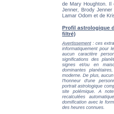
de Mary Houghton. Il 
Jenner, Brody Jenner
Lamar Odom et de Kri
Profil astrologique 
filtré)
Avertissement
: ces extra
informatiquement pour le
aucun caractère perso
significations des pla
signes et/ou en maiso
dominantes planétaires,
moderne. De plus, aucun a
l'honneur d'une personn
portrait astrologique com
site polémique. A note
recalculées automatiq
domification avec le form
des heures connues.