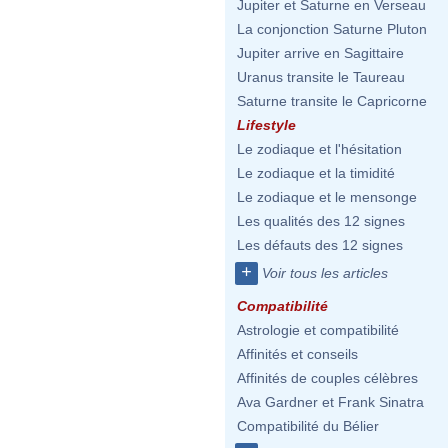
Jupiter et Saturne en Verseau
La conjonction Saturne Pluton
Jupiter arrive en Sagittaire
Uranus transite le Taureau
Saturne transite le Capricorne
Lifestyle
Le zodiaque et l'hésitation
Le zodiaque et la timidité
Le zodiaque et le mensonge
Les qualités des 12 signes
Les défauts des 12 signes
+
Voir tous les articles
Compatibilité
Astrologie et compatibilité
Affinités et conseils
Affinités de couples célèbres
Ava Gardner et Frank Sinatra
Compatibilité du Bélier