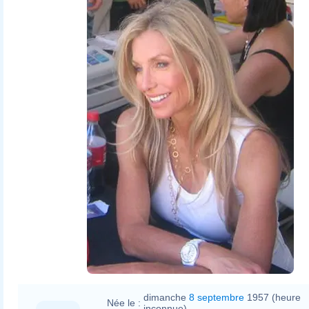
dimanche
8 septembre
1957 (heure
Née le :
inconnue)