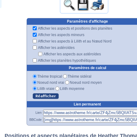
Paramètres d'affichage
Afficher les aspects et positions des planètes
Afficher les aspects mineurs
Afficher les aspects à Lilith et au Nœud Nord
Afficher les astéroïdes
Afficher les aspects aux astéroïdes
Afficher les planètes hypothétiques
Paramètres de calcul
Thème tropical
Thème sidéral
Noeud nord vrai
Noeud nord moyen
Lilith vraie
Lilith moyenne
Lien permanent
Lien
BBCode
Positions et aspects planétaires de Heather Thom