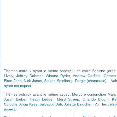
Thèmes astraux ayant le même aspect Lune carré Saturne (orbe 
Lively
,
Jeffrey Dahmer
,
Winona Ryder
,
Andrew Garfield
,
Grimes 
Elton John
,
Nick Jonas
,
Steven Spielberg
,
Fergie (chanteuse)
... Voi
ayant cet aspect
.
Thèmes astraux ayant le même aspect Mercure conjonction Mars (
Justin Bieber
,
Heath Ledger
,
Meryl Streep
,
Orlando Bloom
,
Ke
Coluche
,
Alicia Keys
,
Salvador Dalí
,
Juliette Binoche
... Voir les
céléb
aspect
.