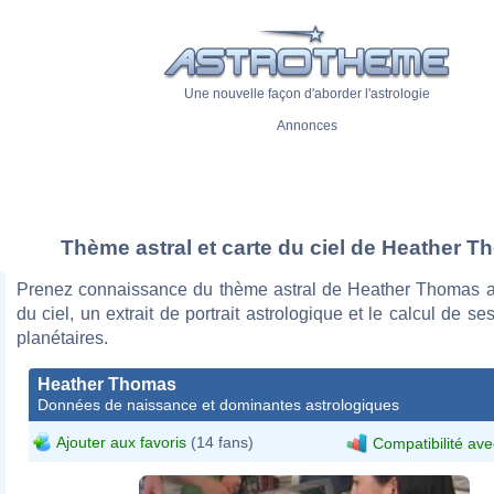
Une nouvelle façon d'aborder l'astrologie
Annonces
Thème astral et carte du ciel de Heather 
Prenez connaissance du thème astral de Heather Thomas a
du ciel, un extrait de portrait astrologique et le calcul de s
planétaires.
Heather Thomas
Données de naissance et dominantes astrologiques
Ajouter aux favoris
(14 fans)
Compatibilité ave