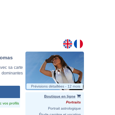
Thomas
vec sa carte
es dominantes
Prévisions détaillées - 12 mois
Boutique en ligne
Portraits
c vos profils
Portrait astrologique
Étude carrière et vocation