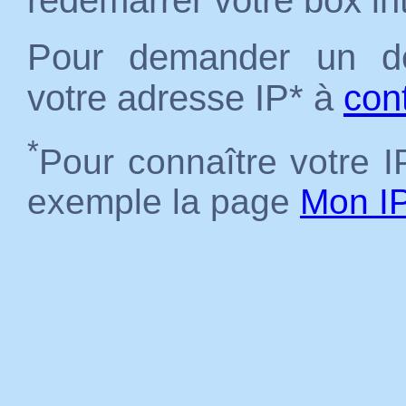
redémarrer votre box in
Pour demander un dé
votre adresse IP* à
con
*
Pour connaître votre IP
exemple la page
Mon I