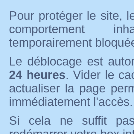
Pour protéger le site, 
comportement inh
temporairement bloqué
Le déblocage est auto
24 heures
. Vider le c
actualiser la page per
immédiatement l'accès.
Si cela ne suffit p