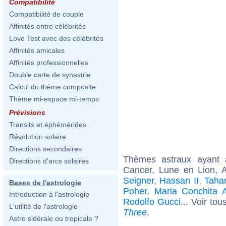
Compatibilité
Compatibilité de couple
Affinités entre célébrités
Love Test avec des célébrités
Affinités amicales
Affinités professionnelles
Double carte de synastrie
Calcul du thème composite
Thème mi-espace mi-temps
Prévisions
Transits et éphémérides
Révolution solaire
Directions secondaires
Thèmes astraux ayant
Directions d'arcs solaires
Cancer, Lune en Lion, A
Seigner
,
Hassan II
,
Taha
Bases de l'astrologie
Poher
,
Maria Conchita 
Introduction à l'astrologie
Rodolfo Gucci
... Voir tou
L'utilité de l'astrologie
Three
.
Astro sidérale ou tropicale ?