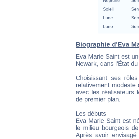
Neptune
Sem
Soleil
Sem
Lune
Sem
Lune
Sem
Biographie d'Eva Mar
Eva Marie Saint est un
Newark, dans l’État du
Choisissant ses rôles
relativement modeste q
avec les réalisateurs 
de premier plan.
Les débuts
Eva Marie Saint est née
le milieu bourgeois d
Après avoir envisagé 