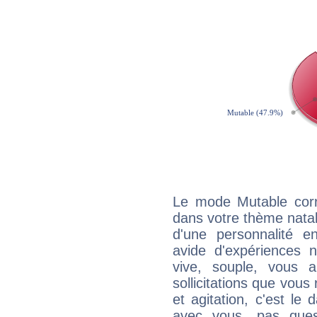
Le mode Mutable corr
dans votre thème natal,
d'une personnalité e
avide d'expériences n
vive, souple, vous 
sollicitations que vous
et agitation, c'est le 
avec vous, pas ques