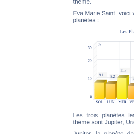
thème.
Eva Marie Saint, voici
planètes :
Les trois planètes l
thème sont Jupiter, Ur
Jupiter, la planète de