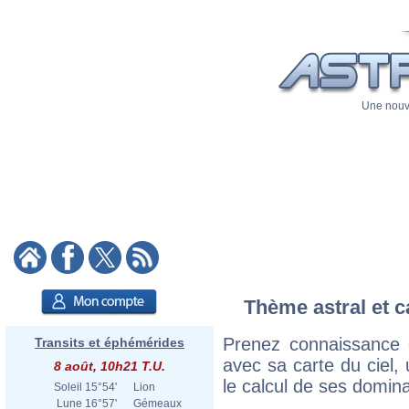
Une nouve
Thème astral et c
Prenez connaissance 
Transits et éphémérides
avec sa carte du ciel, 
8 août, 10h21 T.U.
le calcul de ses domina
Soleil
15°54'
Lion
Lune
16°57'
Gémeaux