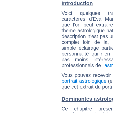
Introduction
Voici quelques tr
caractères d'Eva Mar
que l'on peut extrai
thème astrologique nat
description n'est pas u
complet loin de là,
simple éclairage parti
personnalité qui n'e
pas moins intéres
professionnels de l'
ast
Vous pouvez recevoir
portrait astrologique
(e
que cet extrait du port
Dominantes astrolog
Ce chapitre présen