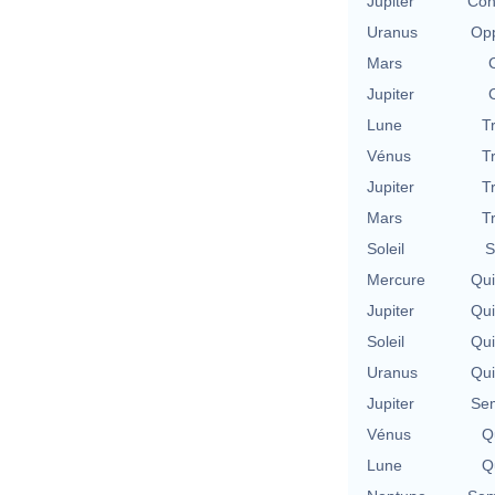
Jupiter
Con
Uranus
Opp
Mars
Jupiter
Lune
T
Vénus
T
Jupiter
T
Mars
T
Soleil
S
Mercure
Qu
Jupiter
Qu
Soleil
Qu
Uranus
Qu
Jupiter
Se
Vénus
Qu
Lune
Qu