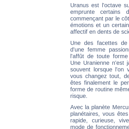
Uranus est l'octave s
emprunte certains 
commençant par le côt
émotions et un certai
affectif en dents de sci
Une des facettes de 
d'une femme passion
l'affût de toute forme
Une Uranienne n'est ja
souvent lorsque l'on v
vous changez tout, de
êtes finalement le pe
forme de routine même s
risque.
Avec la planète Mercur
planétaires, vous ête
rapide, curieuse, vi
mode de fonctionnemen