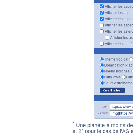
Afficher les aspec
Afficher les aspe
Afficher les aspe
Afficher les aspe
Afficher les astér
Afficher les a
Afficher les plan
Thème tropical
Domification Plac
Noeud nord vrai
Lilith vraie
Lili
Sauts Astrotheme
Lien
BBCode
*
Une planète à moins de 1
et 2° pour le cas de l'AS