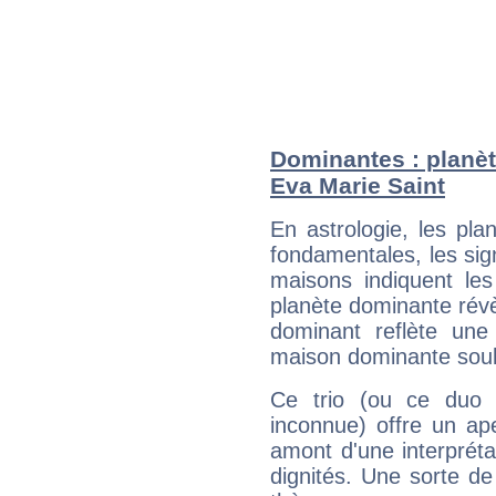
Dominantes : planèt
Eva Marie Saint
En astrologie, les pl
fondamentales, les sig
maisons indiquent le
planète dominante révèl
dominant reflète une
maison dominante soulig
Ce trio (ou ce duo 
inconnue) offre un ap
amont d'une interprétat
dignités. Une sorte de