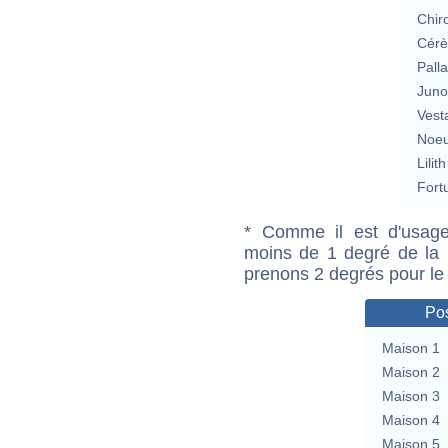
Chir
Cérè
Pall
Jun
Vest
Noeu
Lilith
Fort
* Comme il est d'usage
moins de 1 degré de la m
prenons 2 degrés pour le
Pos
Maison 1
Maison 2
Maison 3
Maison 4
Maison 5