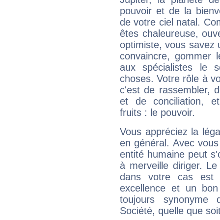
pouvoir et de la bienv
de votre ciel natal. C
êtes chaleureuse, ouver
optimiste, vous savez u
convaincre, gommer le
aux spécialistes le s
choses. Votre rôle à v
c'est de rassembler, d
et de conciliation, e
fruits : le pouvoir.
Vous appréciez la légal
en général. Avec vous
entité humaine peut s'
à merveille diriger. Le
dans votre cas est 
excellence et un bon
toujours synonyme d
Société, quelle que soit