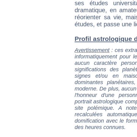
ses études universit
dramatique, en amate
réorienter sa vie, ma
études, et passe une l
Profil astrologique d
Avertissement
: ces extra
informatiquement pour le
aucun caractère perso
significations des pla
signes et/ou en maiso
dominantes planétaires,
moderne. De plus, aucun a
l'honneur d'une personn
portrait astrologique com
site polémique. A note
recalculées automatiq
domification avec le form
des heures connues.