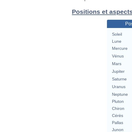
Positions et aspects
Pos
Soleil
Lune
Mercure
Vénus
Mars
Jupiter
Saturne
Uranus
Neptune
Pluton
Chiron
Cérès
Pallas
Junon