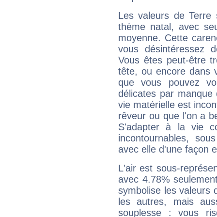
Les valeurs de Terre 
thème natal, avec se
moyenne. Cette carenc
vous désintéressez de
Vous êtes peut-être t
tête, ou encore dans v
que vous pouvez vou
délicates par manque 
vie matérielle est inco
rêveur ou que l'on a b
S'adapter à la vie co
incontournables, sou
avec elle d'une façon e
L'air est sous-représ
avec 4.78% seulement 
symbolise les valeurs
les autres, mais auss
souplesse : vous ri