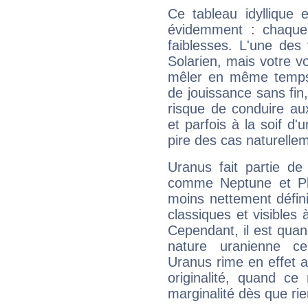
Ce tableau idyllique 
évidemment : chaque 
faiblesses. L'une des 
Solarien, mais votre vo
mêler en même temps 
de jouissance sans fin
risque de conduire au
et parfois à la soif d'
pire des cas naturelle
Uranus fait partie de
comme Neptune et Plut
moins nettement défini
classiques et visibles 
Cependant, il est qua
nature uranienne cer
Uranus rime en effet a
originalité, quand ce
marginalité dès que rie