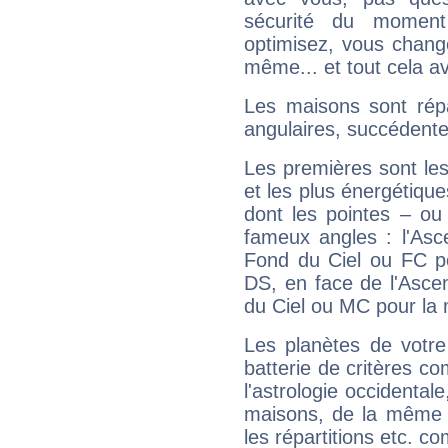
sécurité du moment
optimisez, vous chang
même... et tout cela av
Les maisons sont répa
angulaires, succédente
Les premières sont les
et les plus énergétique
dont les pointes – ou
fameux angles : l'Asc
Fond du Ciel ou FC p
DS, en face de l'Ascen
du Ciel ou MC pour la 
Les planètes de votre
batterie de critères co
l'astrologie occidental
maisons, de la même f
les répartitions etc.