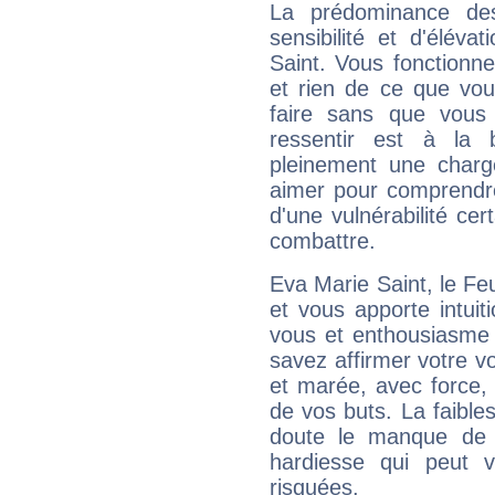
La prédominance de
sensibilité et d'élév
Saint. Vous fonctionn
et rien de ce que vou
faire sans que vous 
ressentir est à la 
pleinement une charge
aimer pour comprendre
d'une vulnérabilité ce
combattre.
Eva Marie Saint, le F
et vous apporte intuit
vous et enthousiasme 
savez affirmer votre vo
et marée, avec force, 
de vos buts. La faible
doute le manque de 
hardiesse qui peut 
risquées.