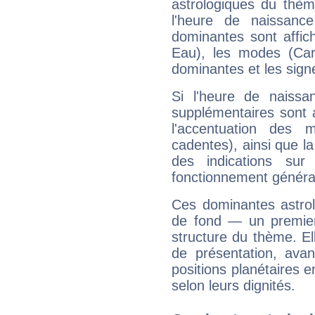
astrologiques du thèm
l'heure de naissanc
dominantes sont affich
Eau), les modes (Card
dominantes et les sign
Si l'heure de naissa
supplémentaires sont 
l'accentuation des m
cadentes), ainsi que la
des indications sur 
fonctionnement généra
Ces dominantes astrol
de fond — un premie
structure du thème. Ell
de présentation, avant
positions planétaires 
selon leurs dignités.