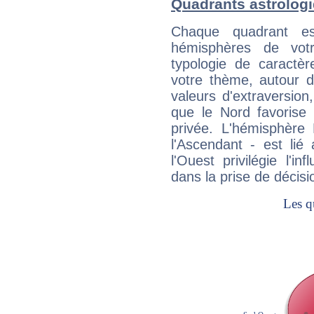
Quadrants astrologi
Chaque quadrant e
hémisphères de vo
typologie de caractè
votre thème, autour d
valeurs d'extraversion,
que le Nord favorise l'
privée. L'hémisphère 
l'Ascendant - est lié
l'Ouest privilégie l'i
dans la prise de décisi