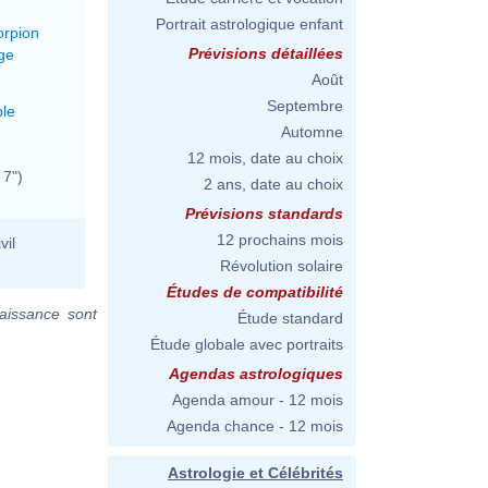
Portrait astrologique enfant
orpion
Prévisions détaillées
ge
Août
Septembre
le
Automne
12 mois, date au choix
 7")
2 ans, date au choix
Prévisions standards
12 prochains mois
vil
Révolution solaire
Études de compatibilité
aissance sont
Étude standard
Étude globale avec portraits
Agendas astrologiques
Agenda amour - 12 mois
Agenda chance - 12 mois
Astrologie et Célébrités