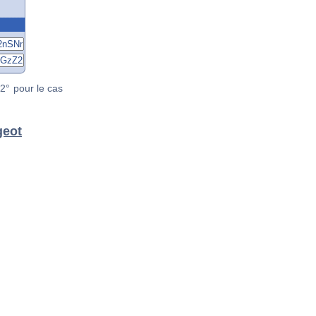
2° pour le cas
geot