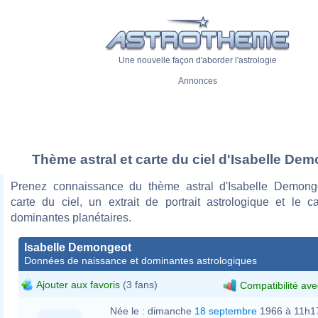
Une nouvelle façon d'aborder l'astrologie
Annonces
Thème astral et carte du ciel d'Isabelle De
Prenez connaissance du thème astral d'Isabelle Demong
carte du ciel, un extrait de portrait astrologique et le c
dominantes planétaires.
Isabelle Demongeot
Données de naissance et dominantes astrologiques
Ajouter aux favoris
(3 fans)
Compatibilité ave
Née le :
dimanche
18 septembre
1966 à 11h1