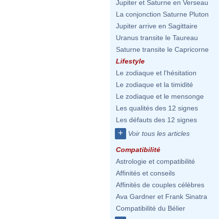
Jupiter et Saturne en Verseau
La conjonction Saturne Pluton
Jupiter arrive en Sagittaire
Uranus transite le Taureau
Saturne transite le Capricorne
Lifestyle
Le zodiaque et l'hésitation
Le zodiaque et la timidité
Le zodiaque et le mensonge
Les qualités des 12 signes
Les défauts des 12 signes
+
Voir tous les articles
Compatibilité
Astrologie et compatibilité
Affinités et conseils
Affinités de couples célèbres
Ava Gardner et Frank Sinatra
Compatibilité du Bélier