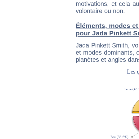
motivations, et cela au
volontaire ou non.
Éléments, modes et
pour Jada Pinkett S
Jada Pinkett Smith, v
et modes dominants, c
planètes et angles dan