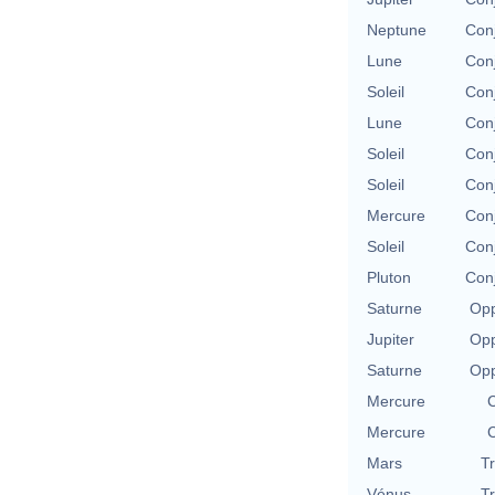
Neptune
Con
Lune
Con
Soleil
Con
Lune
Con
Soleil
Con
Soleil
Con
Mercure
Con
Soleil
Con
Pluton
Con
Saturne
Opp
Jupiter
Opp
Saturne
Opp
Mercure
C
Mercure
C
Mars
T
Vénus
T