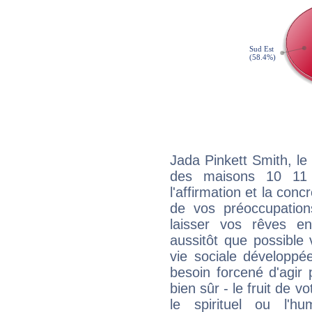
Jada Pinkett Smith, le
des maisons 10 11
l'affirmation et la con
de vos préoccupatio
laisser vos rêves e
aussitôt que possible
vie sociale développé
besoin forcené d'agir
bien sûr - le fruit de 
le spirituel ou l'h