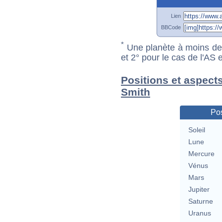
Lien
BBCode
*
Une planète à moins de 1
et 2° pour le cas de l'AS
Positions et aspects
Smith
Pos
Soleil
Lune
Mercure
Vénus
Mars
Jupiter
Saturne
Uranus