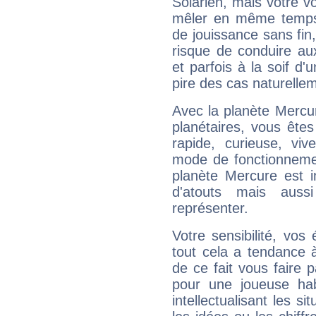
Solarien, mais votre vo
mêler en même temps 
de jouissance sans fin
risque de conduire au
et parfois à la soif d'
pire des cas naturelle
Avec la planète Mercur
planétaires, vous ête
rapide, curieuse, vi
mode de fonctionnemen
planète Mercure est 
d'atouts mais auss
représenter.
Votre sensibilité, vos
tout cela a tendance à
de ce fait vous faire
pour une joueuse hab
intellectualisant les s