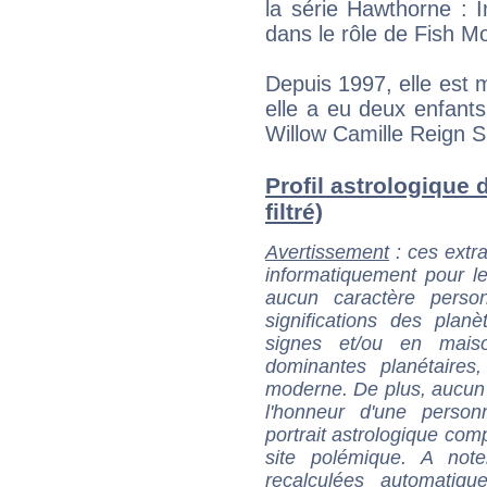
la série Hawthorne : I
dans le rôle de Fish 
Depuis 1997, elle est m
elle a eu deux enfant
Willow Camille Reign S
Profil astrologique 
filtré)
Avertissement
: ces extra
informatiquement pour le
aucun caractère perso
significations des pla
signes et/ou en maiso
dominantes planétaires,
moderne. De plus, aucun a
l'honneur d'une personn
portrait astrologique com
site polémique. A note
recalculées automatiq