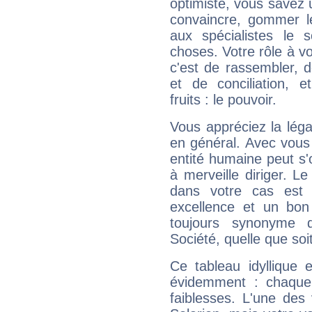
optimiste, vous savez u
convaincre, gommer le
aux spécialistes le s
choses. Votre rôle à v
c'est de rassembler, d
et de conciliation, e
fruits : le pouvoir.
Vous appréciez la légal
en général. Avec vous
entité humaine peut s'
à merveille diriger. Le
dans votre cas est 
excellence et un bon
toujours synonyme d
Société, quelle que soit
Ce tableau idyllique 
évidemment : chaque 
faiblesses. L'une des 