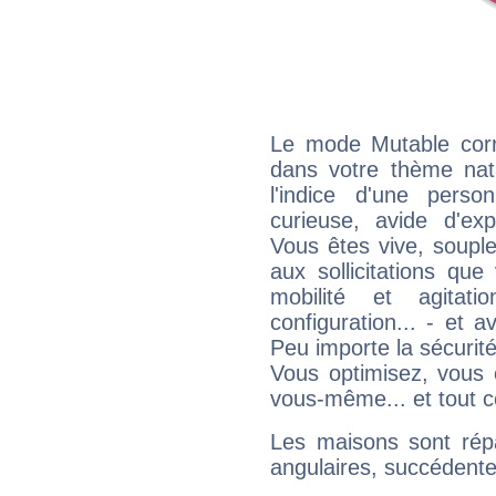
Le mode Mutable corr
dans votre thème nata
l'indice d'une pers
curieuse, avide d'exp
Vous êtes vive, souple
aux sollicitations qu
mobilité et agitat
configuration... - et 
Peu importe la sécurit
Vous optimisez, vous
vous-même... et tout ce
Les maisons sont répa
angulaires, succédente