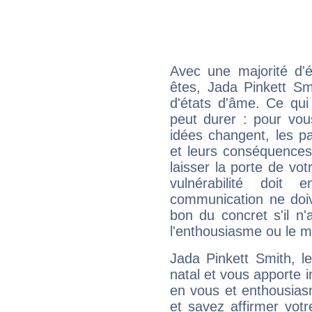
Avec une majorité d'
êtes, Jada Pinkett Sm
d'états d'âme. Ce qui
peut durer : pour vous
idées changent, les pa
et leurs conséquences 
laisser la porte de vot
vulnérabilité doit 
communication ne doiv
bon du concret s'il n'
l'enthousiasme ou le m
Jada Pinkett Smith, 
natal et vous apporte i
en vous et enthousias
et savez affirmer votre