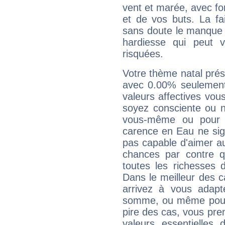
vent et marée, avec for
et de vos buts. La fa
sans doute le manque 
hardiesse qui peut 
risquées.
Votre thème natal pré
avec 0.00% seulement
valeurs affectives vo
soyez consciente ou n
vous-même ou pour 
carence en Eau ne sig
pas capable d'aimer au
chances par contre 
toutes les richesses 
Dans le meilleur des 
arrivez à vous adapt
somme, ou même pourq
pire des cas, vous pren
valeurs essentielle