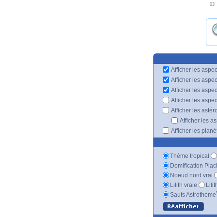
03'
Afficher les aspec
Afficher les aspe
Afficher les aspe
Afficher les aspe
Afficher les astér
Afficher les a
Afficher les plan
Thème tropical
Domification Plac
Noeud nord vrai
Lilith vraie
Lili
Sauts Astrotheme