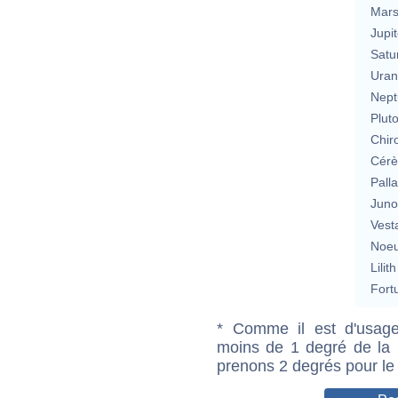
Mar
Jupit
Satu
Uran
Nept
Plut
Chir
Cérè
Pall
Jun
Vest
Noeu
Lilith
Fort
* Comme il est d'usage
moins de 1 degré de la m
prenons 2 degrés pour le