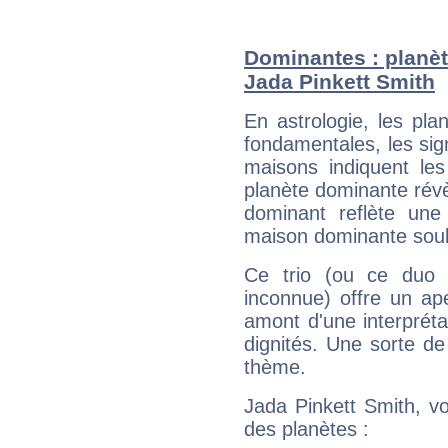
Dominantes : planèt
Jada Pinkett Smith
En astrologie, les pl
fondamentales, les sig
maisons indiquent le
planète dominante révèl
dominant reflète une
maison dominante soulig
Ce trio (ou ce duo 
inconnue) offre un ap
amont d'une interprétat
dignités. Une sorte de
thème.
Jada Pinkett Smith, vo
des planètes :