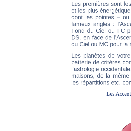
Les premières sont les
et les plus énergétique
dont les pointes – ou
fameux angles : l'Asc
Fond du Ciel ou FC p
DS, en face de l'Ascen
du Ciel ou MC pour la 
Les planètes de votre
batterie de critères co
l'astrologie occidental
maisons, de la même f
les répartitions etc.