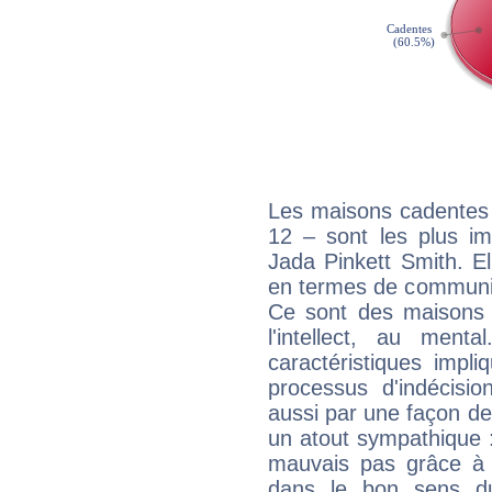
Les maisons cadentes 
12 – sont les plus im
Jada Pinkett Smith. El
en termes de communica
Ce sont des maisons 
l'intellect, au ment
caractéristiques impli
processus d'indécisio
aussi par une façon de
un atout sympathique :
mauvais pas grâce à v
dans le bon sens d