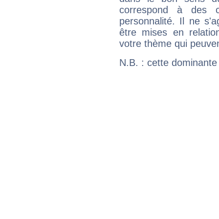
correspond à des ca
personnalité. Il ne s'a
être mises en relatio
votre thème qui peuvent
N.B. : cette dominante