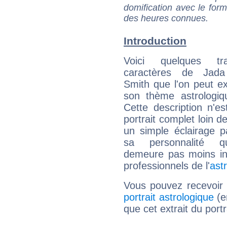
domification avec le form
des heures connues.
Introduction
Voici quelques tr
caractères de Jada
Smith que l'on peut ex
son thème astrologiq
Cette description n'e
portrait complet loin d
un simple éclairage pa
sa personnalité q
demeure pas moins int
professionnels de l'
ast
Vous pouvez recevoir
portrait astrologique
(e
que cet extrait du port