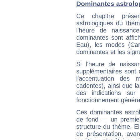
Dominantes astrolo
Ce chapitre présen
astrologiques du thèm
l'heure de naissanc
dominantes sont affich
Eau), les modes (Card
dominantes et les sign
Si l'heure de naissa
supplémentaires sont 
l'accentuation des m
cadentes), ainsi que la
des indications sur 
fonctionnement généra
Ces dominantes astrol
de fond — un premie
structure du thème. Ell
de présentation, avant