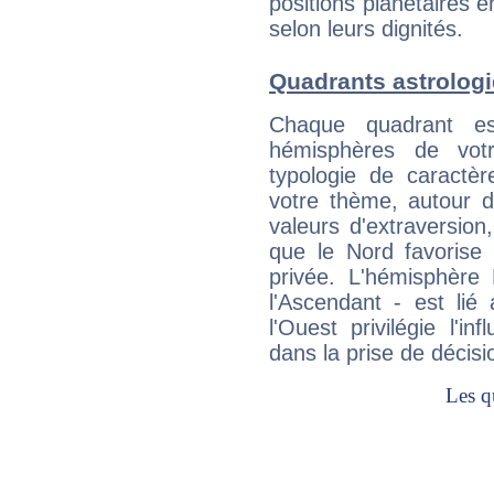
positions planétaires 
selon leurs dignités.
Quadrants astrologi
Chaque quadrant e
hémisphères de vo
typologie de caractè
votre thème, autour d
valeurs d'extraversion,
que le Nord favorise l'
privée. L'hémisphère 
l'Ascendant - est lié
l'Ouest privilégie l'i
dans la prise de décisi