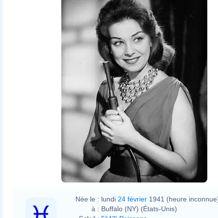
Née le :
lundi
24 février
1941 (heure inconnue
à :
Buffalo (NY) (États-Unis)