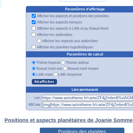
Paramètres d'affichage
Afficher les aspects et positions des planètes
Afficher les aspects mineurs
Afficher les aspects à Lilith et au Nœud Nord
Afficher les astéroïdes
Afficher les aspects aux astéroïdes
Afficher les planètes hypothétiques
Paramètres de calcul
Thème tropical
Thème sidéral
Noeud nord vrai
Noeud nord moyen
Lilith vraie
Lilith moyenne
Lien permanent
Lien
BBCode
Positions et aspects planétaires de Joanie Somme
Positions des planètes