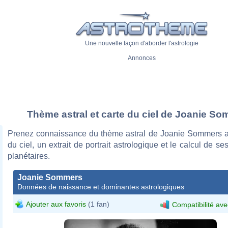
Une nouvelle façon d'aborder l'astrologie
Annonces
Thème astral et carte du ciel de Joanie S
Prenez connaissance du thème astral de Joanie Sommers a
du ciel, un extrait de portrait astrologique et le calcul de s
planétaires.
Joanie Sommers
Données de naissance et dominantes astrologiques
Ajouter aux favoris
(1 fan)
Compatibilité ave