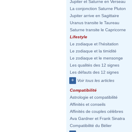
Jupiter et Saturne en Verseau
La conjonction Saturne Pluton
Jupiter arrive en Sagittaire
Uranus transite le Taureau
Saturne transite le Capricorne
Lifestyle
Le zodiaque et l'hésitation
Le zodiaque et la timidité
Le zodiaque et le mensonge
Les qualités des 12 signes
Les défauts des 12 signes
+
Voir tous les articles
Compatibilité
Astrologie et compatibilité
Affinités et conseils
Affinités de couples célèbres
Ava Gardner et Frank Sinatra
Compatibilité du Bélier