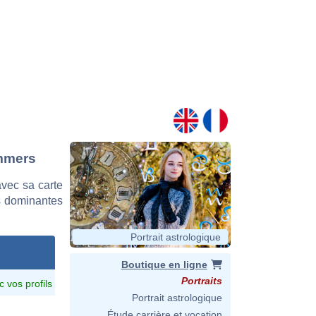
ommers
vec sa carte
es dominantes
Portrait astrologique
Boutique en ligne
Portraits
c vos profils
Portrait astrologique
Étude carrière et vocation