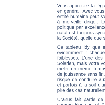
Vous appréciez la légal
en général. Avec vous
entité humaine peut s'
à merveille diriger. 
politique par excelle
natal est toujours sy
la Société, quelle que s
Ce tableau idyllique 
évidemment : chaque 
faiblesses. L'une des 
Solarien, mais votre vo
mêler en même temps 
de jouissance sans fin
risque de conduire au
et parfois à la soif d'
pire des cas naturelle
Uranus fait partie de
comme Neptune et Plut