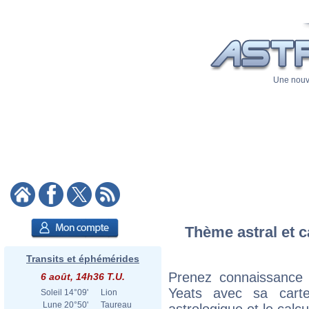
Une nouve
Thème astral et c
Transits et éphémérides
Prenez connaissance 
6 août, 14h36 T.U.
Yeats avec sa carte
Soleil
14°09'
Lion
Lune
20°50'
Taureau
astrologique et le calc