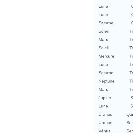
Lune
Lune
Saturne
Soleil
T
Mars
T
Soleil
T
Mercure
T
Lune
T
Saturne
T
Neptune
T
Mars
T
Jupiter
S
Lune
S
Uranus
Qu
Uranus
Se
Vénus
Se