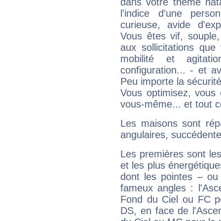
dans votre thème nata
l'indice d'une pers
curieuse, avide d'exp
Vous êtes vif, souple
aux sollicitations qu
mobilité et agitat
configuration... - et 
Peu importe la sécurit
Vous optimisez, vous
vous-même... et tout ce
Les maisons sont répa
angulaires, succédente
Les premières sont les
et les plus énergétique
dont les pointes – ou
fameux angles : l'Asc
Fond du Ciel ou FC p
DS, en face de l'Ascen