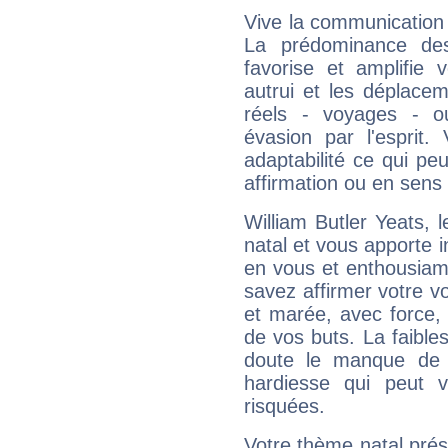
Vive la communication e
La prédominance des
favorise et amplifie 
autrui et les déplacem
réels - voyages - o
évasion par l'esprit
adaptabilité ce qui p
affirmation ou en sens
William Butler Yeats,
natal et vous apporte i
en vous et enthousiame
savez affirmer votre vo
et marée, avec force, 
de vos buts. La faible
doute le manque de 
hardiesse qui peut 
risquées.
Votre thème natal pré