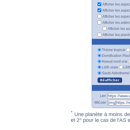
Afficher les aspe
Afficher les aspe
Afficher les aspe
Afficher les astér
Afficher les a
Afficher les plan
Thème tropical
Domification Plac
Noeud nord vrai
Lilith vraie
Lili
Sauts Astrotheme
Lien
BBCode
*
Une planète à moins de 1
et 2° pour le cas de l'AS