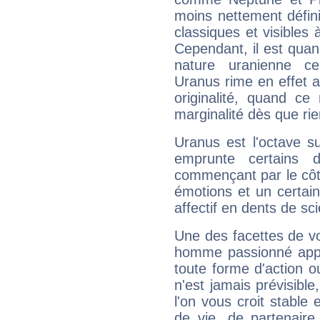
moins nettement défini
classiques et visibles 
Cependant, il est qua
nature uranienne cer
Uranus rime en effet a
originalité, quand ce
marginalité dès que rie
Uranus est l'octave s
emprunte certains 
commençant par le côt
émotions et un certai
affectif en dents de sci
Une des facettes de vo
homme passionné appré
toute forme d'action o
n'est jamais prévisible
l'on vous croit stable 
de vie, de partenaire