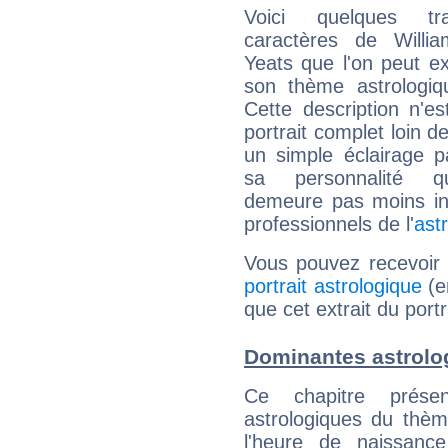
Voici quelques tr
caractères de Willia
Yeats que l'on peut ex
son thème astrologiq
Cette description n'e
portrait complet loin d
un simple éclairage pa
sa personnalité q
demeure pas moins int
professionnels de l'
ast
Vous pouvez recevoir
portrait astrologique
(e
que cet extrait du portr
Dominantes astrolog
Ce chapitre présen
astrologiques du thèm
l'heure de naissanc