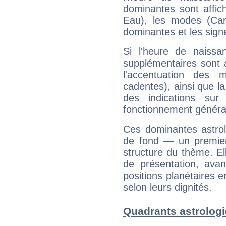
dominantes sont affich
Eau), les modes (Card
dominantes et les sign
Si l'heure de naissa
supplémentaires sont 
l'accentuation des m
cadentes), ainsi que la
des indications sur 
fonctionnement généra
Ces dominantes astrol
de fond — un premie
structure du thème. Ell
de présentation, avant
positions planétaires 
selon leurs dignités.
Quadrants astrologi