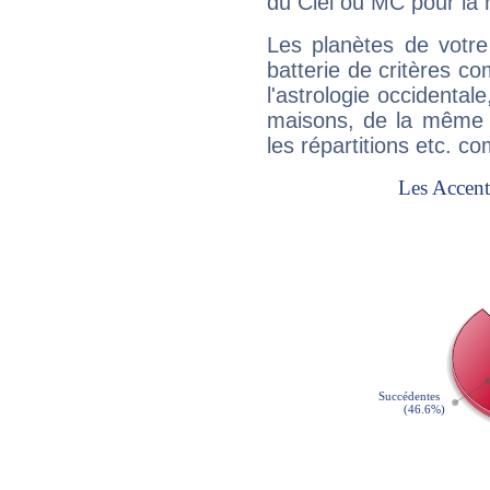
du Ciel ou MC pour la 
Les planètes de votre
batterie de critères co
l'astrologie occidental
maisons, de la même f
les répartitions etc.