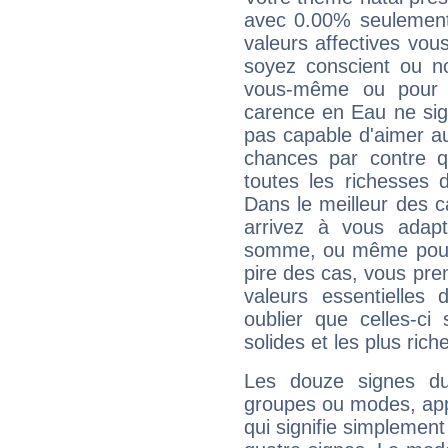
avec 0.00% seulement
valeurs affectives vo
soyez conscient ou n
vous-même ou pour 
carence en Eau ne sig
pas capable d'aimer au
chances par contre 
toutes les richesses 
Dans le meilleur des 
arrivez à vous adapt
somme, ou même pourq
pire des cas, vous pren
valeurs essentielle
oublier que celles-ci
solides et les plus ric
Les douze signes du
groupes ou modes, app
qui signifie simplemen