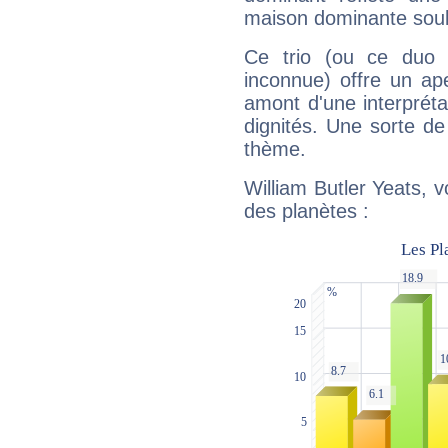
maison dominante soulig
Ce trio (ou ce duo 
inconnue) offre un ap
amont d'une interprétat
dignités. Une sorte de
thème.
William Butler Yeats, v
des planètes :