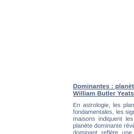
Dominantes : planèt
William Butler Yeats
En astrologie, les pl
fondamentales, les sig
maisons indiquent le
planète dominante révèl
dominant reflète une