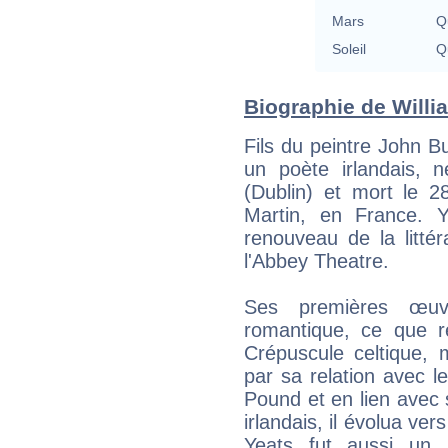
Mars
Qu
Soleil
Qu
Biographie de Willia
Fils du peintre John Bu
un poète irlandais,
(Dublin) et mort le 
Martin, en France. Y
renouveau de la littér
l'Abbey Theatre.
Ses premières œuv
romantique, ce que r
Crépuscule celtique, 
par sa relation avec 
Pound et en lien avec 
irlandais, il évolua ve
Yeats fut aussi un s