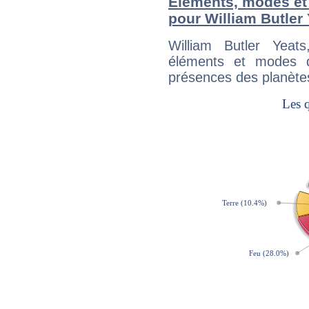
Éléments, modes et
pour William Butler
William Butler Yeat
éléments et modes d
présences des planètes