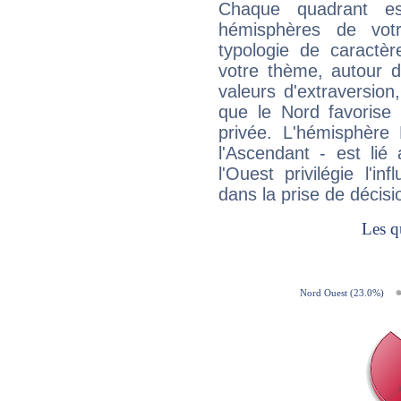
Chaque quadrant e
hémisphères de vo
typologie de caractè
votre thème, autour d
valeurs d'extraversion,
que le Nord favorise l'
privée. L'hémisphère 
l'Ascendant - est lié
l'Ouest privilégie l'i
dans la prise de décisi