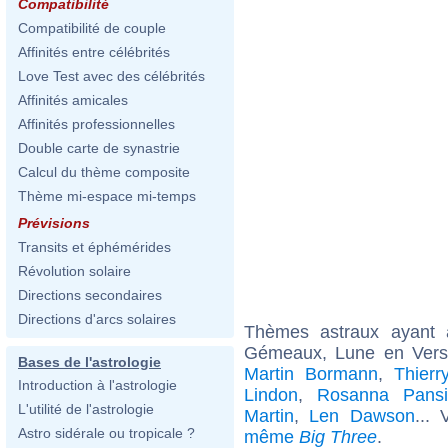
Compatibilité
Compatibilité de couple
Affinités entre célébrités
Love Test avec des célébrités
Affinités amicales
Affinités professionnelles
Double carte de synastrie
Calcul du thème composite
Thème mi-espace mi-temps
Prévisions
Transits et éphémérides
Révolution solaire
Directions secondaires
Directions d'arcs solaires
Thèmes astraux ayant
Gémeaux, Lune en Vers
Bases de l'astrologie
Martin Bormann
,
Thierr
Introduction à l'astrologie
Lindon
,
Rosanna Pansi
L'utilité de l'astrologie
Martin
,
Len Dawson
...
Astro sidérale ou tropicale ?
même
Big Three
.