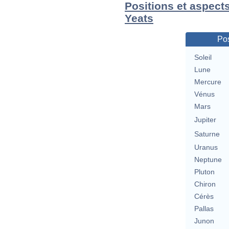
Positions et aspects
Yeats
Pos
Soleil
Lune
Mercure
Vénus
Mars
Jupiter
Saturne
Uranus
Neptune
Pluton
Chiron
Cérès
Pallas
Junon