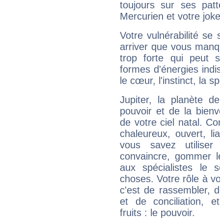
toujours sur ses pat
Mercurien et votre joke
Votre vulnérabilité se 
arriver que vous manqu
trop forte qui peut 
formes d'énergies ind
le cœur, l'instinct, la s
Jupiter, la planète de
pouvoir et de la bienv
de votre ciel natal. C
chaleureux, ouvert, lia
vous savez utilise
convaincre, gommer le
aux spécialistes le s
choses. Votre rôle à v
c'est de rassembler, d
et de conciliation, e
fruits : le pouvoir.