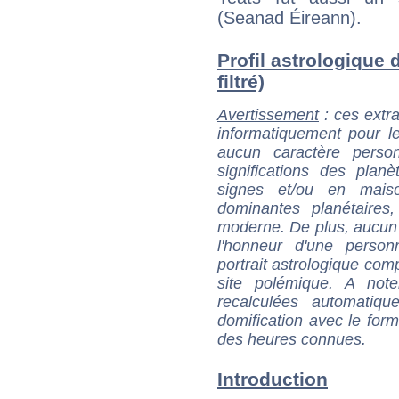
(Seanad Éireann).
Profil astrologique 
filtré)
Avertissement
: ces extra
informatiquement pour le
aucun caractère perso
significations des pla
signes et/ou en maiso
dominantes planétaires,
moderne. De plus, aucun a
l'honneur d'une personn
portrait astrologique com
site polémique. A note
recalculées automatiq
domification avec le form
des heures connues.
Introduction