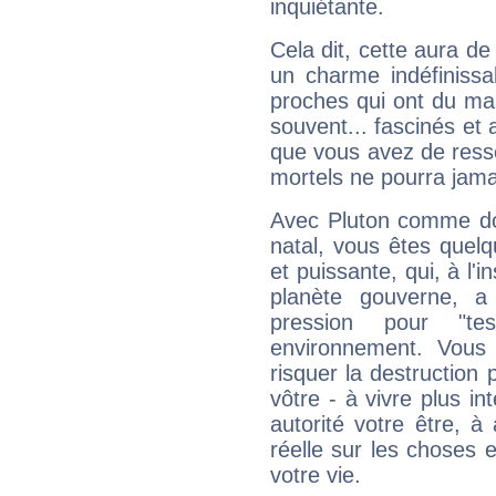
inquiétante.
Cela dit, cette aura d
un charme indéfiniss
proches qui ont du ma
souvent... fascinés et 
que vous avez de ress
mortels ne pourra jamai
Avec Pluton comme do
natal, vous êtes quel
et puissante, qui, à l'
planète gouverne, a
pression pour "t
environnement. Vous 
risquer la destruction 
vôtre - à vivre plus i
autorité votre être, à
réelle sur les choses 
votre vie.