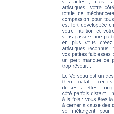
vos actes ; mais ils
artistiques, votre cô
totale de méchanceté
compassion pour tous 
est fort développée c
votre intuition et vot
vous passiez une partie
en plus vous créez
artistiques reconnus,
vos petites faiblesses 
un petit manque de p
trop rêveur...
Le Verseau est un des 
thème natal : il rend 
de ses facettes – origi
côté parfois distant -
à la fois : vous êtes l
à cerner à cause des 
se mélangent pour 