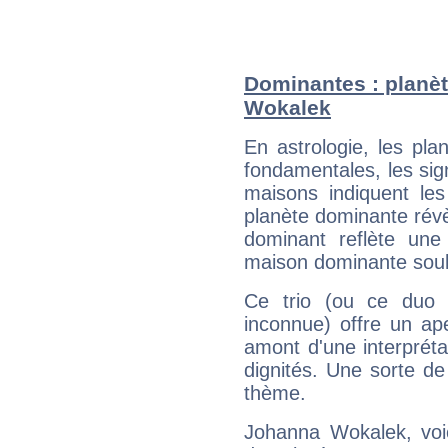
Dominantes : planè
Wokalek
En astrologie, les pl
fondamentales, les sig
maisons indiquent le
planète dominante révèl
dominant reflète une
maison dominante soulig
Ce trio (ou ce duo 
inconnue) offre un ap
amont d'une interprétat
dignités. Une sorte de
thème.
Johanna Wokalek, voic