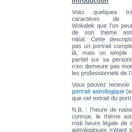
Introduction
Voici quelques tr
caractères de J
Wokalek que l'on peut
de son thème astro
natal. Cette descript
pas un portrait comple
là, mais un simple é
partiel sur sa personn
n'en demeure pas moin
les professionnels de l'
Vous pouvez recevoir
portrait astrologique
(e
que cet extrait du por
N.B. : l'heure de nais
connue, le thème astr
midi heure légale de s
astrologiques n'étant 