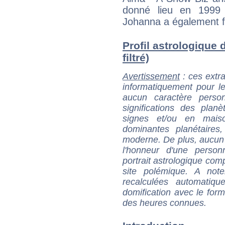
donné lieu en 1999 
Johanna a également fa
Profil astrologique
filtré)
Avertissement
: ces extra
informatiquement pour le
aucun caractère perso
significations des pla
signes et/ou en maiso
dominantes planétaires,
moderne. De plus, aucun a
l'honneur d'une personn
portrait astrologique com
site polémique. A note
recalculées automatiq
domification avec le form
des heures connues.