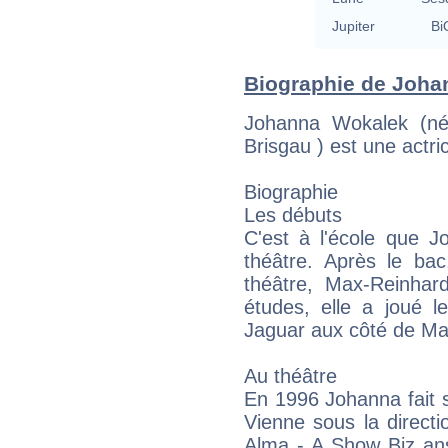
Jupiter
Bi
Biographie de Johan
Johanna Wokalek (né
Brisgau ) est une actr
Biographie
Les débuts
C'est à l'école que 
théâtre. Après le bac
théâtre, Max-Reinhar
études, elle a joué l
Jaguar aux côté de Mar
Au théâtre
En 1996 Johanna fait 
Vienne sous la direct
Alma - A Show Biz ans