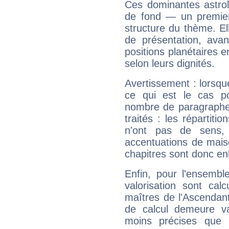
Ces dominantes astrol
de fond — un premie
structure du thème. Ell
de présentation, avant
positions planétaires 
selon leurs dignités.
Avertissement : lorsqu
ce qui est le cas p
nombre de paragraphe
traités : les répartit
n'ont pas de sens,
accentuations de mais
chapitres sont donc en
Enfin, pour l'ensembl
valorisation sont cal
maîtres de l'Ascendant
de calcul demeure val
moins précises que 