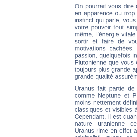
On pourrait vous dire 
en apparence ou trop au
instinct qui parle, vou
votre pouvoir tout si
même, l'énergie vitale
sortir et faire de 
motivations cachées.
passion, quelquefois i
Plutonienne que vous 
toujours plus grande a
grande qualité assuré
Uranus fait partie de
comme Neptune et Plut
moins nettement défini
classiques et visibles 
Cependant, il est qua
nature uranienne cer
Uranus rime en effet a