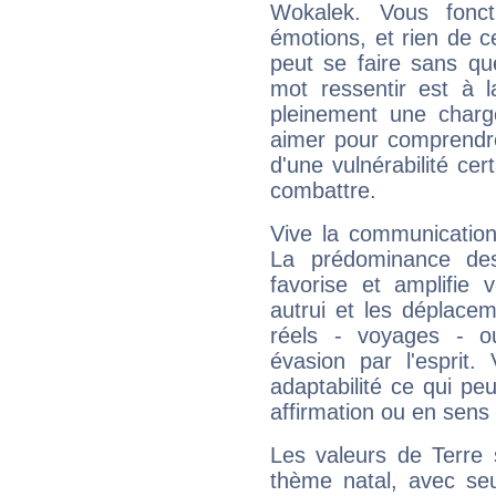
Wokalek. Vous fonc
émotions, et rien de c
peut se faire sans que
mot ressentir est à 
pleinement une charge
aimer pour comprendre
d'une vulnérabilité ce
combattre.
Vive la communication
La prédominance des
favorise et amplifie 
autrui et les déplacem
réels - voyages - o
évasion par l'esprit
adaptabilité ce qui p
affirmation ou en sens
Les valeurs de Terre 
thème natal, avec se