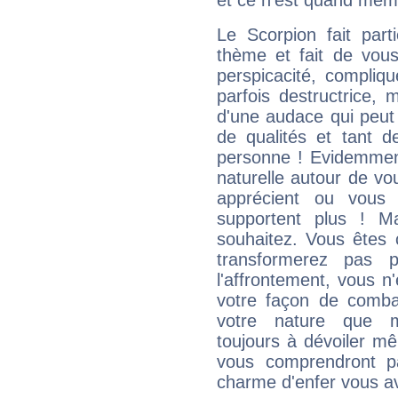
et ce n'est quand mêm
Le Scorpion fait par
thème et fait de vou
perspicacité, compliq
parfois destructrice, m
d'une audace qui peut q
de qualités et tant
personne ! Evidemment
naturelle autour de vo
apprécient ou vous
supportent plus ! M
souhaitez. Vous êtes
transformerez pas p
l'affrontement, vous 
votre façon de combat
votre nature que m
toujours à dévoiler mê
vous comprendront pa
charme d'enfer vous a