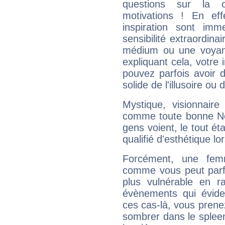
questions sur la 
motivations ! En eff
inspiration sont im
sensibilité extraordina
médium ou une voyant
expliquant cela, votre 
pouvez parfois avoir d
solide de l'illusoire ou d
Mystique, visionnaire
comme toute bonne Ne
gens voient, le tout ét
qualifié d'esthétique l
Forcément, une femm
comme vous peut parfo
plus vulnérable en r
évènements qui évide
ces cas-là, vous prene
sombrer dans le spleen 