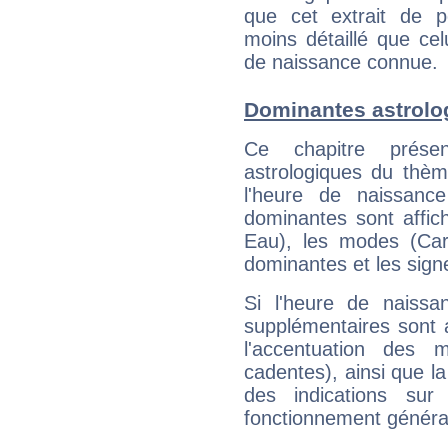
que cet extrait de po
moins détaillé que ce
de naissance connue.
Dominantes astrolo
Ce chapitre présen
astrologiques du thèm
l'heure de naissanc
dominantes sont affich
Eau), les modes (Card
dominantes et les sign
Si l'heure de naissa
supplémentaires sont 
l'accentuation des m
cadentes), ainsi que la
des indications sur 
fonctionnement généra