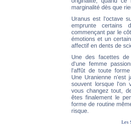
originalité, quand ce
marginalité dès que rie
Uranus est l'octave s
emprunte certains 
commençant par le côt
émotions et un certai
affectif en dents de sci
Une des facettes de 
d'une femme passion
l'affût de toute forme
Une Uranienne n'est ja
souvent lorsque l'on v
vous changez tout, de
êtes finalement le pe
forme de routine même s
risque.