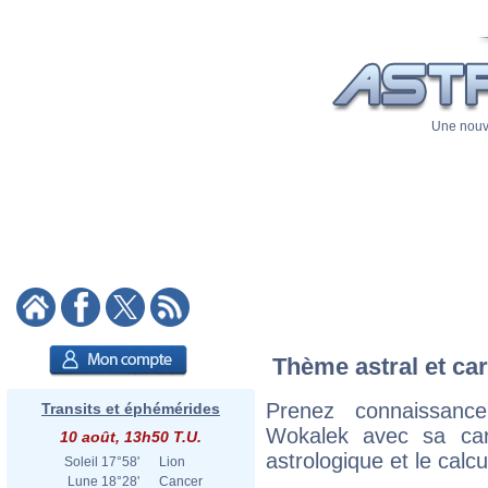
Une nouve
Thème astral et ca
Prenez connaissan
Transits et éphémérides
Wokalek avec sa cart
10 août, 13h50 T.U.
astrologique et le calc
Soleil
17°58'
Lion
Lune
18°28'
Cancer