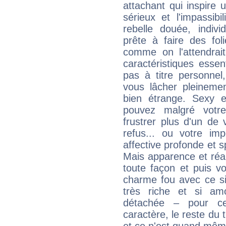
attachant qui inspire 
sérieux et l'impassib
rebelle douée, indivi
prête à faire des fo
comme on l'attendra
caractéristiques essen
pas à titre personne
vous lâcher pleinemen
bien étrange. Sexy e
pouvez malgré votre
frustrer plus d'un de
refus... ou votre imp
affective profonde et 
Mais apparence et réal
toute façon et puis 
charme fou avec ce si
très riche et si a
détachée – pour ce
caractère, le reste du 