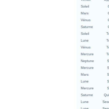
Soleil
Mars
Vénus
Saturne
Soleil
T
Lune
T
Vénus
T
Mercure
T
Neptune
S
Mercure
S
Mars
S
Lune
S
Mercure
S
Saturne
Qu
Lune
Ses
Lune
Ses