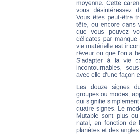
moyenne. Cette carenc
vous désintéressez de
Vous êtes peut-être t
tête, ou encore dans v
que vous pouvez vou
délicates par manque 
vie matérielle est inco
rêveur ou que l'on a b
S'adapter à la vie co
incontournables, sou
avec elle d'une façon e
Les douze signes du
groupes ou modes, app
qui signifie simplemen
quatre signes. Le mod
Mutable sont plus ou
natal, en fonction de
planètes et des angles