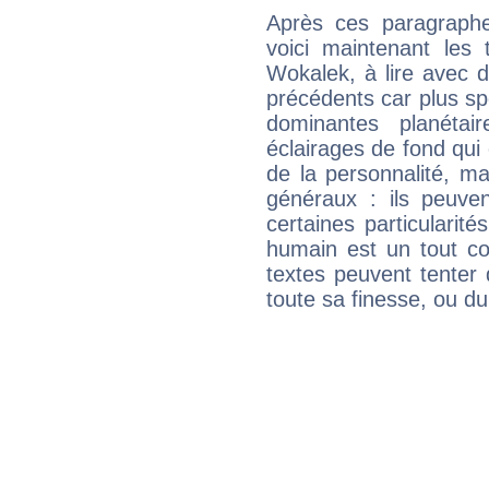
Après ces paragraphe
voici maintenant les 
Wokalek, à lire avec d
précédents car plus spé
dominantes planéta
éclairages de fond qui 
de la personnalité, m
généraux : ils peuven
certaines particularit
humain est un tout co
textes peuvent tenter 
toute sa finesse, ou d