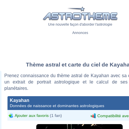
Une nouvelle façon d'aborder l'astrologie
Annonces
Thème astral et carte du ciel de Kayah
Prenez connaissance du thème astral de Kayahan avec sa ca
un extrait de portrait astrologique et le calcul de se
planétaires.
Kayahan
Données de naissance et dominantes astrologiques
Ajouter aux favoris
(1 fan)
Compatibilité ave