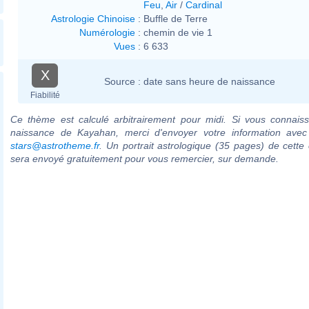
Feu
,
Air
/
Cardinal
Astrologie Chinoise
:
Buffle de Terre
Numérologie
:
chemin de vie 1
Vues
:
6 633
X
Source :
date sans heure de naissance
Fiabilité
Ce thème est calculé arbitrairement pour midi. Si vous connaiss
naissance de Kayahan, merci d'envoyer votre information ave
stars@astrotheme.fr
. Un portrait astrologique (35 pages) de cette 
sera envoyé gratuitement pour vous remercier, sur demande.