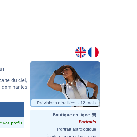
an
rte du ciel,
s dominantes
Prévisions détaillées - 12 mois
Boutique en ligne
Portraits
c vos profils
Portrait astrologique
Étude carrière et vocation