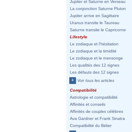
Jupiter et Saturne en Verseau
La conjonction Saturne Pluton
Jupiter arrive en Sagittaire
Uranus transite le Taureau
Saturne transite le Capricorne
Lifestyle
Le zodiaque et l'hésitation
Le zodiaque et la timidité
Le zodiaque et le mensonge
Les qualités des 12 signes
Les défauts des 12 signes
+
Voir tous les articles
Compatibilité
Astrologie et compatibilité
Affinités et conseils
Affinités de couples célèbres
Ava Gardner et Frank Sinatra
Compatibilité du Bélier