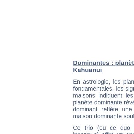
Dominantes : planè
Kahuanui
En astrologie, les pl
fondamentales, les sig
maisons indiquent le
planète dominante révèl
dominant reflète une
maison dominante soulig
Ce trio (ou ce duo 