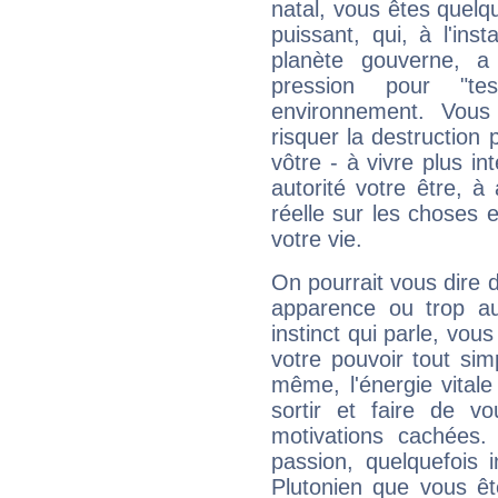
natal, vous êtes quelq
puissant, qui, à l'in
planète gouverne, a
pression pour "t
environnement. Vous
risquer la destruction 
vôtre - à vivre plus i
autorité votre être, à
réelle sur les choses 
votre vie.
On pourrait vous dire 
apparence ou trop aut
instinct qui parle, vou
votre pouvoir tout si
même, l'énergie vitale
sortir et faire de 
motivations cachées.
passion, quelquefois 
Plutonien que vous êt