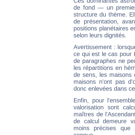
Ces dominantes astrol
de fond — un premie
structure du thème. Ell
de présentation, avant
positions planétaires 
selon leurs dignités.
Avertissement : lorsqu
ce qui est le cas pou
de paragraphes ne peu
les répartitions en hé
de sens, les maisons 
maisons n'ont pas d'o
donc enlevées dans cet
Enfin, pour l'ensembl
valorisation sont cal
maîtres de l'Ascendant
de calcul demeure val
moins précises que 