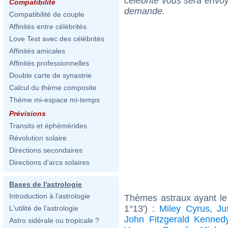
célébrité vous sera envoy
Compatibilité
demande.
Compatibilité de couple
Affinités entre célébrités
Love Test avec des célébrités
Affinités amicales
Affinités professionnelles
Double carte de synastrie
Calcul du thème composite
Thème mi-espace mi-temps
Prévisions
Transits et éphémérides
Révolution solaire
Directions secondaires
Directions d'arcs solaires
Bases de l'astrologie
Introduction à l'astrologie
Thèmes astraux ayant le
1°13') :
Miley Cyrus
,
Ju
L'utilité de l'astrologie
John Fitzgerald Kenned
Astro sidérale ou tropicale ?