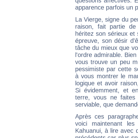
questions affectives. 
apparence parfois un p
La Vierge, signe du per
raison, fait partie 
héritez son sérieux et 
épreuve, son désir d'êt
tâche du mieux que vo
l'ordre admirable. Bien 
vous trouve un peu mo
pessimiste par cette so
à vous montrer le mau
logique et avoir raiso
Si évidemment, et en
terre, vous ne faites
serviable, que demand
Après ces paragraphe
voici maintenant les
Kahuanui, à lire avec 
précédents car plus spé