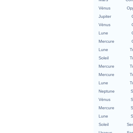
Vénus
Opp
Jupiter
Vénus
Lune
Mercure
Lune
T
Soleil
T
Mercure
T
Mercure
T
Lune
T
Neptune
S
Vénus
S
Mercure
S
Lune
S
Soleil
Se
Uranus
Se