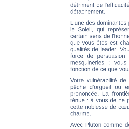
détriment de l'efficacit
détachement.
L'une des dominantes p
le Soleil, qui représ
certain sens de l'honneu
que vous êtes est cha
qualités de leader. Vo
force de persuasion 
mesquineries ; vous
fonction de ce que vou
Votre vulnérabilité de
pêché d'orgueil ou e
prononcée. La frontièr
ténue : à vous de ne p
cette noblesse de cœur
charme.
Avec Pluton comme do