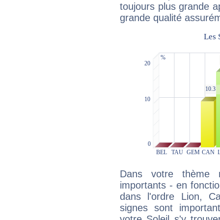
toujours plus grande a
grande qualité assuré
Dans votre thème na
importants - en fonctio
dans l'ordre Lion, C
signes sont importa
votre Soleil s'y trouv