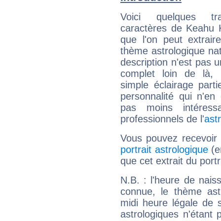
Voici quelques tr
caractères de Keahu 
que l'on peut extrai
thème astrologique nat
description n'est pas u
complet loin de là,
simple éclairage parti
personnalité qui n'e
pas moins intéres
professionnels de l'
ast
Vous pouvez recevoir
portrait astrologique
(e
que cet extrait du por
N.B. : l'heure de nais
connue, le thème astr
midi heure légale de s
astrologiques n'étant 