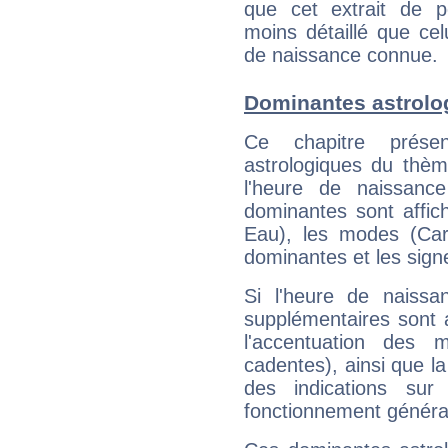
que cet extrait de po
moins détaillé que ce
de naissance connue.
Dominantes astrolo
Ce chapitre présen
astrologiques du thèm
l'heure de naissanc
dominantes sont affich
Eau), les modes (Card
dominantes et les sign
Si l'heure de naissa
supplémentaires sont 
l'accentuation des m
cadentes), ainsi que la
des indications sur 
fonctionnement généra