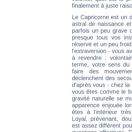
finalement à juste raiso
Le Capricorne est un 
astral de naissance e
parfois un peu grave
presque tous vos ins
réservé et un peu froi
l'extraversion - vous a
à revendre : volontair
terme, votre sens du 
faire des mouvemen
déclenchent des secou
d'après vous - chez la 
vous êtes comme le bon
gravité naturelle se 
apparence enjouée lor
êtes à l'intérieur trè
Loyal, prévenant, dou
est assez différent pou