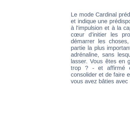
Le mode Cardinal pré
et indique une prédispo
à l'impulsion et à la c
cœur d'initier les p
démarrer les choses,
partie la plus import
adrénaline, sans les
lasser. Vous êtes en gé
trop ? - et affirmé 
consolider et de faire 
vous avez bâties avec 