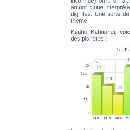
inconnue) offre un ap
amont d'une interprétat
dignités. Une sorte de
thème.
Keahu Kahuanui, voic
des planètes :