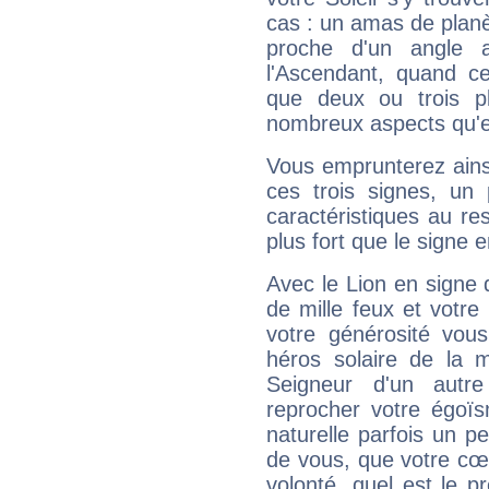
cas : un amas de planè
proche d'un angle 
l'Ascendant, quand c
que deux ou trois pl
nombreux aspects qu'el
Vous emprunterez ainsi
ces trois signes, u
caractéristiques au re
plus fort que le signe e
Avec le Lion en signe 
de mille feux et votre
votre générosité vou
héros solaire de la 
Seigneur d'un autr
reprocher votre égoïs
naturelle parfois un p
de vous, que votre cœ
volonté, quel est le 