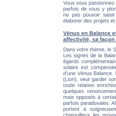
Vous vous passionnez t
parfois de vous y plon
ne pas pouvoir saisir
élaborer des projets et 
Vénus en Balance et 
affectivité, sa faço
Dans votre thème, le S
Les signes de la Bala
égards complémentaire
solaire est compensée 
d'une Vénus Balance. L
(Lion), veut garder son 
toute relation enrich
quelques renoncemen
mais opposés à certain
parfois paradoxales. A
portent à soigneusem
chatouilleux les prov