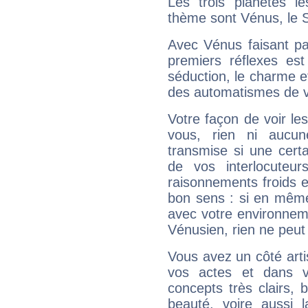
Les trois planètes l
thème sont Vénus, le So
Avec Vénus faisant pa
premiers réflexes est
séduction, le charme et
des automatismes de 
Votre façon de voir l
vous, rien ni aucun
transmise si une cert
de vos interlocuteu
raisonnements froids et
bon sens : si en même 
avec votre environnem
Vénusien, rien ne peut 
Vous avez un côté arti
vos actes et dans 
concepts très clairs, b
beauté, voire aussi l