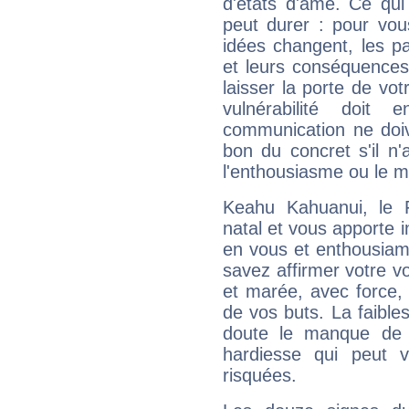
d'états d'âme. Ce qui
peut durer : pour vous
idées changent, les pa
et leurs conséquences 
laisser la porte de vot
vulnérabilité doit 
communication ne doiv
bon du concret s'il n'
l'enthousiasme ou le m
Keahu Kahuanui, le 
natal et vous apporte i
en vous et enthousiame
savez affirmer votre vo
et marée, avec force, 
de vos buts. La faible
doute le manque de 
hardiesse qui peut 
risquées.