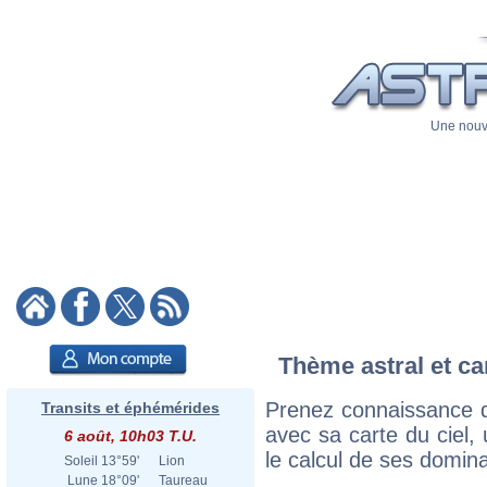
Une nouve
Thème astral et ca
Prenez connaissance 
Transits et éphémérides
avec sa carte du ciel, 
6 août, 10h03 T.U.
le calcul de ses domina
Soleil
13°59'
Lion
Lune
18°09'
Taureau