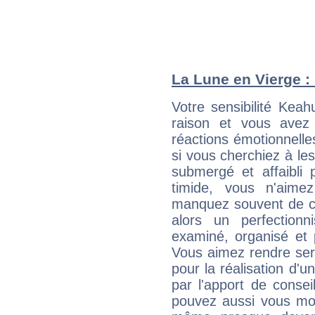
La Lune en Vierge : 
Votre sensibilité Kea
raison et vous avez
réactions émotionnell
si vous cherchiez à le
submergé et affaibli p
timide, vous n'aim
manquez souvent de c
alors un perfection
examiné, organisé et p
Vous aimez rendre servi
pour la réalisation d'u
par l'apport de consei
pouvez aussi vous mont