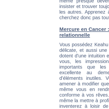
même presque deveni
insister et trouver tou
les autres. Apprenez 
cherchez donc pas tout 
Mercure en Cancer : 
relationnelle
Vous possédez Keahu K
délicate, et aussi une
dotent d'une intuition 
vous, les impressio
importants que les 
excellente au dem
d'éléments inutiles. 
amener à modifier quel
même vous en rendre
conforme à vos rêves.
même la mettre à profit
inventerez à loisir d