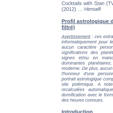
Cocktails with Stan (
(2012) … Himself
Profil astrologique
filtré)
Avertissement
: ces extra
informatiquement pour le
aucun caractère perso
significations des pla
signes et/ou en maiso
dominantes planétaires,
moderne. De plus, aucun a
l'honneur d'une personn
portrait astrologique com
site polémique. A note
recalculées automatiq
domification avec le form
des heures connues.
Introduction