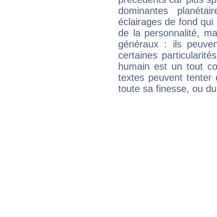
dominantes planéta
éclairages de fond qui 
de la personnalité, m
généraux : ils peuven
certaines particularit
humain est un tout co
textes peuvent tenter 
toute sa finesse, ou d