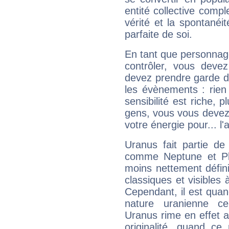
entité collective compl
vérité et la spontanéit
parfaite de soi.
En tant que personnage 
contrôler, vous deve
devez prendre garde d
les évènements : rien 
sensibilité est riche, 
gens, vous vous devez
votre énergie pour... l'a
Uranus fait partie de
comme Neptune et Plut
moins nettement défini
classiques et visibles 
Cependant, il est qua
nature uranienne cer
Uranus rime en effet a
originalité, quand ce