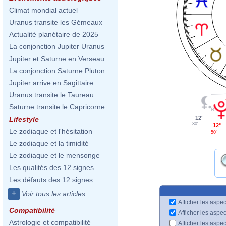
Climat mondial actuel
Uranus transite les Gémeaux
Actualité planétaire de 2025
La conjonction Jupiter Uranus
Jupiter et Saturne en Verseau
La conjonction Saturne Pluton
Jupiter arrive en Sagittaire
Uranus transite le Taureau
Saturne transite le Capricorne
12°
Lifestyle
30'
12°
Le zodiaque et l'hésitation
50'
Le zodiaque et la timidité
Le zodiaque et le mensonge
Les qualités des 12 signes
Les défauts des 12 signes
+
Voir tous les articles
Afficher les aspec
Compatibilité
Afficher les aspe
Astrologie et compatibilité
Afficher les aspe