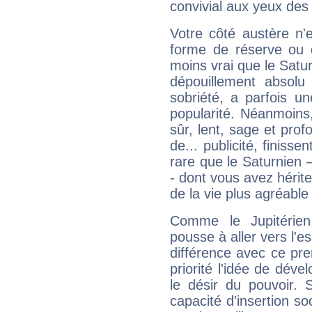
convivial aux yeux des
Votre côté austère n'
forme de réserve ou d
moins vrai que le Satur
dépouillement absolu 
sobriété, a parfois u
popularité. Néanmoins, l
sûr, lent, sage et pro
de... publicité, finisse
rare que le Saturnien 
- dont vous avez hérite
de la vie plus agréable
Comme le Jupitérien
pousse à aller vers l'es
différence avec ce pr
priorité l'idée de déve
le désir du pouvoir. 
capacité d'insertion soc