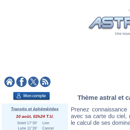
Une nouve
Thème astral et c
Prenez connaissance 
Transits et éphémérides
avec sa carte du ciel, 
10 août, 02h24 T.U.
le calcul de ses domina
Soleil
17°30'
Lion
Lune
11°26'
Cancer