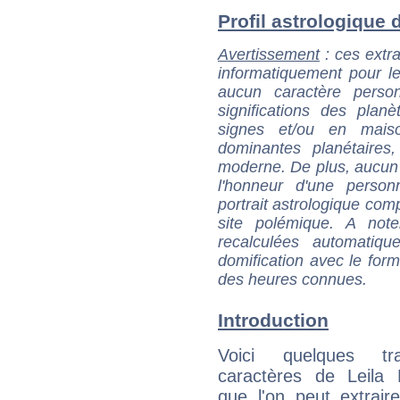
Profil astrologique d
Avertissement
: ces extra
informatiquement pour le
aucun caractère perso
significations des pla
signes et/ou en maiso
dominantes planétaires,
moderne. De plus, aucun a
l'honneur d'une personn
portrait astrologique com
site polémique. A note
recalculées automatiq
domification avec le form
des heures connues.
Introduction
Voici quelques tr
caractères de Leila
que l'on peut extrai