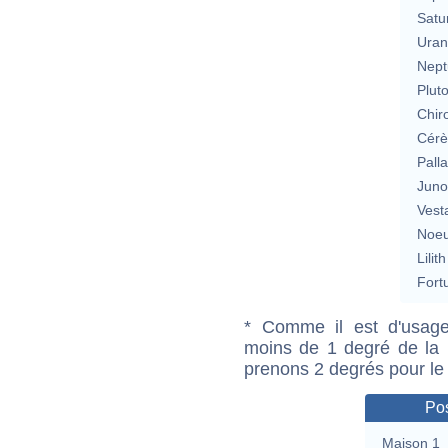
Satu
Uran
Nept
Plut
Chir
Cérè
Pall
Jun
Vest
Noeu
Lilith
Fort
* Comme il est d'usage
moins de 1 degré de la m
prenons 2 degrés pour le
Pos
Maison 1