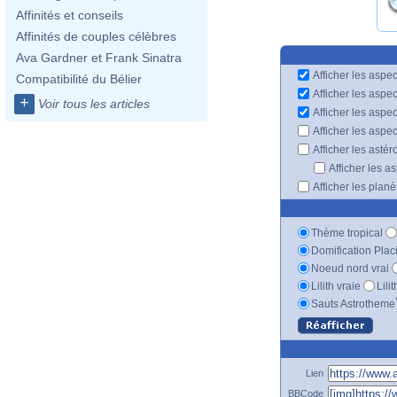
Affinités et conseils
Affinités de couples célèbres
Ava Gardner et Frank Sinatra
Afficher les aspec
Compatibilité du Bélier
Afficher les aspe
+
Voir tous les articles
Afficher les aspe
Afficher les aspe
Afficher les astér
Afficher les a
Afficher les plan
Thème tropical
Domification Plac
Noeud nord vrai
Lilith vraie
Lili
Sauts Astrotheme
Lien
BBCode