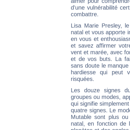
aimer pour comprendre
d'une vulnérabilité ce
combattre.
Lisa Marie Presley, 
natal et vous apporte i
en vous et enthousias
et savez affirmer votre
vent et marée, avec for
et de vos buts. La fa
sans doute le manque 
hardiesse qui peut 
risquées.
Les douze signes du
groupes ou modes, app
qui signifie simplemen
quatre signes. Le mod
Mutable sont plus ou
natal, en fonction de