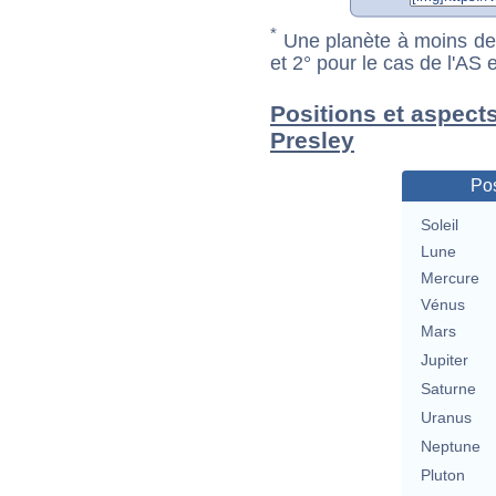
*
Une planète à moins de 1
et 2° pour le cas de l'AS
Positions et aspects
Presley
Pos
Soleil
Lune
Mercure
Vénus
Mars
Jupiter
Saturne
Uranus
Neptune
Pluton