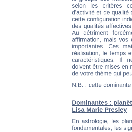
selon les critères co
d'activité et de qualit
cette configuration in
des qualités affectives
Au détriment forcém
affirmation, mais vos
importantes. Ces ma
réalisation, le temps e
caractéristiques. Il n
doivent être mises en r
de votre thème qui peu
N.B. : cette dominante
Dominantes : planèt
Lisa Marie Presley
En astrologie, les pl
fondamentales, les sig