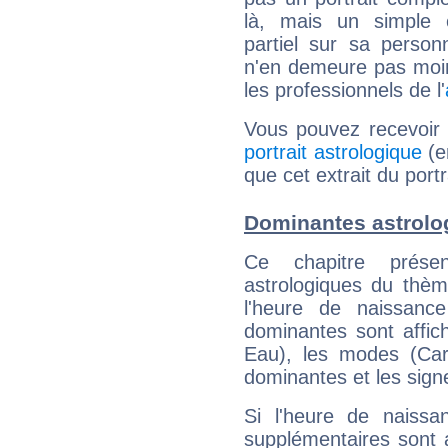
là, mais un simple é
partiel sur sa personn
n'en demeure pas moin
les professionnels de l'
Vous pouvez recevoir
portrait astrologique
(e
que cet extrait du port
Dominantes astrolog
Ce chapitre présen
astrologiques du thèm
l'heure de naissanc
dominantes sont affich
Eau), les modes (Card
dominantes et les sign
Si l'heure de naissa
supplémentaires sont 