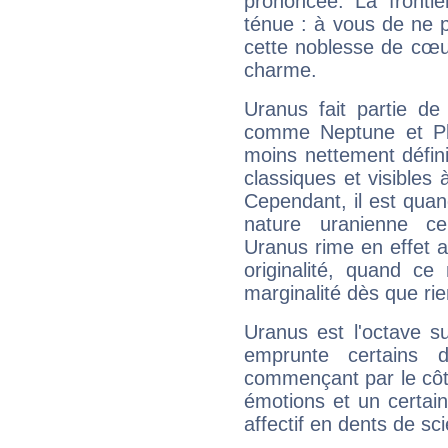
prononcée. La frontièr
ténue : à vous de ne p
cette noblesse de cœur
charme.
Uranus fait partie de
comme Neptune et Plut
moins nettement défini
classiques et visibles 
Cependant, il est qua
nature uranienne cer
Uranus rime en effet a
originalité, quand ce
marginalité dès que rie
Uranus est l'octave s
emprunte certains 
commençant par le côt
émotions et un certai
affectif en dents de sci