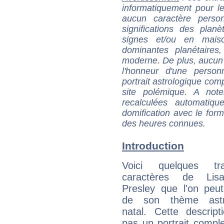
informatiquement pour le
aucun caractère perso
significations des pla
signes et/ou en maiso
dominantes planétaires,
moderne. De plus, aucun a
l'honneur d'une personn
portrait astrologique com
site polémique. A note
recalculées automatiq
domification avec le form
des heures connues.
Introduction
Voici quelques tr
caractères de Lis
Presley que l'on peut
de son thème astro
natal. Cette descript
pas un portrait comple