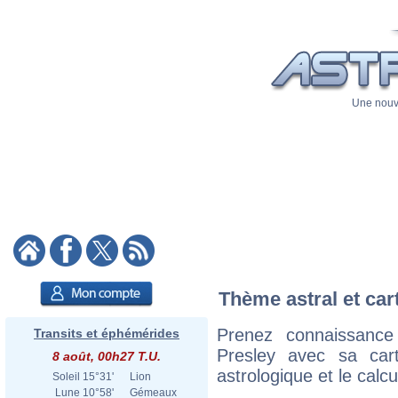
Une nouve
Thème astral et car
Prenez connaissance
Transits et éphémérides
Presley avec sa cart
8 août, 00h27 T.U.
astrologique et le calc
Soleil
15°31'
Lion
Lune
10°58'
Gémeaux