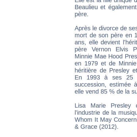
Beaulieu et également 
père.
Après le divorce de ses
mort de son père en 1
ans, elle devient l'hé
père Vernon Elvis P
Minnie Mae Hood Presl
en 1979 et de Minnie 
héritière de Presley 
En 1993 à ses 25 an
succession, estimée à
elle vend 85 % de la s
Lisa Marie Presley 
l'industrie de la musiq
Whom It May Concern 
& Grace (2012).