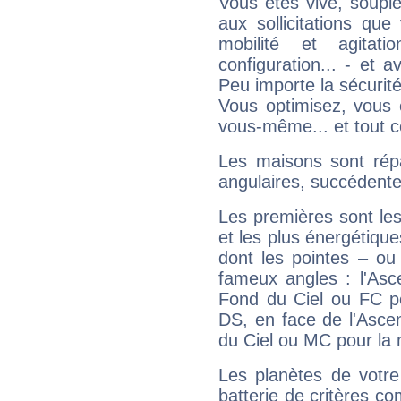
Vous êtes vive, souple
aux sollicitations qu
mobilité et agitat
configuration... - et 
Peu importe la sécurit
Vous optimisez, vous
vous-même... et tout ce
Les maisons sont répa
angulaires, succédente
Les premières sont les
et les plus énergétique
dont les pointes – ou
fameux angles : l'Asc
Fond du Ciel ou FC p
DS, en face de l'Ascen
du Ciel ou MC pour la 
Les planètes de votre
batterie de critères co