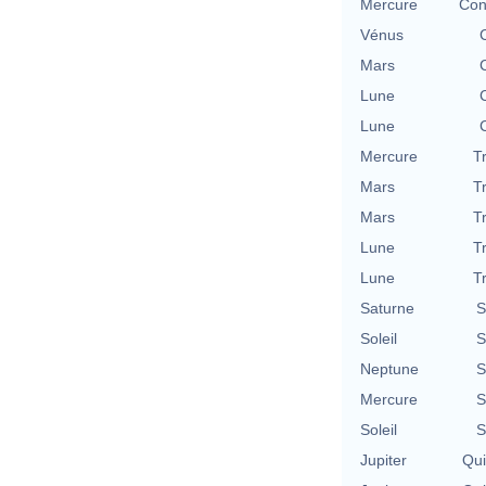
Mercure
Con
Vénus
Mars
Lune
Lune
Mercure
T
Mars
T
Mars
T
Lune
T
Lune
T
Saturne
S
Soleil
S
Neptune
S
Mercure
S
Soleil
S
Jupiter
Qu