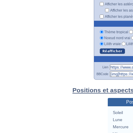
Afficher les astér
Afficher les a
Afficher les plan
Thème tropical
Noeud nord vrai
Lilith vraie
Lili
Lien
BBCode
Positions et aspects
Pos
Soleil
Lune
Mercure