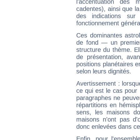
l'accentuation des m
cadentes), ainsi que la
des indications sur 
fonctionnement généra
Ces dominantes astrol
de fond — un premie
structure du thème. Ell
de présentation, avant
positions planétaires 
selon leurs dignités.
Avertissement : lorsqu
ce qui est le cas pour
paragraphes ne peuven
répartitions en hémis
sens, les maisons do
maisons n'ont pas d'o
donc enlevées dans cet
Enfin, pour l'ensembl