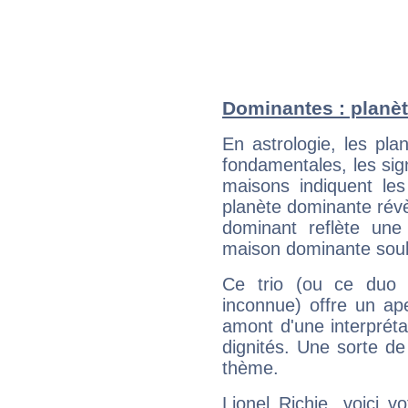
Dominantes : planèt
En astrologie, les pl
fondamentales, les sig
maisons indiquent le
planète dominante révèl
dominant reflète une
maison dominante soulig
Ce trio (ou ce duo 
inconnue) offre un ap
amont d'une interprétat
dignités. Une sorte de
thème.
Lionel Richie, voici 