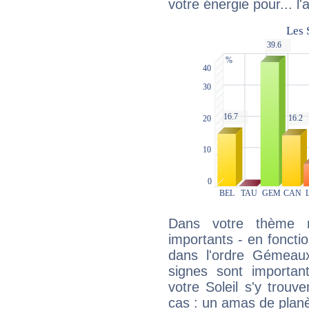
votre énergie pour... l'a
Dans votre thème na
importants - en fonctio
dans l'ordre Gémeaux
signes sont importa
votre Soleil s'y trouv
cas : un amas de planè