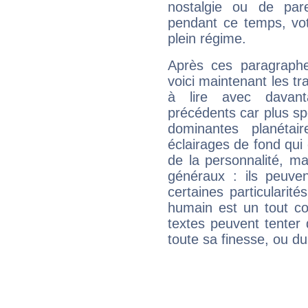
nostalgie ou de par
pendant ce temps, votr
plein régime.
Après ces paragraphe
voici maintenant les tr
à lire avec davant
précédents car plus spé
dominantes planéta
éclairages de fond qui 
de la personnalité, m
généraux : ils peuven
certaines particularit
humain est un tout co
textes peuvent tenter 
toute sa finesse, ou d