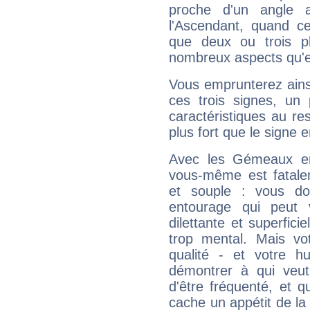
proche d'un angle 
l'Ascendant, quand c
que deux ou trois pl
nombreux aspects qu'el
Vous emprunterez ainsi
ces trois signes, u
caractéristiques au re
plus fort que le signe e
Avec les Gémeaux en
vous-même est fatalem
et souple : vous do
entourage qui peut
dilettante et superfici
trop mental. Mais vot
qualité - et votre 
démontrer à qui veut
d'être fréquenté, et qu
cache un appétit de la 