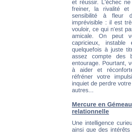
et réussir. L'échec ne
freiner, la rivalité 
sensibilité à fleur
imprévisible : il est t
vouloir, ce qui n'est pa
amicale. On peut vo
capricieux, instabl
quelquefois à juste t
assez compte des b
entourage. Pourtant, 
à aider et réconfort
réfréner votre impul
inquiet de perdre votre
autres...
Mercure en Gémeaux 
relationnelle
Une intelligence curi
ainsi que des intérêts