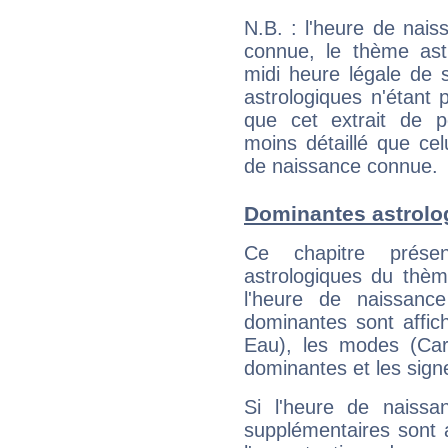
N.B. : l'heure de nais
connue, le thème astr
midi heure légale de s
astrologiques n'étant 
que cet extrait de po
moins détaillé que ce
de naissance connue.
Dominantes astrolog
Ce chapitre présen
astrologiques du thèm
l'heure de naissanc
dominantes sont affich
Eau), les modes (Card
dominantes et les sign
Si l'heure de naissa
supplémentaires sont 