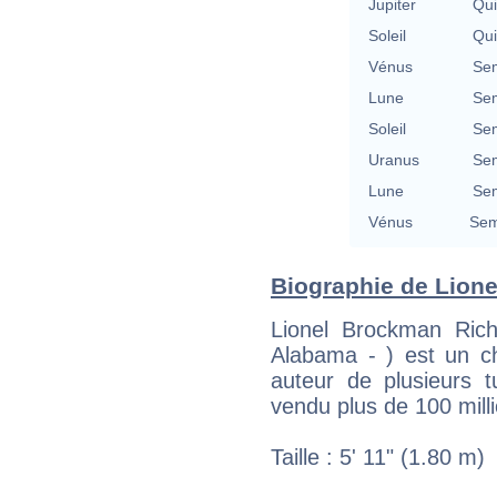
Jupiter
Qu
Soleil
Qu
Vénus
Se
Lune
Se
Soleil
Se
Uranus
Se
Lune
Se
Vénus
Sem
Biographie de Lionel
Lionel Brockman Rich
Alabama - ) est un ch
auteur de plusieurs 
vendu plus de 100 mill
Taille : 5' 11" (1.80 m)