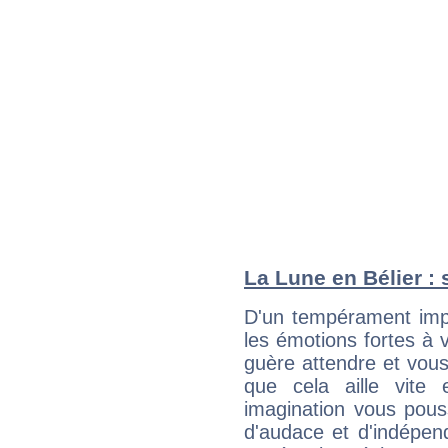
La Lune en Bélier : 
D'un tempérament impu
les émotions fortes à v
guère attendre et vous 
que cela aille vite
imagination vous pous
d'audace et d'indépen