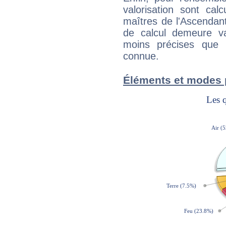
valorisation sont cal
maîtres de l'Ascendant
de calcul demeure val
moins précises que 
connue.
Éléments et modes 