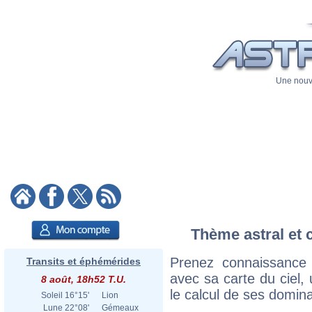
Une nouve
Thème astral et c
Prenez connaissance 
Transits et éphémérides
avec sa carte du ciel, 
8 août, 18h52 T.U.
le calcul de ses domina
Soleil
16°15'
Lion
Lune
22°08'
Gémeaux