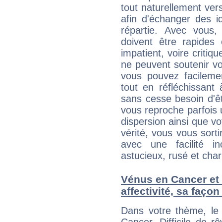
tout naturellement ver
afin d'échanger des i
répartie. Avec vous
doivent être rapides
impatient, voire critiq
ne peuvent soutenir vo
vous pouvez facilemen
tout en réfléchissant
sans cesse besoin d'ê
vous reproche parfois u
dispersion ainsi que vo
vérité, vous vous sorti
avec une facilité i
astucieux, rusé et cha
Vénus en Cancer et 
affectivité, sa faço
Dans votre thème, le