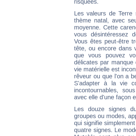
risquées.
Les valeurs de Terre 
thème natal, avec se
moyenne. Cette carenc
vous désintéressez de
Vous êtes peut-être t
tête, ou encore dans v
que vous pouvez vou
délicates par manque 
vie matérielle est inco
rêveur ou que l'on a b
S'adapter à la vie co
incontournables, sou
avec elle d'une façon e
Les douze signes du
groupes ou modes, app
qui signifie simplemen
quatre signes. Le mod