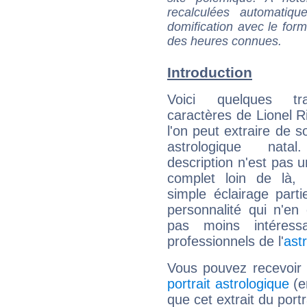
recalculées automatiq
domification avec le form
des heures connues.
Introduction
Voici quelques tr
caractères de Lionel R
l'on peut extraire de 
astrologique natal
description n'est pas u
complet loin de là,
simple éclairage parti
personnalité qui n'e
pas moins intéres
professionnels de l'
ast
Vous pouvez recevoir
portrait astrologique
(e
que cet extrait du portr