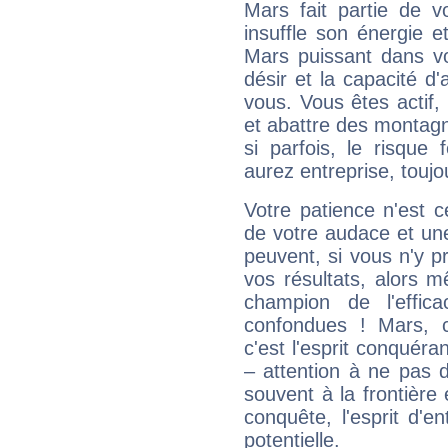
Mars fait partie de v
insuffle son énergie 
Mars puissant dans vo
désir et la capacité d
vous. Vous êtes actif
et abattre des montag
si parfois, le risque
aurez entreprise, toujo
Votre patience n'est 
de votre audace et une 
peuvent, si vous n'y pr
vos résultats, alors 
champion de l'effica
confondues ! Mars, c'
c'est l'esprit conquéran
– attention à ne pas 
souvent à la frontière e
conquête, l'esprit d'en
potentielle.