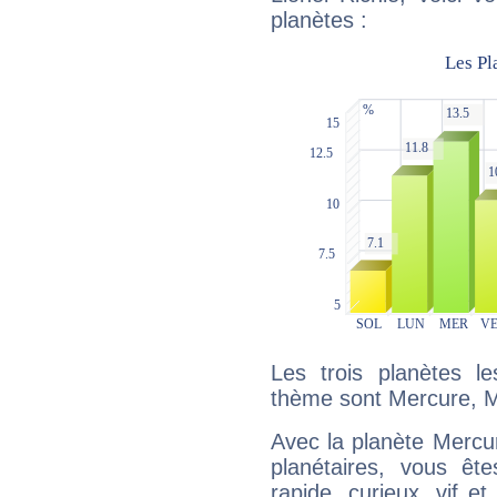
planètes :
Les trois planètes l
thème sont Mercure, M
Avec la planète Mercur
planétaires, vous ête
rapide, curieux, vif 