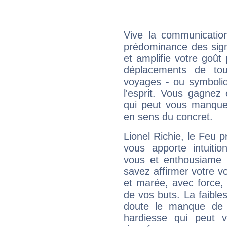
Vive la communication
prédominance des sign
et amplifie votre goût 
déplacements de tout
voyages - ou symboliq
l'esprit. Vous gagnez
qui peut vous manquer
en sens du concret.
Lionel Richie, le Feu 
vous apporte intuitio
vous et enthousiame !
savez affirmer votre vo
et marée, avec force, 
de vos buts. La faible
doute le manque de 
hardiesse qui peut 