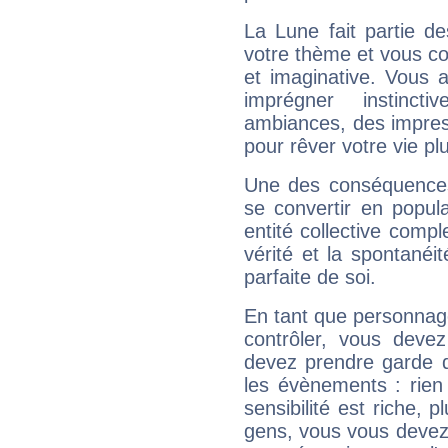
La Lune fait partie d
votre thème et vous co
et imaginative. Vous a
imprégner instinc
ambiances, des impres
pour rêver votre vie plu
Une des conséquences 
se convertir en popular
entité collective compl
vérité et la spontanéit
parfaite de soi.
En tant que personnage 
contrôler, vous deve
devez prendre garde d
les évènements : rien 
sensibilité est riche, 
gens, vous vous devez