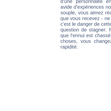
d'une personnalité e
avide d'expériences nou
souple, vous aimez réag
que vous recevez - ne 
c'est le danger de cett
question de stagner. 
que l'ennui est chass
choses, vous change
rapidité.