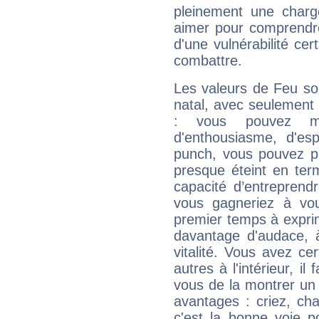
pleinement une charge
aimer pour comprendre
d'une vulnérabilité ce
combattre.
Les valeurs de Feu so
natal, avec seulement
: vous pouvez ma
d'enthousiasme, d'es
punch, vous pouvez par
presque éteint en ter
capacité d’entreprendr
vous gagneriez à vo
premier temps à expri
davantage d'audace, 
vitalité. Vous avez ce
autres à l'intérieur, il
vous de la montrer un 
avantages : criez, ch
c'est la bonne voie p