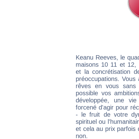
Keanu Reeves, le quad
maisons 10 11 et 12, 
et la concrétisation 
préoccupations. Vous 
rêves en vous sans s
possible vos ambition
développée, une vie
forcené d'agir pour ré
- le fruit de votre d
spirituel ou l'humanita
et cela au prix parfois
non.