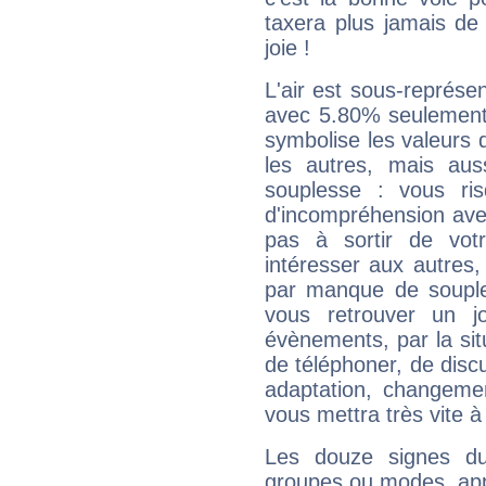
taxera plus jamais de 
joie !
L'air est sous-représ
avec 5.80% seulement 
symbolise les valeurs
les autres, mais auss
souplesse : vous ri
d'incompréhension ave
pas à sortir de vot
intéresser aux autres,
par manque de souple
vous retrouver un j
évènements, par la sit
de téléphoner, de discu
adaptation, changeme
vous mettra très vite à
Les douze signes du
groupes ou modes, app