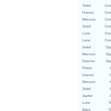
Soleil
Con
Uranus
Con
Mercure
Con
Soleil
Con
Lune
Con
Lune
Con
Soleil
Opp
Mercure
Opp
Saturne
Opp
Pluton
Uranus
Mercure
Soleil
Jupiter
Lune
T
Mars
T