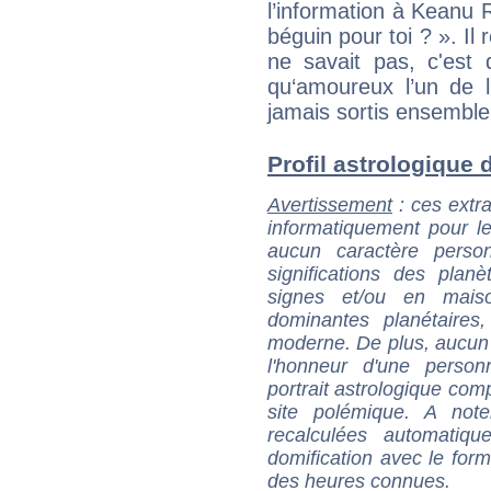
l’information à Keanu R
béguin pour toi ? ». Il
ne savait pas, c'est 
qu‘amoureux l’un de l
jamais sortis ensemble
Profil astrologique 
Avertissement
: ces extra
informatiquement pour le
aucun caractère perso
significations des pla
signes et/ou en maiso
dominantes planétaires,
moderne. De plus, aucun a
l'honneur d'une personn
portrait astrologique com
site polémique. A note
recalculées automatiq
domification avec le form
des heures connues.