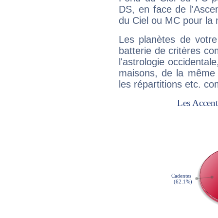
DS, en face de l'Ascen
du Ciel ou MC pour la 
Les planètes de votre
batterie de critères co
l'astrologie occidental
maisons, de la même f
les répartitions etc.