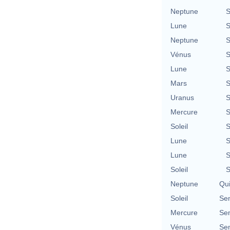
Neptune
S
Lune
S
Neptune
S
Vénus
S
Lune
S
Mars
S
Uranus
S
Mercure
S
Soleil
S
Lune
S
Lune
S
Soleil
S
Neptune
Qu
Soleil
Se
Mercure
Se
Vénus
Se