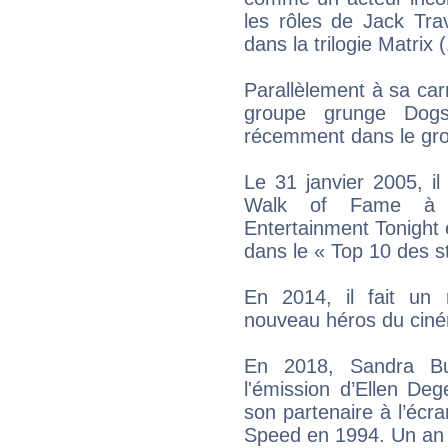
les rôles de Jack Tr
dans la trilogie Matrix
Parallèlement à sa carr
groupe grunge Dog
récemment dans le gr
Le 31 janvier 2005, il
Walk of Fame à L
Entertainment Tonight
dans le « Top 10 des s
En 2014, il fait un
nouveau héros du ciném
En 2018, Sandra Bul
l'émission d’Ellen D
son partenaire à l’éc
Speed en 1994. Un an 