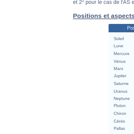
et 2° pour le cas de l'AS
Positions et aspect
Pos
Soleil
Lune
Mercure
Vénus
Mars
Jupiter
Saturne
Uranus
Neptune
Pluton
Chiron
Cérès
Pallas