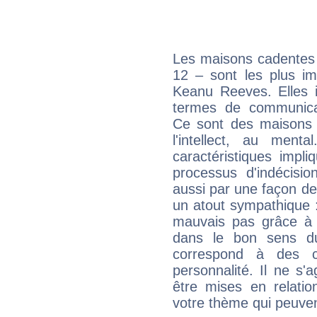
Les maisons cadentes 
12 – sont les plus im
Keanu Reeves. Elles i
termes de communicati
Ce sont des maisons 
l'intellect, au ment
caractéristiques impli
processus d'indécisio
aussi par une façon de
un atout sympathique :
mauvais pas grâce à v
dans le bon sens d
correspond à des ca
personnalité. Il ne s'a
être mises en relatio
votre thème qui peuvent