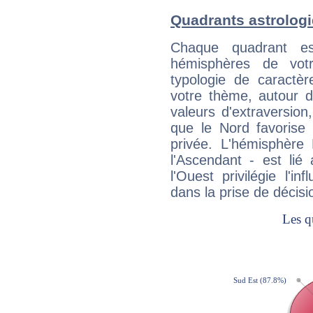
Quadrants astrolog
Chaque quadrant e
hémisphères de vo
typologie de caractè
votre thème, autour d
valeurs d'extraversion,
que le Nord favorise l'
privée. L'hémisphère 
l'Ascendant - est lié
l'Ouest privilégie l'i
dans la prise de décisi