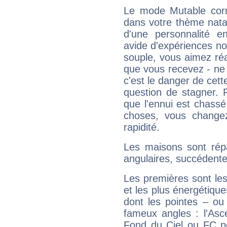
Le mode Mutable corr
dans votre thème natal
d'une personnalité e
avide d'expériences nou
souple, vous aimez réag
que vous recevez - ne 
c'est le danger de cett
question de stagner. 
que l'ennui est chass
choses, vous change
rapidité.
Les maisons sont répa
angulaires, succédente
Les premières sont les
et les plus énergétique
dont les pointes – ou
fameux angles : l'Asc
Fond du Ciel ou FC p