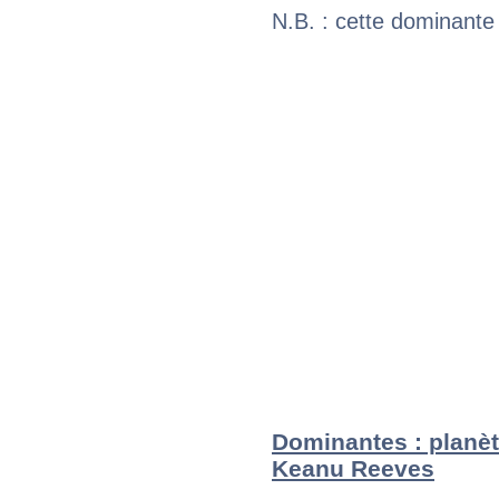
N.B. : cette dominante
Dominantes : planèt
Keanu Reeves