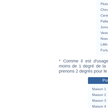
Plut
Chir
Cérè
Pall
Jun
Vest
Noeu
Lilith
Fort
* Comme il est d'usage
moins de 1 degré de la m
prenons 2 degrés pour le
Pos
Maison 1
Maison 2
Maison 3
Maison 4