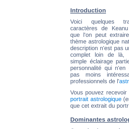
Introduction
Voici quelques tr
caractères de Kean
que l'on peut extrai
thème astrologique nat
description n'est pas u
complet loin de là,
simple éclairage parti
personnalité qui n'e
pas moins intéres
professionnels de l'
ast
Vous pouvez recevoir
portrait astrologique
(e
que cet extrait du por
Dominantes astrolo