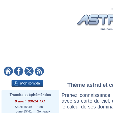
Une nouve
Thème astral et c
Prenez connaissance
Transits et éphémérides
avec sa carte du ciel, 
8 août, 08h14 T.U.
le calcul de ses domina
Soleil
15°49'
Lion
Lune
15°41'
Gémeaux