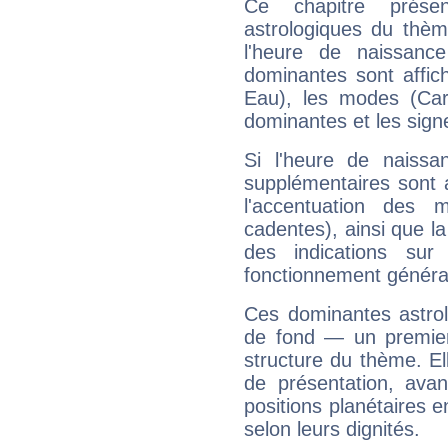
Ce chapitre présen
astrologiques du thèm
l'heure de naissanc
dominantes sont affich
Eau), les modes (Card
dominantes et les sign
Si l'heure de naissa
supplémentaires sont 
l'accentuation des m
cadentes), ainsi que la
des indications sur 
fonctionnement généra
Ces dominantes astrol
de fond — un premie
structure du thème. Ell
de présentation, avant
positions planétaires 
selon leurs dignités.