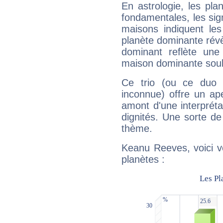
En astrologie, les pl
fondamentales, les sig
maisons indiquent le
planète dominante révèl
dominant reflète une
maison dominante soulig
Ce trio (ou ce duo 
inconnue) offre un ap
amont d'une interprétat
dignités. Une sorte de
thème.
Keanu Reeves, voici v
planètes :