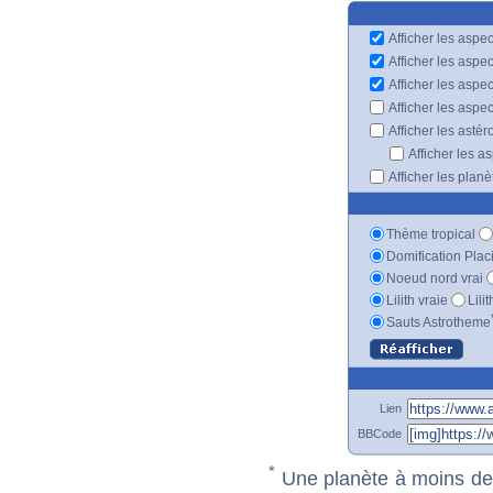
Afficher les aspec
Afficher les aspe
Afficher les aspe
Afficher les aspe
Afficher les astér
Afficher les a
Afficher les plan
Thème tropical
Domification Plac
Noeud nord vrai
Lilith vraie
Lili
Sauts Astrotheme
Lien
BBCode
*
Une planète à moins de 1