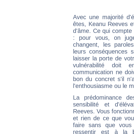
Avec une majorité d'
êtes, Keanu Reeves eff
d'âme. Ce qui compte e
: pour vous, on juge
changent, les paroles
leurs conséquences so
laisser la porte de vot
vulnérabilité doit 
communication ne doiv
bon du concret s'il n'
l'enthousiasme ou le m
La prédominance de
sensibilité et d'élé
Reeves. Vous fonctionn
et rien de ce que vou
faire sans que vous 
ressentir est à la 