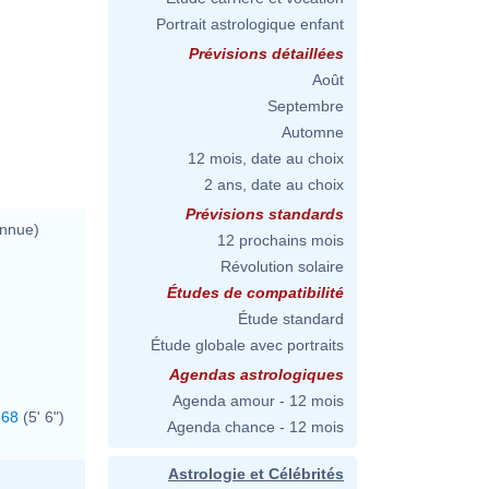
Portrait astrologique enfant
Prévisions détaillées
Août
Septembre
Automne
12 mois, date au choix
2 ans, date au choix
Prévisions standards
onnue)
12 prochains mois
Révolution solaire
Études de compatibilité
Étude standard
Étude globale avec portraits
Agendas astrologiques
Agenda amour - 12 mois
68
(5' 6")
Agenda chance - 12 mois
Astrologie et Célébrités