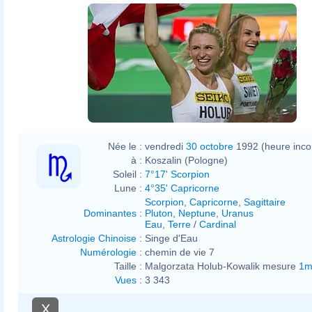
Née le :
vendredi
30 octobre
1992 (heure inc
à :
Koszalin (Pologne)
Soleil :
7°17' Scorpion
Lune :
4°35' Capricorne
Scorpion
,
Capricorne
,
Sagittaire
Dominantes
:
Pluton
,
Neptune
,
Uranus
Eau
,
Terre
/
Cardinal
Astrologie Chinoise
:
Singe d'Eau
Numérologie
:
chemin de vie 7
Taille :
Malgorzata Holub-Kowalik mesure
1m
Vues
:
3 343
X