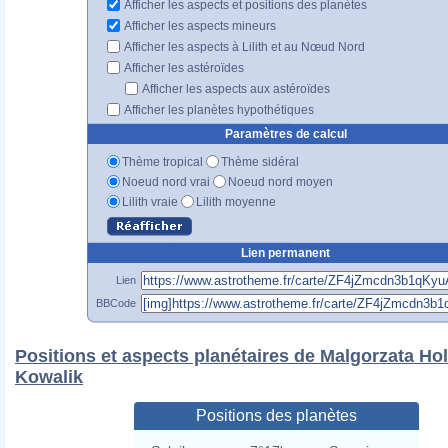
Afficher les aspects et positions des planètes
Afficher les aspects mineurs
Afficher les aspects à Lilith et au Nœud Nord
Afficher les astéroïdes
Afficher les aspects aux astéroïdes
Afficher les planètes hypothétiques
Paramètres de calcul
Thème tropical
Thème sidéral
Noeud nord vrai
Noeud nord moyen
Lilith vraie
Lilith moyenne
Lien permanent
Lien
BBCode
Positions et aspects planétaires de Malgorzata Ho
Kowalik
Positions des planètes