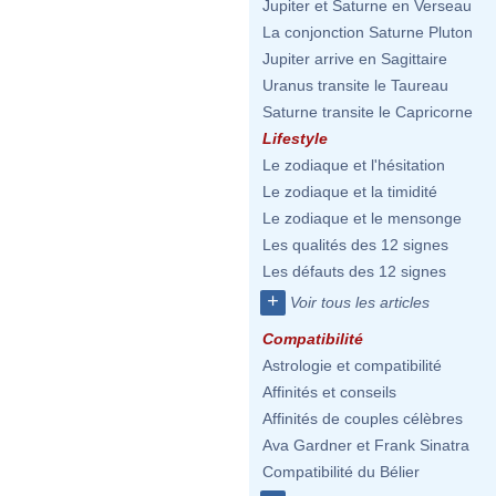
Jupiter et Saturne en Verseau
La conjonction Saturne Pluton
Jupiter arrive en Sagittaire
Uranus transite le Taureau
Saturne transite le Capricorne
Lifestyle
Le zodiaque et l'hésitation
Le zodiaque et la timidité
Le zodiaque et le mensonge
Les qualités des 12 signes
Les défauts des 12 signes
+
Voir tous les articles
Compatibilité
Astrologie et compatibilité
Affinités et conseils
Affinités de couples célèbres
Ava Gardner et Frank Sinatra
Compatibilité du Bélier