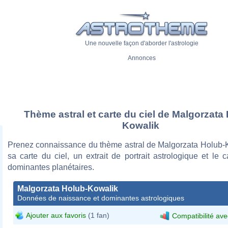
Une nouvelle façon d'aborder l'astrologie
Annonces
Thème astral et carte du ciel de Malgorzata
Kowalik
Prenez connaissance du thème astral de Malgorzata Holub-
sa carte du ciel, un extrait de portrait astrologique et le 
dominantes planétaires.
Malgorzata Holub-Kowalik
Données de naissance et dominantes astrologiques
Ajouter aux favoris
(1 fan)
Compatibilité ave