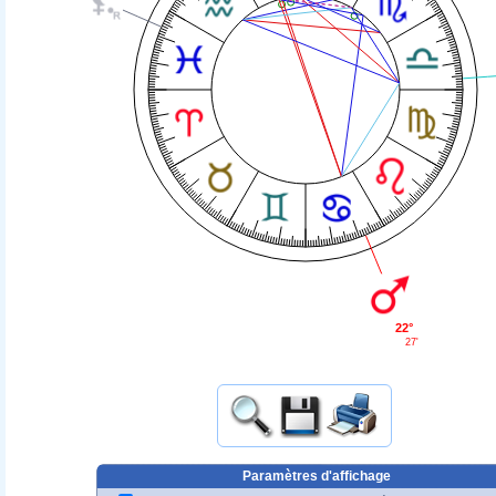
22°
27'
Paramètres d'affichage