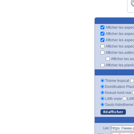
Afficher les aspec
Afficher les aspe
Afficher les aspe
Afficher les aspe
Afficher les astér
Afficher les a
Afficher les plan
Thème tropical
Domification Plac
Noeud nord vrai
Lilith vraie
Lili
Sauts Astrotheme
Lien