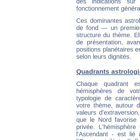
des indications sur 
fonctionnement généra
Ces dominantes astrol
de fond — un premie
structure du thème. Ell
de présentation, avant
positions planétaires 
selon leurs dignités.
Quadrants astrolog
Chaque quadrant e
hémisphères de vo
typologie de caractè
votre thème, autour d
valeurs d'extraversion,
que le Nord favorise l'
privée. L'hémisphère 
l'Ascendant - est lié