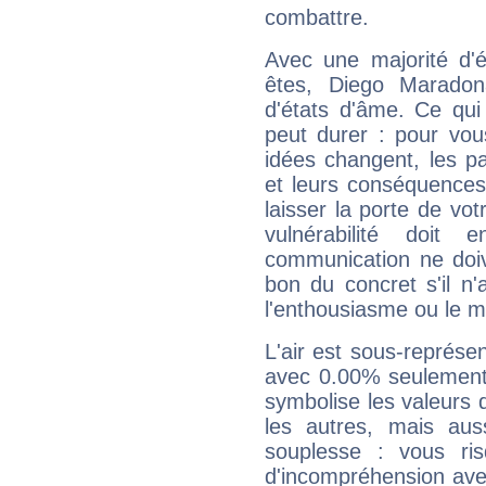
combattre.
Avec une majorité d'
êtes, Diego Maradon
d'états d'âme. Ce qui
peut durer : pour vous
idées changent, les pa
et leurs conséquences 
laisser la porte de vot
vulnérabilité doit 
communication ne doiv
bon du concret s'il n'
l'enthousiasme ou le m
L'air est sous-représ
avec 0.00% seulement 
symbolise les valeurs
les autres, mais auss
souplesse : vous ri
d'incompréhension ave