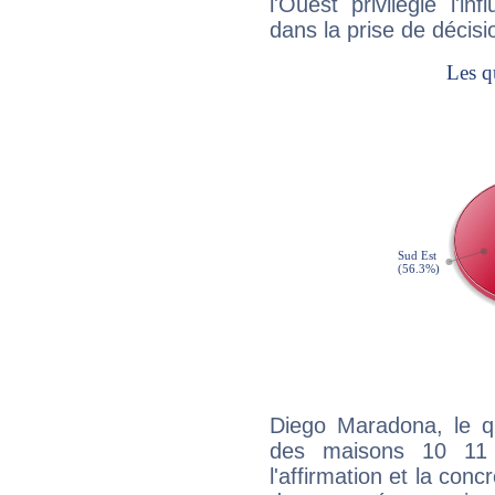
l'Ouest privilégie l'i
dans la prise de décisi
Diego Maradona, le qu
des maisons 10 11
l'affirmation et la con