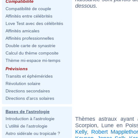
Compatibilité
dessous.
Compatibilité de couple
Affinités entre célébrités
Love Test avec des célébrités
Affinités amicales
Affinités professionnelles
Double carte de synastrie
Calcul du thème composite
Thème mi-espace mi-temps
Prévisions
Transits et éphémérides
Révolution solaire
Directions secondaires
Directions d'arcs solaires
Bases de l'astrologie
Thèmes astraux ayant
Introduction à l'astrologie
Scorpion, Lune en Pois
L'utilité de l'astrologie
Kelly
,
Robert Mappletho
Astro sidérale ou tropicale ?