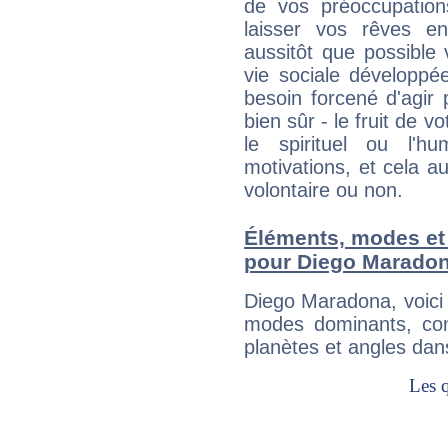
de vos préoccupatio
laisser vos rêves e
aussitôt que possible
vie sociale développé
besoin forcené d'agir
bien sûr - le fruit de 
le spirituel ou l'h
motivations, et cela au
volontaire ou non.
Éléments, modes et
pour Diego Marado
Diego Maradona, voici
modes dominants, con
planètes et angles dan