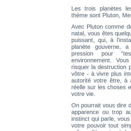
Les trois planètes l
thème sont Pluton, Merc
Avec Pluton comme do
natal, vous êtes quelq
puissant, qui, à l'in
planète gouverne, a
pression pour "t
environnement. Vous
risquer la destruction 
vôtre - à vivre plus i
autorité votre être, à
réelle sur les choses 
votre vie.
On pourrait vous dire 
apparence ou trop aut
instinct qui parle, vou
votre pouvoir tout si