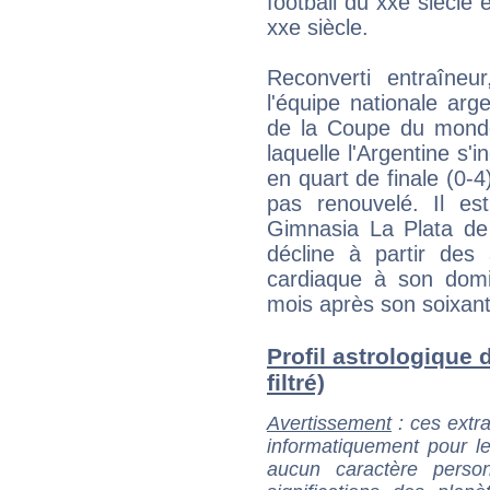
football du xxe siècle 
xxe siècle.
Reconverti entraîneu
l'équipe nationale arg
de la Coupe du monde
laquelle l'Argentine s'
en quart de finale (0-4
pas renouvelé. Il est
Gimnasia La Plata de
décline à partir des
cardiaque à son domi
mois après son soixant
Profil astrologique 
filtré)
Avertissement
: ces extra
informatiquement pour le
aucun caractère perso