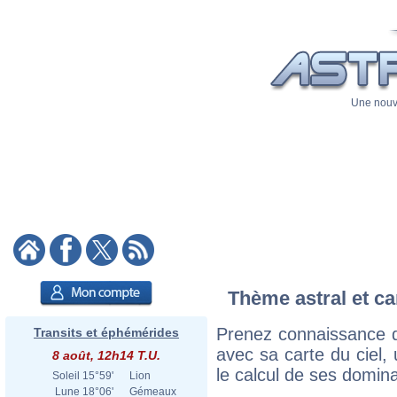
Une nouve
Thème astral et ca
Prenez connaissance 
Transits et éphémérides
avec sa carte du ciel, 
8 août, 12h14 T.U.
le calcul de ses domina
Soleil
15°59'
Lion
Lune
18°06'
Gémeaux