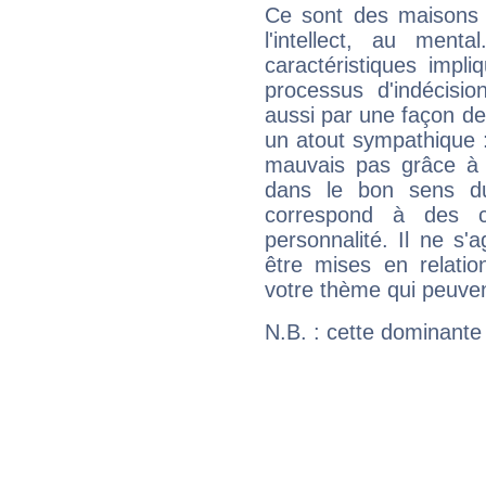
Ce sont des maisons 
l'intellect, au ment
caractéristiques impli
processus d'indécisio
aussi par une façon de
un atout sympathique :
mauvais pas grâce à v
dans le bon sens d
correspond à des ca
personnalité. Il ne s'a
être mises en relatio
votre thème qui peuvent
N.B. : cette dominante