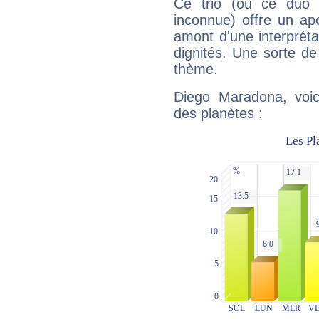
Ce trio (ou ce duo 
inconnue) offre un ap
amont d'une interprétat
dignités. Une sorte de
thème.
Diego Maradona, voic
des planètes :