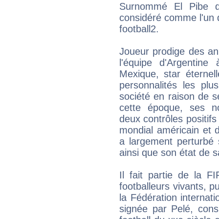
Surnommé El Pibe d
considéré comme l'un de
football2.
Joueur prodige des ann
l'équipe d'Argenti
Mexique, star éternell
personnalités les plu
société en raison de 
cette époque, ses n
deux contrôles positifs
mondial américain et 
a largement perturbé 
ainsi que son état de s
Il fait partie de la 
footballeurs vivants, p
la Fédération internati
signée par Pelé, cons