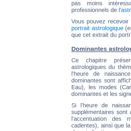
pas moins intéres
professionnels de l'
ast
Vous pouvez recevoir
portrait astrologique
(e
que cet extrait du por
Dominantes astrolo
Ce chapitre présen
astrologiques du thèm
l'heure de naissanc
dominantes sont affich
Eau), les modes (Card
dominantes et les sign
Si l'heure de naissa
supplémentaires sont 
l'accentuation des m
cadentes), ainsi que la