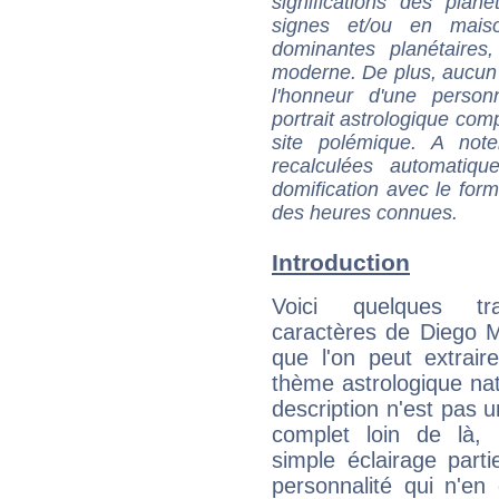
significations des pla
signes et/ou en maiso
dominantes planétaires,
moderne. De plus, aucun a
l'honneur d'une personn
portrait astrologique com
site polémique. A note
recalculées automatiq
domification avec le form
des heures connues.
Introduction
Voici quelques tr
caractères de Diego 
que l'on peut extrai
thème astrologique nat
description n'est pas u
complet loin de là,
simple éclairage parti
personnalité qui n'e