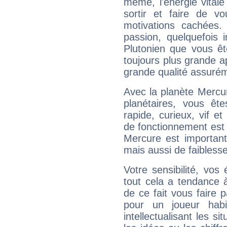
même, l'énergie vitale
sortir et faire de 
motivations cachées.
passion, quelquefois 
Plutonien que vous êt
toujours plus grande a
grande qualité assuré
Avec la planète Mercur
planétaires, vous ête
rapide, curieux, vif 
de fonctionnement est 
Mercure est important
mais aussi de faibless
Votre sensibilité, vos
tout cela a tendance à
de ce fait vous faire
pour un joueur habi
intellectualisant les s