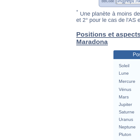
BBCode
*
Une planète à moins de 1
et 2° pour le cas de l'AS
Positions et aspect
Maradona
Pos
Soleil
Lune
Mercure
Vénus
Mars
Jupiter
Saturne
Uranus
Neptune
Pluton