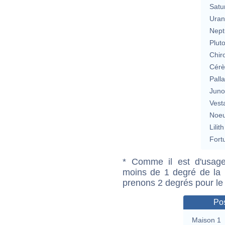
Satu
Uran
Nept
Plut
Chir
Cérè
Pall
Jun
Vest
Noeu
Lilith
Fort
* Comme il est d'usage
moins de 1 degré de la m
prenons 2 degrés pour le
Pos
Maison 1