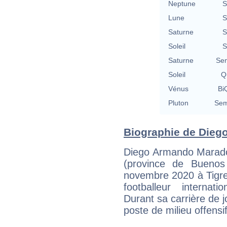
Neptune
S
Lune
S
Saturne
S
Soleil
S
Saturne
Se
Soleil
Qu
Vénus
BiQ
Pluton
Sem
Biographie de Diego
Diego Armando Marado
(province de Buenos
novembre 2020 à Tigre
footballeur internat
Durant sa carrière de j
poste de milieu offensif