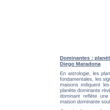
Dominantes : planèt
Diego Maradona
En astrologie, les pl
fondamentales, les sig
maisons indiquent le
planète dominante révèl
dominant reflète une
maison dominante soulig