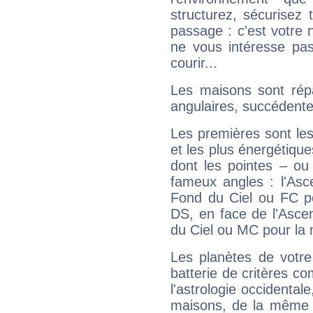
structurez, sécurisez
passage : c'est votre 
ne vous intéresse pas
courir...
Les maisons sont répa
angulaires, succédente
Les premières sont les
et les plus énergétique
dont les pointes – ou
fameux angles : l'Asc
Fond du Ciel ou FC p
DS, en face de l'Ascen
du Ciel ou MC pour la 
Les planètes de votre
batterie de critères co
l'astrologie occidental
maisons, de la même f