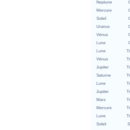
Neptune
Mercure
Soleil
Uranus
Vénus
Lune
Lune
T
Vénus
T
Jupiter
T
Saturne
T
Lune
T
Jupiter
T
Mars
T
Mercure
T
Lune
T
Soleil
S