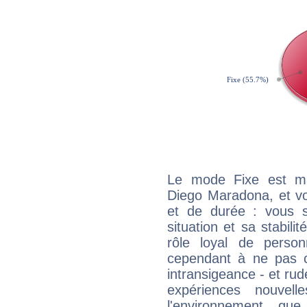
Le mode Fixe est maj
Diego Maradona, et vo
et de durée : vous 
situation et sa stabili
rôle loyal de person
cependant à ne pas co
intransigeance - et rud
expériences nouvel
l'environnement que