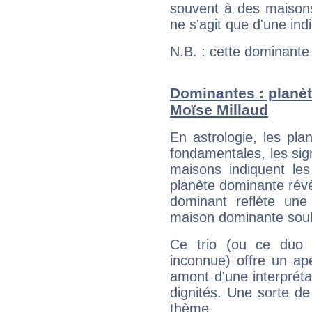
souvent à des maisons
ne s'agit que d'une indic
N.B. : cette dominante
Dominantes : planèt
Moïse Millaud
En astrologie, les pl
fondamentales, les sig
maisons indiquent le
planète dominante révèl
dominant reflète une
maison dominante soulig
Ce trio (ou ce duo 
inconnue) offre un ap
amont d'une interprétat
dignités. Une sorte de
thème.