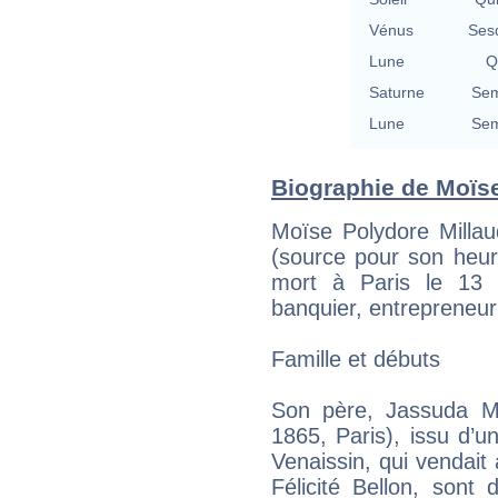
Vénus
Ses
Lune
Q
Saturne
Sem
Lune
Sem
Biographie de Moïse 
Moïse Polydore Milla
(source pour son heur
mort à Paris le 13 o
banquier, entrepreneur
Famille et débuts
Son père, Jassuda Mil
1865, Paris), issu d’un
Venaissin, qui vendait 
Félicité Bellon, sont