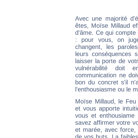
Avec une majorité d'
êtes, Moïse Millaud ef
d'âme. Ce qui compte e
: pour vous, on juge
changent, les paroles
leurs conséquences so
laisser la porte de vot
vulnérabilité doit 
communication ne doiv
bon du concret s'il n'
l'enthousiasme ou le m
Moïse Millaud, le Feu
et vous apporte intuit
vous et enthousiame !
savez affirmer votre vo
et marée, avec force, 
de vos buts. La faible