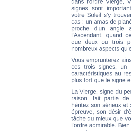
dans l'ordre Vierge, 
signes sont importa
votre Soleil s'y trouv
cas : un amas de planè
proche d'un angle 
l'Ascendant, quand c
que deux ou trois pl
nombreux aspects qu'el
Vous emprunterez ainsi
ces trois signes, u
caractéristiques au re
plus fort que le signe e
La Vierge, signe du per
raison, fait partie 
héritez son sérieux et 
épreuve, son désir d'êt
tâche du mieux que vo
l'ordre admirable. Bien 