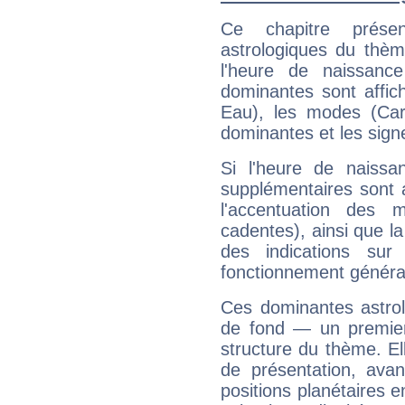
Ce chapitre présen
astrologiques du thèm
l'heure de naissanc
dominantes sont affich
Eau), les modes (Card
dominantes et les sign
Si l'heure de naissa
supplémentaires sont 
l'accentuation des m
cadentes), ainsi que la
des indications sur 
fonctionnement généra
Ces dominantes astrol
de fond — un premie
structure du thème. Ell
de présentation, avant
positions planétaires 