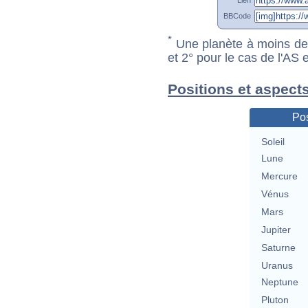
BBCode
*
Une planète à moins de 1
et 2° pour le cas de l'AS
Positions et aspect
Pos
Soleil
Lune
Mercure
Vénus
Mars
Jupiter
Saturne
Uranus
Neptune
Pluton