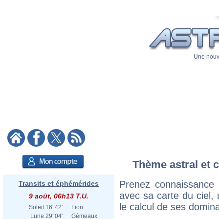
Une nouve
Thème astral et c
Prenez connaissance 
Transits et éphémérides
avec sa carte du ciel, 
9 août, 06h13 T.U.
le calcul de ses domina
Soleil
16°42'
Lion
Lune
29°04'
Gémeaux