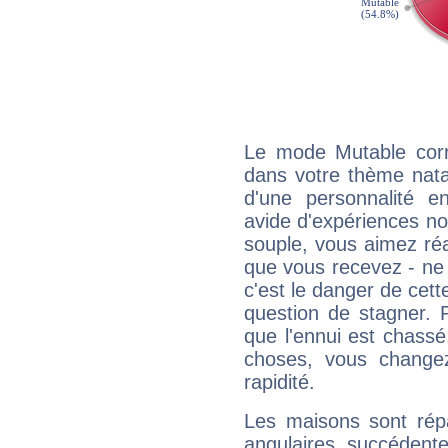
Le mode Mutable corr
dans votre thème natal
d'une personnalité e
avide d'expériences nou
souple, vous aimez réag
que vous recevez - ne 
c'est le danger de cett
question de stagner. 
que l'ennui est chass
choses, vous change
rapidité.
Les maisons sont répa
angulaires, succédente