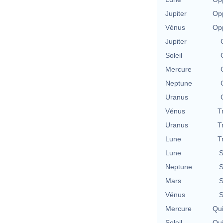
Jupiter
Opp
Vénus
Opp
Jupiter
Soleil
Mercure
Neptune
Uranus
Vénus
T
Uranus
T
Lune
T
Lune
S
Neptune
S
Mars
S
Vénus
S
Mercure
Qu
Soleil
Qu