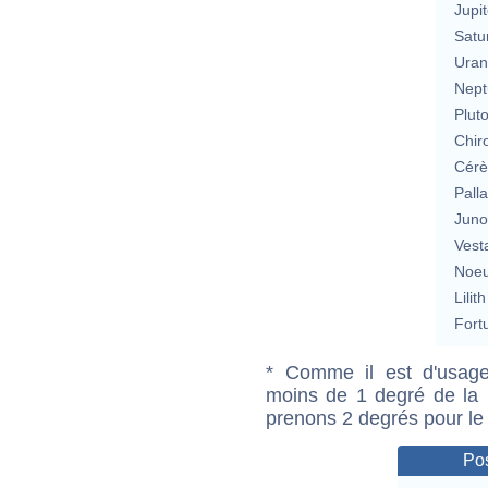
Jupit
Satu
Uran
Nept
Plut
Chir
Cérè
Pall
Jun
Vest
Noeu
Lilith
Fort
* Comme il est d'usage
moins de 1 degré de la m
prenons 2 degrés pour le
Pos