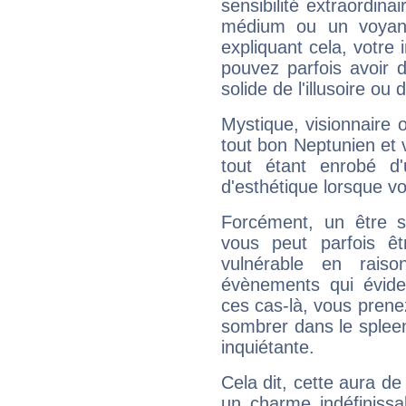
sensibilité extraordina
médium ou un voyant
expliquant cela, votre 
pouvez parfois avoir d
solide de l'illusoire ou d
Mystique, visionnaire
tout bon Neptunien et 
tout étant enrobé d'u
d'esthétique lorsque v
Forcément, un être sa
vous peut parfois êt
vulnérable en rais
évènements qui évide
ces cas-là, vous prene
sombrer dans le spleen 
inquiétante.
Cela dit, cette aura d
un charme indéfiniss