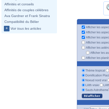
Affinités et conseils
Affinités de couples célèbres
Ava Gardner et Frank Sinatra
Compatibilité du Bélier
Afficher les aspec
+
Voir tous les articles
Afficher les aspe
Afficher les aspe
Afficher les aspe
Afficher les astér
Afficher les a
Afficher les plan
Thème tropical
Domification Plac
Noeud nord vrai
Lilith vraie
Lili
Sauts Astrotheme
Lien