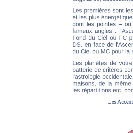
Les premières sont les
et les plus énergétique
dont les pointes – ou
fameux angles : l'Asc
Fond du Ciel ou FC p
DS, en face de l'Ascen
du Ciel ou MC pour la 
Les planètes de votre
batterie de critères co
l'astrologie occidental
maisons, de la même f
les répartitions etc.