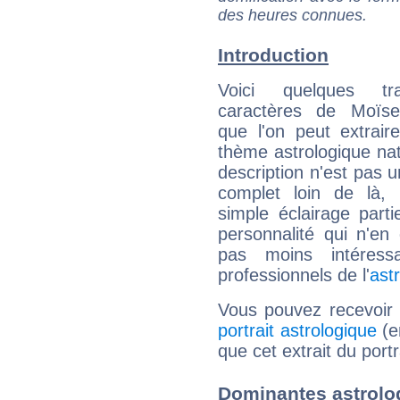
des heures connues.
Introduction
Voici quelques tr
caractères de Moïse
que l'on peut extrai
thème astrologique nat
description n'est pas u
complet loin de là,
simple éclairage parti
personnalité qui n'e
pas moins intéres
professionnels de l'
ast
Vous pouvez recevoir
portrait astrologique
(e
que cet extrait du port
Dominantes astrolo