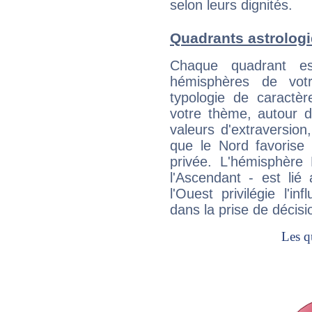
selon leurs dignités.
Quadrants astrolog
Chaque quadrant e
hémisphères de vo
typologie de caractè
votre thème, autour d
valeurs d'extraversion,
que le Nord favorise l'
privée. L'hémisphère 
l'Ascendant - est lié
l'Ouest privilégie l'i
dans la prise de décisi