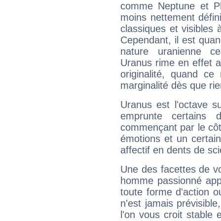
comme Neptune et Plut
moins nettement défini
classiques et visibles 
Cependant, il est qua
nature uranienne cer
Uranus rime en effet a
originalité, quand ce
marginalité dès que rie
Uranus est l'octave s
emprunte certains 
commençant par le côt
émotions et un certai
affectif en dents de sci
Une des facettes de vo
homme passionné appré
toute forme d'action o
n'est jamais prévisible
l'on vous croit stable 